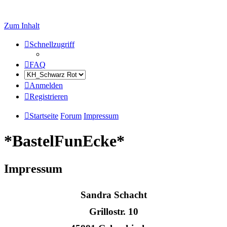
Zum Inhalt
Schnellzugriff
FAQ
Anmelden
Registrieren
Startseite
Forum
Impressum
*BastelFunEcke*
Impressum
Sandra Schacht
Grillostr. 10