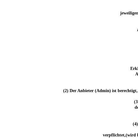
jeweilige
Erk
A
(2) Der Anbieter (Admin) ist berechtigt
(3
d
(4
verpflichtet,(wird