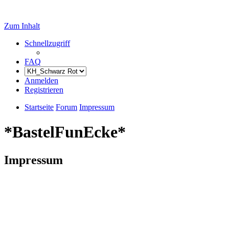
Zum Inhalt
Schnellzugriff
FAQ
Anmelden
Registrieren
Startseite
Forum
Impressum
*BastelFunEcke*
Impressum