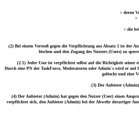
> deren Ve
> 
> die be
(2) Bei einem Verstoß gegen die Verpflichtung aus Absatz 1 ist der 
löschen und den Zugang des Nutzers (Users) zu sperre
(2.1) Jeder User ist verpflichtet selbst auf die Richtigkeit seine
Durch eine PN der TaskForce, Moderatoren oder Admin´s wird er auf fe
gelöscht und eine 
(3) Der Anbieter (Admin)
(4) Der Anbieter (Admin) hat gegen den Nutzer (User) einen Anspru
verpflichtet sich, den Anbieter (Admin) bei der Abwehr derartiger Ans