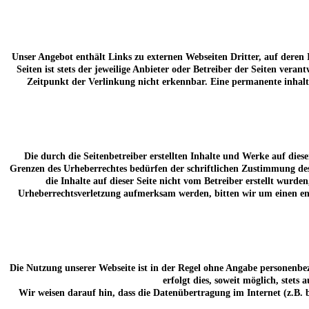
Unser Angebot enthält Links zu externen Webseiten Dritter, auf deren
Seiten ist stets der jeweilige Anbieter oder Betreiber der Seiten ve
Zeitpunkt der Verlinkung nicht erkennbar. Eine permanente inhalt
Die durch die Seitenbetreiber erstellten Inhalte und Werke auf die
Grenzen des Urheberrechtes bedürfen der schriftlichen Zustimmung des 
die Inhalte auf dieser Seite nicht vom Betreiber erstellt wurde
Urheberrechtsverletzung aufmerksam werden, bitten wir um einen en
Die Nutzung unserer Webseite ist in der Regel ohne Angabe personenbe
erfolgt dies, soweit möglich, stets
Wir weisen darauf hin, dass die Datenübertragung im Internet (z.B. 