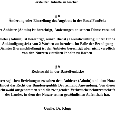
erstellten Inhalte zu löschen.
§ 8
Änderung oder Einstellung des Angebots in der BastelFunEcke
er Anbieter (Admin) ist berechtigt, Änderungen an seinem Dienst vorzun
bieter (Admin) ist berechtigt, seinen Dienst (Forenshcließung) unter Einha
Ankündigungsfrist von 2 Wochen zu beenden. Im Falle der Beendigung
 Dienstes (Forenschließung) ist der Anbieter berechtigt aber nicht verpflicht
von den Nutzern erstellten Inhalte zu löschen.
§ 9
Rechtswahl in der BastelFunEcke
vertraglichen Beziehungen zwischen dem Anbieter (Admin) und dem Nutz
findet das Recht der Bundesrepublik Deutschland Anwendung. Von diese
chtswahl ausgenommen sind die zwingenden Verbraucherschutzvorschrif
des Landes, in dem der Nutzer seinen gewöhnlichen Aufenthalt hat.
Quelle: Dr. Kluge