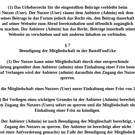
(1) Das Urheberrecht für die eingestellten Beiträge verbleibt beim
n Nutzer (User). Der Nutzer (User) räumt dem Anbieter (Admin) mit dem 
seines Beitrags in das Forum jedoch das Recht ein, den Beitrag dauerhaft
auf seiner Webseite zum Abruf bereitzuhalten und öffentlich zugänglich
zu machen. Der Anbieter (Admin) hat das Recht, Beiträge innerhalb seine
Webseite zu verschieben und mit anderen Inhalten zu verbinden.
§ 7
Beendigung der Mitgliedschaft in der BastelFunEcke
(1) Der Nutzer kann seine Mitgliedschaft durch eine entsprechende
lärung gegenüber dem Anbieter (admin) ohne Einhaltung einer Frist been
uf Verlangen wird der Anbieter (admin) daraufhin den Zugang des Nutze
sperren.
, die Mitgliedschaft eines Nutzers (User) unter Einhaltung einer Frist 
) Bei Vorliegen eines wichtigen Grundes ist der Anbieter (Admin) berechti
en Zugang des Nutzers (Users) sofort zu sperren und die Mitgliedschaft oh
Einhaltung einer Frist zu kündigen.
) Der Anbieter (Admin) ist nach Beendigung der Mitglieschaft berechtigt, 
Zugang des Nutzers zu sperren. Der Anbieter ist berechtigt aber nicht
 bei einer Aufvorderung gemacht) im Falle der Beendigung der Mitgliedsc