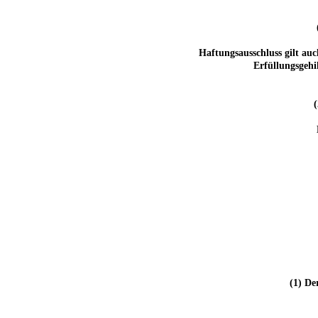
Haftungsausschluss gilt auc
Erfüllungsgehi
(1) De