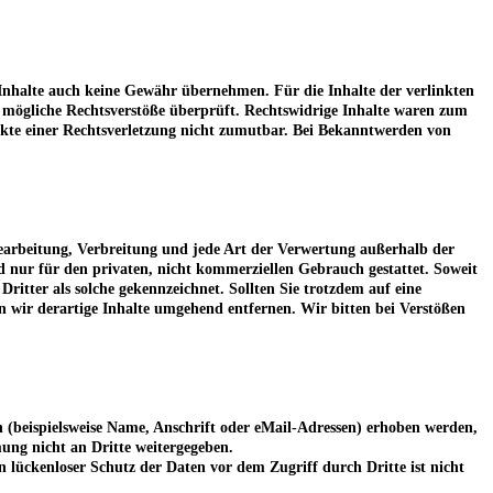
 Inhalte auch keine Gewähr übernehmen. Für die Inhalte der verlinkten
uf mögliche Rechtsverstöße überprüft. Rechtswidrige Inhalte waren zum
nkte einer Rechtsverletzung nicht zumutbar. Bei Bekanntwerden von
 Bearbeitung, Verbreitung und jede Art der Verwertung außerhalb der
d nur für den privaten, nicht kommerziellen Gebrauch gestattet. Soweit
Dritter als solche gekennzeichnet. Sollten Sie trotzdem auf eine
wir derartige Inhalte umgehend entfernen. Wir bitten bei Verstößen
 (beispielsweise Name, Anschrift oder eMail-Adressen) erhoben werden,
mmung nicht an Dritte weitergegeben.
 lückenloser Schutz der Daten vor dem Zugriff durch Dritte ist nicht