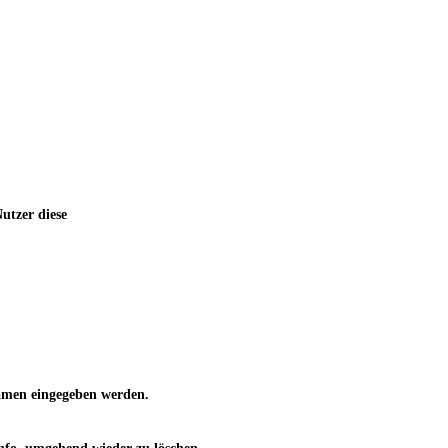
utzer diese
 Namen eingegeben werden.