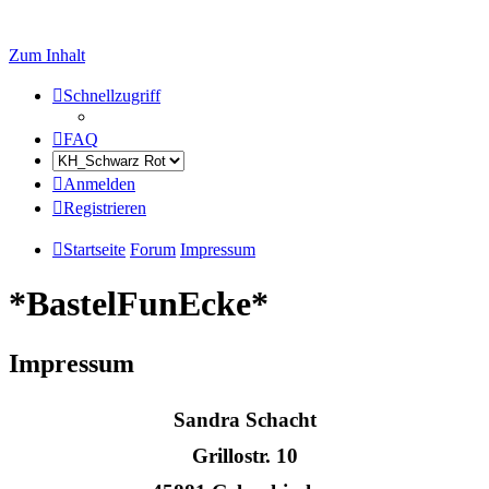
Zum Inhalt
Schnellzugriff
FAQ
Anmelden
Registrieren
Startseite
Forum
Impressum
*BastelFunEcke*
Impressum
Sandra Schacht
Grillostr. 10