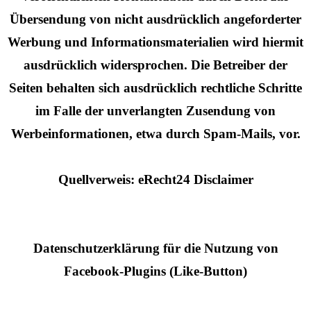
Übersendung von nicht ausdrücklich angeforderter
Werbung und Informationsmaterialien wird hiermit
ausdrücklich widersprochen. Die Betreiber der
Seiten behalten sich ausdrücklich rechtliche Schritte
im Falle der unverlangten Zusendung von
Werbeinformationen, etwa durch Spam-Mails, vor.
Quellverweis: eRecht24 Disclaimer
Datenschutzerklärung für die Nutzung von
Facebook-Plugins (Like-Button)