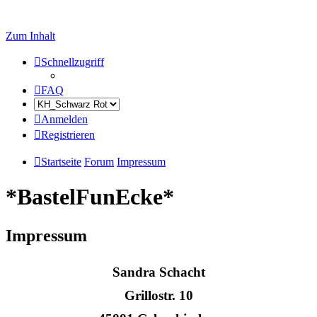
Zum Inhalt
Schnellzugriff
FAQ
Anmelden
Registrieren
Startseite
Forum
Impressum
*BastelFunEcke*
Impressum
Sandra Schacht
Grillostr. 10