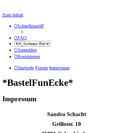
Zum Inhalt
Schnellzugriff
FAQ
Anmelden
Registrieren
Startseite
Forum
Impressum
*BastelFunEcke*
Impressum
Sandra Schacht
Grillostr. 10