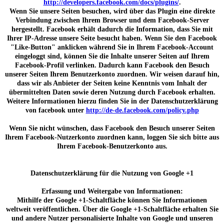
http://developers.facebook.com/docs/plugins/
.
Wenn Sie unsere Seiten besuchen, wird über das Plugin eine direkte
Verbindung zwischen Ihrem Browser und dem Facebook-Server
hergestellt. Facebook erhält dadurch die Information, dass Sie mit
Ihrer IP-Adresse unsere Seite besucht haben. Wenn Sie den Facebook
"Like-Button" anklicken während Sie in Ihrem Facebook-Account
eingeloggt sind, können Sie die Inhalte unserer Seiten auf Ihrem
Facebook-Profil verlinken. Dadurch kann Facebook den Besuch
unserer Seiten Ihrem Benutzerkonto zuordnen. Wir weisen darauf hin,
dass wir als Anbieter der Seiten keine Kenntnis vom Inhalt der
übermittelten Daten sowie deren Nutzung durch Facebook erhalten.
Weitere Informationen hierzu finden Sie in der Datenschutzerklärung
von facebook unter
http://de-de.facebook.com/policy.php
Wenn Sie nicht wünschen, dass Facebook den Besuch unserer Seiten
Ihrem Facebook-Nutzerkonto zuordnen kann, loggen Sie sich bitte aus
Ihrem Facebook-Benutzerkonto aus.
Datenschutzerklärung für die Nutzung von Google +1
Erfassung und Weitergabe von Informationen:
Mithilfe der Google +1-Schaltfläche können Sie Informationen
weltweit veröffentlichen. Über die Google +1-Schaltfläche erhalten Sie
und andere Nutzer personalisierte Inhalte von Google und unseren