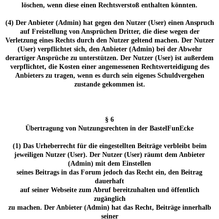
löschen, wenn diese einen Rechtsverstoß enthalten könnten.
(4) Der Anbieter (Admin) hat gegen den Nutzer (User) einen Anspruch
auf Freistellung von Ansprüchen Dritter, die diese wegen der
Verletzung eines Rechts durch den Nutzer geltend machen. Der Nutzer
(User) verpflichtet sich, den Anbieter (Admin) bei der Abwehr
derartiger Ansprüche zu unterstützen. Der Nutzer (User) ist außerdem
verpflichtet, die Kosten einer angemessenen Rechtsverteidigung des
Anbieters zu tragen, wenn es durch sein eigenes Schuldvergehen
zustande gekommen ist.
§ 6
Übertragung von Nutzungsrechten in der BastelFunEcke
(1) Das Urheberrecht für die eingestellten Beiträge verbleibt beim
jeweiligen Nutzer (User). Der Nutzer (User) räumt dem Anbieter
(Admin) mit dem Einstellen
seines Beitrags in das Forum jedoch das Recht ein, den Beitrag
dauerhaft
auf seiner Webseite zum Abruf bereitzuhalten und öffentlich
zugänglich
zu machen. Der Anbieter (Admin) hat das Recht, Beiträge innerhalb
seiner