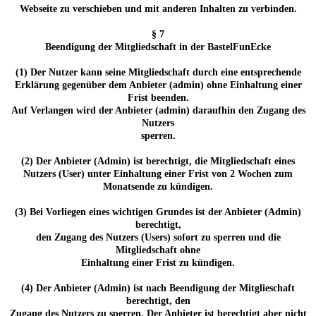
Webseite zu verschieben und mit anderen Inhalten zu verbinden.
§ 7
Beendigung der Mitgliedschaft in der BastelFunEcke
(1) Der Nutzer kann seine Mitgliedschaft durch eine entsprechende
Erklärung gegenüber dem Anbieter (admin) ohne Einhaltung einer
Frist beenden.
Auf Verlangen wird der Anbieter (admin) daraufhin den Zugang des
Nutzers
sperren.
(2) Der Anbieter (Admin) ist berechtigt, die Mitgliedschaft eines
Nutzers (User) unter Einhaltung einer Frist von 2 Wochen zum
Monatsende zu kündigen.
(3) Bei Vorliegen eines wichtigen Grundes ist der Anbieter (Admin)
berechtigt,
den Zugang des Nutzers (Users) sofort zu sperren und die
Mitgliedschaft ohne
Einhaltung einer Frist zu kündigen.
(4) Der Anbieter (Admin) ist nach Beendigung der Mitglieschaft
berechtigt, den
Zugang des Nutzers zu sperren. Der Anbieter ist berechtigt aber nicht