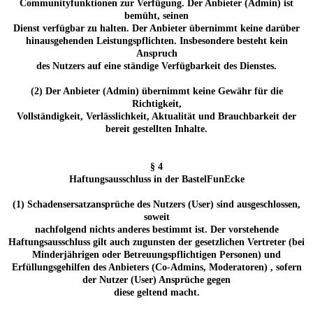
Communityfunktionen zur Verfügung. Der Anbieter (Admin) ist
bemüht, seinen
Dienst verfügbar zu halten. Der Anbieter übernimmt keine darüber
hinausgehenden Leistungspflichten. Insbesondere besteht kein
Anspruch
des Nutzers auf eine ständige Verfügbarkeit des Dienstes.
(2) Der Anbieter (Admin) übernimmt keine Gewähr für die
Richtigkeit,
Vollständigkeit, Verlässlichkeit, Aktualität und Brauchbarkeit der
bereit gestellten Inhalte.
§ 4
Haftungsausschluss in der BastelFunEcke
(1) Schadensersatzansprüche des Nutzers (User) sind ausgeschlossen,
soweit
nachfolgend nichts anderes bestimmt ist. Der vorstehende
Haftungsausschluss gilt auch zugunsten der gesetzlichen Vertreter (bei
Minderjährigen oder Betreuungspflichtigen Personen) und
Erfüllungsgehilfen des Anbieters (Co-Admins, Moderatoren) , sofern
der Nutzer (User) Ansprüche gegen
diese geltend macht.