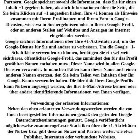
Partnern. Google speichert sowohl die Information, dass Sie für einen
Inhalt +1 gegeben haben, als auch Informationen über die Seite, die
Sie beim Klicken auf +1 angesehen haben. Ihre +1 können als Hinweise
zusammen mit Ihrem Profilnamen und Ihrem Foto in Google-
Diensten, wie etwa in Suchergebnissen oder in Ihrem Google-Profil,
oder an anderen Stellen auf Websites und Anzeigen im Internet
eingeblendet werden.
Google zeichnet Informationen über Ihre +1-Aktivitäten auf, um die
Google-Dienste für Sie und andere zu verbessern. Um die Google +1-
Schaltfläche verwenden zu können, benötigen Sie ein weltweit
sichtbares, öffentliches Google-Profil, das zumindest den für das Profil
gewählten Namen enthalten muss. Dieser Name wird in allen Google-
Diensten verwendet. In manchen Fällen kann dieser Name auch einen
anderen Namen ersetzen, den Sie beim Teilen von Inhalten über Ihr
Google-Konto verwendet haben. Die Identität Ihres Google-Profils
kann Nutzern angezeigt werden, die Ihre E-Mail-Adresse kennen oder
über andere identifizierende Informationen von Ihnen verfügen.
Verwendung der erfassten Informationen:
Neben den oben erläuterten Verwendungszwecken werden die von
Ihnen bereitgestellten Informationen gemäß den geltenden Google-
Datenschutzbestimmungen genutzt. Google veröffentlicht
möglicherweise zusammengefasste Statistiken über die +1-Aktivitäten
der Nutzer bzw. gibt diese an Nutzer und Partner weiter, wie etwa
Publisher, Inserenten oder verbundene Websites.