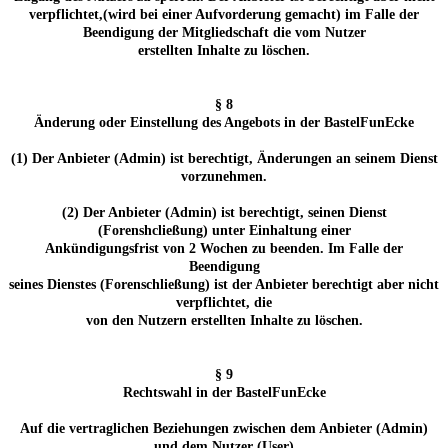
verpflichtet,(wird bei einer Aufvorderung gemacht) im Falle der
Beendigung der Mitgliedschaft die vom Nutzer
erstellten Inhalte zu löschen.
§ 8
Änderung oder Einstellung des Angebots in der BastelFunEcke
(1) Der Anbieter (Admin) ist berechtigt, Änderungen an seinem Dienst
vorzunehmen.
(2) Der Anbieter (Admin) ist berechtigt, seinen Dienst
(Forenshcließung) unter Einhaltung einer
Ankündigungsfrist von 2 Wochen zu beenden. Im Falle der
Beendigung
seines Dienstes (Forenschließung) ist der Anbieter berechtigt aber nicht
verpflichtet, die
von den Nutzern erstellten Inhalte zu löschen.
§ 9
Rechtswahl in der BastelFunEcke
Auf die vertraglichen Beziehungen zwischen dem Anbieter (Admin)
und dem Nutzer (User)