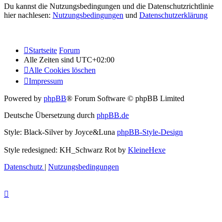
Du kannst die Nutzungsbedingungen und die Datenschutzrichtlinie
hier nachlesen:
Nutzungsbedingungen
und
Datenschutzerklärung
Startseite
Forum
Alle Zeiten sind
UTC+02:00
Alle Cookies löschen
Impressum
Powered by
phpBB
® Forum Software © phpBB Limited
Deutsche Übersetzung durch
phpBB.de
Style: Black-Silver by Joyce&Luna
phpBB-Style-Design
Style redesigned: KH_Schwarz Rot by
KleineHexe
Datenschutz
|
Nutzungsbedingungen