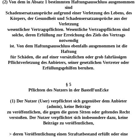
(2) Von dem in Absatz 1 bestimmten Haftungsausschluss ausgenommen
sind
Schadensersatzansprüche aufgrund einer Verletzung des Lebens, des
Körpers, der Gesundheit und Schadensersatzansprüche aus der
Verletzung
wesentlicher Vertragspflichten. Wesentliche Vertragspflichten sind
solche, deren Erfüllung zur Erreichung des Ziels des Vertrags
notwendig
ist. Von dem Haftungsausschluss ebenfalls ausgenommen ist die
Haftung
für Schäden, die auf einer vorsätzlichen oder grob fahrlässigen
Pflichtverletzung des Anbieters, seiner gesetzlichen Vertreter oder
Erfüllungsgehilfen beruhen.
§ 5
Pflichten des Nutzers in der BastelFunEcke
(1) Der Nutzer (User) verpflichtet sich gegenüber dem Anbieter
(admin), keine Beiträge
zu veröffentlichen, die gegen die guten Sitten oder geltendes Recht
verstoßen. Der Nutzer verpflichtet sich insbesondere dazu, keine
Beiträge zu veröffentlichen,
> deren Veröffentlichung einen Straftatbestand erfüllt oder eine