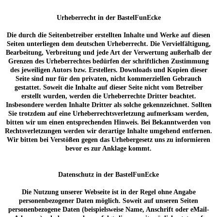
Urheberrecht in der BastelFunEcke
Die durch die Seitenbetreiber erstellten Inhalte und Werke auf diesen
Seiten unterliegen dem deutschen Urheberrecht. Die Vervielfältigung,
Bearbeitung, Verbreitung und jede Art der Verwertung außerhalb der
Grenzen des Urheberrechtes bedürfen der schriftlichen Zustimmung
des jeweiligen Autors bzw. Erstellers. Downloads und Kopien dieser
Seite sind nur für den privaten, nicht kommerziellen Gebrauch
gestattet. Soweit die Inhalte auf dieser Seite nicht vom Betreiber
erstellt wurden, werden die Urheberrechte Dritter beachtet.
Insbesondere werden Inhalte Dritter als solche gekennzeichnet. Sollten
Sie trotzdem auf eine Urheberrechtsverletzung aufmerksam werden,
bitten wir um einen entsprechenden Hinweis. Bei Bekanntwerden von
Rechtsverletzungen werden wir derartige Inhalte umgehend entfernen.
Wir bitten bei Verstößen gegen das Urhebergesetz uns zu informieren
bevor es zur Anklage kommt.
Datenschutz in der BastelFunEcke
Die Nutzung unserer Webseite ist in der Regel ohne Angabe
personenbezogener Daten möglich. Soweit auf unseren Seiten
personenbezogene Daten (beispielsweise Name, Anschrift oder eMail-