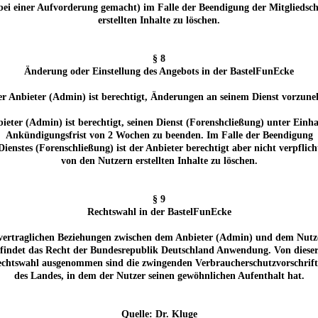
 bei einer Aufvorderung gemacht) im Falle der Beendigung der Mitgliedsc
erstellten Inhalte zu löschen.
§ 8
Änderung oder Einstellung des Angebots in der BastelFunEcke
er Anbieter (Admin) ist berechtigt, Änderungen an seinem Dienst vorzun
bieter (Admin) ist berechtigt, seinen Dienst (Forenshcließung) unter Einha
Ankündigungsfrist von 2 Wochen zu beenden. Im Falle der Beendigung
 Dienstes (Forenschließung) ist der Anbieter berechtigt aber nicht verpflicht
von den Nutzern erstellten Inhalte zu löschen.
§ 9
Rechtswahl in der BastelFunEcke
vertraglichen Beziehungen zwischen dem Anbieter (Admin) und dem Nutz
findet das Recht der Bundesrepublik Deutschland Anwendung. Von diese
chtswahl ausgenommen sind die zwingenden Verbraucherschutzvorschrif
des Landes, in dem der Nutzer seinen gewöhnlichen Aufenthalt hat.
Quelle: Dr. Kluge