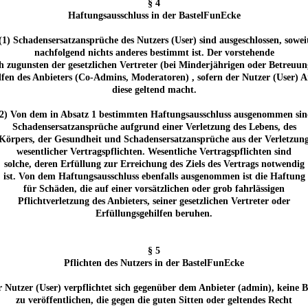
§ 4
Haftungsausschluss in der BastelFunEcke
(1) Schadensersatzansprüche des Nutzers (User) sind ausgeschlossen, sowei
nachfolgend nichts anderes bestimmt ist. Der vorstehende
h zugunsten der gesetzlichen Vertreter (bei Minderjährigen oder Betreuun
lfen des Anbieters (Co-Admins, Moderatoren) , sofern der Nutzer (User) 
diese geltend macht.
(2) Von dem in Absatz 1 bestimmten Haftungsausschluss ausgenommen sin
Schadensersatzansprüche aufgrund einer Verletzung des Lebens, des
Körpers, der Gesundheit und Schadensersatzansprüche aus der Verletzun
wesentlicher Vertragspflichten. Wesentliche Vertragspflichten sind
solche, deren Erfüllung zur Erreichung des Ziels des Vertrags notwendig
ist. Von dem Haftungsausschluss ebenfalls ausgenommen ist die Haftung
für Schäden, die auf einer vorsätzlichen oder grob fahrlässigen
Pflichtverletzung des Anbieters, seiner gesetzlichen Vertreter oder
Erfüllungsgehilfen beruhen.
§ 5
Pflichten des Nutzers in der BastelFunEcke
r Nutzer (User) verpflichtet sich gegenüber dem Anbieter (admin), keine B
zu veröffentlichen, die gegen die guten Sitten oder geltendes Recht