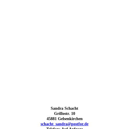
Sandra Schacht
Grillostr. 10
45881 Gelsenkirchen
schacht_sandra@postfor.de