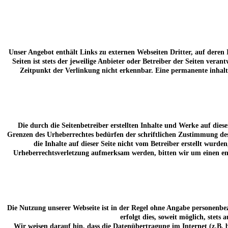
Unser Angebot enthält Links zu externen Webseiten Dritter, auf deren
Seiten ist stets der jeweilige Anbieter oder Betreiber der Seiten ve
Zeitpunkt der Verlinkung nicht erkennbar. Eine permanente inhalt
Die durch die Seitenbetreiber erstellten Inhalte und Werke auf die
Grenzen des Urheberrechtes bedürfen der schriftlichen Zustimmung des 
die Inhalte auf dieser Seite nicht vom Betreiber erstellt wurde
Urheberrechtsverletzung aufmerksam werden, bitten wir um einen en
Die Nutzung unserer Webseite ist in der Regel ohne Angabe personenbe
erfolgt dies, soweit möglich, stets
Wir weisen darauf hin, dass die Datenübertragung im Internet (z.B. 