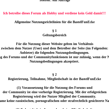
Telefon: Auf Anfrage
Ich betreibe dieses Forum als Hobby und verdiene kein Geld damit!!!
Allgemeine Nutzungsrichtlinien für die BastelFunEcke
§ 1
Geltungsbereich
Für die Nutzung dieser Website gelten im Verhältnis
zwischen dem Nutzer (User) und dem Betreiber der Seite (im Folgenden:
Anbieter) die folgenden Nutzungsbedingungen.
g des Forums und der Communityfunktionen ist nur zulässig, wenn der N
Nutzungsbedingungen akzeptiert.
§ 2
Registrierung, Teilnahme, Mitgliedschaft in der BastelFunEcke
(1) Voraussetzung für die Nutzung des Forums und
der Community ist eine vorherige Registrierung. Mit der erfolgreichen
Registrierung wird der Nutzer Mitglied der Community.
ame keine rassistischen, pornografischen oder strafrechtlich gesichterte