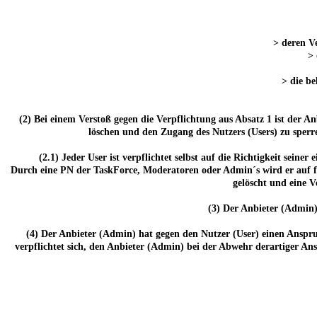
> deren Ve
> 
> die be
(2) Bei einem Verstoß gegen die Verpflichtung aus Absatz 1 ist der 
löschen und den Zugang des Nutzers (Users) zu sperre
(2.1) Jeder User ist verpflichtet selbst auf die Richtigkeit seine
Durch eine PN der TaskForce, Moderatoren oder Admin´s wird er auf fe
gelöscht und eine 
(3) Der Anbieter (Admin)
(4) Der Anbieter (Admin) hat gegen den Nutzer (User) einen Anspru
verpflichtet sich, den Anbieter (Admin) bei der Abwehr derartiger Ans