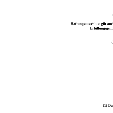
Haftungsausschluss gilt auc
Erfüllungsgehi
(1) De