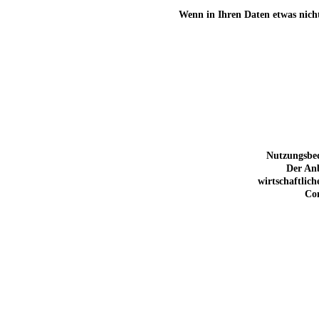
Wenn in Ihren Daten etwas nicht
Nutzungsbed
Der Anb
wirtschaftlic
Com