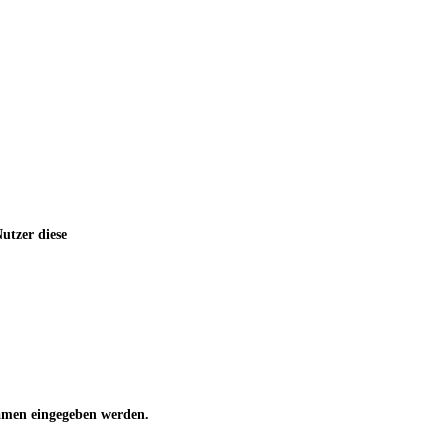
utzer diese
 Namen eingegeben werden.