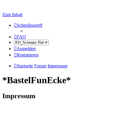
Zum Inhalt
Schnellzugriff
FAQ
Anmelden
Registrieren
Startseite
Forum
Impressum
*BastelFunEcke*
Impressum