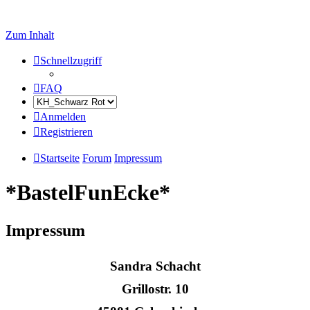
Zum Inhalt
Schnellzugriff
FAQ
Anmelden
Registrieren
Startseite
Forum
Impressum
*BastelFunEcke*
Impressum
Sandra Schacht
Grillostr. 10