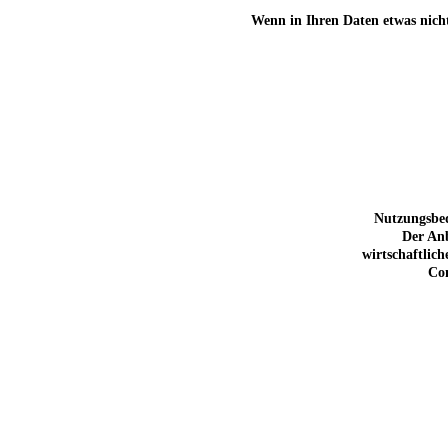
Wenn in Ihren Daten etwas nicht
Nutzungsbed
Der Anb
wirtschaftlic
Com