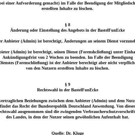
 bei einer Aufvorderung gemacht) im Falle der Beendigung der Mitgliedsc
erstellten Inhalte zu löschen.
§ 8
Änderung oder Einstellung des Angebots in der BastelFunEcke
er Anbieter (Admin) ist berechtigt, Änderungen an seinem Dienst vorzun
bieter (Admin) ist berechtigt, seinen Dienst (Forenshcließung) unter Einha
Ankündigungsfrist von 2 Wochen zu beenden. Im Falle der Beendigung
 Dienstes (Forenschließung) ist der Anbieter berechtigt aber nicht verpflicht
von den Nutzern erstellten Inhalte zu löschen.
§ 9
Rechtswahl in der BastelFunEcke
vertraglichen Beziehungen zwischen dem Anbieter (Admin) und dem Nutz
findet das Recht der Bundesrepublik Deutschland Anwendung. Von diese
chtswahl ausgenommen sind die zwingenden Verbraucherschutzvorschrif
des Landes, in dem der Nutzer seinen gewöhnlichen Aufenthalt hat.
Quelle: Dr. Kluge