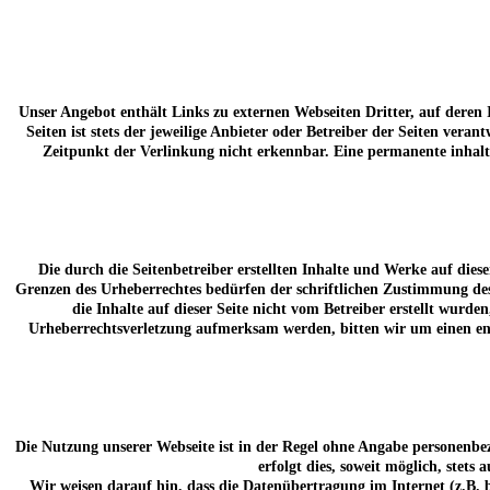
Unser Angebot enthält Links zu externen Webseiten Dritter, auf deren
Seiten ist stets der jeweilige Anbieter oder Betreiber der Seiten ve
Zeitpunkt der Verlinkung nicht erkennbar. Eine permanente inhalt
Die durch die Seitenbetreiber erstellten Inhalte und Werke auf die
Grenzen des Urheberrechtes bedürfen der schriftlichen Zustimmung des 
die Inhalte auf dieser Seite nicht vom Betreiber erstellt wurde
Urheberrechtsverletzung aufmerksam werden, bitten wir um einen en
Die Nutzung unserer Webseite ist in der Regel ohne Angabe personenbe
erfolgt dies, soweit möglich, stets
Wir weisen darauf hin, dass die Datenübertragung im Internet (z.B. 