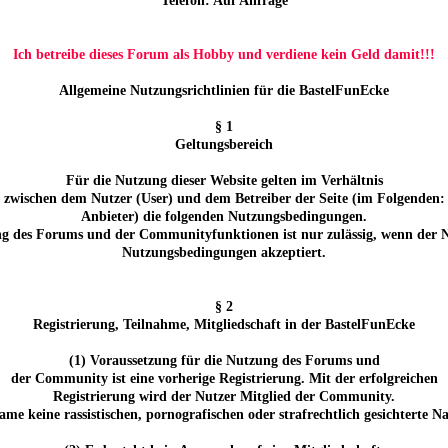
Telefon: Auf Anfrage
Ich betreibe dieses Forum als Hobby und verdiene kein Geld damit!!!
Allgemeine Nutzungsrichtlinien für die BastelFunEcke
§ 1
Geltungsbereich
Für die Nutzung dieser Website gelten im Verhältnis
zwischen dem Nutzer (User) und dem Betreiber der Seite (im Folgenden:
Anbieter) die folgenden Nutzungsbedingungen.
g des Forums und der Communityfunktionen ist nur zulässig, wenn der N
Nutzungsbedingungen akzeptiert.
§ 2
Registrierung, Teilnahme, Mitgliedschaft in der BastelFunEcke
(1) Voraussetzung für die Nutzung des Forums und
der Community ist eine vorherige Registrierung. Mit der erfolgreichen
Registrierung wird der Nutzer Mitglied der Community.
ame keine rassistischen, pornografischen oder strafrechtlich gesichterte