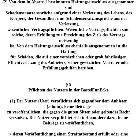
(2) Von dem in Absatz 1 bestimmten Haftungsausschluss ausgenommen
sind
Schadensersatzansprüche aufgrund einer Verletzung des Lebens, des
Körpers, der Gesundheit und Schadensersatzansprüche aus der
Verletzung
wesentlicher Vertragspflichten. Wesentliche Vertragspflichten sind
solche, deren Erfüllung zur Erreichung des Ziels des Vertrags
notwendig
ist. Von dem Haftungsausschluss ebenfalls ausgenommen ist die
Haftung
für Schäden, die auf einer vorsätzlichen oder grob fahrlässigen
Pflichtverletzung des Anbieters, seiner gesetzlichen Vertreter oder
Erfüllungsgehilfen beruhen.
§ 5
Pflichten des Nutzers in der BastelFunEcke
(1) Der Nutzer (User) verpflichtet sich gegenüber dem Anbieter
(admin), keine Beiträge
zu veröffentlichen, die gegen die guten Sitten oder geltendes Recht
verstoßen. Der Nutzer verpflichtet sich insbesondere dazu, keine
Beiträge zu veröffentlichen,
> deren Veröffentlichung einen Straftatbestand erfüllt oder eine