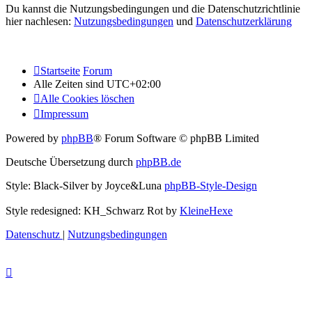
Du kannst die Nutzungsbedingungen und die Datenschutzrichtlinie
hier nachlesen:
Nutzungsbedingungen
und
Datenschutzerklärung
Startseite
Forum
Alle Zeiten sind
UTC+02:00
Alle Cookies löschen
Impressum
Powered by
phpBB
® Forum Software © phpBB Limited
Deutsche Übersetzung durch
phpBB.de
Style: Black-Silver by Joyce&Luna
phpBB-Style-Design
Style redesigned: KH_Schwarz Rot by
KleineHexe
Datenschutz
|
Nutzungsbedingungen