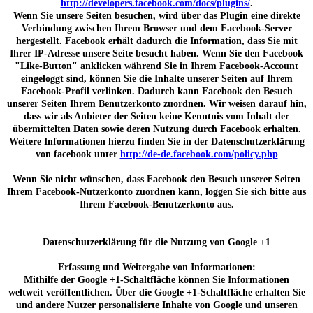
http://developers.facebook.com/docs/plugins/
.
Wenn Sie unsere Seiten besuchen, wird über das Plugin eine direkte
Verbindung zwischen Ihrem Browser und dem Facebook-Server
hergestellt. Facebook erhält dadurch die Information, dass Sie mit
Ihrer IP-Adresse unsere Seite besucht haben. Wenn Sie den Facebook
"Like-Button" anklicken während Sie in Ihrem Facebook-Account
eingeloggt sind, können Sie die Inhalte unserer Seiten auf Ihrem
Facebook-Profil verlinken. Dadurch kann Facebook den Besuch
unserer Seiten Ihrem Benutzerkonto zuordnen. Wir weisen darauf hin,
dass wir als Anbieter der Seiten keine Kenntnis vom Inhalt der
übermittelten Daten sowie deren Nutzung durch Facebook erhalten.
Weitere Informationen hierzu finden Sie in der Datenschutzerklärung
von facebook unter
http://de-de.facebook.com/policy.php
Wenn Sie nicht wünschen, dass Facebook den Besuch unserer Seiten
Ihrem Facebook-Nutzerkonto zuordnen kann, loggen Sie sich bitte aus
Ihrem Facebook-Benutzerkonto aus.
Datenschutzerklärung für die Nutzung von Google +1
Erfassung und Weitergabe von Informationen:
Mithilfe der Google +1-Schaltfläche können Sie Informationen
weltweit veröffentlichen. Über die Google +1-Schaltfläche erhalten Sie
und andere Nutzer personalisierte Inhalte von Google und unseren