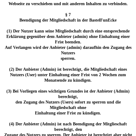
Webseite zu verschieben und mit anderen Inhalten zu verbinden.
§ 7
Beendigung der Mitgliedschaft in der BastelFunEcke
(1) Der Nutzer kann seine Mitgliedschaft durch eine entsprechende
Erklärung gegenüber dem Anbieter (admin) ohne Einhaltung einer
Frist beenden.
Auf Verlangen wird der Anbieter (admin) daraufhin den Zugang des
Nutzers
sperren.
(2) Der Anbieter (Admin) ist berechtigt, die Mitgliedschaft eines
Nutzers (User) unter Einhaltung einer Frist von 2 Wochen zum
Monatsende zu kündigen.
(3) Bei Vorliegen eines wichtigen Grundes ist der Anbieter (Admin)
berechtigt,
den Zugang des Nutzers (Users) sofort zu sperren und die
Mitgliedschaft ohne
Einhaltung einer Frist zu kündigen.
(4) Der Anbieter (Admin) ist nach Beendigung der Mitglieschaft
berechtigt, den
Zugang des Nutzers zu sperren. Der Anbieter ist berechtigt aber nicht