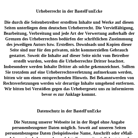
Urheberrecht in der BastelFunEcke
Die durch die Seitenbetreiber erstellten Inhalte und Werke auf diesen
Seiten unterliegen dem deutschen Urheberrecht. Die Vervielfältigung,
Bearbeitung, Verbreitung und jede Art der Verwertung außerhalb der
Grenzen des Urheberrechtes bedürfen der schriftlichen Zustimmung
des jeweiligen Autors bzw. Erstellers. Downloads und Kopien dieser
Seite sind nur für den privaten, nicht kommerziellen Gebrauch
gestattet. Soweit die Inhalte auf dieser Seite nicht vom Betreiber
erstellt wurden, werden die Urheberrechte Dritter beachtet.
Insbesondere werden Inhalte Dritter als solche gekennzeichnet. Sollten
Sie trotzdem auf eine Urheberrechtsverletzung aufmerksam werden,
bitten wir um einen entsprechenden Hinweis. Bei Bekanntwerden von
Rechtsverletzungen werden wir derartige Inhalte umgehend entfernen.
Wir bitten bei Verstößen gegen das Urhebergesetz uns zu informieren
bevor es zur Anklage kommt.
Datenschutz in der BastelFunEcke
Die Nutzung unserer Webseite ist in der Regel ohne Angabe
personenbezogener Daten möglich. Soweit auf unseren Seiten
personenbezogene Daten (beispielsweise Name, Anschrift oder eMail-