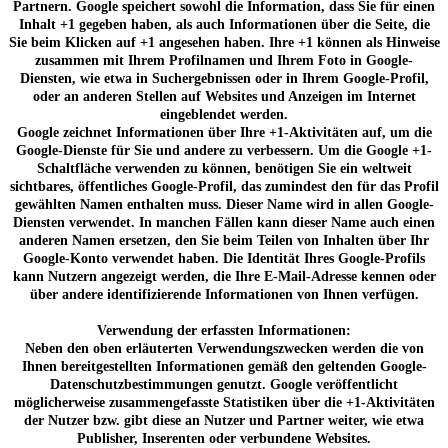
Partnern. Google speichert sowohl die Information, dass Sie für einen
Inhalt +1 gegeben haben, als auch Informationen über die Seite, die
Sie beim Klicken auf +1 angesehen haben. Ihre +1 können als Hinweise
zusammen mit Ihrem Profilnamen und Ihrem Foto in Google-
Diensten, wie etwa in Suchergebnissen oder in Ihrem Google-Profil,
oder an anderen Stellen auf Websites und Anzeigen im Internet
eingeblendet werden.
Google zeichnet Informationen über Ihre +1-Aktivitäten auf, um die
Google-Dienste für Sie und andere zu verbessern. Um die Google +1-
Schaltfläche verwenden zu können, benötigen Sie ein weltweit
sichtbares, öffentliches Google-Profil, das zumindest den für das Profil
gewählten Namen enthalten muss. Dieser Name wird in allen Google-
Diensten verwendet. In manchen Fällen kann dieser Name auch einen
anderen Namen ersetzen, den Sie beim Teilen von Inhalten über Ihr
Google-Konto verwendet haben. Die Identität Ihres Google-Profils
kann Nutzern angezeigt werden, die Ihre E-Mail-Adresse kennen oder
über andere identifizierende Informationen von Ihnen verfügen.
Verwendung der erfassten Informationen:
Neben den oben erläuterten Verwendungszwecken werden die von
Ihnen bereitgestellten Informationen gemäß den geltenden Google-
Datenschutzbestimmungen genutzt. Google veröffentlicht
möglicherweise zusammengefasste Statistiken über die +1-Aktivitäten
der Nutzer bzw. gibt diese an Nutzer und Partner weiter, wie etwa
Publisher, Inserenten oder verbundene Websites.