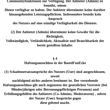
Communityfunktionen zur Verfügung. Der Anbieter (Admin) ist
bemüht, seinen
Dienst verfügbar zu halten. Der Anbieter übernimmt keine darüber
hinausgehenden Leistungspflichten. Insbesondere besteht kein
Anspruch
des Nutzers auf eine ständige Verfügbarkeit des Dienstes.
(2) Der Anbieter (Admin) übernimmt keine Gewähr für die
Richtigkeit,
Vollständigkeit, Verlässlichkeit, Aktualität und Brauchbarkeit der
bereit gestellten Inhalte.
§ 4
Haftungsausschluss in der BastelFunEcke
(1) Schadensersatzansprüche des Nutzers (User) sind ausgeschlossen,
soweit
nachfolgend nichts anderes bestimmt ist. Der vorstehende
Haftungsausschluss gilt auch zugunsten der gesetzlichen Vertreter (bei
Minderjährigen oder Betreuungspflichtigen Personen) und
Erfüllungsgehilfen des Anbieters (Co-Admins, Moderatoren) , sofern
der Nutzer (User) Ansprüche gegen
diese geltend macht.