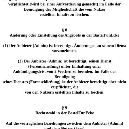
verpflichtet,(wird bei einer Aufvorderung gemacht) im Falle der
Beendigung der Mitgliedschaft die vom Nutzer
erstellten Inhalte zu löschen.
§ 8
Änderung oder Einstellung des Angebots in der BastelFunEcke
(1) Der Anbieter (Admin) ist berechtigt, Änderungen an seinem Dienst
vorzunehmen.
(2) Der Anbieter (Admin) ist berechtigt, seinen Dienst
(Forenshcließung) unter Einhaltung einer
Ankündigungsfrist von 2 Wochen zu beenden. Im Falle der
Beendigung
seines Dienstes (Forenschließung) ist der Anbieter berechtigt aber nicht
verpflichtet, die
von den Nutzern erstellten Inhalte zu löschen.
§ 9
Rechtswahl in der BastelFunEcke
Auf die vertraglichen Beziehungen zwischen dem Anbieter (Admin)
und dem Nutzer (User)