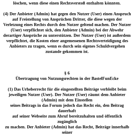
löschen, wenn diese einen Rechtsverstoß enthalten könnten.
(4) Der Anbieter (Admin) hat gegen den Nutzer (User) einen Anspruch
auf Freistellung von Ansprüchen Dritter, die diese wegen der
Verletzung eines Rechts durch den Nutzer geltend machen. Der Nutzer
(User) verpflichtet sich, den Anbieter (Admin) bei der Abwehr
derartiger Ansprüche zu unterstützen. Der Nutzer (User) ist außerdem
verpflichtet, die Kosten einer angemessenen Rechtsverteidigung des
Anbieters zu tragen, wenn es durch sein eigenes Schuldvergehen
zustande gekommen ist.
§ 6
Übertragung von Nutzungsrechten in der BastelFunEcke
(1) Das Urheberrecht für die eingestellten Beiträge verbleibt beim
jeweiligen Nutzer (User). Der Nutzer (User) räumt dem Anbieter
(Admin) mit dem Einstellen
seines Beitrags in das Forum jedoch das Recht ein, den Beitrag
dauerhaft
auf seiner Webseite zum Abruf bereitzuhalten und öffentlich
zugänglich
zu machen. Der Anbieter (Admin) hat das Recht, Beiträge innerhalb
seiner