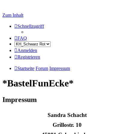
Zum Inhalt
Schnellzugriff
FAQ
Anmelden
Registrieren
Startseite
Forum
Impressum
*BastelFunEcke*
Impressum
Sandra Schacht
Grillostr. 10