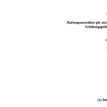
Haftungsausschluss gilt auc
Erfüllungsgehi
(1) De