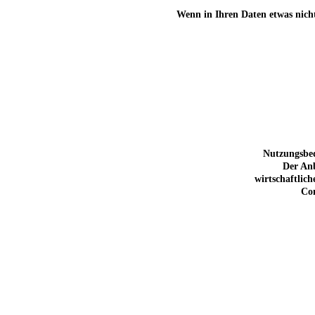
Wenn in Ihren Daten etwas nicht
Nutzungsbed
Der Anb
wirtschaftlic
Com