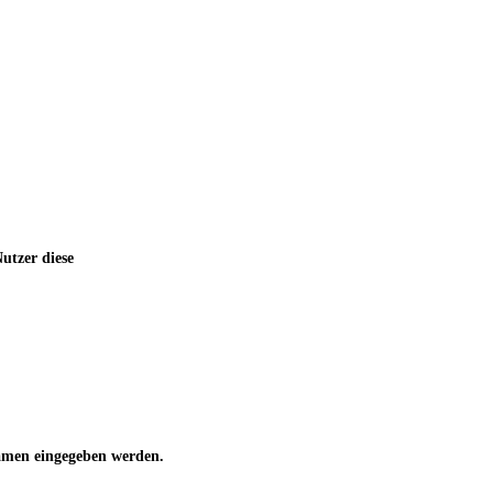
utzer diese
 Namen eingegeben werden.