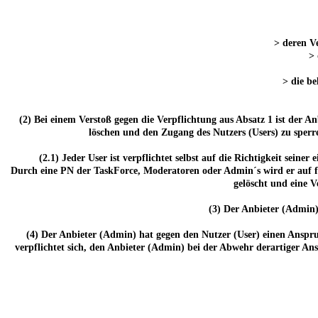
> deren Ve
> 
> die be
(2) Bei einem Verstoß gegen die Verpflichtung aus Absatz 1 ist der 
löschen und den Zugang des Nutzers (Users) zu sperre
(2.1) Jeder User ist verpflichtet selbst auf die Richtigkeit seine
Durch eine PN der TaskForce, Moderatoren oder Admin´s wird er auf fe
gelöscht und eine 
(3) Der Anbieter (Admin)
(4) Der Anbieter (Admin) hat gegen den Nutzer (User) einen Anspru
verpflichtet sich, den Anbieter (Admin) bei der Abwehr derartiger Ans