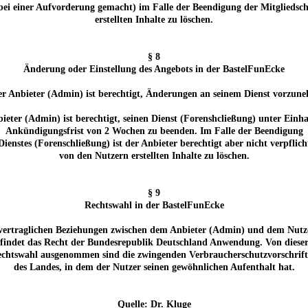
 bei einer Aufvorderung gemacht) im Falle der Beendigung der Mitgliedsc
erstellten Inhalte zu löschen.
§ 8
Änderung oder Einstellung des Angebots in der BastelFunEcke
er Anbieter (Admin) ist berechtigt, Änderungen an seinem Dienst vorzun
bieter (Admin) ist berechtigt, seinen Dienst (Forenshcließung) unter Einha
Ankündigungsfrist von 2 Wochen zu beenden. Im Falle der Beendigung
 Dienstes (Forenschließung) ist der Anbieter berechtigt aber nicht verpflicht
von den Nutzern erstellten Inhalte zu löschen.
§ 9
Rechtswahl in der BastelFunEcke
vertraglichen Beziehungen zwischen dem Anbieter (Admin) und dem Nutz
findet das Recht der Bundesrepublik Deutschland Anwendung. Von diese
chtswahl ausgenommen sind die zwingenden Verbraucherschutzvorschrif
des Landes, in dem der Nutzer seinen gewöhnlichen Aufenthalt hat.
Quelle: Dr. Kluge