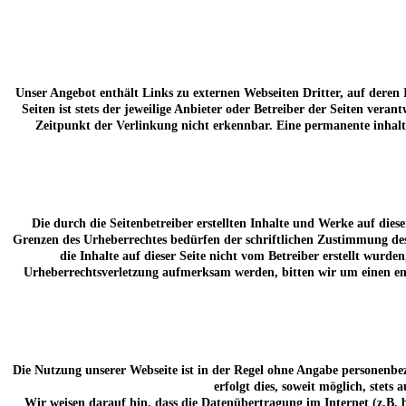
Unser Angebot enthält Links zu externen Webseiten Dritter, auf deren
Seiten ist stets der jeweilige Anbieter oder Betreiber der Seiten ve
Zeitpunkt der Verlinkung nicht erkennbar. Eine permanente inhalt
Die durch die Seitenbetreiber erstellten Inhalte und Werke auf die
Grenzen des Urheberrechtes bedürfen der schriftlichen Zustimmung des 
die Inhalte auf dieser Seite nicht vom Betreiber erstellt wurde
Urheberrechtsverletzung aufmerksam werden, bitten wir um einen en
Die Nutzung unserer Webseite ist in der Regel ohne Angabe personenbe
erfolgt dies, soweit möglich, stets
Wir weisen darauf hin, dass die Datenübertragung im Internet (z.B. 