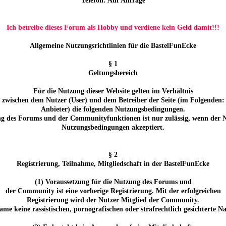
Telefon: Auf Anfrage
Ich betreibe dieses Forum als Hobby und verdiene kein Geld damit!!!
Allgemeine Nutzungsrichtlinien für die BastelFunEcke
§ 1
Geltungsbereich
Für die Nutzung dieser Website gelten im Verhältnis
zwischen dem Nutzer (User) und dem Betreiber der Seite (im Folgenden:
Anbieter) die folgenden Nutzungsbedingungen.
g des Forums und der Communityfunktionen ist nur zulässig, wenn der N
Nutzungsbedingungen akzeptiert.
§ 2
Registrierung, Teilnahme, Mitgliedschaft in der BastelFunEcke
(1) Voraussetzung für die Nutzung des Forums und
der Community ist eine vorherige Registrierung. Mit der erfolgreichen
Registrierung wird der Nutzer Mitglied der Community.
ame keine rassistischen, pornografischen oder strafrechtlich gesichterte