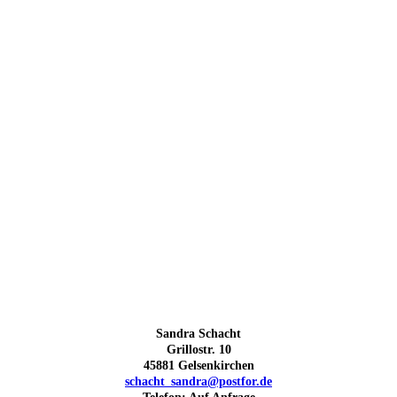
Sandra Schacht
Grillostr. 10
45881 Gelsenkirchen
schacht_sandra@postfor.de