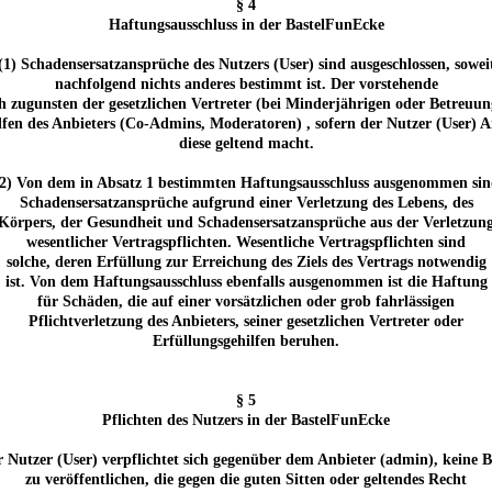
§ 4
Haftungsausschluss in der BastelFunEcke
(1) Schadensersatzansprüche des Nutzers (User) sind ausgeschlossen, sowei
nachfolgend nichts anderes bestimmt ist. Der vorstehende
h zugunsten der gesetzlichen Vertreter (bei Minderjährigen oder Betreuun
lfen des Anbieters (Co-Admins, Moderatoren) , sofern der Nutzer (User) 
diese geltend macht.
(2) Von dem in Absatz 1 bestimmten Haftungsausschluss ausgenommen sin
Schadensersatzansprüche aufgrund einer Verletzung des Lebens, des
Körpers, der Gesundheit und Schadensersatzansprüche aus der Verletzun
wesentlicher Vertragspflichten. Wesentliche Vertragspflichten sind
solche, deren Erfüllung zur Erreichung des Ziels des Vertrags notwendig
ist. Von dem Haftungsausschluss ebenfalls ausgenommen ist die Haftung
für Schäden, die auf einer vorsätzlichen oder grob fahrlässigen
Pflichtverletzung des Anbieters, seiner gesetzlichen Vertreter oder
Erfüllungsgehilfen beruhen.
§ 5
Pflichten des Nutzers in der BastelFunEcke
r Nutzer (User) verpflichtet sich gegenüber dem Anbieter (admin), keine B
zu veröffentlichen, die gegen die guten Sitten oder geltendes Recht