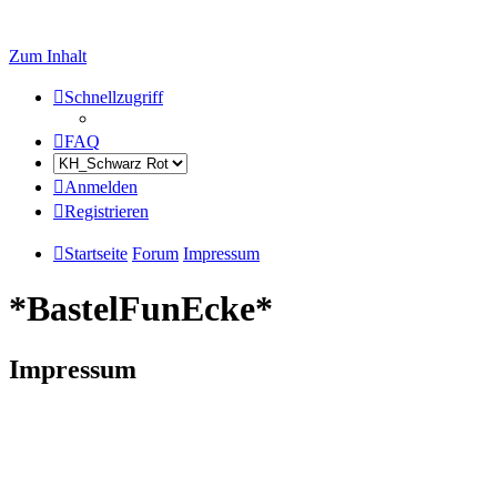
Zum Inhalt
Schnellzugriff
FAQ
Anmelden
Registrieren
Startseite
Forum
Impressum
*BastelFunEcke*
Impressum