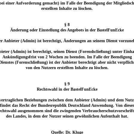
 bei einer Aufvorderung gemacht) im Falle der Beendigung der Mitgliedsc
erstellten Inhalte zu löschen.
§ 8
Änderung oder Einstellung des Angebots in der BastelFunEcke
er Anbieter (Admin) ist berechtigt, Änderungen an seinem Dienst vorzun
bieter (Admin) ist berechtigt, seinen Dienst (Forenshcließung) unter Einha
Ankündigungsfrist von 2 Wochen zu beenden. Im Falle der Beendigung
 Dienstes (Forenschließung) ist der Anbieter berechtigt aber nicht verpflicht
von den Nutzern erstellten Inhalte zu löschen.
§ 9
Rechtswahl in der BastelFunEcke
vertraglichen Beziehungen zwischen dem Anbieter (Admin) und dem Nutz
findet das Recht der Bundesrepublik Deutschland Anwendung. Von diese
chtswahl ausgenommen sind die zwingenden Verbraucherschutzvorschrif
des Landes, in dem der Nutzer seinen gewöhnlichen Aufenthalt hat.
Quelle: Dr. Kluge