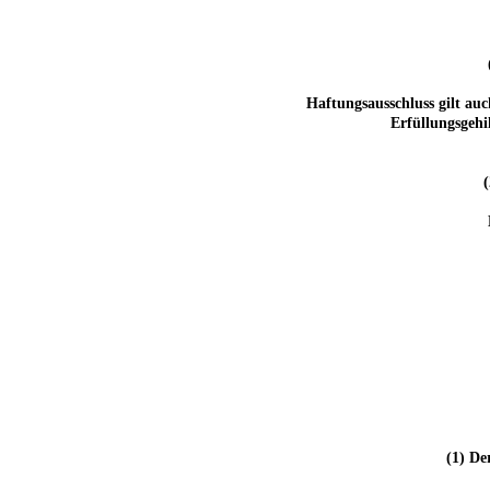
Haftungsausschluss gilt auc
Erfüllungsgehi
(1) De