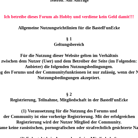
Telefon: Auf Anfrage
Ich betreibe dieses Forum als Hobby und verdiene kein Geld damit!!!
Allgemeine Nutzungsrichtlinien für die BastelFunEcke
§ 1
Geltungsbereich
Für die Nutzung dieser Website gelten im Verhältnis
zwischen dem Nutzer (User) und dem Betreiber der Seite (im Folgenden:
Anbieter) die folgenden Nutzungsbedingungen.
g des Forums und der Communityfunktionen ist nur zulässig, wenn der N
Nutzungsbedingungen akzeptiert.
§ 2
Registrierung, Teilnahme, Mitgliedschaft in der BastelFunEcke
(1) Voraussetzung für die Nutzung des Forums und
der Community ist eine vorherige Registrierung. Mit der erfolgreichen
Registrierung wird der Nutzer Mitglied der Community.
ame keine rassistischen, pornografischen oder strafrechtlich gesichterte