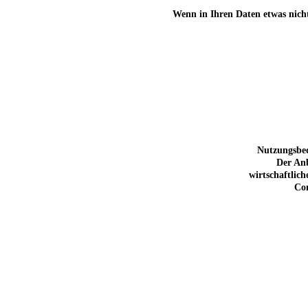
Wenn in Ihren Daten etwas nicht
Nutzungsbed
Der Anb
wirtschaftlic
Com