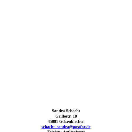
Sandra Schacht
Grillostr. 10
45881 Gelsenkirchen
schacht_sandra@postfor.de