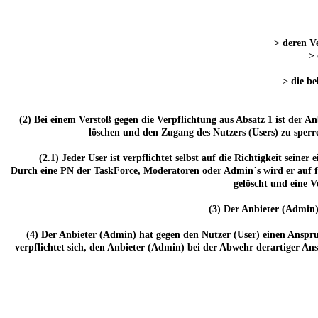
> deren Ve
> 
> die be
(2) Bei einem Verstoß gegen die Verpflichtung aus Absatz 1 ist der 
löschen und den Zugang des Nutzers (Users) zu sperre
(2.1) Jeder User ist verpflichtet selbst auf die Richtigkeit seine
Durch eine PN der TaskForce, Moderatoren oder Admin´s wird er auf fe
gelöscht und eine 
(3) Der Anbieter (Admin)
(4) Der Anbieter (Admin) hat gegen den Nutzer (User) einen Anspru
verpflichtet sich, den Anbieter (Admin) bei der Abwehr derartiger Ans