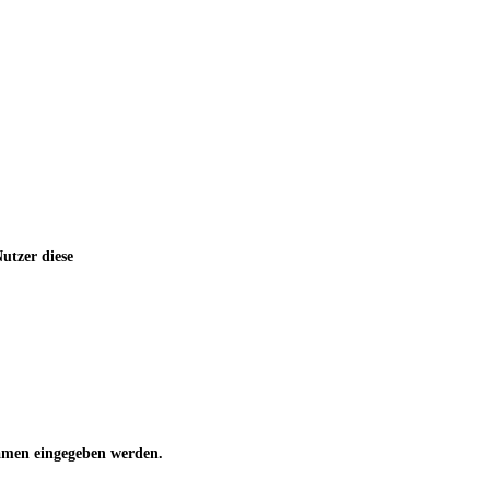
utzer diese
 Namen eingegeben werden.