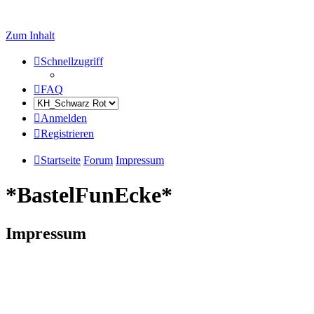
Zum Inhalt
Schnellzugriff
FAQ
Anmelden
Registrieren
Startseite
Forum
Impressum
*BastelFunEcke*
Impressum