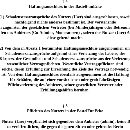
§ 4
Haftungsausschluss in der BastelFunEcke
(1) Schadensersatzansprüche des Nutzers (User) sind ausgeschlossen, sowei
nachfolgend nichts anderes bestimmt ist. Der vorstehende
h zugunsten der gesetzlichen Vertreter (bei Minderjährigen oder Betreuun
lfen des Anbieters (Co-Admins, Moderatoren) , sofern der Nutzer (User) 
diese geltend macht.
(2) Von dem in Absatz 1 bestimmten Haftungsausschluss ausgenommen sin
Schadensersatzansprüche aufgrund einer Verletzung des Lebens, des
Körpers, der Gesundheit und Schadensersatzansprüche aus der Verletzun
wesentlicher Vertragspflichten. Wesentliche Vertragspflichten sind
solche, deren Erfüllung zur Erreichung des Ziels des Vertrags notwendig
ist. Von dem Haftungsausschluss ebenfalls ausgenommen ist die Haftung
für Schäden, die auf einer vorsätzlichen oder grob fahrlässigen
Pflichtverletzung des Anbieters, seiner gesetzlichen Vertreter oder
Erfüllungsgehilfen beruhen.
§ 5
Pflichten des Nutzers in der BastelFunEcke
r Nutzer (User) verpflichtet sich gegenüber dem Anbieter (admin), keine B
zu veröffentlichen, die gegen die guten Sitten oder geltendes Recht