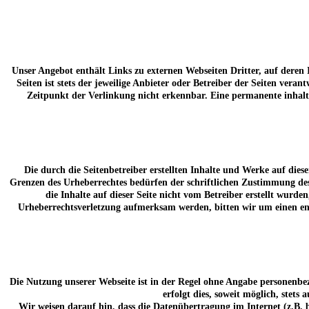
Unser Angebot enthält Links zu externen Webseiten Dritter, auf deren
Seiten ist stets der jeweilige Anbieter oder Betreiber der Seiten ve
Zeitpunkt der Verlinkung nicht erkennbar. Eine permanente inhalt
Die durch die Seitenbetreiber erstellten Inhalte und Werke auf die
Grenzen des Urheberrechtes bedürfen der schriftlichen Zustimmung des 
die Inhalte auf dieser Seite nicht vom Betreiber erstellt wurde
Urheberrechtsverletzung aufmerksam werden, bitten wir um einen en
Die Nutzung unserer Webseite ist in der Regel ohne Angabe personenbe
erfolgt dies, soweit möglich, stets
Wir weisen darauf hin, dass die Datenübertragung im Internet (z.B. 