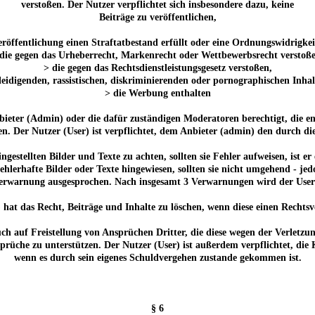
verstoßen. Der Nutzer verpflichtet sich insbesondere dazu, keine
Beiträge zu veröffentlichen,
röffentlichung einen Straftatbestand erfüllt oder eine Ordnungswidrigkeit
die gegen das Urheberrecht, Markenrecht oder Wettbewerbsrecht verstoß
> die gegen das Rechtsdienstleistungsgesetz verstoßen,
leidigenden, rassistischen, diskriminierenden oder pornographischen Inha
> die Werbung enthalten
Anbieter (Admin) oder die dafür zuständigen Moderatoren berechtigt, die
n. Der Nutzer (User) ist verpflichtet, dem Anbieter (admin) den durch di
r eingestellten Bilder und Texte zu achten, sollten sie Fehler aufweisen, ist
hlerhafte Bilder oder Texte hingewiesen, sollten sie nicht umgehend - j
Verwarnung ausgesprochen. Nach insgesamt 3 Verwarnungen wird der Use
 hat das Recht, Beiträge und Inhalte zu löschen, wenn diese einen Rechtsv
ch auf Freistellung von Ansprüchen Dritter, die diese wegen der Verletzu
prüche zu unterstützen. Der Nutzer (User) ist außerdem verpflichtet, die
wenn es durch sein eigenes Schuldvergehen zustande gekommen ist.
§ 6