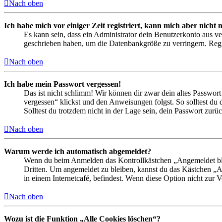
Nach oben
Ich habe mich vor einiger Zeit registriert, kann mich aber nich
Es kann sein, dass ein Administrator dein Benutzerkonto aus ve
geschrieben haben, um die Datenbankgröße zu verringern. Regis
Nach oben
Ich habe mein Passwort vergessen!
Das ist nicht schlimm! Wir können dir zwar dein altes Passwort
vergessen“ klickst und den Anweisungen folgst. So solltest du
Solltest du trotzdem nicht in der Lage sein, dein Passwort zur
Nach oben
Warum werde ich automatisch abgemeldet?
Wenn du beim Anmelden das Kontrollkästchen „Angemeldet bleib
Dritten. Um angemeldet zu bleiben, kannst du das Kästchen „
in einem Internetcafé, befindest. Wenn diese Option nicht zur 
Nach oben
Wozu ist die Funktion „Alle Cookies löschen“?