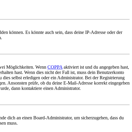
elden können. Es könnte auch sein, dass deine IP-Adresse oder der
n.
 zwei Möglichkeiten. Wenn
COPPA
aktiviert ist und du angegeben hast,
rhalten hast. Wenn dies nicht der Fall ist, muss dein Benutzerkonto
 dies selbst erledigen oder ein Administrator. Bei der Registrierung
ungen. Ansonsten prüfe, ob du deine E-Mail-Adresse korrekt eingegeben
urde, dann kontaktiere einen Administrator.
ende dich an einen Board-Administrator, um sicherzugehen, dass du
ösen muss.