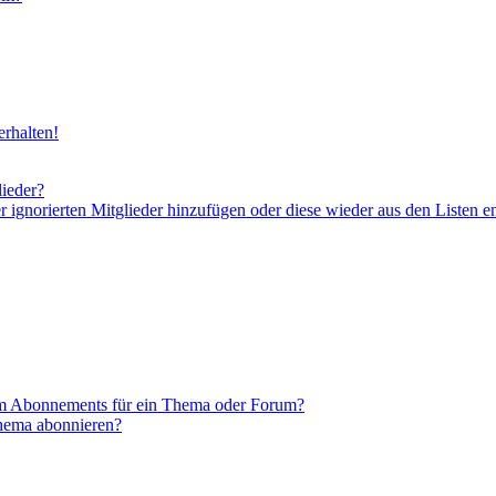
rhalten!
lieder?
er ignorierten Mitglieder hinzufügen oder diese wieder aus den Listen e
em Abonnements für ein Thema oder Forum?
Thema abonnieren?