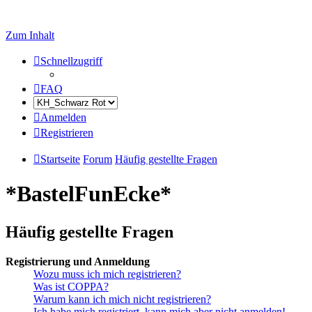
Zum Inhalt
Schnellzugriff
FAQ
Anmelden
Registrieren
Startseite
Forum
Häufig gestellte Fragen
*BastelFunEcke*
Häufig gestellte Fragen
Registrierung und Anmeldung
Wozu muss ich mich registrieren?
Was ist COPPA?
Warum kann ich mich nicht registrieren?
Ich habe mich registriert, kann mich aber nicht anmelden!