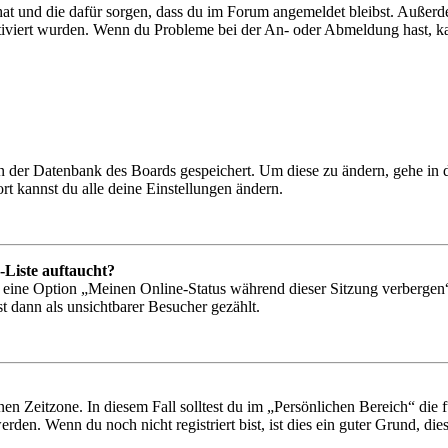
 hat und die dafür sorgen, dass du im Forum angemeldet bleibst. Außer
tiviert wurden. Wenn du Probleme bei der An- oder Abmeldung hast, ka
 in der Datenbank des Boards gespeichert. Um diese zu ändern, gehe in
t kannst du alle deine Einstellungen ändern.
-Liste auftaucht?
n eine Option „Meinen Online-Status während dieser Sitzung verbergen
t dann als unsichtbarer Besucher gezählt.
en Zeitzone. In diesem Fall solltest du im „Persönlichen Bereich“ die fü
den. Wenn du noch nicht registriert bist, ist dies ein guter Grund, dies 