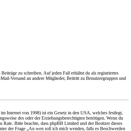
iträge zu schreiben. Auf jeden Fall erhältst du als registriertes
E-Mail-Versand an andere Mitglieder, Beitritt zu Benutzergruppen und
m Internet von 1998) ist ein Gesetz in den USA, welches festlegt,
ungsweise des oder der Erziehungsberechtigten benötigen. Wenn du
nd zu Rate. Bitte beachte, dass phpBB Limited und der Besitzer dieses
 unter der Frage „An wen soll ich mich wenden, falls es Beschwerden