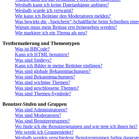
Weshalb kann ich keine Dateianhänge anfügen?
Weshalb wurde ich verwarnt?
Wie kann ich Beiträge den Moderatoren melden?
Was bewirkt die „Speichern“-Schaltfläche beim Schreiben eine
Warum muss mein Beitrag erst freigegeben werden?
Wie markiere ich ein Thema als neu?
Textformatierung und Thementypen
Was ist BBCode?
Kann ich HTML benutzen?
Was sind Smileys?
Kann ich Bilder in meine Beiträge einfügen?
Was sind globale Bekanntmachungen?
Was sind Bekanntmachungen?
Was sind wichtige Themen?
Was sind geschlossene Themen?
Was sind Themen-Symbole?
Benutzer-Stufen und Gruppen
Was sind Administratoren?
Was sind Moderatoren?
Was sind Benutzergruppen?
Wo finde ich die Benutzergruppen und wie trete ich ihnen bei?
Wie werde ich Gruppenleiter?
Weshalb werden verschiedene Benutzergruppen farbig dargestel