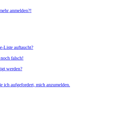
t mehr anmelden?!
e-Liste auftaucht?
 noch falsch!
eigt werden?
e ich aufgefordert, mich anzumelden.