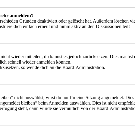
t mehr anmelden?!
rschieden Gründen deaktiviert oder gelöscht hat. Außerdem löschen vie
triere dich einfach erneut und nimm aktiv an den Diskussionen teil!
 nicht wieder mitteilen, du kannst es jedoch zurücksetzen. Dies machs
 dich schnell wieder anmelden können.
ückzusetzen, so wende dich an die Board-Administration.
en“ nicht auswählst, wirst du nur für eine Sitzung angemeldet. Dies
Angemeldet bleiben“ beim Anmelden auswählen. Dies ist nicht empfehle
Verfügung steht, dann wurde sie vermutlich von der Board-Administratio