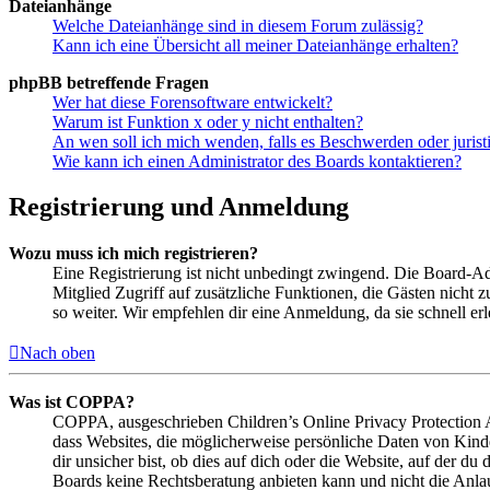
Dateianhänge
Welche Dateianhänge sind in diesem Forum zulässig?
Kann ich eine Übersicht all meiner Dateianhänge erhalten?
phpBB betreffende Fragen
Wer hat diese Forensoftware entwickelt?
Warum ist Funktion x oder y nicht enthalten?
An wen soll ich mich wenden, falls es Beschwerden oder juris
Wie kann ich einen Administrator des Boards kontaktieren?
Registrierung und Anmeldung
Wozu muss ich mich registrieren?
Eine Registrierung ist nicht unbedingt zwingend. Die Board-Admin
Mitglied Zugriff auf zusätzliche Funktionen, die Gästen nicht 
so weiter. Wir empfehlen dir eine Anmeldung, da sie schnell erled
Nach oben
Was ist COPPA?
COPPA, ausgeschrieben Children’s Online Privacy Protection Ac
dass Websites, die möglicherweise persönliche Daten von Kind
dir unsicher bist, ob dies auf dich oder die Website, auf der du 
Boards keine Rechtsberatung anbieten kann und nicht die Anlauf