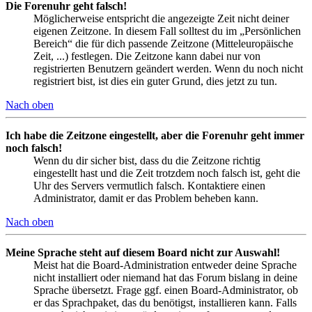
Die Forenuhr geht falsch!
Möglicherweise entspricht die angezeigte Zeit nicht deiner
eigenen Zeitzone. In diesem Fall solltest du im „Persönlichen
Bereich“ die für dich passende Zeitzone (Mitteleuropäische
Zeit, ...) festlegen. Die Zeitzone kann dabei nur von
registrierten Benutzern geändert werden. Wenn du noch nicht
registriert bist, ist dies ein guter Grund, dies jetzt zu tun.
Nach oben
Ich habe die Zeitzone eingestellt, aber die Forenuhr geht immer
noch falsch!
Wenn du dir sicher bist, dass du die Zeitzone richtig
eingestellt hast und die Zeit trotzdem noch falsch ist, geht die
Uhr des Servers vermutlich falsch. Kontaktiere einen
Administrator, damit er das Problem beheben kann.
Nach oben
Meine Sprache steht auf diesem Board nicht zur Auswahl!
Meist hat die Board-Administration entweder deine Sprache
nicht installiert oder niemand hat das Forum bislang in deine
Sprache übersetzt. Frage ggf. einen Board-Administrator, ob
er das Sprachpaket, das du benötigst, installieren kann. Falls