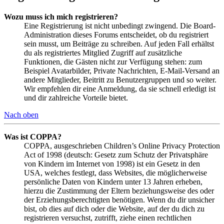
Wozu muss ich mich registrieren?
Eine Registrierung ist nicht unbedingt zwingend. Die Board-
Administration dieses Forums entscheidet, ob du registriert
sein musst, um Beiträge zu schreiben. Auf jeden Fall erhältst
du als registriertes Mitglied Zugriff auf zusätzliche
Funktionen, die Gästen nicht zur Verfügung stehen: zum
Beispiel Avatarbilder, Private Nachrichten, E-Mail-Versand an
andere Mitglieder, Beitritt zu Benutzergruppen und so weiter.
Wir empfehlen dir eine Anmeldung, da sie schnell erledigt ist
und dir zahlreiche Vorteile bietet.
Nach oben
Was ist COPPA?
COPPA, ausgeschrieben Children’s Online Privacy Protection
Act of 1998 (deutsch: Gesetz zum Schutz der Privatsphäre
von Kindern im Internet von 1998) ist ein Gesetz in den
USA, welches festlegt, dass Websites, die möglicherweise
persönliche Daten von Kindern unter 13 Jahren erheben,
hierzu die Zustimmung der Eltern beziehungsweise des oder
der Erziehungsberechtigten benötigen. Wenn du dir unsicher
bist, ob dies auf dich oder die Website, auf der du dich zu
registrieren versuchst, zutrifft, ziehe einen rechtlichen