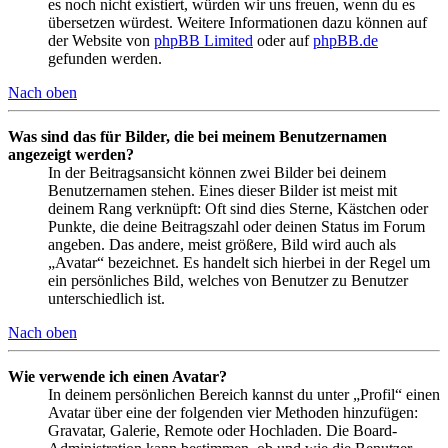
es noch nicht existiert, würden wir uns freuen, wenn du es
übersetzen würdest. Weitere Informationen dazu können auf
der Website von
phpBB Limited
oder auf
phpBB.de
gefunden werden.
Nach oben
Was sind das für Bilder, die bei meinem Benutzernamen
angezeigt werden?
In der Beitragsansicht können zwei Bilder bei deinem
Benutzernamen stehen. Eines dieser Bilder ist meist mit
deinem Rang verknüpft: Oft sind dies Sterne, Kästchen oder
Punkte, die deine Beitragszahl oder deinen Status im Forum
angeben. Das andere, meist größere, Bild wird auch als
„Avatar“ bezeichnet. Es handelt sich hierbei in der Regel um
ein persönliches Bild, welches von Benutzer zu Benutzer
unterschiedlich ist.
Nach oben
Wie verwende ich einen Avatar?
In deinem persönlichen Bereich kannst du unter „Profil“ einen
Avatar über eine der folgenden vier Methoden hinzufügen:
Gravatar, Galerie, Remote oder Hochladen. Die Board-