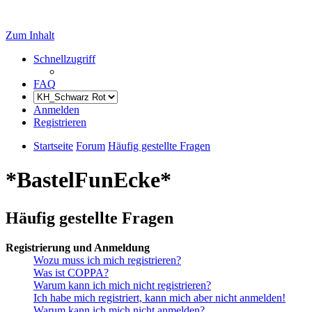
Zum Inhalt
Schnellzugriff
FAQ
Anmelden
Registrieren
Startseite
Forum
Häufig gestellte Fragen
*BastelFunEcke*
Häufig gestellte Fragen
Registrierung und Anmeldung
Wozu muss ich mich registrieren?
Was ist COPPA?
Warum kann ich mich nicht registrieren?
Ich habe mich registriert, kann mich aber nicht anmelden!
Warum kann ich mich nicht anmelden?