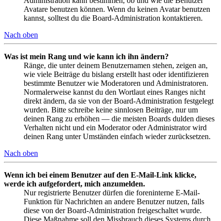
Administration kann bestimmen, ob und wie die Benutzer
Avatare benutzen können. Wenn du keinen Avatar benutzen
kannst, solltest du die Board-Administration kontaktieren.
Nach oben
Was ist mein Rang und wie kann ich ihn ändern?
Ränge, die unter deinem Benutzernamen stehen, zeigen an,
wie viele Beiträge du bislang erstellt hast oder identifizieren
bestimmte Benutzer wie Moderatoren und Administratoren.
Normalerweise kannst du den Wortlaut eines Ranges nicht
direkt ändern, da sie von der Board-Administration festgelegt
wurden. Bitte schreibe keine sinnlosen Beiträge, nur um
deinen Rang zu erhöhen — die meisten Boards dulden dieses
Verhalten nicht und ein Moderator oder Administrator wird
deinen Rang unter Umständen einfach wieder zurücksetzen.
Nach oben
Wenn ich bei einem Benutzer auf den E-Mail-Link klicke,
werde ich aufgefordert, mich anzumelden.
Nur registrierte Benutzer dürfen die foreninterne E-Mail-
Funktion für Nachrichten an andere Benutzer nutzen, falls
diese von der Board-Administration freigeschaltet wurde.
Diese Maßnahme soll den Missbrauch dieses Systems durch