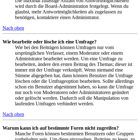
Die maximal zulässige Anzahl von Antwortmöglichkeiten
wird durch die Board-Administration festgelegt. Wenn du
glaubst, mehr Antwortmöglichkeiten als zugelassen zu
benötigen, kontaktiere einen Administrator.
Nach oben
Wie bearbeite oder lösche ich eine Umfrage?
Wie bei den Beiträgen können Umfragen nur vom
ursprünglichen Verfasser, einem Moderator oder einem
Administrator bearbeitet werden. Um eine Umfrage zu
bearbeiten, ändere den ersten Beitrag des Themas; dieser ist
immer mit der Umfrage verknüpft. Wenn niemand eine
Stimme abgegeben hat, dann können Benutzer die Umfrage
löschen oder die Umfrageoption bearbeiten. Sollte allerdings
schon ein Benutzer abgestimmt haben, so kann die Umfrage
nur noch von Moderatoren oder Administratoren geändert
oder gelöscht werden. Dadurch soll die Manipulation von
laufenden Umfragen verhindert werden.
Nach oben
Warum kann ich auf bestimmte Foren nicht zugreifen?
Manche Foren können bestimmten Benutzern oder Gruppen
vorbehalten sein. Um diese einzusehen, Beiträge zu lesen, zu