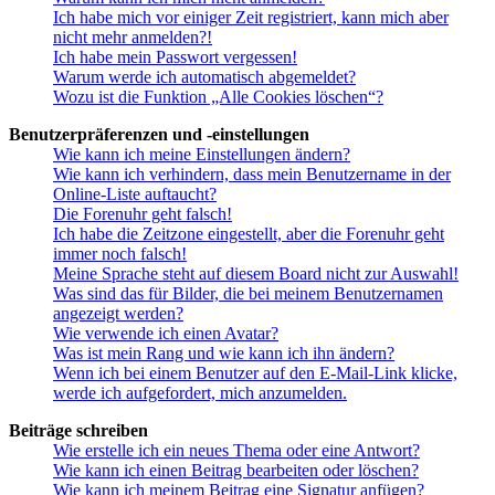
Ich habe mich vor einiger Zeit registriert, kann mich aber
nicht mehr anmelden?!
Ich habe mein Passwort vergessen!
Warum werde ich automatisch abgemeldet?
Wozu ist die Funktion „Alle Cookies löschen“?
Benutzerpräferenzen und -einstellungen
Wie kann ich meine Einstellungen ändern?
Wie kann ich verhindern, dass mein Benutzername in der
Online-Liste auftaucht?
Die Forenuhr geht falsch!
Ich habe die Zeitzone eingestellt, aber die Forenuhr geht
immer noch falsch!
Meine Sprache steht auf diesem Board nicht zur Auswahl!
Was sind das für Bilder, die bei meinem Benutzernamen
angezeigt werden?
Wie verwende ich einen Avatar?
Was ist mein Rang und wie kann ich ihn ändern?
Wenn ich bei einem Benutzer auf den E-Mail-Link klicke,
werde ich aufgefordert, mich anzumelden.
Beiträge schreiben
Wie erstelle ich ein neues Thema oder eine Antwort?
Wie kann ich einen Beitrag bearbeiten oder löschen?
Wie kann ich meinem Beitrag eine Signatur anfügen?