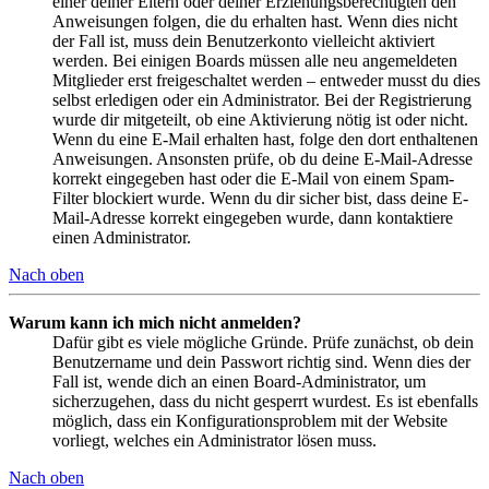
einer deiner Eltern oder deiner Erziehungsberechtigten den
Anweisungen folgen, die du erhalten hast. Wenn dies nicht
der Fall ist, muss dein Benutzerkonto vielleicht aktiviert
werden. Bei einigen Boards müssen alle neu angemeldeten
Mitglieder erst freigeschaltet werden – entweder musst du dies
selbst erledigen oder ein Administrator. Bei der Registrierung
wurde dir mitgeteilt, ob eine Aktivierung nötig ist oder nicht.
Wenn du eine E-Mail erhalten hast, folge den dort enthaltenen
Anweisungen. Ansonsten prüfe, ob du deine E-Mail-Adresse
korrekt eingegeben hast oder die E-Mail von einem Spam-
Filter blockiert wurde. Wenn du dir sicher bist, dass deine E-
Mail-Adresse korrekt eingegeben wurde, dann kontaktiere
einen Administrator.
Nach oben
Warum kann ich mich nicht anmelden?
Dafür gibt es viele mögliche Gründe. Prüfe zunächst, ob dein
Benutzername und dein Passwort richtig sind. Wenn dies der
Fall ist, wende dich an einen Board-Administrator, um
sicherzugehen, dass du nicht gesperrt wurdest. Es ist ebenfalls
möglich, dass ein Konfigurationsproblem mit der Website
vorliegt, welches ein Administrator lösen muss.
Nach oben