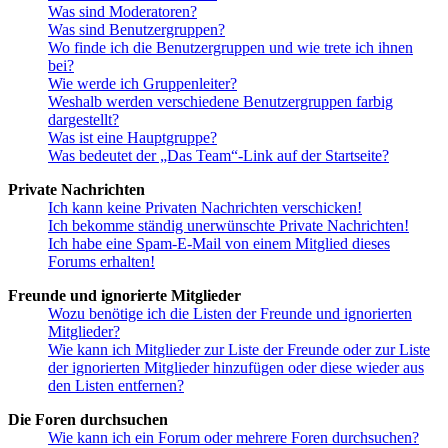
Was sind Moderatoren?
Was sind Benutzergruppen?
Wo finde ich die Benutzergruppen und wie trete ich ihnen
bei?
Wie werde ich Gruppenleiter?
Weshalb werden verschiedene Benutzergruppen farbig
dargestellt?
Was ist eine Hauptgruppe?
Was bedeutet der „Das Team“-Link auf der Startseite?
Private Nachrichten
Ich kann keine Privaten Nachrichten verschicken!
Ich bekomme ständig unerwünschte Private Nachrichten!
Ich habe eine Spam-E-Mail von einem Mitglied dieses
Forums erhalten!
Freunde und ignorierte Mitglieder
Wozu benötige ich die Listen der Freunde und ignorierten
Mitglieder?
Wie kann ich Mitglieder zur Liste der Freunde oder zur Liste
der ignorierten Mitglieder hinzufügen oder diese wieder aus
den Listen entfernen?
Die Foren durchsuchen
Wie kann ich ein Forum oder mehrere Foren durchsuchen?