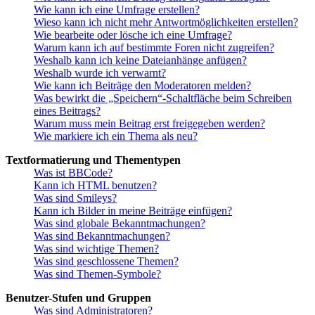
Wie kann ich eine Umfrage erstellen?
Wieso kann ich nicht mehr Antwortmöglichkeiten erstellen?
Wie bearbeite oder lösche ich eine Umfrage?
Warum kann ich auf bestimmte Foren nicht zugreifen?
Weshalb kann ich keine Dateianhänge anfügen?
Weshalb wurde ich verwarnt?
Wie kann ich Beiträge den Moderatoren melden?
Was bewirkt die „Speichern“-Schaltfläche beim Schreiben
eines Beitrags?
Warum muss mein Beitrag erst freigegeben werden?
Wie markiere ich ein Thema als neu?
Textformatierung und Thementypen
Was ist BBCode?
Kann ich HTML benutzen?
Was sind Smileys?
Kann ich Bilder in meine Beiträge einfügen?
Was sind globale Bekanntmachungen?
Was sind Bekanntmachungen?
Was sind wichtige Themen?
Was sind geschlossene Themen?
Was sind Themen-Symbole?
Benutzer-Stufen und Gruppen
Was sind Administratoren?