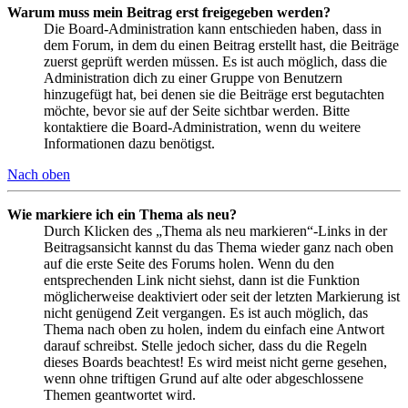
Warum muss mein Beitrag erst freigegeben werden?
Die Board-Administration kann entschieden haben, dass in
dem Forum, in dem du einen Beitrag erstellt hast, die Beiträge
zuerst geprüft werden müssen. Es ist auch möglich, dass die
Administration dich zu einer Gruppe von Benutzern
hinzugefügt hat, bei denen sie die Beiträge erst begutachten
möchte, bevor sie auf der Seite sichtbar werden. Bitte
kontaktiere die Board-Administration, wenn du weitere
Informationen dazu benötigst.
Nach oben
Wie markiere ich ein Thema als neu?
Durch Klicken des „Thema als neu markieren“-Links in der
Beitragsansicht kannst du das Thema wieder ganz nach oben
auf die erste Seite des Forums holen. Wenn du den
entsprechenden Link nicht siehst, dann ist die Funktion
möglicherweise deaktiviert oder seit der letzten Markierung ist
nicht genügend Zeit vergangen. Es ist auch möglich, das
Thema nach oben zu holen, indem du einfach eine Antwort
darauf schreibst. Stelle jedoch sicher, dass du die Regeln
dieses Boards beachtest! Es wird meist nicht gerne gesehen,
wenn ohne triftigen Grund auf alte oder abgeschlossene
Themen geantwortet wird.