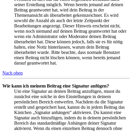
seiner Erstellung möglich. Wenn bereits jemand auf deinen
Beitrag geantwortet hat, wird dein Beitrag in der
Themenansicht als überarbeitet gekennzeichnet. Es wird
sowohl die Anzahl als auch der letzte Zeitpunkt der
Bearbeitungen angezeigt. Dieser Hinweis erscheint nicht,
wenn noch niemand auf deinen Beitrag geantwortet hat oder
wenn ein Administrator oder Moderator deinen Beitrag
überarbeitet hat. Diese können jedoch, falls sie es für nötig
halten, eine Notiz hinterlassen, warum dein Beitrag
überarbeitet wurde. Bitte beachte, dass normale Benutzer
einen Beitrag nicht löschen können, wenn bereits jemand
darauf geantwortet hat.
Nach oben
Wie kann ich meinem Beitrag eine Signatur anfügen?
Um eine Signatur an deinen Beitrag anzufügen, musst du
zunächst eine solche in den Einstellungen in deinem
persönlichen Bereich entwerfen. Nachdem du die Signatur
erstellt und gespeichert hast, kannst du in jedem Beitrag das
Kästchen „Signatur anhängen“ aktivieren. Du kannst eine
Signatur auch hinzufügen, indem du in deinem persönlichen
Bereich das standardmäßige Anhängen deiner Signatur
aktivierst. Wenn du einen einzelnen Beitrag dennoch ohne