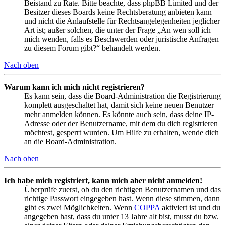
Beistand zu Rate. Bitte beachte, dass phpBB Limited und der
Besitzer dieses Boards keine Rechtsberatung anbieten kann
und nicht die Anlaufstelle für Rechtsangelegenheiten jeglicher
Art ist; außer solchen, die unter der Frage „An wen soll ich
mich wenden, falls es Beschwerden oder juristische Anfragen
zu diesem Forum gibt?“ behandelt werden.
Nach oben
Warum kann ich mich nicht registrieren?
Es kann sein, dass die Board-Administration die Registrierung
komplett ausgeschaltet hat, damit sich keine neuen Benutzer
mehr anmelden können. Es könnte auch sein, dass deine IP-
Adresse oder der Benutzername, mit dem du dich registrieren
möchtest, gesperrt wurden. Um Hilfe zu erhalten, wende dich
an die Board-Administration.
Nach oben
Ich habe mich registriert, kann mich aber nicht anmelden!
Überprüfe zuerst, ob du den richtigen Benutzernamen und das
richtige Passwort eingegeben hast. Wenn diese stimmen, dann
gibt es zwei Möglichkeiten. Wenn
COPPA
aktiviert ist und du
angegeben hast, dass du unter 13 Jahre alt bist, musst du bzw.