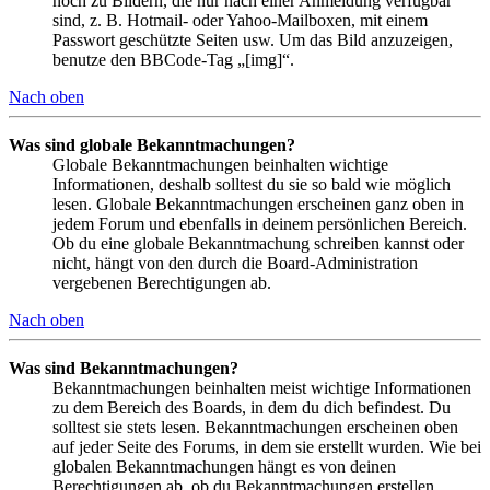
noch zu Bildern, die nur nach einer Anmeldung verfügbar
sind, z. B. Hotmail- oder Yahoo-Mailboxen, mit einem
Passwort geschützte Seiten usw. Um das Bild anzuzeigen,
benutze den BBCode-Tag „[img]“.
Nach oben
Was sind globale Bekanntmachungen?
Globale Bekanntmachungen beinhalten wichtige
Informationen, deshalb solltest du sie so bald wie möglich
lesen. Globale Bekanntmachungen erscheinen ganz oben in
jedem Forum und ebenfalls in deinem persönlichen Bereich.
Ob du eine globale Bekanntmachung schreiben kannst oder
nicht, hängt von den durch die Board-Administration
vergebenen Berechtigungen ab.
Nach oben
Was sind Bekanntmachungen?
Bekanntmachungen beinhalten meist wichtige Informationen
zu dem Bereich des Boards, in dem du dich befindest. Du
solltest sie stets lesen. Bekanntmachungen erscheinen oben
auf jeder Seite des Forums, in dem sie erstellt wurden. Wie bei
globalen Bekanntmachungen hängt es von deinen
Berechtigungen ab, ob du Bekanntmachungen erstellen