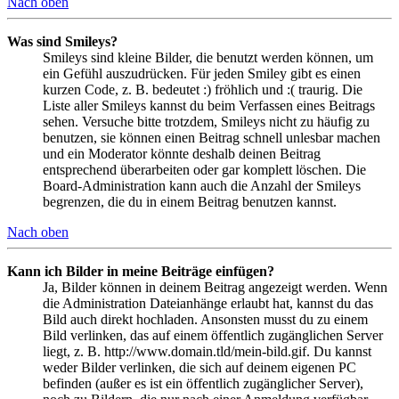
Nach oben
Was sind Smileys?
Smileys sind kleine Bilder, die benutzt werden können, um
ein Gefühl auszudrücken. Für jeden Smiley gibt es einen
kurzen Code, z. B. bedeutet :) fröhlich und :( traurig. Die
Liste aller Smileys kannst du beim Verfassen eines Beitrags
sehen. Versuche bitte trotzdem, Smileys nicht zu häufig zu
benutzen, sie können einen Beitrag schnell unlesbar machen
und ein Moderator könnte deshalb deinen Beitrag
entsprechend überarbeiten oder gar komplett löschen. Die
Board-Administration kann auch die Anzahl der Smileys
begrenzen, die du in einem Beitrag benutzen kannst.
Nach oben
Kann ich Bilder in meine Beiträge einfügen?
Ja, Bilder können in deinem Beitrag angezeigt werden. Wenn
die Administration Dateianhänge erlaubt hat, kannst du das
Bild auch direkt hochladen. Ansonsten musst du zu einem
Bild verlinken, das auf einem öffentlich zugänglichen Server
liegt, z. B. http://www.domain.tld/mein-bild.gif. Du kannst
weder Bilder verlinken, die sich auf deinem eigenen PC
befinden (außer es ist ein öffentlich zugänglicher Server),