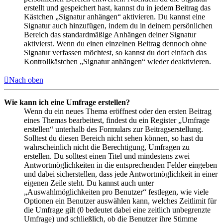
erstellt und gespeichert hast, kannst du in jedem Beitrag das
Kästchen „Signatur anhängen“ aktivieren. Du kannst eine
Signatur auch hinzufügen, indem du in deinem persönlichen
Bereich das standardmäßige Anhängen deiner Signatur
aktivierst. Wenn du einen einzelnen Beitrag dennoch ohne
Signatur verfassen möchtest, so kannst du dort einfach das
Kontrollkästchen „Signatur anhängen“ wieder deaktivieren.
Nach oben
Wie kann ich eine Umfrage erstellen?
Wenn du ein neues Thema eröffnest oder den ersten Beitrag
eines Themas bearbeitest, findest du ein Register „Umfrage
erstellen“ unterhalb des Formulars zur Beitragserstellung.
Solltest du diesen Bereich nicht sehen können, so hast du
wahrscheinlich nicht die Berechtigung, Umfragen zu
erstellen. Du solltest einen Titel und mindestens zwei
Antwortmöglichkeiten in die entsprechenden Felder eingeben
und dabei sicherstellen, dass jede Antwortmöglichkeit in einer
eigenen Zeile steht. Du kannst auch unter
„Auswahlmöglichkeiten pro Benutzer“ festlegen, wie viele
Optionen ein Benutzer auswählen kann, welches Zeitlimit für
die Umfrage gilt (0 bedeutet dabei eine zeitlich unbegrenzte
Umfrage) und schließlich, ob die Benutzer ihre Stimme