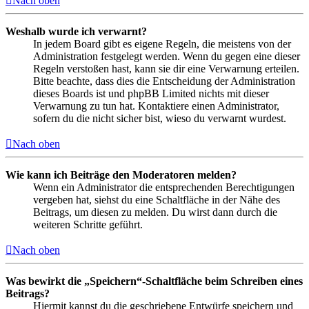
Nach oben
Weshalb wurde ich verwarnt?
In jedem Board gibt es eigene Regeln, die meistens von der
Administration festgelegt werden. Wenn du gegen eine dieser
Regeln verstoßen hast, kann sie dir eine Verwarnung erteilen.
Bitte beachte, dass dies die Entscheidung der Administration
dieses Boards ist und phpBB Limited nichts mit dieser
Verwarnung zu tun hat. Kontaktiere einen Administrator,
sofern du die nicht sicher bist, wieso du verwarnt wurdest.
Nach oben
Wie kann ich Beiträge den Moderatoren melden?
Wenn ein Administrator die entsprechenden Berechtigungen
vergeben hat, siehst du eine Schaltfläche in der Nähe des
Beitrags, um diesen zu melden. Du wirst dann durch die
weiteren Schritte geführt.
Nach oben
Was bewirkt die „Speichern“-Schaltfläche beim Schreiben eines
Beitrags?
Hiermit kannst du die geschriebene Entwürfe speichern und