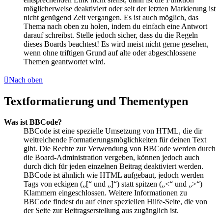
möglicherweise deaktiviert oder seit der letzten Markierung ist
nicht genügend Zeit vergangen. Es ist auch möglich, das
Thema nach oben zu holen, indem du einfach eine Antwort
darauf schreibst. Stelle jedoch sicher, dass du die Regeln
dieses Boards beachtest! Es wird meist nicht gerne gesehen,
wenn ohne triftigen Grund auf alte oder abgeschlossene
Themen geantwortet wird.
Nach oben
Textformatierung und Thementypen
Was ist BBCode?
BBCode ist eine spezielle Umsetzung von HTML, die dir
weitreichende Formatierungsmöglichkeiten für deinen Text
gibt. Die Rechte zur Verwendung von BBCode werden durch
die Board-Administration vergeben, können jedoch auch
durch dich für jeden einzelnen Beitrag deaktiviert werden.
BBCode ist ähnlich wie HTML aufgebaut, jedoch werden
Tags von eckigen („[“ und „]“) statt spitzen („<“ und „>“)
Klammern eingeschlossen. Weitere Informationen zu
BBCode findest du auf einer speziellen Hilfe-Seite, die von
der Seite zur Beitragserstellung aus zugänglich ist.