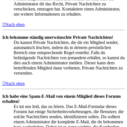
Administrator dir das Recht, Private Nachrichten zu
verschicken, entzogen hat. Kontaktiere einen Administrator,
um weitere Informationen zu erhalten.
Nach oben
Ich bekomme ständig unerwünschte Private Nachrichten!
Du kannst Private Nachrichten, die dir ein Mitglied sendet,
automatisch löschen, indem du in deinem persönlichen
Bereich eine entsprechende Regel erstellst. Falls du
belästigende Nachrichten von jemandem erhältst, so kannst du
dies auch einem Administrator melden. Dieser kann dem
betreffenden Mitglied dann verbieten, Private Nachrichten zu
versenden.
Nach oben
Ich habe eine Spam-E-Mail von einem Mitglied dieses Forums
erhalten!
Es tut uns leid, das zu hören. Das E-Mail-Formular dieses
Forums hat einige Sicherheitsvorkehrungen, die Benutzer, die
solche Nachrichten senden, identifizieren sollen. Du solltest
einem Administrator die komplette E-Mail, die du bekommen
hast, weiterleiten. Dabei ist es ganz wichtig, die Kopfzeilen