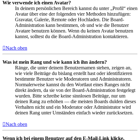
Wie verwende ich einen Avatar?
In deinem persönlichen Bereich kannst du unter „Profil“ einen
Avatar über eine der folgenden vier Methoden hinzufügen:
Gravatar, Galerie, Remote oder Hochladen. Die Board-
Administration kann bestimmen, ob und wie die Benutzer
Avatare benutzen können. Wenn du keinen Avatar benutzen
kannst, solltest du die Board-Administration kontaktieren.
Nach oben
Was ist mein Rang und wie kann ich ihn ändern?
Ränge, die unter deinem Benutzernamen stehen, zeigen an,
wie viele Beiträge du bislang erstellt hast oder identifizieren
bestimmte Benutzer wie Moderatoren und Administratoren.
Normalerweise kannst du den Wortlaut eines Ranges nicht
direkt ändern, da sie von der Board-Administration festgelegt
wurden. Bitte schreibe keine sinnlosen Beiträge, nur um
deinen Rang zu erhöhen — die meisten Boards dulden dieses
Verhalten nicht und ein Moderator oder Administrator wird
deinen Rang unter Umständen einfach wieder zurücksetzen.
Nach oben
Wenn ich bei einem Benutzer auf den E-Mail-Link klicke,