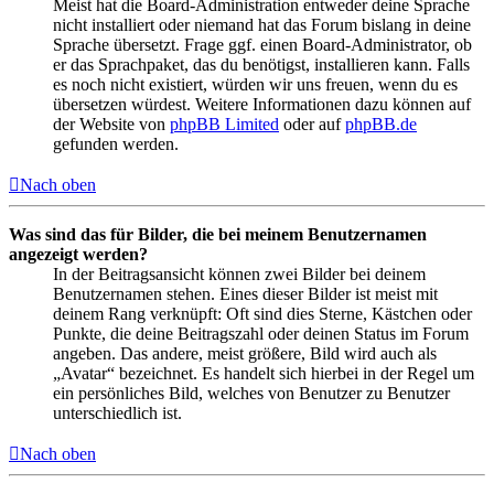
Meist hat die Board-Administration entweder deine Sprache
nicht installiert oder niemand hat das Forum bislang in deine
Sprache übersetzt. Frage ggf. einen Board-Administrator, ob
er das Sprachpaket, das du benötigst, installieren kann. Falls
es noch nicht existiert, würden wir uns freuen, wenn du es
übersetzen würdest. Weitere Informationen dazu können auf
der Website von
phpBB Limited
oder auf
phpBB.de
gefunden werden.
Nach oben
Was sind das für Bilder, die bei meinem Benutzernamen
angezeigt werden?
In der Beitragsansicht können zwei Bilder bei deinem
Benutzernamen stehen. Eines dieser Bilder ist meist mit
deinem Rang verknüpft: Oft sind dies Sterne, Kästchen oder
Punkte, die deine Beitragszahl oder deinen Status im Forum
angeben. Das andere, meist größere, Bild wird auch als
„Avatar“ bezeichnet. Es handelt sich hierbei in der Regel um
ein persönliches Bild, welches von Benutzer zu Benutzer
unterschiedlich ist.
Nach oben