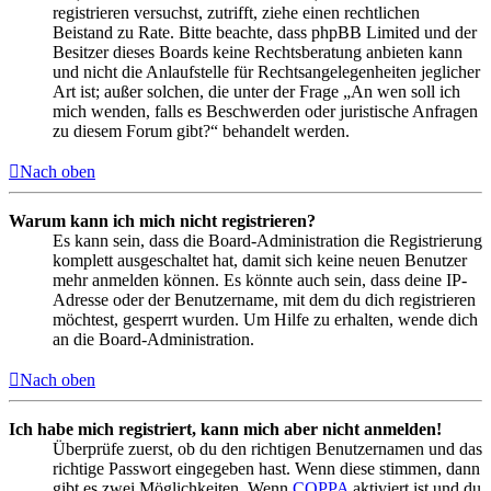
registrieren versuchst, zutrifft, ziehe einen rechtlichen
Beistand zu Rate. Bitte beachte, dass phpBB Limited und der
Besitzer dieses Boards keine Rechtsberatung anbieten kann
und nicht die Anlaufstelle für Rechtsangelegenheiten jeglicher
Art ist; außer solchen, die unter der Frage „An wen soll ich
mich wenden, falls es Beschwerden oder juristische Anfragen
zu diesem Forum gibt?“ behandelt werden.
Nach oben
Warum kann ich mich nicht registrieren?
Es kann sein, dass die Board-Administration die Registrierung
komplett ausgeschaltet hat, damit sich keine neuen Benutzer
mehr anmelden können. Es könnte auch sein, dass deine IP-
Adresse oder der Benutzername, mit dem du dich registrieren
möchtest, gesperrt wurden. Um Hilfe zu erhalten, wende dich
an die Board-Administration.
Nach oben
Ich habe mich registriert, kann mich aber nicht anmelden!
Überprüfe zuerst, ob du den richtigen Benutzernamen und das
richtige Passwort eingegeben hast. Wenn diese stimmen, dann
gibt es zwei Möglichkeiten. Wenn
COPPA
aktiviert ist und du