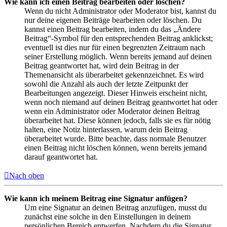
Wie kann ich einen Beitrag bearbeiten oder löschen?
Wenn du nicht Administrator oder Moderator bist, kannst du
nur deine eigenen Beiträge bearbeiten oder löschen. Du
kannst einen Beitrag bearbeiten, indem du das „Ändere
Beitrag“-Symbol für den entsprechenden Beitrag anklickst;
eventuell ist dies nur für einen begrenzten Zeitraum nach
seiner Erstellung möglich. Wenn bereits jemand auf deinen
Beitrag geantwortet hat, wird dein Beitrag in der
Themenansicht als überarbeitet gekennzeichnet. Es wird
sowohl die Anzahl als auch der letzte Zeitpunkt der
Bearbeitungen angezeigt. Dieser Hinweis erscheint nicht,
wenn noch niemand auf deinen Beitrag geantwortet hat oder
wenn ein Administrator oder Moderator deinen Beitrag
überarbeitet hat. Diese können jedoch, falls sie es für nötig
halten, eine Notiz hinterlassen, warum dein Beitrag
überarbeitet wurde. Bitte beachte, dass normale Benutzer
einen Beitrag nicht löschen können, wenn bereits jemand
darauf geantwortet hat.
Nach oben
Wie kann ich meinem Beitrag eine Signatur anfügen?
Um eine Signatur an deinen Beitrag anzufügen, musst du
zunächst eine solche in den Einstellungen in deinem
persönlichen Bereich entwerfen. Nachdem du die Signatur