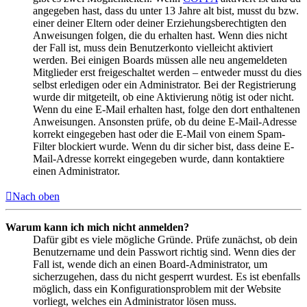
angegeben hast, dass du unter 13 Jahre alt bist, musst du bzw.
einer deiner Eltern oder deiner Erziehungsberechtigten den
Anweisungen folgen, die du erhalten hast. Wenn dies nicht
der Fall ist, muss dein Benutzerkonto vielleicht aktiviert
werden. Bei einigen Boards müssen alle neu angemeldeten
Mitglieder erst freigeschaltet werden – entweder musst du dies
selbst erledigen oder ein Administrator. Bei der Registrierung
wurde dir mitgeteilt, ob eine Aktivierung nötig ist oder nicht.
Wenn du eine E-Mail erhalten hast, folge den dort enthaltenen
Anweisungen. Ansonsten prüfe, ob du deine E-Mail-Adresse
korrekt eingegeben hast oder die E-Mail von einem Spam-
Filter blockiert wurde. Wenn du dir sicher bist, dass deine E-
Mail-Adresse korrekt eingegeben wurde, dann kontaktiere
einen Administrator.
Nach oben
Warum kann ich mich nicht anmelden?
Dafür gibt es viele mögliche Gründe. Prüfe zunächst, ob dein
Benutzername und dein Passwort richtig sind. Wenn dies der
Fall ist, wende dich an einen Board-Administrator, um
sicherzugehen, dass du nicht gesperrt wurdest. Es ist ebenfalls
möglich, dass ein Konfigurationsproblem mit der Website
vorliegt, welches ein Administrator lösen muss.