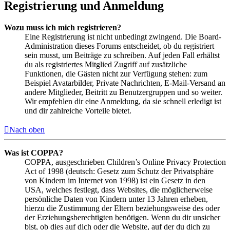
Registrierung und Anmeldung
Wozu muss ich mich registrieren?
Eine Registrierung ist nicht unbedingt zwingend. Die Board-
Administration dieses Forums entscheidet, ob du registriert
sein musst, um Beiträge zu schreiben. Auf jeden Fall erhältst
du als registriertes Mitglied Zugriff auf zusätzliche
Funktionen, die Gästen nicht zur Verfügung stehen: zum
Beispiel Avatarbilder, Private Nachrichten, E-Mail-Versand an
andere Mitglieder, Beitritt zu Benutzergruppen und so weiter.
Wir empfehlen dir eine Anmeldung, da sie schnell erledigt ist
und dir zahlreiche Vorteile bietet.
Nach oben
Was ist COPPA?
COPPA, ausgeschrieben Children’s Online Privacy Protection
Act of 1998 (deutsch: Gesetz zum Schutz der Privatsphäre
von Kindern im Internet von 1998) ist ein Gesetz in den
USA, welches festlegt, dass Websites, die möglicherweise
persönliche Daten von Kindern unter 13 Jahren erheben,
hierzu die Zustimmung der Eltern beziehungsweise des oder
der Erziehungsberechtigten benötigen. Wenn du dir unsicher
bist, ob dies auf dich oder die Website, auf der du dich zu