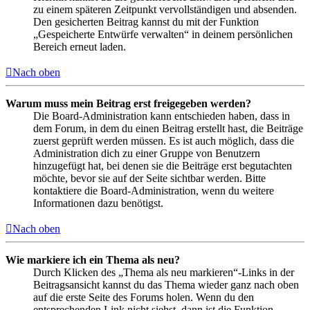
zu einem späteren Zeitpunkt vervollständigen und absenden.
Den gesicherten Beitrag kannst du mit der Funktion
„Gespeicherte Entwürfe verwalten“ in deinem persönlichen
Bereich erneut laden.
Nach oben
Warum muss mein Beitrag erst freigegeben werden?
Die Board-Administration kann entschieden haben, dass in
dem Forum, in dem du einen Beitrag erstellt hast, die Beiträge
zuerst geprüft werden müssen. Es ist auch möglich, dass die
Administration dich zu einer Gruppe von Benutzern
hinzugefügt hat, bei denen sie die Beiträge erst begutachten
möchte, bevor sie auf der Seite sichtbar werden. Bitte
kontaktiere die Board-Administration, wenn du weitere
Informationen dazu benötigst.
Nach oben
Wie markiere ich ein Thema als neu?
Durch Klicken des „Thema als neu markieren“-Links in der
Beitragsansicht kannst du das Thema wieder ganz nach oben
auf die erste Seite des Forums holen. Wenn du den
entsprechenden Link nicht siehst, dann ist die Funktion