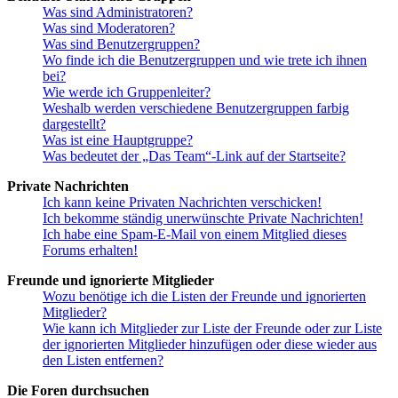
Was sind Administratoren?
Was sind Moderatoren?
Was sind Benutzergruppen?
Wo finde ich die Benutzergruppen und wie trete ich ihnen
bei?
Wie werde ich Gruppenleiter?
Weshalb werden verschiedene Benutzergruppen farbig
dargestellt?
Was ist eine Hauptgruppe?
Was bedeutet der „Das Team“-Link auf der Startseite?
Private Nachrichten
Ich kann keine Privaten Nachrichten verschicken!
Ich bekomme ständig unerwünschte Private Nachrichten!
Ich habe eine Spam-E-Mail von einem Mitglied dieses
Forums erhalten!
Freunde und ignorierte Mitglieder
Wozu benötige ich die Listen der Freunde und ignorierten
Mitglieder?
Wie kann ich Mitglieder zur Liste der Freunde oder zur Liste
der ignorierten Mitglieder hinzufügen oder diese wieder aus
den Listen entfernen?
Die Foren durchsuchen