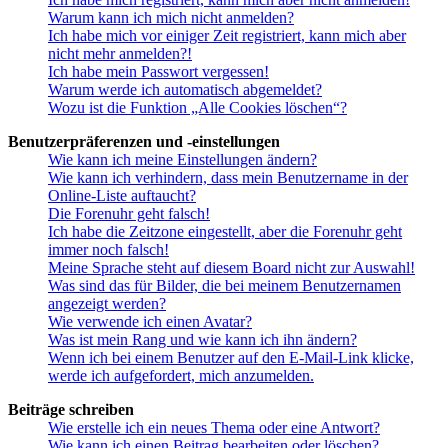
Warum kann ich mich nicht anmelden?
Ich habe mich vor einiger Zeit registriert, kann mich aber
nicht mehr anmelden?!
Ich habe mein Passwort vergessen!
Warum werde ich automatisch abgemeldet?
Wozu ist die Funktion „Alle Cookies löschen“?
Benutzerpräferenzen und -einstellungen
Wie kann ich meine Einstellungen ändern?
Wie kann ich verhindern, dass mein Benutzername in der
Online-Liste auftaucht?
Die Forenuhr geht falsch!
Ich habe die Zeitzone eingestellt, aber die Forenuhr geht
immer noch falsch!
Meine Sprache steht auf diesem Board nicht zur Auswahl!
Was sind das für Bilder, die bei meinem Benutzernamen
angezeigt werden?
Wie verwende ich einen Avatar?
Was ist mein Rang und wie kann ich ihn ändern?
Wenn ich bei einem Benutzer auf den E-Mail-Link klicke,
werde ich aufgefordert, mich anzumelden.
Beiträge schreiben
Wie erstelle ich ein neues Thema oder eine Antwort?
Wie kann ich einen Beitrag bearbeiten oder löschen?