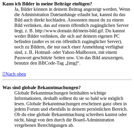
Kann ich Bilder in meine Beiträge einfügen?
Ja, Bilder können in deinem Beitrag angezeigt werden. Wenn
die Administration Dateianhänge erlaubt hat, kannst du das
Bild auch direkt hochladen. Ansonsten musst du zu einem
Bild verlinken, das auf einem öffentlich zugänglichen Server
liegt, z. B. http://www.domain.tld/mein-bild.gif. Du kannst
weder Bilder verlinken, die sich auf deinem eigenen PC
befinden (außer es ist ein öffentlich zugänglicher Server),
noch zu Bildern, die nur nach einer Anmeldung verfügbar
sind, z. B. Hotmail- oder Yahoo-Mailboxen, mit einem
Passwort geschützte Seiten usw. Um das Bild anzuzeigen,
benutze den BBCode-Tag „[img]“.
Nach oben
Was sind globale Bekanntmachungen?
Globale Bekanntmachungen beinhalten wichtige
Informationen, deshalb solltest du sie so bald wie möglich
lesen. Globale Bekanntmachungen erscheinen ganz oben in
jedem Forum und ebenfalls in deinem persönlichen Bereich.
Ob du eine globale Bekanntmachung schreiben kannst oder
nicht, hängt von den durch die Board-Administration
vergebenen Berechtigungen ab.