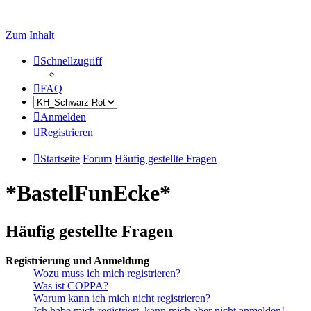
Zum Inhalt
Schnellzugriff
FAQ
Anmelden
Registrieren
Startseite
Forum
Häufig gestellte Fragen
*BastelFunEcke*
Häufig gestellte Fragen
Registrierung und Anmeldung
Wozu muss ich mich registrieren?
Was ist COPPA?
Warum kann ich mich nicht registrieren?
Ich habe mich registriert, kann mich aber nicht anmelden!