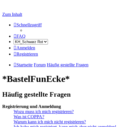
Zum Inhalt
Schnellzugriff
FAQ
Anmelden
Registrieren
Startseite
Forum
Häufig gestellte Fragen
*BastelFunEcke*
Häufig gestellte Fragen
Registrierung und Anmeldung
Wozu muss ich mich registrieren?
Was ist COPPA?
Warum kann ich mich nicht registrieren?
Ich habe mich registriert, kann mich aber nicht anmelden!