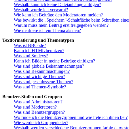
Weshalb kann ich keine Dateianhänge anfügen?
Weshalb wurde ich verwarnt?
Wie kann ich Beiträge den Moderatoren melden?
Was bewirkt die „Speichern“-Schaltfläche beim Schreiben eine
Warum muss mein Beitrag erst freigegeben werden?
Wie markiere ich ein Thema als neu?
Textformatierung und Thementypen
Was ist BBCode?
Kann ich HTML benutzen?
Was sind Smileys?
Kann ich Bilder in meine Beiträge einfügen?
Was sind globale Bekanntmachungen?
Was sind Bekanntmachungen?
Was sind wichtige Themen?
Was sind geschlossene Themen?
Was sind Themen-Symbole?
Benutzer-Stufen und Gruppen
Was sind Administratoren?
Was sind Moderatoren?
Was sind Benutzergruppen?
Wo finde ich die Benutzergruppen und wie trete ich ihnen bei?
Wie werde ich Gruppenleiter?
Weshalb werden verschiedene Benutzergruppen farbig dargestel