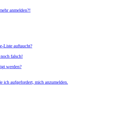
t mehr anmelden?!
e-Liste auftaucht?
 noch falsch!
eigt werden?
e ich aufgefordert, mich anzumelden.