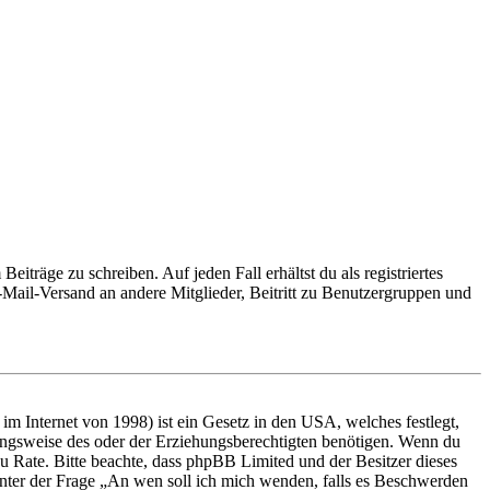
iträge zu schreiben. Auf jeden Fall erhältst du als registriertes
E-Mail-Versand an andere Mitglieder, Beitritt zu Benutzergruppen und
m Internet von 1998) ist ein Gesetz in den USA, welches festlegt,
ungsweise des oder der Erziehungsberechtigten benötigen. Wenn du
nd zu Rate. Bitte beachte, dass phpBB Limited und der Besitzer dieses
 unter der Frage „An wen soll ich mich wenden, falls es Beschwerden