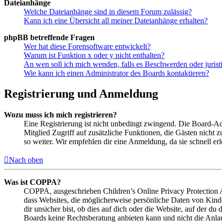
Dateianhänge
Welche Dateianhänge sind in diesem Forum zulässig?
Kann ich eine Übersicht all meiner Dateianhänge erhalten?
phpBB betreffende Fragen
Wer hat diese Forensoftware entwickelt?
Warum ist Funktion x oder y nicht enthalten?
An wen soll ich mich wenden, falls es Beschwerden oder juris
Wie kann ich einen Administrator des Boards kontaktieren?
Registrierung und Anmeldung
Wozu muss ich mich registrieren?
Eine Registrierung ist nicht unbedingt zwingend. Die Board-Admin
Mitglied Zugriff auf zusätzliche Funktionen, die Gästen nicht 
so weiter. Wir empfehlen dir eine Anmeldung, da sie schnell erled
Nach oben
Was ist COPPA?
COPPA, ausgeschrieben Children’s Online Privacy Protection Ac
dass Websites, die möglicherweise persönliche Daten von Kind
dir unsicher bist, ob dies auf dich oder die Website, auf der du 
Boards keine Rechtsberatung anbieten kann und nicht die Anlauf