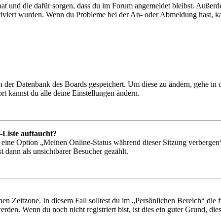
 hat und die dafür sorgen, dass du im Forum angemeldet bleibst. Außer
tiviert wurden. Wenn du Probleme bei der An- oder Abmeldung hast, ka
 in der Datenbank des Boards gespeichert. Um diese zu ändern, gehe in
t kannst du alle deine Einstellungen ändern.
-Liste auftaucht?
n eine Option „Meinen Online-Status während dieser Sitzung verbergen
t dann als unsichtbarer Besucher gezählt.
en Zeitzone. In diesem Fall solltest du im „Persönlichen Bereich“ die fü
den. Wenn du noch nicht registriert bist, ist dies ein guter Grund, dies 