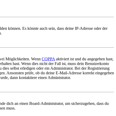
elden können. Es könnte auch sein, dass deine IP-Adresse oder der
n.
 zwei Möglichkeiten. Wenn
COPPA
aktiviert ist und du angegeben hast,
rhalten hast. Wenn dies nicht der Fall ist, muss dein Benutzerkonto
 dies selbst erledigen oder ein Administrator. Bei der Registrierung
ungen. Ansonsten prüfe, ob du deine E-Mail-Adresse korrekt eingegeben
urde, dann kontaktiere einen Administrator.
ende dich an einen Board-Administrator, um sicherzugehen, dass du
ösen muss.