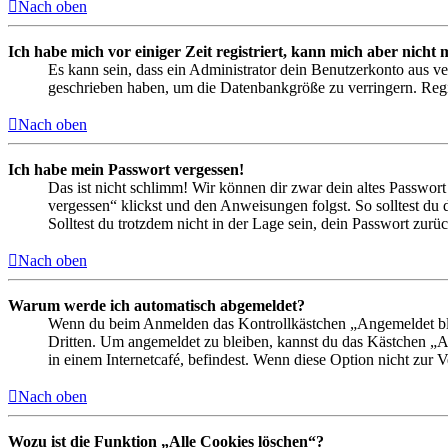
Nach oben
Ich habe mich vor einiger Zeit registriert, kann mich aber nich
Es kann sein, dass ein Administrator dein Benutzerkonto aus ve
geschrieben haben, um die Datenbankgröße zu verringern. Regis
Nach oben
Ich habe mein Passwort vergessen!
Das ist nicht schlimm! Wir können dir zwar dein altes Passwort
vergessen“ klickst und den Anweisungen folgst. So solltest du
Solltest du trotzdem nicht in der Lage sein, dein Passwort zur
Nach oben
Warum werde ich automatisch abgemeldet?
Wenn du beim Anmelden das Kontrollkästchen „Angemeldet bleib
Dritten. Um angemeldet zu bleiben, kannst du das Kästchen „
in einem Internetcafé, befindest. Wenn diese Option nicht zur 
Nach oben
Wozu ist die Funktion „Alle Cookies löschen“?