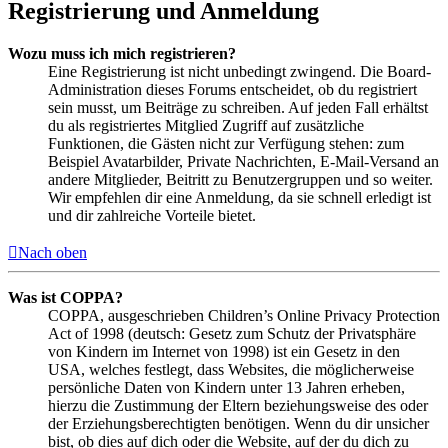
Registrierung und Anmeldung
Wozu muss ich mich registrieren?
Eine Registrierung ist nicht unbedingt zwingend. Die Board-
Administration dieses Forums entscheidet, ob du registriert
sein musst, um Beiträge zu schreiben. Auf jeden Fall erhältst
du als registriertes Mitglied Zugriff auf zusätzliche
Funktionen, die Gästen nicht zur Verfügung stehen: zum
Beispiel Avatarbilder, Private Nachrichten, E-Mail-Versand an
andere Mitglieder, Beitritt zu Benutzergruppen und so weiter.
Wir empfehlen dir eine Anmeldung, da sie schnell erledigt ist
und dir zahlreiche Vorteile bietet.
Nach oben
Was ist COPPA?
COPPA, ausgeschrieben Children’s Online Privacy Protection
Act of 1998 (deutsch: Gesetz zum Schutz der Privatsphäre
von Kindern im Internet von 1998) ist ein Gesetz in den
USA, welches festlegt, dass Websites, die möglicherweise
persönliche Daten von Kindern unter 13 Jahren erheben,
hierzu die Zustimmung der Eltern beziehungsweise des oder
der Erziehungsberechtigten benötigen. Wenn du dir unsicher
bist, ob dies auf dich oder die Website, auf der du dich zu