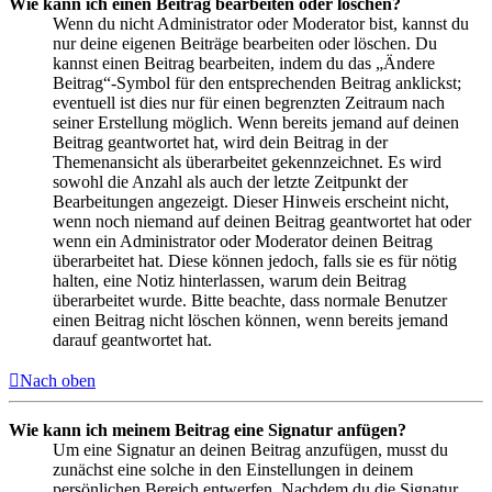
Wie kann ich einen Beitrag bearbeiten oder löschen?
Wenn du nicht Administrator oder Moderator bist, kannst du
nur deine eigenen Beiträge bearbeiten oder löschen. Du
kannst einen Beitrag bearbeiten, indem du das „Ändere
Beitrag“-Symbol für den entsprechenden Beitrag anklickst;
eventuell ist dies nur für einen begrenzten Zeitraum nach
seiner Erstellung möglich. Wenn bereits jemand auf deinen
Beitrag geantwortet hat, wird dein Beitrag in der
Themenansicht als überarbeitet gekennzeichnet. Es wird
sowohl die Anzahl als auch der letzte Zeitpunkt der
Bearbeitungen angezeigt. Dieser Hinweis erscheint nicht,
wenn noch niemand auf deinen Beitrag geantwortet hat oder
wenn ein Administrator oder Moderator deinen Beitrag
überarbeitet hat. Diese können jedoch, falls sie es für nötig
halten, eine Notiz hinterlassen, warum dein Beitrag
überarbeitet wurde. Bitte beachte, dass normale Benutzer
einen Beitrag nicht löschen können, wenn bereits jemand
darauf geantwortet hat.
Nach oben
Wie kann ich meinem Beitrag eine Signatur anfügen?
Um eine Signatur an deinen Beitrag anzufügen, musst du
zunächst eine solche in den Einstellungen in deinem
persönlichen Bereich entwerfen. Nachdem du die Signatur