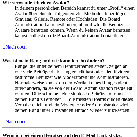
Wie verwende ich einen Avatar?
In deinem persönlichen Bereich kannst du unter „Profil“ einen
Avatar über eine der folgenden vier Methoden hinzufügen:
Gravatar, Galerie, Remote oder Hochladen. Die Board-
Administration kann bestimmen, ob und wie die Benutzer
Avatare benutzen können. Wenn du keinen Avatar benutzen
kannst, solltest du die Board-Administration kontaktieren.
Nach oben
Was ist mein Rang und wie kann ich ihn ändern?
Ränge, die unter deinem Benutzernamen stehen, zeigen an,
wie viele Beiträge du bislang erstellt hast oder identifizieren
bestimmte Benutzer wie Moderatoren und Administratoren.
Normalerweise kannst du den Wortlaut eines Ranges nicht
direkt ändern, da sie von der Board-Administration festgelegt
wurden. Bitte schreibe keine sinnlosen Beiträge, nur um
deinen Rang zu erhöhen — die meisten Boards dulden dieses
Verhalten nicht und ein Moderator oder Administrator wird
deinen Rang unter Umständen einfach wieder zurücksetzen.
Nach oben
Wenn ich bei einem Benutzer auf den E-Mail-Link klicke,