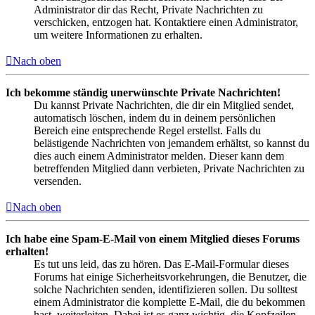
Administrator dir das Recht, Private Nachrichten zu
verschicken, entzogen hat. Kontaktiere einen Administrator,
um weitere Informationen zu erhalten.
Nach oben
Ich bekomme ständig unerwünschte Private Nachrichten!
Du kannst Private Nachrichten, die dir ein Mitglied sendet,
automatisch löschen, indem du in deinem persönlichen
Bereich eine entsprechende Regel erstellst. Falls du
belästigende Nachrichten von jemandem erhältst, so kannst du
dies auch einem Administrator melden. Dieser kann dem
betreffenden Mitglied dann verbieten, Private Nachrichten zu
versenden.
Nach oben
Ich habe eine Spam-E-Mail von einem Mitglied dieses Forums
erhalten!
Es tut uns leid, das zu hören. Das E-Mail-Formular dieses
Forums hat einige Sicherheitsvorkehrungen, die Benutzer, die
solche Nachrichten senden, identifizieren sollen. Du solltest
einem Administrator die komplette E-Mail, die du bekommen
hast, weiterleiten. Dabei ist es ganz wichtig, die Kopfzeilen