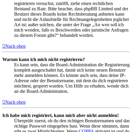
registrieren versuchst, zutrifft, ziehe einen rechtlichen
Beistand zu Rate. Bitte beachte, dass phpBB Limited und der
Besitzer dieses Boards keine Rechtsberatung anbieten kann
und nicht die Anlaufstelle für Rechtsangelegenheiten jeglicher
Art ist; außer solchen, die unter der Frage „An wen soll ich
mich wenden, falls es Beschwerden oder juristische Anfragen
zu diesem Forum gibt?“ behandelt werden.
Nach oben
Warum kann ich mich nicht registrieren?
Es kann sein, dass die Board-Administration die Registrierung
komplett ausgeschaltet hat, damit sich keine neuen Benutzer
mehr anmelden können. Es könnte auch sein, dass deine IP-
Adresse oder der Benutzername, mit dem du dich registrieren
möchtest, gesperrt wurden. Um Hilfe zu erhalten, wende dich
an die Board-Administration.
Nach oben
Ich habe mich registriert, kann mich aber nicht anmelden!
Überprüfe zuerst, ob du den richtigen Benutzernamen und das
richtige Passwort eingegeben hast. Wenn diese stimmen, dann
gibt es zwei Möglichkeiten. Wenn
COPPA
aktiviert ist und du