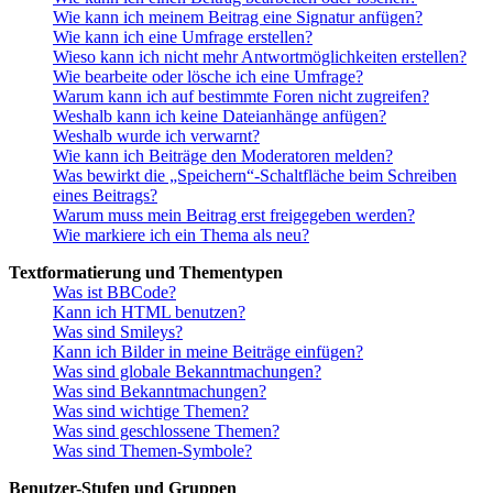
Wie kann ich meinem Beitrag eine Signatur anfügen?
Wie kann ich eine Umfrage erstellen?
Wieso kann ich nicht mehr Antwortmöglichkeiten erstellen?
Wie bearbeite oder lösche ich eine Umfrage?
Warum kann ich auf bestimmte Foren nicht zugreifen?
Weshalb kann ich keine Dateianhänge anfügen?
Weshalb wurde ich verwarnt?
Wie kann ich Beiträge den Moderatoren melden?
Was bewirkt die „Speichern“-Schaltfläche beim Schreiben
eines Beitrags?
Warum muss mein Beitrag erst freigegeben werden?
Wie markiere ich ein Thema als neu?
Textformatierung und Thementypen
Was ist BBCode?
Kann ich HTML benutzen?
Was sind Smileys?
Kann ich Bilder in meine Beiträge einfügen?
Was sind globale Bekanntmachungen?
Was sind Bekanntmachungen?
Was sind wichtige Themen?
Was sind geschlossene Themen?
Was sind Themen-Symbole?
Benutzer-Stufen und Gruppen