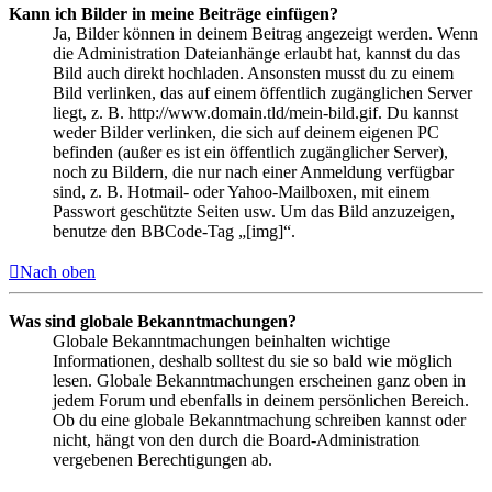
Kann ich Bilder in meine Beiträge einfügen?
Ja, Bilder können in deinem Beitrag angezeigt werden. Wenn
die Administration Dateianhänge erlaubt hat, kannst du das
Bild auch direkt hochladen. Ansonsten musst du zu einem
Bild verlinken, das auf einem öffentlich zugänglichen Server
liegt, z. B. http://www.domain.tld/mein-bild.gif. Du kannst
weder Bilder verlinken, die sich auf deinem eigenen PC
befinden (außer es ist ein öffentlich zugänglicher Server),
noch zu Bildern, die nur nach einer Anmeldung verfügbar
sind, z. B. Hotmail- oder Yahoo-Mailboxen, mit einem
Passwort geschützte Seiten usw. Um das Bild anzuzeigen,
benutze den BBCode-Tag „[img]“.
Nach oben
Was sind globale Bekanntmachungen?
Globale Bekanntmachungen beinhalten wichtige
Informationen, deshalb solltest du sie so bald wie möglich
lesen. Globale Bekanntmachungen erscheinen ganz oben in
jedem Forum und ebenfalls in deinem persönlichen Bereich.
Ob du eine globale Bekanntmachung schreiben kannst oder
nicht, hängt von den durch die Board-Administration
vergebenen Berechtigungen ab.