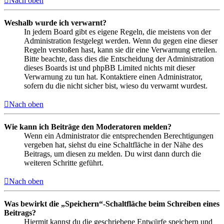
Nach oben
Weshalb wurde ich verwarnt?
In jedem Board gibt es eigene Regeln, die meistens von der
Administration festgelegt werden. Wenn du gegen eine dieser
Regeln verstoßen hast, kann sie dir eine Verwarnung erteilen.
Bitte beachte, dass dies die Entscheidung der Administration
dieses Boards ist und phpBB Limited nichts mit dieser
Verwarnung zu tun hat. Kontaktiere einen Administrator,
sofern du die nicht sicher bist, wieso du verwarnt wurdest.
Nach oben
Wie kann ich Beiträge den Moderatoren melden?
Wenn ein Administrator die entsprechenden Berechtigungen
vergeben hat, siehst du eine Schaltfläche in der Nähe des
Beitrags, um diesen zu melden. Du wirst dann durch die
weiteren Schritte geführt.
Nach oben
Was bewirkt die „Speichern“-Schaltfläche beim Schreiben eines
Beitrags?
Hiermit kannst du die geschriebene Entwürfe speichern und