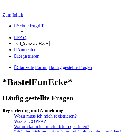
Zum Inhalt
Schnellzugriff
FAQ
Anmelden
Registrieren
Startseite
Forum
Häufig gestellte Fragen
*BastelFunEcke*
Häufig gestellte Fragen
Registrierung und Anmeldung
Wozu muss ich mich registrieren?
Was ist COPPA?
Warum kann ich mich nicht registrieren?
Ich habe mich registriert, kann mich aber nicht anmelden!