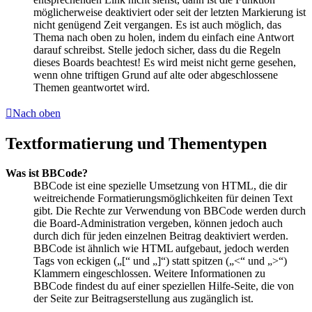
möglicherweise deaktiviert oder seit der letzten Markierung ist
nicht genügend Zeit vergangen. Es ist auch möglich, das
Thema nach oben zu holen, indem du einfach eine Antwort
darauf schreibst. Stelle jedoch sicher, dass du die Regeln
dieses Boards beachtest! Es wird meist nicht gerne gesehen,
wenn ohne triftigen Grund auf alte oder abgeschlossene
Themen geantwortet wird.
Nach oben
Textformatierung und Thementypen
Was ist BBCode?
BBCode ist eine spezielle Umsetzung von HTML, die dir
weitreichende Formatierungsmöglichkeiten für deinen Text
gibt. Die Rechte zur Verwendung von BBCode werden durch
die Board-Administration vergeben, können jedoch auch
durch dich für jeden einzelnen Beitrag deaktiviert werden.
BBCode ist ähnlich wie HTML aufgebaut, jedoch werden
Tags von eckigen („[“ und „]“) statt spitzen („<“ und „>“)
Klammern eingeschlossen. Weitere Informationen zu
BBCode findest du auf einer speziellen Hilfe-Seite, die von
der Seite zur Beitragserstellung aus zugänglich ist.