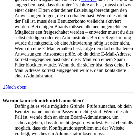
angegeben hast, dass du unter 13 Jahre alt bist, musst du bzw.
einer deiner Eltern oder deiner Erziehungsberechtigten den
Anweisungen folgen, die du erhalten hast. Wenn dies nicht
der Fall ist, muss dein Benutzerkonto vielleicht aktiviert
werden. Bei einigen Boards müssen alle neu angemeldeten
Mitglieder erst freigeschaltet werden – entweder musst du dies
selbst erledigen oder ein Administrator. Bei der Registrierung
wurde dir mitgeteilt, ob eine Aktivierung nötig ist oder nicht.
Wenn du eine E-Mail erhalten hast, folge den dort enthaltenen
Anweisungen. Ansonsten prüfe, ob du deine E-Mail-Adresse
korrekt eingegeben hast oder die E-Mail von einem Spam-
Filter blockiert wurde. Wenn du dir sicher bist, dass deine E-
Mail-Adresse korrekt eingegeben wurde, dann kontaktiere
einen Administrator.
Nach oben
Warum kann ich mich nicht anmelden?
Dafür gibt es viele mögliche Gründe. Prüfe zunächst, ob dein
Benutzername und dein Passwort richtig sind. Wenn dies der
Fall ist, wende dich an einen Board-Administrator, um
sicherzugehen, dass du nicht gesperrt wurdest. Es ist ebenfalls
möglich, dass ein Konfigurationsproblem mit der Website
vorliegt, welches ein Administrator lösen muss.