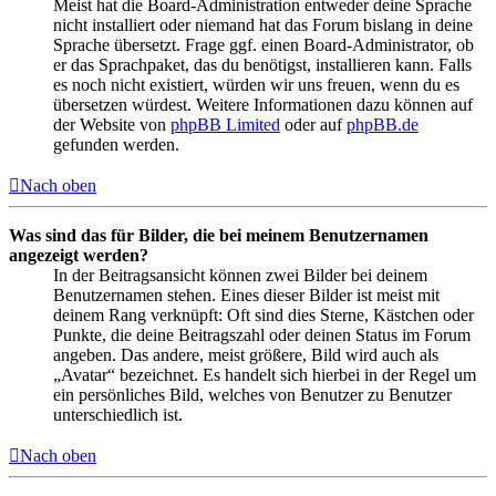
Meist hat die Board-Administration entweder deine Sprache
nicht installiert oder niemand hat das Forum bislang in deine
Sprache übersetzt. Frage ggf. einen Board-Administrator, ob
er das Sprachpaket, das du benötigst, installieren kann. Falls
es noch nicht existiert, würden wir uns freuen, wenn du es
übersetzen würdest. Weitere Informationen dazu können auf
der Website von
phpBB Limited
oder auf
phpBB.de
gefunden werden.
Nach oben
Was sind das für Bilder, die bei meinem Benutzernamen
angezeigt werden?
In der Beitragsansicht können zwei Bilder bei deinem
Benutzernamen stehen. Eines dieser Bilder ist meist mit
deinem Rang verknüpft: Oft sind dies Sterne, Kästchen oder
Punkte, die deine Beitragszahl oder deinen Status im Forum
angeben. Das andere, meist größere, Bild wird auch als
„Avatar“ bezeichnet. Es handelt sich hierbei in der Regel um
ein persönliches Bild, welches von Benutzer zu Benutzer
unterschiedlich ist.
Nach oben