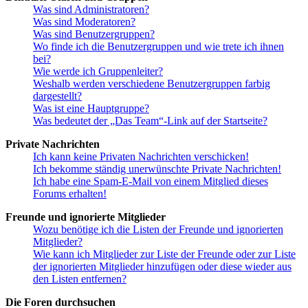
Was sind Administratoren?
Was sind Moderatoren?
Was sind Benutzergruppen?
Wo finde ich die Benutzergruppen und wie trete ich ihnen
bei?
Wie werde ich Gruppenleiter?
Weshalb werden verschiedene Benutzergruppen farbig
dargestellt?
Was ist eine Hauptgruppe?
Was bedeutet der „Das Team“-Link auf der Startseite?
Private Nachrichten
Ich kann keine Privaten Nachrichten verschicken!
Ich bekomme ständig unerwünschte Private Nachrichten!
Ich habe eine Spam-E-Mail von einem Mitglied dieses
Forums erhalten!
Freunde und ignorierte Mitglieder
Wozu benötige ich die Listen der Freunde und ignorierten
Mitglieder?
Wie kann ich Mitglieder zur Liste der Freunde oder zur Liste
der ignorierten Mitglieder hinzufügen oder diese wieder aus
den Listen entfernen?
Die Foren durchsuchen