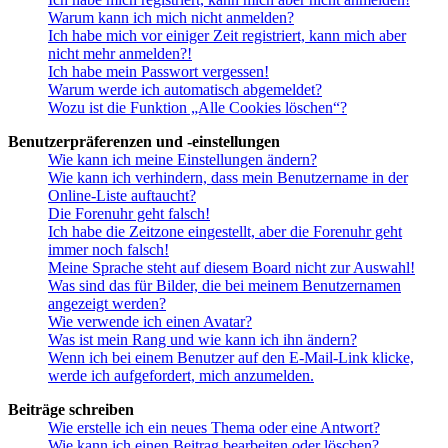
Warum kann ich mich nicht anmelden?
Ich habe mich vor einiger Zeit registriert, kann mich aber
nicht mehr anmelden?!
Ich habe mein Passwort vergessen!
Warum werde ich automatisch abgemeldet?
Wozu ist die Funktion „Alle Cookies löschen“?
Benutzerpräferenzen und -einstellungen
Wie kann ich meine Einstellungen ändern?
Wie kann ich verhindern, dass mein Benutzername in der
Online-Liste auftaucht?
Die Forenuhr geht falsch!
Ich habe die Zeitzone eingestellt, aber die Forenuhr geht
immer noch falsch!
Meine Sprache steht auf diesem Board nicht zur Auswahl!
Was sind das für Bilder, die bei meinem Benutzernamen
angezeigt werden?
Wie verwende ich einen Avatar?
Was ist mein Rang und wie kann ich ihn ändern?
Wenn ich bei einem Benutzer auf den E-Mail-Link klicke,
werde ich aufgefordert, mich anzumelden.
Beiträge schreiben
Wie erstelle ich ein neues Thema oder eine Antwort?
Wie kann ich einen Beitrag bearbeiten oder löschen?