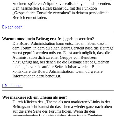
zu einem späteren Zeitpunkt vervollständigen und absenden.
Den gesicherten Beitrag kannst du mit der Funktion
„Gespeicherte Entwürfe verwalten“ in deinem persönlichen
Bereich erneut laden.
Nach oben
Warum muss mein Beitrag erst freigegeben werden?
Die Board-Administration kann entschieden haben, dass in
dem Forum, in dem du einen Beitrag erstellt hast, die Beiträge
zuerst geprüft werden müssen. Es ist auch möglich, dass die
Administration dich zu einer Gruppe von Benutzern
hinzugefügt hat, bei denen sie die Beiträge erst begutachten
möchte, bevor sie auf der Seite sichtbar werden. Bitte
kontaktiere die Board-Administration, wenn du weitere
Informationen dazu benötigst.
Nach oben
Wie markiere ich ein Thema als neu?
Durch Klicken des „Thema als neu markieren“-Links in der
Beitragsansicht kannst du das Thema wieder ganz nach oben
auf die erste Seite des Forums holen. Wenn du den
entsprechenden Link nicht siehst, dann ist die Funktion