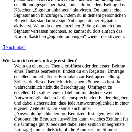
erstellt und gespeichert hast, kannst du in jedem Beitrag das
Kästchen „Signatur anhängen“ aktivieren. Du kannst eine
Signatur auch hinzufügen, indem du in deinem persönlichen
Bereich das standardmäßige Anhängen deiner Signatur
aktivierst. Wenn du einen einzelnen Beitrag dennoch ohne
Signatur verfassen möchtest, so kannst du dort einfach das
Kontrollkästchen „Signatur anhängen“ wieder deaktivieren.
Nach oben
Wie kann ich eine Umfrage erstellen?
Wenn du ein neues Thema eröffnest oder den ersten Beitrag
eines Themas bearbeitest, findest du ein Register „Umfrage
erstellen“ unterhalb des Formulars zur Beitragserstellung.
Solltest du diesen Bereich nicht sehen können, so hast du
wahrscheinlich nicht die Berechtigung, Umfragen zu
erstellen. Du solltest einen Titel und mindestens zwei
Antwortmöglichkeiten in die entsprechenden Felder eingeben
und dabei sicherstellen, dass jede Antwortmöglichkeit in einer
eigenen Zeile steht. Du kannst auch unter
„Auswahlmöglichkeiten pro Benutzer“ festlegen, wie viele
Optionen ein Benutzer auswählen kann, welches Zeitlimit für
die Umfrage gilt (0 bedeutet dabei eine zeitlich unbegrenzte
Umfrage) und schließlich, ob die Benutzer ihre Stimme