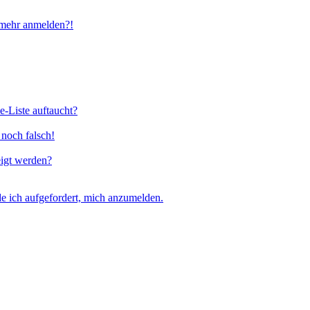
t mehr anmelden?!
e-Liste auftaucht?
 noch falsch!
eigt werden?
e ich aufgefordert, mich anzumelden.