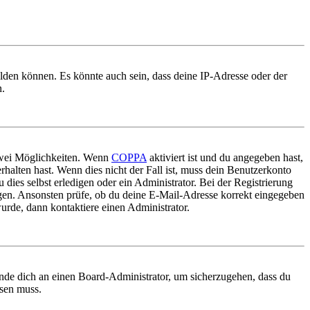
elden können. Es könnte auch sein, dass deine IP-Adresse oder der
n.
 zwei Möglichkeiten. Wenn
COPPA
aktiviert ist und du angegeben hast,
rhalten hast. Wenn dies nicht der Fall ist, muss dein Benutzerkonto
 dies selbst erledigen oder ein Administrator. Bei der Registrierung
ungen. Ansonsten prüfe, ob du deine E-Mail-Adresse korrekt eingegeben
urde, dann kontaktiere einen Administrator.
ende dich an einen Board-Administrator, um sicherzugehen, dass du
ösen muss.