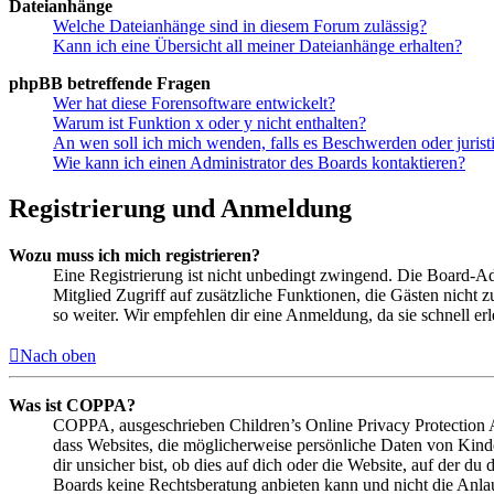
Dateianhänge
Welche Dateianhänge sind in diesem Forum zulässig?
Kann ich eine Übersicht all meiner Dateianhänge erhalten?
phpBB betreffende Fragen
Wer hat diese Forensoftware entwickelt?
Warum ist Funktion x oder y nicht enthalten?
An wen soll ich mich wenden, falls es Beschwerden oder juris
Wie kann ich einen Administrator des Boards kontaktieren?
Registrierung und Anmeldung
Wozu muss ich mich registrieren?
Eine Registrierung ist nicht unbedingt zwingend. Die Board-Admin
Mitglied Zugriff auf zusätzliche Funktionen, die Gästen nicht 
so weiter. Wir empfehlen dir eine Anmeldung, da sie schnell erled
Nach oben
Was ist COPPA?
COPPA, ausgeschrieben Children’s Online Privacy Protection Ac
dass Websites, die möglicherweise persönliche Daten von Kind
dir unsicher bist, ob dies auf dich oder die Website, auf der du 
Boards keine Rechtsberatung anbieten kann und nicht die Anlauf