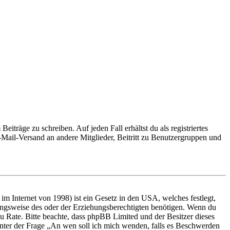
iträge zu schreiben. Auf jeden Fall erhältst du als registriertes
E-Mail-Versand an andere Mitglieder, Beitritt zu Benutzergruppen und
m Internet von 1998) ist ein Gesetz in den USA, welches festlegt,
ungsweise des oder der Erziehungsberechtigten benötigen. Wenn du
nd zu Rate. Bitte beachte, dass phpBB Limited und der Besitzer dieses
 unter der Frage „An wen soll ich mich wenden, falls es Beschwerden