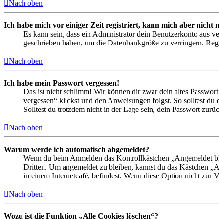
Nach oben
Ich habe mich vor einiger Zeit registriert, kann mich aber nich
Es kann sein, dass ein Administrator dein Benutzerkonto aus ve
geschrieben haben, um die Datenbankgröße zu verringern. Regis
Nach oben
Ich habe mein Passwort vergessen!
Das ist nicht schlimm! Wir können dir zwar dein altes Passwort
vergessen“ klickst und den Anweisungen folgst. So solltest du
Solltest du trotzdem nicht in der Lage sein, dein Passwort zur
Nach oben
Warum werde ich automatisch abgemeldet?
Wenn du beim Anmelden das Kontrollkästchen „Angemeldet bleib
Dritten. Um angemeldet zu bleiben, kannst du das Kästchen „
in einem Internetcafé, befindest. Wenn diese Option nicht zur 
Nach oben
Wozu ist die Funktion „Alle Cookies löschen“?