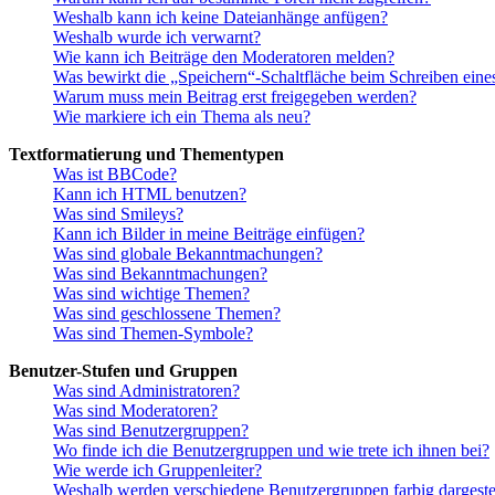
Weshalb kann ich keine Dateianhänge anfügen?
Weshalb wurde ich verwarnt?
Wie kann ich Beiträge den Moderatoren melden?
Was bewirkt die „Speichern“-Schaltfläche beim Schreiben eine
Warum muss mein Beitrag erst freigegeben werden?
Wie markiere ich ein Thema als neu?
Textformatierung und Thementypen
Was ist BBCode?
Kann ich HTML benutzen?
Was sind Smileys?
Kann ich Bilder in meine Beiträge einfügen?
Was sind globale Bekanntmachungen?
Was sind Bekanntmachungen?
Was sind wichtige Themen?
Was sind geschlossene Themen?
Was sind Themen-Symbole?
Benutzer-Stufen und Gruppen
Was sind Administratoren?
Was sind Moderatoren?
Was sind Benutzergruppen?
Wo finde ich die Benutzergruppen und wie trete ich ihnen bei?
Wie werde ich Gruppenleiter?
Weshalb werden verschiedene Benutzergruppen farbig dargestel