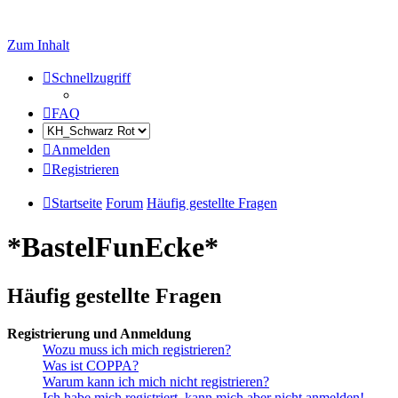
Zum Inhalt
Schnellzugriff
FAQ
Anmelden
Registrieren
Startseite
Forum
Häufig gestellte Fragen
*BastelFunEcke*
Häufig gestellte Fragen
Registrierung und Anmeldung
Wozu muss ich mich registrieren?
Was ist COPPA?
Warum kann ich mich nicht registrieren?
Ich habe mich registriert, kann mich aber nicht anmelden!