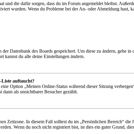
 hat und die dafür sorgen, dass du im Forum angemeldet bleibst. Außer
tiviert wurden. Wenn du Probleme bei der An- oder Abmeldung hast, ka
 in der Datenbank des Boards gespeichert. Um diese zu ändern, gehe in
t kannst du alle deine Einstellungen ändern.
-Liste auftaucht?
n eine Option „Meinen Online-Status während dieser Sitzung verbergen
t dann als unsichtbarer Besucher gezählt.
en Zeitzone. In diesem Fall solltest du im „Persönlichen Bereich“ die fü
den. Wenn du noch nicht registriert bist, ist dies ein guter Grund, dies 