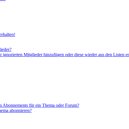
rhalten!
lieder?
er ignorierten Mitglieder hinzufügen oder diese wieder aus den Listen e
em Abonnements für ein Thema oder Forum?
Thema abonnieren?