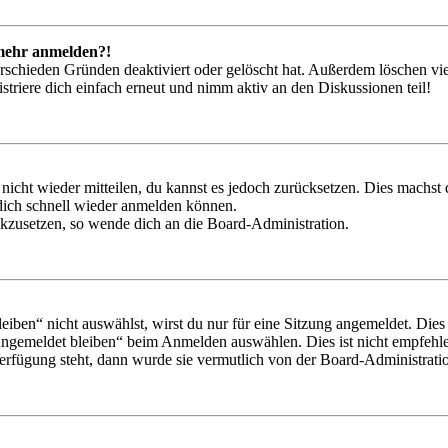
t mehr anmelden?!
rschieden Gründen deaktiviert oder gelöscht hat. Außerdem löschen vie
triere dich einfach erneut und nimm aktiv an den Diskussionen teil!
 nicht wieder mitteilen, du kannst es jedoch zurücksetzen. Dies machs
 dich schnell wieder anmelden können.
ückzusetzen, so wende dich an die Board-Administration.
en“ nicht auswählst, wirst du nur für eine Sitzung angemeldet. Dies
Angemeldet bleiben“ beim Anmelden auswählen. Dies ist nicht empfehle
Verfügung steht, dann wurde sie vermutlich von der Board-Administratio