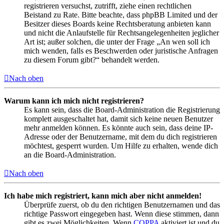
registrieren versuchst, zutrifft, ziehe einen rechtlichen
Beistand zu Rate. Bitte beachte, dass phpBB Limited und der
Besitzer dieses Boards keine Rechtsberatung anbieten kann
und nicht die Anlaufstelle für Rechtsangelegenheiten jeglicher
Art ist; außer solchen, die unter der Frage „An wen soll ich
mich wenden, falls es Beschwerden oder juristische Anfragen
zu diesem Forum gibt?“ behandelt werden.
Nach oben
Warum kann ich mich nicht registrieren?
Es kann sein, dass die Board-Administration die Registrierung
komplett ausgeschaltet hat, damit sich keine neuen Benutzer
mehr anmelden können. Es könnte auch sein, dass deine IP-
Adresse oder der Benutzername, mit dem du dich registrieren
möchtest, gesperrt wurden. Um Hilfe zu erhalten, wende dich
an die Board-Administration.
Nach oben
Ich habe mich registriert, kann mich aber nicht anmelden!
Überprüfe zuerst, ob du den richtigen Benutzernamen und das
richtige Passwort eingegeben hast. Wenn diese stimmen, dann
gibt es zwei Möglichkeiten. Wenn
COPPA
aktiviert ist und du