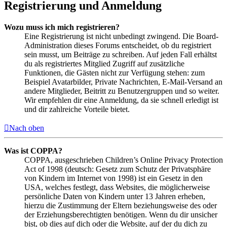
Registrierung und Anmeldung
Wozu muss ich mich registrieren?
Eine Registrierung ist nicht unbedingt zwingend. Die Board-
Administration dieses Forums entscheidet, ob du registriert
sein musst, um Beiträge zu schreiben. Auf jeden Fall erhältst
du als registriertes Mitglied Zugriff auf zusätzliche
Funktionen, die Gästen nicht zur Verfügung stehen: zum
Beispiel Avatarbilder, Private Nachrichten, E-Mail-Versand an
andere Mitglieder, Beitritt zu Benutzergruppen und so weiter.
Wir empfehlen dir eine Anmeldung, da sie schnell erledigt ist
und dir zahlreiche Vorteile bietet.
Nach oben
Was ist COPPA?
COPPA, ausgeschrieben Children’s Online Privacy Protection
Act of 1998 (deutsch: Gesetz zum Schutz der Privatsphäre
von Kindern im Internet von 1998) ist ein Gesetz in den
USA, welches festlegt, dass Websites, die möglicherweise
persönliche Daten von Kindern unter 13 Jahren erheben,
hierzu die Zustimmung der Eltern beziehungsweise des oder
der Erziehungsberechtigten benötigen. Wenn du dir unsicher
bist, ob dies auf dich oder die Website, auf der du dich zu