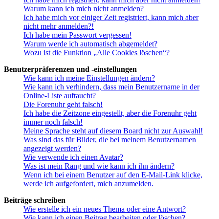
Warum kann ich mich nicht anmelden?
Ich habe mich vor einiger Zeit registriert, kann mich aber
nicht mehr anmelden?!
Ich habe mein Passwort vergessen!
Warum werde ich automatisch abgemeldet?
Wozu ist die Funktion „Alle Cookies löschen“?
Benutzerpräferenzen und -einstellungen
Wie kann ich meine Einstellungen ändern?
Wie kann ich verhindern, dass mein Benutzername in der
Online-Liste auftaucht?
Die Forenuhr geht falsch!
Ich habe die Zeitzone eingestellt, aber die Forenuhr geht
immer noch falsch!
Meine Sprache steht auf diesem Board nicht zur Auswahl!
Was sind das für Bilder, die bei meinem Benutzernamen
angezeigt werden?
Wie verwende ich einen Avatar?
Was ist mein Rang und wie kann ich ihn ändern?
Wenn ich bei einem Benutzer auf den E-Mail-Link klicke,
werde ich aufgefordert, mich anzumelden.
Beiträge schreiben
Wie erstelle ich ein neues Thema oder eine Antwort?
Wie kann ich einen Beitrag bearbeiten oder löschen?