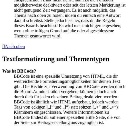
möglicherweise deaktiviert oder seit der letzten Markierung ist
nicht genügend Zeit vergangen. Es ist auch möglich, das
Thema nach oben zu holen, indem du einfach eine Antwort
darauf schreibst. Stelle jedoch sicher, dass du die Regeln
dieses Boards beachtest! Es wird meist nicht gerne gesehen,
wenn ohne triftigen Grund auf alte oder abgeschlossene
Themen geantwortet wird.
Nach oben
Textformatierung und Thementypen
Was ist BBCode?
BBCode ist eine spezielle Umsetzung von HTML, die dir
weitreichende Formatierungsmöglichkeiten für deinen Text
gibt. Die Rechte zur Verwendung von BBCode werden durch
die Board-Administration vergeben, können jedoch auch
durch dich für jeden einzelnen Beitrag deaktiviert werden.
BBCode ist ähnlich wie HTML aufgebaut, jedoch werden
Tags von eckigen („[“ und „]“) statt spitzen („<“ und „>“)
Klammern eingeschlossen. Weitere Informationen zu
BBCode findest du auf einer speziellen Hilfe-Seite, die von
der Seite zur Beitragserstellung aus zugänglich ist.