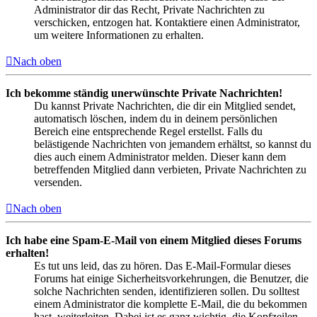
Administrator dir das Recht, Private Nachrichten zu
verschicken, entzogen hat. Kontaktiere einen Administrator,
um weitere Informationen zu erhalten.
Nach oben
Ich bekomme ständig unerwünschte Private Nachrichten!
Du kannst Private Nachrichten, die dir ein Mitglied sendet,
automatisch löschen, indem du in deinem persönlichen
Bereich eine entsprechende Regel erstellst. Falls du
belästigende Nachrichten von jemandem erhältst, so kannst du
dies auch einem Administrator melden. Dieser kann dem
betreffenden Mitglied dann verbieten, Private Nachrichten zu
versenden.
Nach oben
Ich habe eine Spam-E-Mail von einem Mitglied dieses Forums
erhalten!
Es tut uns leid, das zu hören. Das E-Mail-Formular dieses
Forums hat einige Sicherheitsvorkehrungen, die Benutzer, die
solche Nachrichten senden, identifizieren sollen. Du solltest
einem Administrator die komplette E-Mail, die du bekommen
hast, weiterleiten. Dabei ist es ganz wichtig, die Kopfzeilen