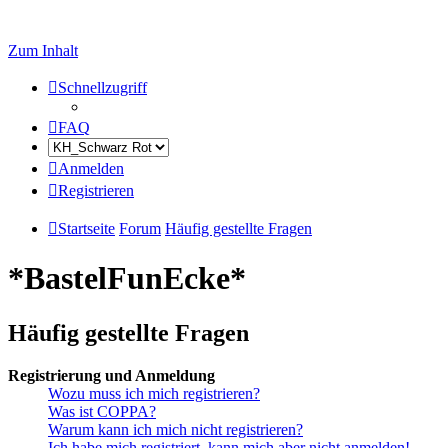
Zum Inhalt
Schnellzugriff
FAQ
Anmelden
Registrieren
Startseite
Forum
Häufig gestellte Fragen
*BastelFunEcke*
Häufig gestellte Fragen
Registrierung und Anmeldung
Wozu muss ich mich registrieren?
Was ist COPPA?
Warum kann ich mich nicht registrieren?
Ich habe mich registriert, kann mich aber nicht anmelden!