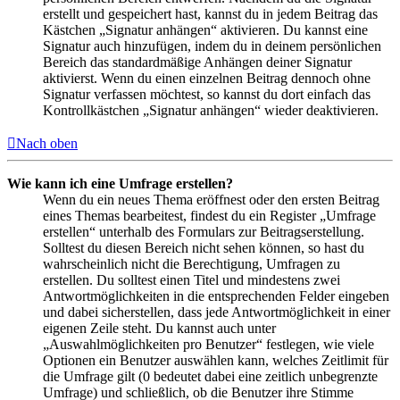
erstellt und gespeichert hast, kannst du in jedem Beitrag das
Kästchen „Signatur anhängen“ aktivieren. Du kannst eine
Signatur auch hinzufügen, indem du in deinem persönlichen
Bereich das standardmäßige Anhängen deiner Signatur
aktivierst. Wenn du einen einzelnen Beitrag dennoch ohne
Signatur verfassen möchtest, so kannst du dort einfach das
Kontrollkästchen „Signatur anhängen“ wieder deaktivieren.
Nach oben
Wie kann ich eine Umfrage erstellen?
Wenn du ein neues Thema eröffnest oder den ersten Beitrag
eines Themas bearbeitest, findest du ein Register „Umfrage
erstellen“ unterhalb des Formulars zur Beitragserstellung.
Solltest du diesen Bereich nicht sehen können, so hast du
wahrscheinlich nicht die Berechtigung, Umfragen zu
erstellen. Du solltest einen Titel und mindestens zwei
Antwortmöglichkeiten in die entsprechenden Felder eingeben
und dabei sicherstellen, dass jede Antwortmöglichkeit in einer
eigenen Zeile steht. Du kannst auch unter
„Auswahlmöglichkeiten pro Benutzer“ festlegen, wie viele
Optionen ein Benutzer auswählen kann, welches Zeitlimit für
die Umfrage gilt (0 bedeutet dabei eine zeitlich unbegrenzte
Umfrage) und schließlich, ob die Benutzer ihre Stimme