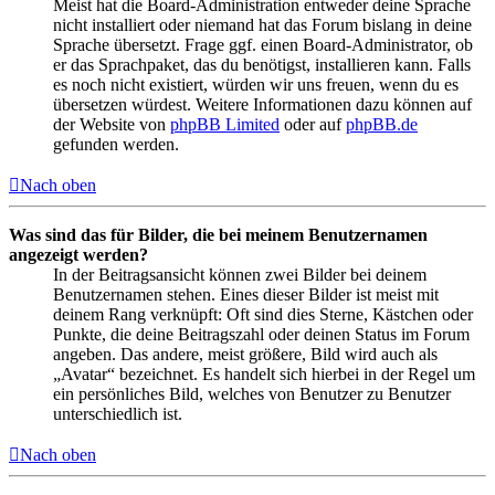
Meist hat die Board-Administration entweder deine Sprache
nicht installiert oder niemand hat das Forum bislang in deine
Sprache übersetzt. Frage ggf. einen Board-Administrator, ob
er das Sprachpaket, das du benötigst, installieren kann. Falls
es noch nicht existiert, würden wir uns freuen, wenn du es
übersetzen würdest. Weitere Informationen dazu können auf
der Website von
phpBB Limited
oder auf
phpBB.de
gefunden werden.
Nach oben
Was sind das für Bilder, die bei meinem Benutzernamen
angezeigt werden?
In der Beitragsansicht können zwei Bilder bei deinem
Benutzernamen stehen. Eines dieser Bilder ist meist mit
deinem Rang verknüpft: Oft sind dies Sterne, Kästchen oder
Punkte, die deine Beitragszahl oder deinen Status im Forum
angeben. Das andere, meist größere, Bild wird auch als
„Avatar“ bezeichnet. Es handelt sich hierbei in der Regel um
ein persönliches Bild, welches von Benutzer zu Benutzer
unterschiedlich ist.
Nach oben