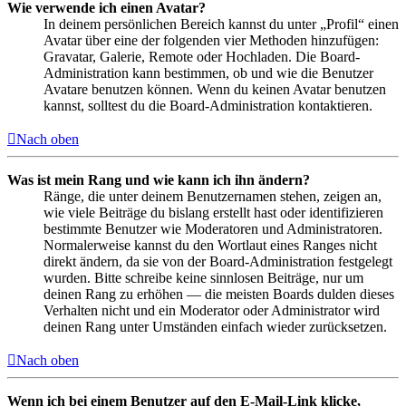
Wie verwende ich einen Avatar?
In deinem persönlichen Bereich kannst du unter „Profil“ einen
Avatar über eine der folgenden vier Methoden hinzufügen:
Gravatar, Galerie, Remote oder Hochladen. Die Board-
Administration kann bestimmen, ob und wie die Benutzer
Avatare benutzen können. Wenn du keinen Avatar benutzen
kannst, solltest du die Board-Administration kontaktieren.
Nach oben
Was ist mein Rang und wie kann ich ihn ändern?
Ränge, die unter deinem Benutzernamen stehen, zeigen an,
wie viele Beiträge du bislang erstellt hast oder identifizieren
bestimmte Benutzer wie Moderatoren und Administratoren.
Normalerweise kannst du den Wortlaut eines Ranges nicht
direkt ändern, da sie von der Board-Administration festgelegt
wurden. Bitte schreibe keine sinnlosen Beiträge, nur um
deinen Rang zu erhöhen — die meisten Boards dulden dieses
Verhalten nicht und ein Moderator oder Administrator wird
deinen Rang unter Umständen einfach wieder zurücksetzen.
Nach oben
Wenn ich bei einem Benutzer auf den E-Mail-Link klicke,