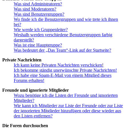
Was sind Administratoren?
Was sind Moderatoren?
Was sind Benutzergruppen?
Wo finde ich die Benutzergruppen und wie trete ich ihnen
bei?
Wie werde ich Gruppenleiter?
Weshalb werden verschiedene Benutzergruppen farbig
dargestellt?
Was ist eine Hauptgruppe?
Was bedeutet der „Das Team“-Link auf der Startseite?
Private Nachrichten
Ich kann keine Privaten Nachrichten verschicken!
Ich bekomme ständig unerwünschte Private Nachrichten!
Ich habe eine Spam-E-Mail von einem Mitglied dieses
Forums erhalten!
Freunde und ignorierte Mitglieder
Wozu benötige ich die Listen der Freunde und ignorierten
Mitglieder?
Wie kann ich Mitglieder zur Liste der Freunde oder zur Liste
der ignorierten Mitglieder hinzufügen oder diese wieder aus
den Listen entfernen?
Die Foren durchsuchen