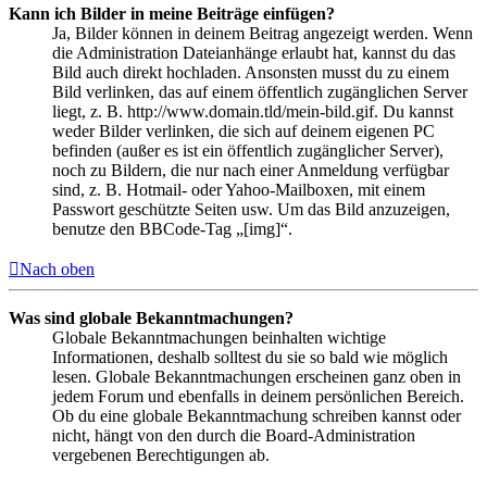
Kann ich Bilder in meine Beiträge einfügen?
Ja, Bilder können in deinem Beitrag angezeigt werden. Wenn
die Administration Dateianhänge erlaubt hat, kannst du das
Bild auch direkt hochladen. Ansonsten musst du zu einem
Bild verlinken, das auf einem öffentlich zugänglichen Server
liegt, z. B. http://www.domain.tld/mein-bild.gif. Du kannst
weder Bilder verlinken, die sich auf deinem eigenen PC
befinden (außer es ist ein öffentlich zugänglicher Server),
noch zu Bildern, die nur nach einer Anmeldung verfügbar
sind, z. B. Hotmail- oder Yahoo-Mailboxen, mit einem
Passwort geschützte Seiten usw. Um das Bild anzuzeigen,
benutze den BBCode-Tag „[img]“.
Nach oben
Was sind globale Bekanntmachungen?
Globale Bekanntmachungen beinhalten wichtige
Informationen, deshalb solltest du sie so bald wie möglich
lesen. Globale Bekanntmachungen erscheinen ganz oben in
jedem Forum und ebenfalls in deinem persönlichen Bereich.
Ob du eine globale Bekanntmachung schreiben kannst oder
nicht, hängt von den durch die Board-Administration
vergebenen Berechtigungen ab.