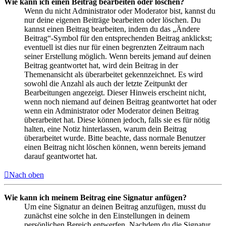
Wie kann ich einen Beitrag bearbeiten oder löschen?
Wenn du nicht Administrator oder Moderator bist, kannst du
nur deine eigenen Beiträge bearbeiten oder löschen. Du
kannst einen Beitrag bearbeiten, indem du das „Ändere
Beitrag“-Symbol für den entsprechenden Beitrag anklickst;
eventuell ist dies nur für einen begrenzten Zeitraum nach
seiner Erstellung möglich. Wenn bereits jemand auf deinen
Beitrag geantwortet hat, wird dein Beitrag in der
Themenansicht als überarbeitet gekennzeichnet. Es wird
sowohl die Anzahl als auch der letzte Zeitpunkt der
Bearbeitungen angezeigt. Dieser Hinweis erscheint nicht,
wenn noch niemand auf deinen Beitrag geantwortet hat oder
wenn ein Administrator oder Moderator deinen Beitrag
überarbeitet hat. Diese können jedoch, falls sie es für nötig
halten, eine Notiz hinterlassen, warum dein Beitrag
überarbeitet wurde. Bitte beachte, dass normale Benutzer
einen Beitrag nicht löschen können, wenn bereits jemand
darauf geantwortet hat.
Nach oben
Wie kann ich meinem Beitrag eine Signatur anfügen?
Um eine Signatur an deinen Beitrag anzufügen, musst du
zunächst eine solche in den Einstellungen in deinem
persönlichen Bereich entwerfen. Nachdem du die Signatur