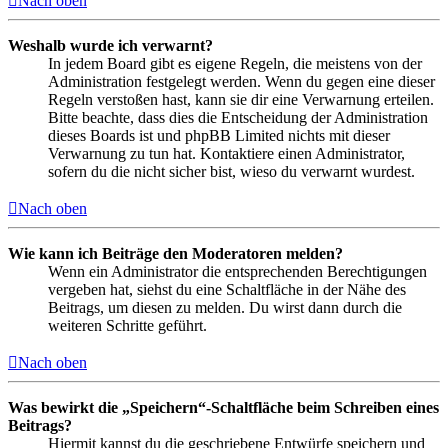
Nach oben
Weshalb wurde ich verwarnt?
In jedem Board gibt es eigene Regeln, die meistens von der
Administration festgelegt werden. Wenn du gegen eine dieser
Regeln verstoßen hast, kann sie dir eine Verwarnung erteilen.
Bitte beachte, dass dies die Entscheidung der Administration
dieses Boards ist und phpBB Limited nichts mit dieser
Verwarnung zu tun hat. Kontaktiere einen Administrator,
sofern du die nicht sicher bist, wieso du verwarnt wurdest.
Nach oben
Wie kann ich Beiträge den Moderatoren melden?
Wenn ein Administrator die entsprechenden Berechtigungen
vergeben hat, siehst du eine Schaltfläche in der Nähe des
Beitrags, um diesen zu melden. Du wirst dann durch die
weiteren Schritte geführt.
Nach oben
Was bewirkt die „Speichern“-Schaltfläche beim Schreiben eines
Beitrags?
Hiermit kannst du die geschriebene Entwürfe speichern und