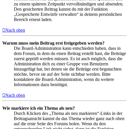
zu einem späteren Zeitpunkt vervollständigen und absenden.
Den gesicherten Beitrag kannst du mit der Funktion
„Gespeicherte Entwürfe verwalten“ in deinem persönlichen
Bereich erneut laden.
Nach oben
Warum muss mein Beitrag erst freigegeben werden?
Die Board-Administration kann entschieden haben, dass in
dem Forum, in dem du einen Beitrag erstellt hast, die Beiträge
zuerst geprüft werden müssen. Es ist auch möglich, dass die
Administration dich zu einer Gruppe von Benutzern
hinzugefügt hat, bei denen sie die Beiträge erst begutachten
möchte, bevor sie auf der Seite sichtbar werden. Bitte
kontaktiere die Board-Administration, wenn du weitere
Informationen dazu benötigst.
Nach oben
Wie markiere ich ein Thema als neu?
Durch Klicken des „Thema als neu markieren“-Links in der
Beitragsansicht kannst du das Thema wieder ganz nach oben
auf die erste Seite des Forums holen. Wenn du den
entsprechenden Link nicht siehst, dann ist die Funktion