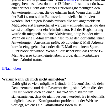
angegeben hast, dass du unter 13 Jahre alt bist, musst du bzw.
einer deiner Eltern oder deiner Erziehungsberechtigten den
Anweisungen folgen, die du erhalten hast. Wenn dies nicht
der Fall ist, muss dein Benutzerkonto vielleicht aktiviert
werden. Bei einigen Boards müssen alle neu angemeldeten
Mitglieder erst freigeschaltet werden – entweder musst du dies
selbst erledigen oder ein Administrator. Bei der Registrierung
wurde dir mitgeteilt, ob eine Aktivierung nötig ist oder nicht.
Wenn du eine E-Mail erhalten hast, folge den dort enthaltenen
Anweisungen. Ansonsten prüfe, ob du deine E-Mail-Adresse
korrekt eingegeben hast oder die E-Mail von einem Spam-
Filter blockiert wurde. Wenn du dir sicher bist, dass deine E-
Mail-Adresse korrekt eingegeben wurde, dann kontaktiere
einen Administrator.
Nach oben
Warum kann ich mich nicht anmelden?
Dafür gibt es viele mögliche Gründe. Prüfe zunächst, ob dein
Benutzername und dein Passwort richtig sind. Wenn dies der
Fall ist, wende dich an einen Board-Administrator, um
sicherzugehen, dass du nicht gesperrt wurdest. Es ist ebenfalls
möglich, dass ein Konfigurationsproblem mit der Website
vorliegt, welches ein Administrator lösen muss.