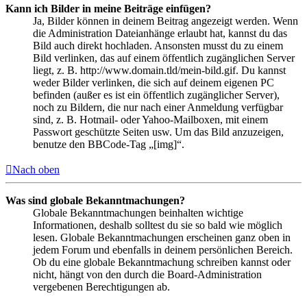
Kann ich Bilder in meine Beiträge einfügen?
Ja, Bilder können in deinem Beitrag angezeigt werden. Wenn
die Administration Dateianhänge erlaubt hat, kannst du das
Bild auch direkt hochladen. Ansonsten musst du zu einem
Bild verlinken, das auf einem öffentlich zugänglichen Server
liegt, z. B. http://www.domain.tld/mein-bild.gif. Du kannst
weder Bilder verlinken, die sich auf deinem eigenen PC
befinden (außer es ist ein öffentlich zugänglicher Server),
noch zu Bildern, die nur nach einer Anmeldung verfügbar
sind, z. B. Hotmail- oder Yahoo-Mailboxen, mit einem
Passwort geschützte Seiten usw. Um das Bild anzuzeigen,
benutze den BBCode-Tag „[img]“.
Nach oben
Was sind globale Bekanntmachungen?
Globale Bekanntmachungen beinhalten wichtige
Informationen, deshalb solltest du sie so bald wie möglich
lesen. Globale Bekanntmachungen erscheinen ganz oben in
jedem Forum und ebenfalls in deinem persönlichen Bereich.
Ob du eine globale Bekanntmachung schreiben kannst oder
nicht, hängt von den durch die Board-Administration
vergebenen Berechtigungen ab.