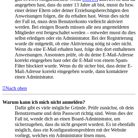
angegeben hast, dass du unter 13 Jahre alt bist, musst du bzw.
einer deiner Eltern oder deiner Erziehungsberechtigten den
Anweisungen folgen, die du erhalten hast. Wenn dies nicht
der Fall ist, muss dein Benutzerkonto vielleicht aktiviert
werden. Bei einigen Boards müssen alle neu angemeldeten
Mitglieder erst freigeschaltet werden – entweder musst du dies
selbst erledigen oder ein Administrator. Bei der Registrierung
wurde dir mitgeteilt, ob eine Aktivierung nötig ist oder nicht.
Wenn du eine E-Mail erhalten hast, folge den dort enthaltenen
Anweisungen. Ansonsten prüfe, ob du deine E-Mail-Adresse
korrekt eingegeben hast oder die E-Mail von einem Spam-
Filter blockiert wurde. Wenn du dir sicher bist, dass deine E-
Mail-Adresse korrekt eingegeben wurde, dann kontaktiere
einen Administrator.
Nach oben
Warum kann ich mich nicht anmelden?
Dafür gibt es viele mögliche Gründe. Prüfe zunächst, ob dein
Benutzername und dein Passwort richtig sind. Wenn dies der
Fall ist, wende dich an einen Board-Administrator, um
sicherzugehen, dass du nicht gesperrt wurdest. Es ist ebenfalls
möglich, dass ein Konfigurationsproblem mit der Website
vorliegt, welches ein Administrator lösen muss.