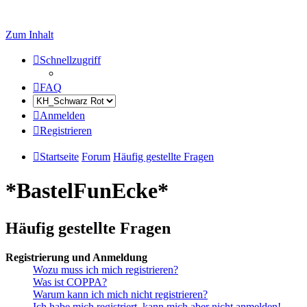
Zum Inhalt
Schnellzugriff
FAQ
Anmelden
Registrieren
Startseite
Forum
Häufig gestellte Fragen
*BastelFunEcke*
Häufig gestellte Fragen
Registrierung und Anmeldung
Wozu muss ich mich registrieren?
Was ist COPPA?
Warum kann ich mich nicht registrieren?
Ich habe mich registriert, kann mich aber nicht anmelden!