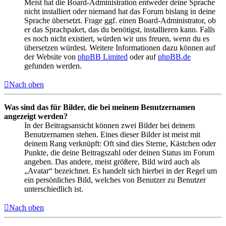
Meist hat die Board-Administration entweder deine Sprache
nicht installiert oder niemand hat das Forum bislang in deine
Sprache übersetzt. Frage ggf. einen Board-Administrator, ob
er das Sprachpaket, das du benötigst, installieren kann. Falls
es noch nicht existiert, würden wir uns freuen, wenn du es
übersetzen würdest. Weitere Informationen dazu können auf
der Website von
phpBB Limited
oder auf
phpBB.de
gefunden werden.
Nach oben
Was sind das für Bilder, die bei meinem Benutzernamen
angezeigt werden?
In der Beitragsansicht können zwei Bilder bei deinem
Benutzernamen stehen. Eines dieser Bilder ist meist mit
deinem Rang verknüpft: Oft sind dies Sterne, Kästchen oder
Punkte, die deine Beitragszahl oder deinen Status im Forum
angeben. Das andere, meist größere, Bild wird auch als
„Avatar“ bezeichnet. Es handelt sich hierbei in der Regel um
ein persönliches Bild, welches von Benutzer zu Benutzer
unterschiedlich ist.
Nach oben