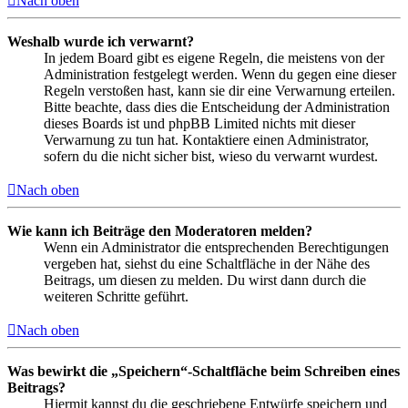
Nach oben
Weshalb wurde ich verwarnt?
In jedem Board gibt es eigene Regeln, die meistens von der
Administration festgelegt werden. Wenn du gegen eine dieser
Regeln verstoßen hast, kann sie dir eine Verwarnung erteilen.
Bitte beachte, dass dies die Entscheidung der Administration
dieses Boards ist und phpBB Limited nichts mit dieser
Verwarnung zu tun hat. Kontaktiere einen Administrator,
sofern du die nicht sicher bist, wieso du verwarnt wurdest.
Nach oben
Wie kann ich Beiträge den Moderatoren melden?
Wenn ein Administrator die entsprechenden Berechtigungen
vergeben hat, siehst du eine Schaltfläche in der Nähe des
Beitrags, um diesen zu melden. Du wirst dann durch die
weiteren Schritte geführt.
Nach oben
Was bewirkt die „Speichern“-Schaltfläche beim Schreiben eines
Beitrags?
Hiermit kannst du die geschriebene Entwürfe speichern und