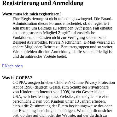
Registrierung und Anmeldung
Wozu muss ich mich registrieren?
Eine Registrierung ist nicht unbedingt zwingend. Die Board-
Administration dieses Forums entscheidet, ob du registriert
sein musst, um Beiträge zu schreiben. Auf jeden Fall erhältst
du als registriertes Mitglied Zugriff auf zusätzliche
Funktionen, die Gästen nicht zur Verfügung stehen: zum
Beispiel Avatarbilder, Private Nachrichten, E-Mail-Versand an
andere Mitglieder, Beitritt zu Benutzergruppen und so weiter.
Wir empfehlen dir eine Anmeldung, da sie schnell erledigt ist
und dir zahlreiche Vorteile bietet.
Nach oben
Was ist COPPA?
COPPA, ausgeschrieben Children’s Online Privacy Protection
Act of 1998 (deutsch: Gesetz zum Schutz der Privatsphäre
von Kindern im Internet von 1998) ist ein Gesetz in den
USA, welches festlegt, dass Websites, die möglicherweise
persönliche Daten von Kindern unter 13 Jahren erheben,
hierzu die Zustimmung der Eltern beziehungsweise des oder
der Erziehungsberechtigten benötigen. Wenn du dir unsicher
bist, ob dies auf dich oder die Website, auf der du dich zu