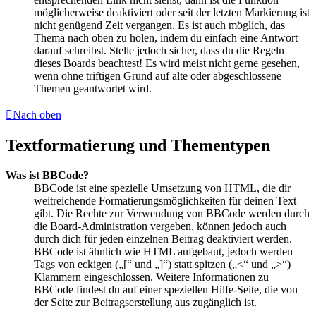
möglicherweise deaktiviert oder seit der letzten Markierung ist
nicht genügend Zeit vergangen. Es ist auch möglich, das
Thema nach oben zu holen, indem du einfach eine Antwort
darauf schreibst. Stelle jedoch sicher, dass du die Regeln
dieses Boards beachtest! Es wird meist nicht gerne gesehen,
wenn ohne triftigen Grund auf alte oder abgeschlossene
Themen geantwortet wird.
Nach oben
Textformatierung und Thementypen
Was ist BBCode?
BBCode ist eine spezielle Umsetzung von HTML, die dir
weitreichende Formatierungsmöglichkeiten für deinen Text
gibt. Die Rechte zur Verwendung von BBCode werden durch
die Board-Administration vergeben, können jedoch auch
durch dich für jeden einzelnen Beitrag deaktiviert werden.
BBCode ist ähnlich wie HTML aufgebaut, jedoch werden
Tags von eckigen („[“ und „]“) statt spitzen („<“ und „>“)
Klammern eingeschlossen. Weitere Informationen zu
BBCode findest du auf einer speziellen Hilfe-Seite, die von
der Seite zur Beitragserstellung aus zugänglich ist.