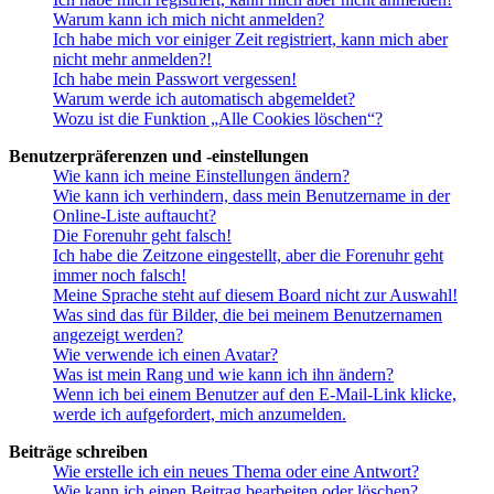
Warum kann ich mich nicht anmelden?
Ich habe mich vor einiger Zeit registriert, kann mich aber
nicht mehr anmelden?!
Ich habe mein Passwort vergessen!
Warum werde ich automatisch abgemeldet?
Wozu ist die Funktion „Alle Cookies löschen“?
Benutzerpräferenzen und -einstellungen
Wie kann ich meine Einstellungen ändern?
Wie kann ich verhindern, dass mein Benutzername in der
Online-Liste auftaucht?
Die Forenuhr geht falsch!
Ich habe die Zeitzone eingestellt, aber die Forenuhr geht
immer noch falsch!
Meine Sprache steht auf diesem Board nicht zur Auswahl!
Was sind das für Bilder, die bei meinem Benutzernamen
angezeigt werden?
Wie verwende ich einen Avatar?
Was ist mein Rang und wie kann ich ihn ändern?
Wenn ich bei einem Benutzer auf den E-Mail-Link klicke,
werde ich aufgefordert, mich anzumelden.
Beiträge schreiben
Wie erstelle ich ein neues Thema oder eine Antwort?
Wie kann ich einen Beitrag bearbeiten oder löschen?