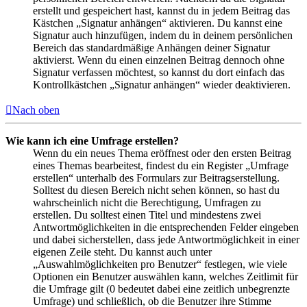
erstellt und gespeichert hast, kannst du in jedem Beitrag das
Kästchen „Signatur anhängen“ aktivieren. Du kannst eine
Signatur auch hinzufügen, indem du in deinem persönlichen
Bereich das standardmäßige Anhängen deiner Signatur
aktivierst. Wenn du einen einzelnen Beitrag dennoch ohne
Signatur verfassen möchtest, so kannst du dort einfach das
Kontrollkästchen „Signatur anhängen“ wieder deaktivieren.
Nach oben
Wie kann ich eine Umfrage erstellen?
Wenn du ein neues Thema eröffnest oder den ersten Beitrag
eines Themas bearbeitest, findest du ein Register „Umfrage
erstellen“ unterhalb des Formulars zur Beitragserstellung.
Solltest du diesen Bereich nicht sehen können, so hast du
wahrscheinlich nicht die Berechtigung, Umfragen zu
erstellen. Du solltest einen Titel und mindestens zwei
Antwortmöglichkeiten in die entsprechenden Felder eingeben
und dabei sicherstellen, dass jede Antwortmöglichkeit in einer
eigenen Zeile steht. Du kannst auch unter
„Auswahlmöglichkeiten pro Benutzer“ festlegen, wie viele
Optionen ein Benutzer auswählen kann, welches Zeitlimit für
die Umfrage gilt (0 bedeutet dabei eine zeitlich unbegrenzte
Umfrage) und schließlich, ob die Benutzer ihre Stimme