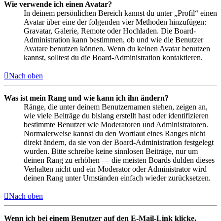
Wie verwende ich einen Avatar?
In deinem persönlichen Bereich kannst du unter „Profil“ einen
Avatar über eine der folgenden vier Methoden hinzufügen:
Gravatar, Galerie, Remote oder Hochladen. Die Board-
Administration kann bestimmen, ob und wie die Benutzer
Avatare benutzen können. Wenn du keinen Avatar benutzen
kannst, solltest du die Board-Administration kontaktieren.
Nach oben
Was ist mein Rang und wie kann ich ihn ändern?
Ränge, die unter deinem Benutzernamen stehen, zeigen an,
wie viele Beiträge du bislang erstellt hast oder identifizieren
bestimmte Benutzer wie Moderatoren und Administratoren.
Normalerweise kannst du den Wortlaut eines Ranges nicht
direkt ändern, da sie von der Board-Administration festgelegt
wurden. Bitte schreibe keine sinnlosen Beiträge, nur um
deinen Rang zu erhöhen — die meisten Boards dulden dieses
Verhalten nicht und ein Moderator oder Administrator wird
deinen Rang unter Umständen einfach wieder zurücksetzen.
Nach oben
Wenn ich bei einem Benutzer auf den E-Mail-Link klicke,