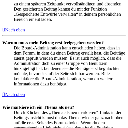
zu einem späteren Zeitpunkt vervollständigen und absenden.
Den gesicherten Beitrag kannst du mit der Funktion
„Gespeicherte Entwürfe verwalten“ in deinem persönlichen
Bereich erneut laden.
Nach oben
Warum muss mein Beitrag erst freigegeben werden?
Die Board-Administration kann entschieden haben, dass in
dem Forum, in dem du einen Beitrag erstellt hast, die Beiträge
zuerst geprüft werden müssen. Es ist auch möglich, dass die
Administration dich zu einer Gruppe von Benutzern
hinzugefügt hat, bei denen sie die Beiträge erst begutachten
möchte, bevor sie auf der Seite sichtbar werden. Bitte
kontaktiere die Board-Administration, wenn du weitere
Informationen dazu benötigst.
Nach oben
Wie markiere ich ein Thema als neu?
Durch Klicken des „Thema als neu markieren“-Links in der
Beitragsansicht kannst du das Thema wieder ganz nach oben
auf die erste Seite des Forums holen. Wenn du den
entsprechenden Link nicht siehst, dann ist die Funktion