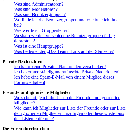
Was sind Administratoren?
Was sind Moderatoren?
Was sind Benutzergruppen?
Wo finde ich die Benutzergruppen und wie trete ich ihnen
bei?
Wie werde ich Gruppenleiter?
Weshalb werden verschiedene Benutzergruppen farbig
dargestellt?
Was ist eine Hauptgruppe?
Was bedeutet der „Das Team“-Link auf der Startseite?
Private Nachrichten
Ich kann keine Privaten Nachrichten verschicken!
Ich bekomme ständig unerwünschte Private Nachrichten!
Ich habe eine Spam-E-Mail von einem Mitglied dieses
Forums erhalten!
Freunde und ignorierte Mitglieder
Wozu benötige ich die Listen der Freunde und ignorierten
Mitglieder?
Wie kann ich Mitglieder zur Liste der Freunde oder zur Liste
der ignorierten Mitglieder hinzufügen oder diese wieder aus
den Listen entfernen?
Die Foren durchsuchen