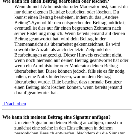
Wie kann ich einen Beitrag bearbeiten oder löschen?
Wenn du nicht Administrator oder Moderator bist, kannst du
nur deine eigenen Beiträge bearbeiten oder löschen. Du
kannst einen Beitrag bearbeiten, indem du das „Ändere
Beitrag“-Symbol für den entsprechenden Beitrag anklickst;
eventuell ist dies nur für einen begrenzten Zeitraum nach
seiner Erstellung möglich. Wenn bereits jemand auf deinen
Beitrag geantwortet hat, wird dein Beitrag in der
Themenansicht als überarbeitet gekennzeichnet. Es wird
sowohl die Anzahl als auch der letzte Zeitpunkt der
Bearbeitungen angezeigt. Dieser Hinweis erscheint nicht,
wenn noch niemand auf deinen Beitrag geantwortet hat oder
wenn ein Administrator oder Moderator deinen Beitrag
überarbeitet hat. Diese können jedoch, falls sie es für nötig
halten, eine Notiz hinterlassen, warum dein Beitrag
überarbeitet wurde. Bitte beachte, dass normale Benutzer
einen Beitrag nicht löschen können, wenn bereits jemand
darauf geantwortet hat.
Nach oben
Wie kann ich meinem Beitrag eine Signatur anfügen?
Um eine Signatur an deinen Beitrag anzufügen, musst du
zunächst eine solche in den Einstellungen in deinem
persönlichen Bereich entwerfen. Nachdem du die Signatur