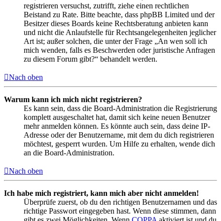
registrieren versuchst, zutrifft, ziehe einen rechtlichen
Beistand zu Rate. Bitte beachte, dass phpBB Limited und der
Besitzer dieses Boards keine Rechtsberatung anbieten kann
und nicht die Anlaufstelle für Rechtsangelegenheiten jeglicher
Art ist; außer solchen, die unter der Frage „An wen soll ich
mich wenden, falls es Beschwerden oder juristische Anfragen
zu diesem Forum gibt?“ behandelt werden.
Nach oben
Warum kann ich mich nicht registrieren?
Es kann sein, dass die Board-Administration die Registrierung
komplett ausgeschaltet hat, damit sich keine neuen Benutzer
mehr anmelden können. Es könnte auch sein, dass deine IP-
Adresse oder der Benutzername, mit dem du dich registrieren
möchtest, gesperrt wurden. Um Hilfe zu erhalten, wende dich
an die Board-Administration.
Nach oben
Ich habe mich registriert, kann mich aber nicht anmelden!
Überprüfe zuerst, ob du den richtigen Benutzernamen und das
richtige Passwort eingegeben hast. Wenn diese stimmen, dann
gibt es zwei Möglichkeiten. Wenn
COPPA
aktiviert ist und du