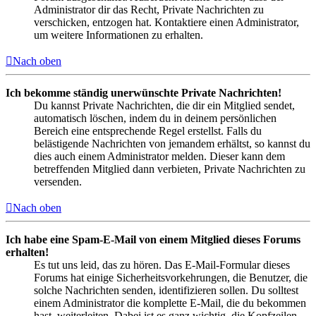
Administrator dir das Recht, Private Nachrichten zu
verschicken, entzogen hat. Kontaktiere einen Administrator,
um weitere Informationen zu erhalten.
Nach oben
Ich bekomme ständig unerwünschte Private Nachrichten!
Du kannst Private Nachrichten, die dir ein Mitglied sendet,
automatisch löschen, indem du in deinem persönlichen
Bereich eine entsprechende Regel erstellst. Falls du
belästigende Nachrichten von jemandem erhältst, so kannst du
dies auch einem Administrator melden. Dieser kann dem
betreffenden Mitglied dann verbieten, Private Nachrichten zu
versenden.
Nach oben
Ich habe eine Spam-E-Mail von einem Mitglied dieses Forums
erhalten!
Es tut uns leid, das zu hören. Das E-Mail-Formular dieses
Forums hat einige Sicherheitsvorkehrungen, die Benutzer, die
solche Nachrichten senden, identifizieren sollen. Du solltest
einem Administrator die komplette E-Mail, die du bekommen
hast, weiterleiten. Dabei ist es ganz wichtig, die Kopfzeilen