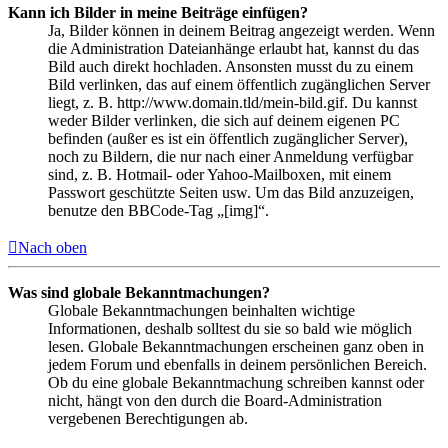
Kann ich Bilder in meine Beiträge einfügen?
Ja, Bilder können in deinem Beitrag angezeigt werden. Wenn
die Administration Dateianhänge erlaubt hat, kannst du das
Bild auch direkt hochladen. Ansonsten musst du zu einem
Bild verlinken, das auf einem öffentlich zugänglichen Server
liegt, z. B. http://www.domain.tld/mein-bild.gif. Du kannst
weder Bilder verlinken, die sich auf deinem eigenen PC
befinden (außer es ist ein öffentlich zugänglicher Server),
noch zu Bildern, die nur nach einer Anmeldung verfügbar
sind, z. B. Hotmail- oder Yahoo-Mailboxen, mit einem
Passwort geschützte Seiten usw. Um das Bild anzuzeigen,
benutze den BBCode-Tag „[img]“.
Nach oben
Was sind globale Bekanntmachungen?
Globale Bekanntmachungen beinhalten wichtige
Informationen, deshalb solltest du sie so bald wie möglich
lesen. Globale Bekanntmachungen erscheinen ganz oben in
jedem Forum und ebenfalls in deinem persönlichen Bereich.
Ob du eine globale Bekanntmachung schreiben kannst oder
nicht, hängt von den durch die Board-Administration
vergebenen Berechtigungen ab.