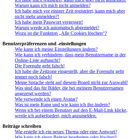
Warum kann ich mich nicht anmelden?
Ich habe mich vor einiger Zeit registriert, kann mich aber
nicht mehr anmelden?!
Ich habe mein Passwort vergessen!
Warum werde ich automatisch abgemeldet?
Wozu ist die Funktion „Alle Cookies löschen“?
Benutzerpräferenzen und -einstellungen
Wie kann ich meine Einstellungen ändern?
Wie kann ich verhindern, dass mein Benutzername in der
Online-Liste auftaucht?
Die Forenuhr geht falsch!
Ich habe die Zeitzone eingestellt, aber die Forenuhr geht
immer noch falsch!
Meine Sprache steht auf diesem Board nicht zur Auswahl!
Was sind das für Bilder, die bei meinem Benutzernamen
angezeigt werden?
Wie verwende ich einen Avatar?
Was ist mein Rang und wie kann ich ihn ändern?
Wenn ich bei einem Benutzer auf den E-Mail-Link klicke,
werde ich aufgefordert, mich anzumelden.
Beiträge schreiben
Wie erstelle ich ein neues Thema oder eine Antwort?
Wie kann ich einen Beitrag bearbeiten oder löschen?