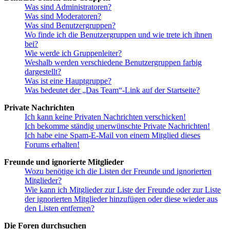
Was sind Administratoren?
Was sind Moderatoren?
Was sind Benutzergruppen?
Wo finde ich die Benutzergruppen und wie trete ich ihnen
bei?
Wie werde ich Gruppenleiter?
Weshalb werden verschiedene Benutzergruppen farbig
dargestellt?
Was ist eine Hauptgruppe?
Was bedeutet der „Das Team“-Link auf der Startseite?
Private Nachrichten
Ich kann keine Privaten Nachrichten verschicken!
Ich bekomme ständig unerwünschte Private Nachrichten!
Ich habe eine Spam-E-Mail von einem Mitglied dieses
Forums erhalten!
Freunde und ignorierte Mitglieder
Wozu benötige ich die Listen der Freunde und ignorierten
Mitglieder?
Wie kann ich Mitglieder zur Liste der Freunde oder zur Liste
der ignorierten Mitglieder hinzufügen oder diese wieder aus
den Listen entfernen?
Die Foren durchsuchen