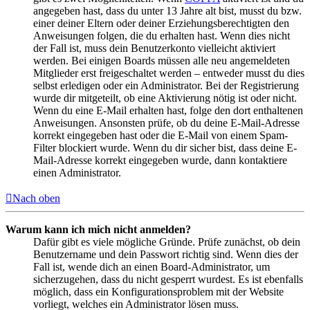
angegeben hast, dass du unter 13 Jahre alt bist, musst du bzw.
einer deiner Eltern oder deiner Erziehungsberechtigten den
Anweisungen folgen, die du erhalten hast. Wenn dies nicht
der Fall ist, muss dein Benutzerkonto vielleicht aktiviert
werden. Bei einigen Boards müssen alle neu angemeldeten
Mitglieder erst freigeschaltet werden – entweder musst du dies
selbst erledigen oder ein Administrator. Bei der Registrierung
wurde dir mitgeteilt, ob eine Aktivierung nötig ist oder nicht.
Wenn du eine E-Mail erhalten hast, folge den dort enthaltenen
Anweisungen. Ansonsten prüfe, ob du deine E-Mail-Adresse
korrekt eingegeben hast oder die E-Mail von einem Spam-
Filter blockiert wurde. Wenn du dir sicher bist, dass deine E-
Mail-Adresse korrekt eingegeben wurde, dann kontaktiere
einen Administrator.
Nach oben
Warum kann ich mich nicht anmelden?
Dafür gibt es viele mögliche Gründe. Prüfe zunächst, ob dein
Benutzername und dein Passwort richtig sind. Wenn dies der
Fall ist, wende dich an einen Board-Administrator, um
sicherzugehen, dass du nicht gesperrt wurdest. Es ist ebenfalls
möglich, dass ein Konfigurationsproblem mit der Website
vorliegt, welches ein Administrator lösen muss.