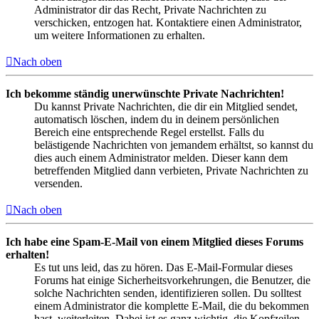
Administrator dir das Recht, Private Nachrichten zu
verschicken, entzogen hat. Kontaktiere einen Administrator,
um weitere Informationen zu erhalten.
Nach oben
Ich bekomme ständig unerwünschte Private Nachrichten!
Du kannst Private Nachrichten, die dir ein Mitglied sendet,
automatisch löschen, indem du in deinem persönlichen
Bereich eine entsprechende Regel erstellst. Falls du
belästigende Nachrichten von jemandem erhältst, so kannst du
dies auch einem Administrator melden. Dieser kann dem
betreffenden Mitglied dann verbieten, Private Nachrichten zu
versenden.
Nach oben
Ich habe eine Spam-E-Mail von einem Mitglied dieses Forums
erhalten!
Es tut uns leid, das zu hören. Das E-Mail-Formular dieses
Forums hat einige Sicherheitsvorkehrungen, die Benutzer, die
solche Nachrichten senden, identifizieren sollen. Du solltest
einem Administrator die komplette E-Mail, die du bekommen
hast, weiterleiten. Dabei ist es ganz wichtig, die Kopfzeilen