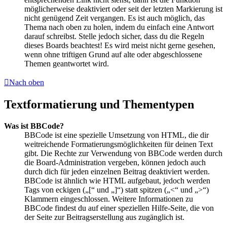
möglicherweise deaktiviert oder seit der letzten Markierung ist
nicht genügend Zeit vergangen. Es ist auch möglich, das
Thema nach oben zu holen, indem du einfach eine Antwort
darauf schreibst. Stelle jedoch sicher, dass du die Regeln
dieses Boards beachtest! Es wird meist nicht gerne gesehen,
wenn ohne triftigen Grund auf alte oder abgeschlossene
Themen geantwortet wird.
Nach oben
Textformatierung und Thementypen
Was ist BBCode?
BBCode ist eine spezielle Umsetzung von HTML, die dir
weitreichende Formatierungsmöglichkeiten für deinen Text
gibt. Die Rechte zur Verwendung von BBCode werden durch
die Board-Administration vergeben, können jedoch auch
durch dich für jeden einzelnen Beitrag deaktiviert werden.
BBCode ist ähnlich wie HTML aufgebaut, jedoch werden
Tags von eckigen („[“ und „]“) statt spitzen („<“ und „>“)
Klammern eingeschlossen. Weitere Informationen zu
BBCode findest du auf einer speziellen Hilfe-Seite, die von
der Seite zur Beitragserstellung aus zugänglich ist.