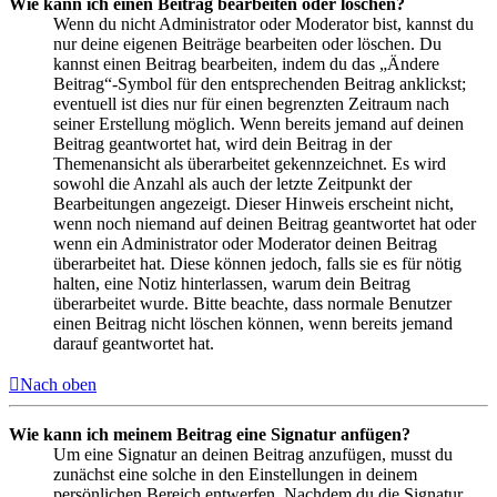
Wie kann ich einen Beitrag bearbeiten oder löschen?
Wenn du nicht Administrator oder Moderator bist, kannst du
nur deine eigenen Beiträge bearbeiten oder löschen. Du
kannst einen Beitrag bearbeiten, indem du das „Ändere
Beitrag“-Symbol für den entsprechenden Beitrag anklickst;
eventuell ist dies nur für einen begrenzten Zeitraum nach
seiner Erstellung möglich. Wenn bereits jemand auf deinen
Beitrag geantwortet hat, wird dein Beitrag in der
Themenansicht als überarbeitet gekennzeichnet. Es wird
sowohl die Anzahl als auch der letzte Zeitpunkt der
Bearbeitungen angezeigt. Dieser Hinweis erscheint nicht,
wenn noch niemand auf deinen Beitrag geantwortet hat oder
wenn ein Administrator oder Moderator deinen Beitrag
überarbeitet hat. Diese können jedoch, falls sie es für nötig
halten, eine Notiz hinterlassen, warum dein Beitrag
überarbeitet wurde. Bitte beachte, dass normale Benutzer
einen Beitrag nicht löschen können, wenn bereits jemand
darauf geantwortet hat.
Nach oben
Wie kann ich meinem Beitrag eine Signatur anfügen?
Um eine Signatur an deinen Beitrag anzufügen, musst du
zunächst eine solche in den Einstellungen in deinem
persönlichen Bereich entwerfen. Nachdem du die Signatur