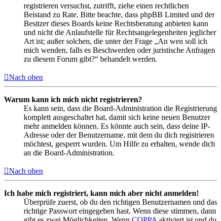
registrieren versuchst, zutrifft, ziehe einen rechtlichen
Beistand zu Rate. Bitte beachte, dass phpBB Limited und der
Besitzer dieses Boards keine Rechtsberatung anbieten kann
und nicht die Anlaufstelle für Rechtsangelegenheiten jeglicher
Art ist; außer solchen, die unter der Frage „An wen soll ich
mich wenden, falls es Beschwerden oder juristische Anfragen
zu diesem Forum gibt?“ behandelt werden.
Nach oben
Warum kann ich mich nicht registrieren?
Es kann sein, dass die Board-Administration die Registrierung
komplett ausgeschaltet hat, damit sich keine neuen Benutzer
mehr anmelden können. Es könnte auch sein, dass deine IP-
Adresse oder der Benutzername, mit dem du dich registrieren
möchtest, gesperrt wurden. Um Hilfe zu erhalten, wende dich
an die Board-Administration.
Nach oben
Ich habe mich registriert, kann mich aber nicht anmelden!
Überprüfe zuerst, ob du den richtigen Benutzernamen und das
richtige Passwort eingegeben hast. Wenn diese stimmen, dann
gibt es zwei Möglichkeiten. Wenn
COPPA
aktiviert ist und du