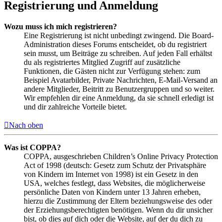
Registrierung und Anmeldung
Wozu muss ich mich registrieren?
Eine Registrierung ist nicht unbedingt zwingend. Die Board-
Administration dieses Forums entscheidet, ob du registriert
sein musst, um Beiträge zu schreiben. Auf jeden Fall erhältst
du als registriertes Mitglied Zugriff auf zusätzliche
Funktionen, die Gästen nicht zur Verfügung stehen: zum
Beispiel Avatarbilder, Private Nachrichten, E-Mail-Versand an
andere Mitglieder, Beitritt zu Benutzergruppen und so weiter.
Wir empfehlen dir eine Anmeldung, da sie schnell erledigt ist
und dir zahlreiche Vorteile bietet.
Nach oben
Was ist COPPA?
COPPA, ausgeschrieben Children’s Online Privacy Protection
Act of 1998 (deutsch: Gesetz zum Schutz der Privatsphäre
von Kindern im Internet von 1998) ist ein Gesetz in den
USA, welches festlegt, dass Websites, die möglicherweise
persönliche Daten von Kindern unter 13 Jahren erheben,
hierzu die Zustimmung der Eltern beziehungsweise des oder
der Erziehungsberechtigten benötigen. Wenn du dir unsicher
bist, ob dies auf dich oder die Website, auf der du dich zu