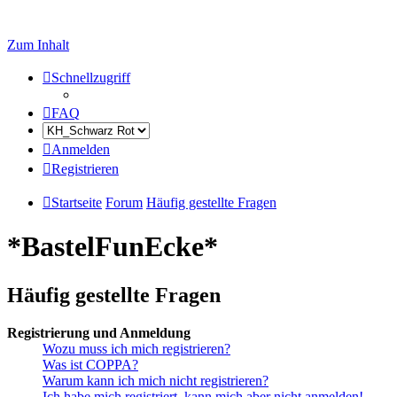
Zum Inhalt
Schnellzugriff
FAQ
Anmelden
Registrieren
Startseite
Forum
Häufig gestellte Fragen
*BastelFunEcke*
Häufig gestellte Fragen
Registrierung und Anmeldung
Wozu muss ich mich registrieren?
Was ist COPPA?
Warum kann ich mich nicht registrieren?
Ich habe mich registriert, kann mich aber nicht anmelden!