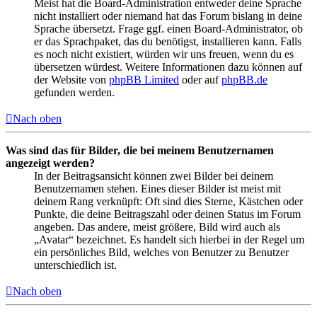
Meist hat die Board-Administration entweder deine Sprache
nicht installiert oder niemand hat das Forum bislang in deine
Sprache übersetzt. Frage ggf. einen Board-Administrator, ob
er das Sprachpaket, das du benötigst, installieren kann. Falls
es noch nicht existiert, würden wir uns freuen, wenn du es
übersetzen würdest. Weitere Informationen dazu können auf
der Website von
phpBB Limited
oder auf
phpBB.de
gefunden werden.
Nach oben
Was sind das für Bilder, die bei meinem Benutzernamen
angezeigt werden?
In der Beitragsansicht können zwei Bilder bei deinem
Benutzernamen stehen. Eines dieser Bilder ist meist mit
deinem Rang verknüpft: Oft sind dies Sterne, Kästchen oder
Punkte, die deine Beitragszahl oder deinen Status im Forum
angeben. Das andere, meist größere, Bild wird auch als
„Avatar“ bezeichnet. Es handelt sich hierbei in der Regel um
ein persönliches Bild, welches von Benutzer zu Benutzer
unterschiedlich ist.
Nach oben