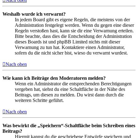
Nach oben
Weshalb wurde ich verwarnt?
In jedem Board gibt es eigene Regeln, die meistens von der
Administration festgelegt werden. Wenn du gegen eine dieser
Regeln verstoßen hast, kann sie dir eine Verwarnung erteilen.
Bitte beachte, dass dies die Entscheidung der Administration
dieses Boards ist und phpBB Limited nichts mit dieser
Verwarnung zu tun hat. Kontaktiere einen Administrator,
sofern du die nicht sicher bist, wieso du verwarnt wurdest.
Nach oben
Wie kann ich Beiträge den Moderatoren melden?
Wenn ein Administrator die entsprechenden Berechtigungen
vergeben hat, siehst du eine Schaltfläche in der Nähe des
Beitrags, um diesen zu melden. Du wirst dann durch die
weiteren Schritte geführt.
Nach oben
Was bewirkt die „Speichern“-Schaltfläche beim Schreiben eines
Beitrags?
Hiermit kannst du die geschriebene Entwürfe speichern und