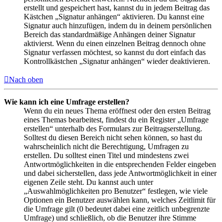
erstellt und gespeichert hast, kannst du in jedem Beitrag das
Kästchen „Signatur anhängen“ aktivieren. Du kannst eine
Signatur auch hinzufügen, indem du in deinem persönlichen
Bereich das standardmäßige Anhängen deiner Signatur
aktivierst. Wenn du einen einzelnen Beitrag dennoch ohne
Signatur verfassen möchtest, so kannst du dort einfach das
Kontrollkästchen „Signatur anhängen“ wieder deaktivieren.
Nach oben
Wie kann ich eine Umfrage erstellen?
Wenn du ein neues Thema eröffnest oder den ersten Beitrag
eines Themas bearbeitest, findest du ein Register „Umfrage
erstellen“ unterhalb des Formulars zur Beitragserstellung.
Solltest du diesen Bereich nicht sehen können, so hast du
wahrscheinlich nicht die Berechtigung, Umfragen zu
erstellen. Du solltest einen Titel und mindestens zwei
Antwortmöglichkeiten in die entsprechenden Felder eingeben
und dabei sicherstellen, dass jede Antwortmöglichkeit in einer
eigenen Zeile steht. Du kannst auch unter
„Auswahlmöglichkeiten pro Benutzer“ festlegen, wie viele
Optionen ein Benutzer auswählen kann, welches Zeitlimit für
die Umfrage gilt (0 bedeutet dabei eine zeitlich unbegrenzte
Umfrage) und schließlich, ob die Benutzer ihre Stimme