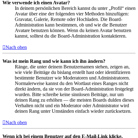
Wie verwende ich einen Avatar?
In deinem persönlichen Bereich kannst du unter „Profil“ einen
Avatar über eine der folgenden vier Methoden hinzufügen:
Gravatar, Galerie, Remote oder Hochladen. Die Board-
Administration kann bestimmen, ob und wie die Benutzer
Avatare benutzen können. Wenn du keinen Avatar benutzen
kannst, solltest du die Board-Administration kontaktieren.
Nach oben
Was ist mein Rang und wie kann ich ihn ändern?
Ränge, die unter deinem Benutzernamen stehen, zeigen an,
wie viele Beiträge du bislang erstellt hast oder identifizieren
bestimmte Benutzer wie Moderatoren und Administratoren.
Normalerweise kannst du den Wortlaut eines Ranges nicht
direkt ändern, da sie von der Board-Administration festgelegt
wurden. Bitte schreibe keine sinnlosen Beiträge, nur um
deinen Rang zu erhöhen — die meisten Boards dulden dieses
Verhalten nicht und ein Moderator oder Administrator wird
deinen Rang unter Umständen einfach wieder zurücksetzen.
Nach oben
Wenn ich bei einem Benutzer auf den E-Mail-Link klicke,