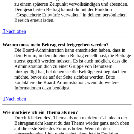
zu einem späteren Zeitpunkt vervollständigen und absenden.
Den gesicherten Beitrag kannst du mit der Funktion
„Gespeicherte Entwürfe verwalten“ in deinem persönlichen
Bereich erneut laden.
Nach oben
Warum muss mein Beitrag erst freigegeben werden?
Die Board-Administration kann entschieden haben, dass in
dem Forum, in dem du einen Beitrag erstellt hast, die Beiträge
zuerst geprüft werden müssen. Es ist auch möglich, dass die
Administration dich zu einer Gruppe von Benutzern
hinzugefügt hat, bei denen sie die Beiträge erst begutachten
möchte, bevor sie auf der Seite sichtbar werden. Bitte
kontaktiere die Board-Administration, wenn du weitere
Informationen dazu benötigst.
Nach oben
Wie markiere ich ein Thema als neu?
Durch Klicken des „Thema als neu markieren“-Links in der
Beitragsansicht kannst du das Thema wieder ganz nach oben
auf die erste Seite des Forums holen. Wenn du den
entsprechenden Link nicht siehst, dann ist die Funktion