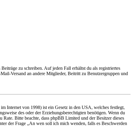
iträge zu schreiben. Auf jeden Fall erhältst du als registriertes
E-Mail-Versand an andere Mitglieder, Beitritt zu Benutzergruppen und
m Internet von 1998) ist ein Gesetz in den USA, welches festlegt,
ungsweise des oder der Erziehungsberechtigten benötigen. Wenn du
nd zu Rate. Bitte beachte, dass phpBB Limited und der Besitzer dieses
 unter der Frage „An wen soll ich mich wenden, falls es Beschwerden