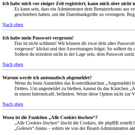
Ich habe mich vor einiger Zeit registriert, kann mich aber nich
Es kann sein, dass ein Administrator dein Benutzerkonto aus ve
geschrieben haben, um die Datenbankgröße zu verringern. Regis
Nach oben
Ich habe mein Passwort vergessen!
Das ist nicht schlimm! Wir können dir zwar dein altes Passwort
vergessen“ klickst und den Anweisungen folgst. So solltest du
Solltest du trotzdem nicht in der Lage sein, dein Passwort zur
Nach oben
Warum werde ich automatisch abgemeldet?
Wenn du beim Anmelden das Kontrollkästchen „Angemeldet bleib
Dritten. Um angemeldet zu bleiben, kannst du das Kästchen „
in einem Internetcafé, befindest. Wenn diese Option nicht zur 
Nach oben
Wozu ist die Funktion „Alle Cookies löschen“?
„Alle Cookies löschen“ löscht die Cookies, die phpBB erstellt
„Gelesen“-Status – sofern sie von der Board-Administration ak