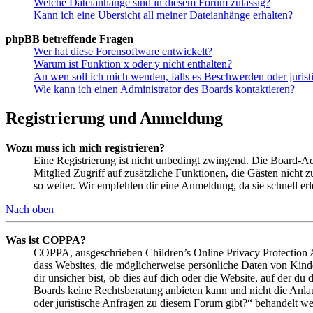
Welche Dateianhänge sind in diesem Forum zulässig?
Kann ich eine Übersicht all meiner Dateianhänge erhalten?
phpBB betreffende Fragen
Wer hat diese Forensoftware entwickelt?
Warum ist Funktion x oder y nicht enthalten?
An wen soll ich mich wenden, falls es Beschwerden oder juris
Wie kann ich einen Administrator des Boards kontaktieren?
Registrierung und Anmeldung
Wozu muss ich mich registrieren?
Eine Registrierung ist nicht unbedingt zwingend. Die Board-Admin
Mitglied Zugriff auf zusätzliche Funktionen, die Gästen nicht 
so weiter. Wir empfehlen dir eine Anmeldung, da sie schnell erled
Nach oben
Was ist COPPA?
COPPA, ausgeschrieben Children’s Online Privacy Protection Ac
dass Websites, die möglicherweise persönliche Daten von Kind
dir unsicher bist, ob dies auf dich oder die Website, auf der du 
Boards keine Rechtsberatung anbieten kann und nicht die Anlauf
oder juristische Anfragen zu diesem Forum gibt?“ behandelt w