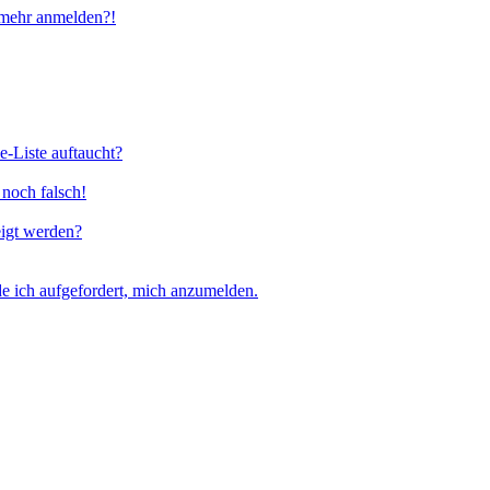
t mehr anmelden?!
e-Liste auftaucht?
 noch falsch!
eigt werden?
e ich aufgefordert, mich anzumelden.