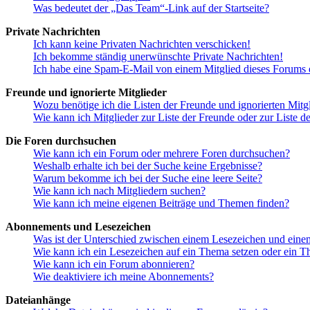
Was bedeutet der „Das Team“-Link auf der Startseite?
Private Nachrichten
Ich kann keine Privaten Nachrichten verschicken!
Ich bekomme ständig unerwünschte Private Nachrichten!
Ich habe eine Spam-E-Mail von einem Mitglied dieses Forums e
Freunde und ignorierte Mitglieder
Wozu benötige ich die Listen der Freunde und ignorierten Mitg
Wie kann ich Mitglieder zur Liste der Freunde oder zur Liste d
Die Foren durchsuchen
Wie kann ich ein Forum oder mehrere Foren durchsuchen?
Weshalb erhalte ich bei der Suche keine Ergebnisse?
Warum bekomme ich bei der Suche eine leere Seite?
Wie kann ich nach Mitgliedern suchen?
Wie kann ich meine eigenen Beiträge und Themen finden?
Abonnements und Lesezeichen
Was ist der Unterschied zwischen einem Lesezeichen und ein
Wie kann ich ein Lesezeichen auf ein Thema setzen oder ein 
Wie kann ich ein Forum abonnieren?
Wie deaktiviere ich meine Abonnements?
Dateianhänge