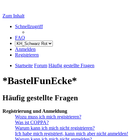
Zum Inhalt
Schnellzugriff
FAQ
Anmelden
Registrieren
Startseite
Forum
Häufig gestellte Fragen
*BastelFunEcke*
Häufig gestellte Fragen
Registrierung und Anmeldung
Wozu muss ich mich registrieren?
Was ist COPPA?
Warum kann ich mich nicht registrieren?
Ich habe mich registriert, kann mich aber nicht anmelden!
Warum kann ich mich nicht anmelden?