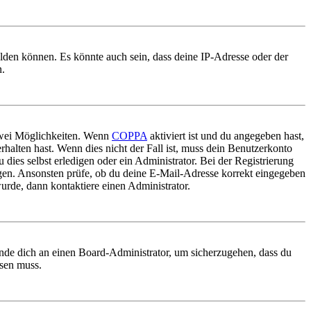
elden können. Es könnte auch sein, dass deine IP-Adresse oder der
n.
 zwei Möglichkeiten. Wenn
COPPA
aktiviert ist und du angegeben hast,
rhalten hast. Wenn dies nicht der Fall ist, muss dein Benutzerkonto
 dies selbst erledigen oder ein Administrator. Bei der Registrierung
ungen. Ansonsten prüfe, ob du deine E-Mail-Adresse korrekt eingegeben
urde, dann kontaktiere einen Administrator.
ende dich an einen Board-Administrator, um sicherzugehen, dass du
ösen muss.