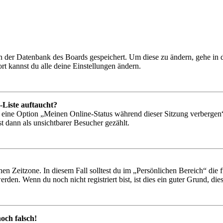
 in der Datenbank des Boards gespeichert. Um diese zu ändern, gehe in
t kannst du alle deine Einstellungen ändern.
-Liste auftaucht?
n eine Option „Meinen Online-Status während dieser Sitzung verbergen
t dann als unsichtbarer Besucher gezählt.
en Zeitzone. In diesem Fall solltest du im „Persönlichen Bereich“ die fü
den. Wenn du noch nicht registriert bist, ist dies ein guter Grund, dies 
och falsch!