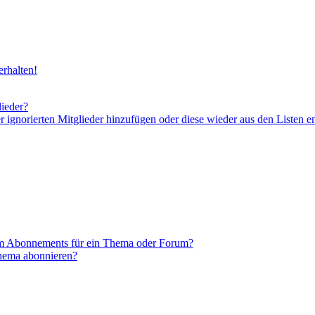
rhalten!
lieder?
er ignorierten Mitglieder hinzufügen oder diese wieder aus den Listen e
em Abonnements für ein Thema oder Forum?
Thema abonnieren?