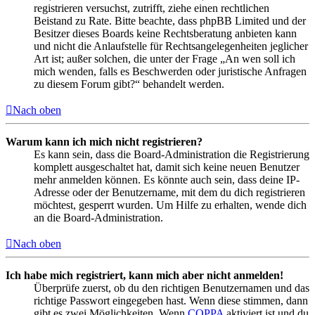
registrieren versuchst, zutrifft, ziehe einen rechtlichen
Beistand zu Rate. Bitte beachte, dass phpBB Limited und der
Besitzer dieses Boards keine Rechtsberatung anbieten kann
und nicht die Anlaufstelle für Rechtsangelegenheiten jeglicher
Art ist; außer solchen, die unter der Frage „An wen soll ich
mich wenden, falls es Beschwerden oder juristische Anfragen
zu diesem Forum gibt?“ behandelt werden.
Nach oben
Warum kann ich mich nicht registrieren?
Es kann sein, dass die Board-Administration die Registrierung
komplett ausgeschaltet hat, damit sich keine neuen Benutzer
mehr anmelden können. Es könnte auch sein, dass deine IP-
Adresse oder der Benutzername, mit dem du dich registrieren
möchtest, gesperrt wurden. Um Hilfe zu erhalten, wende dich
an die Board-Administration.
Nach oben
Ich habe mich registriert, kann mich aber nicht anmelden!
Überprüfe zuerst, ob du den richtigen Benutzernamen und das
richtige Passwort eingegeben hast. Wenn diese stimmen, dann
gibt es zwei Möglichkeiten. Wenn
COPPA
aktiviert ist und du