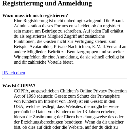
Registrierung und Anmeldung
Wozu muss ich mich registrieren?
Eine Registrierung ist nicht unbedingt zwingend. Die Board-
Administration dieses Forums entscheidet, ob du registriert
sein musst, um Beiträge zu schreiben. Auf jeden Fall erhältst
du als registriertes Mitglied Zugriff auf zusätzliche
Funktionen, die Gästen nicht zur Verfügung stehen: zum
Beispiel Avatarbilder, Private Nachrichten, E-Mail-Versand an
andere Mitglieder, Beitritt zu Benutzergruppen und so weiter.
Wir empfehlen dir eine Anmeldung, da sie schnell erledigt ist
und dir zahlreiche Vorteile bietet.
Nach oben
Was ist COPPA?
COPPA, ausgeschrieben Children’s Online Privacy Protection
Act of 1998 (deutsch: Gesetz zum Schutz der Privatsphäre
von Kindern im Internet von 1998) ist ein Gesetz in den
USA, welches festlegt, dass Websites, die möglicherweise
persönliche Daten von Kindern unter 13 Jahren erheben,
hierzu die Zustimmung der Eltern beziehungsweise des oder
der Erziehungsberechtigten benötigen. Wenn du dir unsicher
bist, ob dies auf dich oder die Website, auf der du dich zu