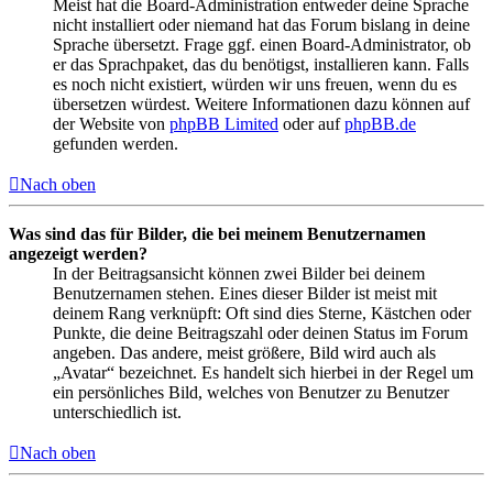
Meist hat die Board-Administration entweder deine Sprache
nicht installiert oder niemand hat das Forum bislang in deine
Sprache übersetzt. Frage ggf. einen Board-Administrator, ob
er das Sprachpaket, das du benötigst, installieren kann. Falls
es noch nicht existiert, würden wir uns freuen, wenn du es
übersetzen würdest. Weitere Informationen dazu können auf
der Website von
phpBB Limited
oder auf
phpBB.de
gefunden werden.
Nach oben
Was sind das für Bilder, die bei meinem Benutzernamen
angezeigt werden?
In der Beitragsansicht können zwei Bilder bei deinem
Benutzernamen stehen. Eines dieser Bilder ist meist mit
deinem Rang verknüpft: Oft sind dies Sterne, Kästchen oder
Punkte, die deine Beitragszahl oder deinen Status im Forum
angeben. Das andere, meist größere, Bild wird auch als
„Avatar“ bezeichnet. Es handelt sich hierbei in der Regel um
ein persönliches Bild, welches von Benutzer zu Benutzer
unterschiedlich ist.
Nach oben