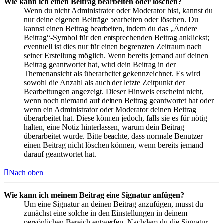
Wie kann ich einen Beitrag bearbeiten oder löschen?
Wenn du nicht Administrator oder Moderator bist, kannst du
nur deine eigenen Beiträge bearbeiten oder löschen. Du
kannst einen Beitrag bearbeiten, indem du das „Ändere
Beitrag“-Symbol für den entsprechenden Beitrag anklickst;
eventuell ist dies nur für einen begrenzten Zeitraum nach
seiner Erstellung möglich. Wenn bereits jemand auf deinen
Beitrag geantwortet hat, wird dein Beitrag in der
Themenansicht als überarbeitet gekennzeichnet. Es wird
sowohl die Anzahl als auch der letzte Zeitpunkt der
Bearbeitungen angezeigt. Dieser Hinweis erscheint nicht,
wenn noch niemand auf deinen Beitrag geantwortet hat oder
wenn ein Administrator oder Moderator deinen Beitrag
überarbeitet hat. Diese können jedoch, falls sie es für nötig
halten, eine Notiz hinterlassen, warum dein Beitrag
überarbeitet wurde. Bitte beachte, dass normale Benutzer
einen Beitrag nicht löschen können, wenn bereits jemand
darauf geantwortet hat.
Nach oben
Wie kann ich meinem Beitrag eine Signatur anfügen?
Um eine Signatur an deinen Beitrag anzufügen, musst du
zunächst eine solche in den Einstellungen in deinem
persönlichen Bereich entwerfen. Nachdem du die Signatur