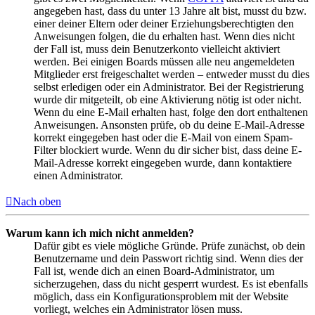
angegeben hast, dass du unter 13 Jahre alt bist, musst du bzw.
einer deiner Eltern oder deiner Erziehungsberechtigten den
Anweisungen folgen, die du erhalten hast. Wenn dies nicht
der Fall ist, muss dein Benutzerkonto vielleicht aktiviert
werden. Bei einigen Boards müssen alle neu angemeldeten
Mitglieder erst freigeschaltet werden – entweder musst du dies
selbst erledigen oder ein Administrator. Bei der Registrierung
wurde dir mitgeteilt, ob eine Aktivierung nötig ist oder nicht.
Wenn du eine E-Mail erhalten hast, folge den dort enthaltenen
Anweisungen. Ansonsten prüfe, ob du deine E-Mail-Adresse
korrekt eingegeben hast oder die E-Mail von einem Spam-
Filter blockiert wurde. Wenn du dir sicher bist, dass deine E-
Mail-Adresse korrekt eingegeben wurde, dann kontaktiere
einen Administrator.
Nach oben
Warum kann ich mich nicht anmelden?
Dafür gibt es viele mögliche Gründe. Prüfe zunächst, ob dein
Benutzername und dein Passwort richtig sind. Wenn dies der
Fall ist, wende dich an einen Board-Administrator, um
sicherzugehen, dass du nicht gesperrt wurdest. Es ist ebenfalls
möglich, dass ein Konfigurationsproblem mit der Website
vorliegt, welches ein Administrator lösen muss.