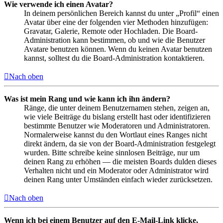
Wie verwende ich einen Avatar?
In deinem persönlichen Bereich kannst du unter „Profil“ einen
Avatar über eine der folgenden vier Methoden hinzufügen:
Gravatar, Galerie, Remote oder Hochladen. Die Board-
Administration kann bestimmen, ob und wie die Benutzer
Avatare benutzen können. Wenn du keinen Avatar benutzen
kannst, solltest du die Board-Administration kontaktieren.
Nach oben
Was ist mein Rang und wie kann ich ihn ändern?
Ränge, die unter deinem Benutzernamen stehen, zeigen an,
wie viele Beiträge du bislang erstellt hast oder identifizieren
bestimmte Benutzer wie Moderatoren und Administratoren.
Normalerweise kannst du den Wortlaut eines Ranges nicht
direkt ändern, da sie von der Board-Administration festgelegt
wurden. Bitte schreibe keine sinnlosen Beiträge, nur um
deinen Rang zu erhöhen — die meisten Boards dulden dieses
Verhalten nicht und ein Moderator oder Administrator wird
deinen Rang unter Umständen einfach wieder zurücksetzen.
Nach oben
Wenn ich bei einem Benutzer auf den E-Mail-Link klicke,