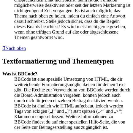
möglicherweise deaktiviert oder seit der letzten Markierung ist
nicht genügend Zeit vergangen. Es ist auch möglich, das
Thema nach oben zu holen, indem du einfach eine Antwort
darauf schreibst. Stelle jedoch sicher, dass du die Regeln
dieses Boards beachtest! Es wird meist nicht gerne gesehen,
wenn ohne triftigen Grund auf alte oder abgeschlossene
Themen geantwortet wird.
Nach oben
Textformatierung und Thementypen
Was ist BBCode?
BBCode ist eine spezielle Umsetzung von HTML, die dir
weitreichende Formatierungsmöglichkeiten für deinen Text
gibt. Die Rechte zur Verwendung von BBCode werden durch
die Board-Administration vergeben, können jedoch auch
durch dich für jeden einzelnen Beitrag deaktiviert werden.
BBCode ist ähnlich wie HTML aufgebaut, jedoch werden
Tags von eckigen („[“ und „]“) statt spitzen („<“ und „>“)
Klammern eingeschlossen. Weitere Informationen zu
BBCode findest du auf einer speziellen Hilfe-Seite, die von
der Seite zur Beitragserstellung aus zugänglich ist.