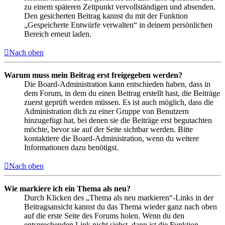
zu einem späteren Zeitpunkt vervollständigen und absenden.
Den gesicherten Beitrag kannst du mit der Funktion
„Gespeicherte Entwürfe verwalten“ in deinem persönlichen
Bereich erneut laden.
Nach oben
Warum muss mein Beitrag erst freigegeben werden?
Die Board-Administration kann entschieden haben, dass in
dem Forum, in dem du einen Beitrag erstellt hast, die Beiträge
zuerst geprüft werden müssen. Es ist auch möglich, dass die
Administration dich zu einer Gruppe von Benutzern
hinzugefügt hat, bei denen sie die Beiträge erst begutachten
möchte, bevor sie auf der Seite sichtbar werden. Bitte
kontaktiere die Board-Administration, wenn du weitere
Informationen dazu benötigst.
Nach oben
Wie markiere ich ein Thema als neu?
Durch Klicken des „Thema als neu markieren“-Links in der
Beitragsansicht kannst du das Thema wieder ganz nach oben
auf die erste Seite des Forums holen. Wenn du den
entsprechenden Link nicht siehst, dann ist die Funktion