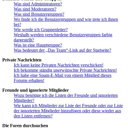
Was sind Administratoren?
Was sind Moderatoren?
Was sind Benutzergruppen?
Wo finde ich die Benutzergruppen und wie trete ich ihnen
bei?
Wie werde ich Gruppenleiter?
Weshalb werden verschiedene Benutzergruppen farbig
dargestellt?
Was ist eine Hauptgruppe?
Was bedeutet der „Das Team“-Link auf der Startseite?
Private Nachrichten
Ich kann keine Privaten Nachrichten verschicken!
Ich bekomme ständig unerwünschte Private Nachrichten!
Ich habe eine Spam-E-Mail von einem Mitglied dieses
Forums erhalten!
Freunde und ignorierte Mitglieder
Wozu benötige ich die Listen der Freunde und ignorierten
Mitglieder?
Wie kann ich Mitglieder zur Liste der Freunde oder zur Liste
der ignorierten Mitglieder hinzufügen oder diese wieder aus
den Listen entfernen?
Die Foren durchsuchen