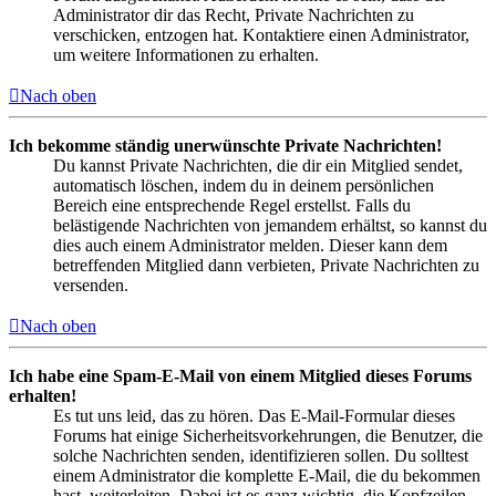
Administrator dir das Recht, Private Nachrichten zu
verschicken, entzogen hat. Kontaktiere einen Administrator,
um weitere Informationen zu erhalten.
Nach oben
Ich bekomme ständig unerwünschte Private Nachrichten!
Du kannst Private Nachrichten, die dir ein Mitglied sendet,
automatisch löschen, indem du in deinem persönlichen
Bereich eine entsprechende Regel erstellst. Falls du
belästigende Nachrichten von jemandem erhältst, so kannst du
dies auch einem Administrator melden. Dieser kann dem
betreffenden Mitglied dann verbieten, Private Nachrichten zu
versenden.
Nach oben
Ich habe eine Spam-E-Mail von einem Mitglied dieses Forums
erhalten!
Es tut uns leid, das zu hören. Das E-Mail-Formular dieses
Forums hat einige Sicherheitsvorkehrungen, die Benutzer, die
solche Nachrichten senden, identifizieren sollen. Du solltest
einem Administrator die komplette E-Mail, die du bekommen
hast, weiterleiten. Dabei ist es ganz wichtig, die Kopfzeilen