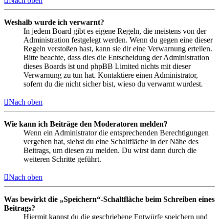
Nach oben
Weshalb wurde ich verwarnt?
In jedem Board gibt es eigene Regeln, die meistens von der
Administration festgelegt werden. Wenn du gegen eine dieser
Regeln verstoßen hast, kann sie dir eine Verwarnung erteilen.
Bitte beachte, dass dies die Entscheidung der Administration
dieses Boards ist und phpBB Limited nichts mit dieser
Verwarnung zu tun hat. Kontaktiere einen Administrator,
sofern du die nicht sicher bist, wieso du verwarnt wurdest.
Nach oben
Wie kann ich Beiträge den Moderatoren melden?
Wenn ein Administrator die entsprechenden Berechtigungen
vergeben hat, siehst du eine Schaltfläche in der Nähe des
Beitrags, um diesen zu melden. Du wirst dann durch die
weiteren Schritte geführt.
Nach oben
Was bewirkt die „Speichern“-Schaltfläche beim Schreiben eines
Beitrags?
Hiermit kannst du die geschriebene Entwürfe speichern und