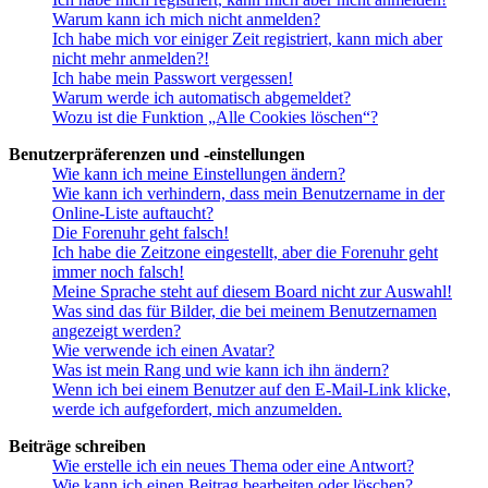
Warum kann ich mich nicht anmelden?
Ich habe mich vor einiger Zeit registriert, kann mich aber
nicht mehr anmelden?!
Ich habe mein Passwort vergessen!
Warum werde ich automatisch abgemeldet?
Wozu ist die Funktion „Alle Cookies löschen“?
Benutzerpräferenzen und -einstellungen
Wie kann ich meine Einstellungen ändern?
Wie kann ich verhindern, dass mein Benutzername in der
Online-Liste auftaucht?
Die Forenuhr geht falsch!
Ich habe die Zeitzone eingestellt, aber die Forenuhr geht
immer noch falsch!
Meine Sprache steht auf diesem Board nicht zur Auswahl!
Was sind das für Bilder, die bei meinem Benutzernamen
angezeigt werden?
Wie verwende ich einen Avatar?
Was ist mein Rang und wie kann ich ihn ändern?
Wenn ich bei einem Benutzer auf den E-Mail-Link klicke,
werde ich aufgefordert, mich anzumelden.
Beiträge schreiben
Wie erstelle ich ein neues Thema oder eine Antwort?
Wie kann ich einen Beitrag bearbeiten oder löschen?