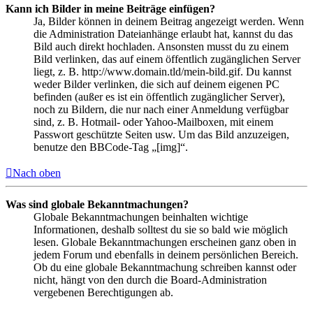
Kann ich Bilder in meine Beiträge einfügen?
Ja, Bilder können in deinem Beitrag angezeigt werden. Wenn
die Administration Dateianhänge erlaubt hat, kannst du das
Bild auch direkt hochladen. Ansonsten musst du zu einem
Bild verlinken, das auf einem öffentlich zugänglichen Server
liegt, z. B. http://www.domain.tld/mein-bild.gif. Du kannst
weder Bilder verlinken, die sich auf deinem eigenen PC
befinden (außer es ist ein öffentlich zugänglicher Server),
noch zu Bildern, die nur nach einer Anmeldung verfügbar
sind, z. B. Hotmail- oder Yahoo-Mailboxen, mit einem
Passwort geschützte Seiten usw. Um das Bild anzuzeigen,
benutze den BBCode-Tag „[img]“.
Nach oben
Was sind globale Bekanntmachungen?
Globale Bekanntmachungen beinhalten wichtige
Informationen, deshalb solltest du sie so bald wie möglich
lesen. Globale Bekanntmachungen erscheinen ganz oben in
jedem Forum und ebenfalls in deinem persönlichen Bereich.
Ob du eine globale Bekanntmachung schreiben kannst oder
nicht, hängt von den durch die Board-Administration
vergebenen Berechtigungen ab.