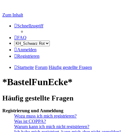
Zum Inhalt
Schnellzugriff
FAQ
Anmelden
Registrieren
Startseite
Forum
Häufig gestellte Fragen
*BastelFunEcke*
Häufig gestellte Fragen
Registrierung und Anmeldung
Wozu muss ich mich registrieren?
Was ist COPPA?
Warum kann ich mich nicht registrieren?
Ich habe mich registriert, kann mich aber nicht anmelden!