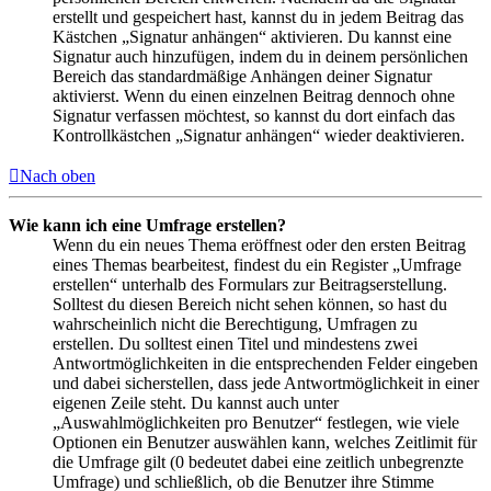
erstellt und gespeichert hast, kannst du in jedem Beitrag das
Kästchen „Signatur anhängen“ aktivieren. Du kannst eine
Signatur auch hinzufügen, indem du in deinem persönlichen
Bereich das standardmäßige Anhängen deiner Signatur
aktivierst. Wenn du einen einzelnen Beitrag dennoch ohne
Signatur verfassen möchtest, so kannst du dort einfach das
Kontrollkästchen „Signatur anhängen“ wieder deaktivieren.
Nach oben
Wie kann ich eine Umfrage erstellen?
Wenn du ein neues Thema eröffnest oder den ersten Beitrag
eines Themas bearbeitest, findest du ein Register „Umfrage
erstellen“ unterhalb des Formulars zur Beitragserstellung.
Solltest du diesen Bereich nicht sehen können, so hast du
wahrscheinlich nicht die Berechtigung, Umfragen zu
erstellen. Du solltest einen Titel und mindestens zwei
Antwortmöglichkeiten in die entsprechenden Felder eingeben
und dabei sicherstellen, dass jede Antwortmöglichkeit in einer
eigenen Zeile steht. Du kannst auch unter
„Auswahlmöglichkeiten pro Benutzer“ festlegen, wie viele
Optionen ein Benutzer auswählen kann, welches Zeitlimit für
die Umfrage gilt (0 bedeutet dabei eine zeitlich unbegrenzte
Umfrage) und schließlich, ob die Benutzer ihre Stimme