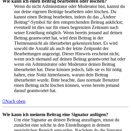
Wie kann ich einen Beitrag bearbeiten oder löschen?
Wenn du nicht Administrator oder Moderator bist, kannst du
nur deine eigenen Beiträge bearbeiten oder löschen. Du
kannst einen Beitrag bearbeiten, indem du das „Ändere
Beitrag“-Symbol für den entsprechenden Beitrag anklickst;
eventuell ist dies nur für einen begrenzten Zeitraum nach
seiner Erstellung möglich. Wenn bereits jemand auf deinen
Beitrag geantwortet hat, wird dein Beitrag in der
Themenansicht als überarbeitet gekennzeichnet. Es wird
sowohl die Anzahl als auch der letzte Zeitpunkt der
Bearbeitungen angezeigt. Dieser Hinweis erscheint nicht,
wenn noch niemand auf deinen Beitrag geantwortet hat oder
wenn ein Administrator oder Moderator deinen Beitrag
überarbeitet hat. Diese können jedoch, falls sie es für nötig
halten, eine Notiz hinterlassen, warum dein Beitrag
überarbeitet wurde. Bitte beachte, dass normale Benutzer
einen Beitrag nicht löschen können, wenn bereits jemand
darauf geantwortet hat.
Nach oben
Wie kann ich meinem Beitrag eine Signatur anfügen?
Um eine Signatur an deinen Beitrag anzufügen, musst du
zunächst eine solche in den Einstellungen in deinem
persönlichen Bereich entwerfen. Nachdem du die Signatur