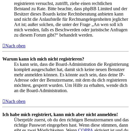
registrieren versuchst, zutrifft, ziehe einen rechtlichen
Beistand zu Rate. Bitte beachte, dass phpBB Limited und der
Besitzer dieses Boards keine Rechtsberatung anbieten kann
und nicht die Anlaufstelle für Rechtsangelegenheiten jeglicher
Art ist; außer solchen, die unter der Frage „An wen soll ich
mich wenden, falls es Beschwerden oder juristische Anfragen
zu diesem Forum gibt?“ behandelt werden.
Nach oben
Warum kann ich mich nicht registrieren?
Es kann sein, dass die Board-Administration die Registrierung
komplett ausgeschaltet hat, damit sich keine neuen Benutzer
mehr anmelden können. Es könnte auch sein, dass deine IP-
Adresse oder der Benutzername, mit dem du dich registrieren
möchtest, gesperrt wurden. Um Hilfe zu erhalten, wende dich
an die Board-Administration.
Nach oben
Ich habe mich registriert, kann mich aber nicht anmelden!
Überprüfe zuerst, ob du den richtigen Benutzernamen und das
richtige Passwort eingegeben hast. Wenn diese stimmen, dann
gibt es zwei Möglichkeiten. Wenn
COPPA
aktiviert ist und du