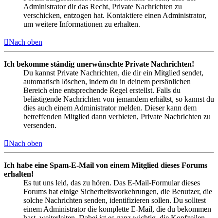
Administrator dir das Recht, Private Nachrichten zu
verschicken, entzogen hat. Kontaktiere einen Administrator,
um weitere Informationen zu erhalten.
Nach oben
Ich bekomme ständig unerwünschte Private Nachrichten!
Du kannst Private Nachrichten, die dir ein Mitglied sendet,
automatisch löschen, indem du in deinem persönlichen
Bereich eine entsprechende Regel erstellst. Falls du
belästigende Nachrichten von jemandem erhältst, so kannst du
dies auch einem Administrator melden. Dieser kann dem
betreffenden Mitglied dann verbieten, Private Nachrichten zu
versenden.
Nach oben
Ich habe eine Spam-E-Mail von einem Mitglied dieses Forums
erhalten!
Es tut uns leid, das zu hören. Das E-Mail-Formular dieses
Forums hat einige Sicherheitsvorkehrungen, die Benutzer, die
solche Nachrichten senden, identifizieren sollen. Du solltest
einem Administrator die komplette E-Mail, die du bekommen
hast, weiterleiten. Dabei ist es ganz wichtig, die Kopfzeilen