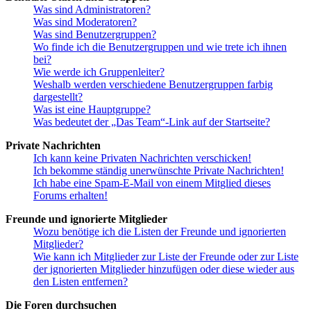
Was sind Administratoren?
Was sind Moderatoren?
Was sind Benutzergruppen?
Wo finde ich die Benutzergruppen und wie trete ich ihnen
bei?
Wie werde ich Gruppenleiter?
Weshalb werden verschiedene Benutzergruppen farbig
dargestellt?
Was ist eine Hauptgruppe?
Was bedeutet der „Das Team“-Link auf der Startseite?
Private Nachrichten
Ich kann keine Privaten Nachrichten verschicken!
Ich bekomme ständig unerwünschte Private Nachrichten!
Ich habe eine Spam-E-Mail von einem Mitglied dieses
Forums erhalten!
Freunde und ignorierte Mitglieder
Wozu benötige ich die Listen der Freunde und ignorierten
Mitglieder?
Wie kann ich Mitglieder zur Liste der Freunde oder zur Liste
der ignorierten Mitglieder hinzufügen oder diese wieder aus
den Listen entfernen?
Die Foren durchsuchen