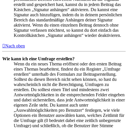
erstellt und gespeichert hast, kannst du in jedem Beitrag das
Kästchen „Signatur anhängen“ aktivieren. Du kannst eine
Signatur auch hinzufügen, indem du in deinem persönlichen
Bereich das standardmäßige Anhängen deiner Signatur
aktivierst. Wenn du einen einzelnen Beitrag dennoch ohne
Signatur verfassen möchtest, so kannst du dort einfach das
Kontrollkästchen „Signatur anhängen“ wieder deaktivieren.
Nach oben
Wie kann ich eine Umfrage erstellen?
Wenn du ein neues Thema eröffnest oder den ersten Beitrag
eines Themas bearbeitest, findest du ein Register „Umfrage
erstellen“ unterhalb des Formulars zur Beitragserstellung.
Solltest du diesen Bereich nicht sehen können, so hast du
wahrscheinlich nicht die Berechtigung, Umfragen zu
erstellen. Du solltest einen Titel und mindestens zwei
Antwortmöglichkeiten in die entsprechenden Felder eingeben
und dabei sicherstellen, dass jede Antwortmöglichkeit in einer
eigenen Zeile steht. Du kannst auch unter
„Auswahlmöglichkeiten pro Benutzer“ festlegen, wie viele
Optionen ein Benutzer auswählen kann, welches Zeitlimit für
die Umfrage gilt (0 bedeutet dabei eine zeitlich unbegrenzte
Umfrage) und schließlich, ob die Benutzer ihre Stimme