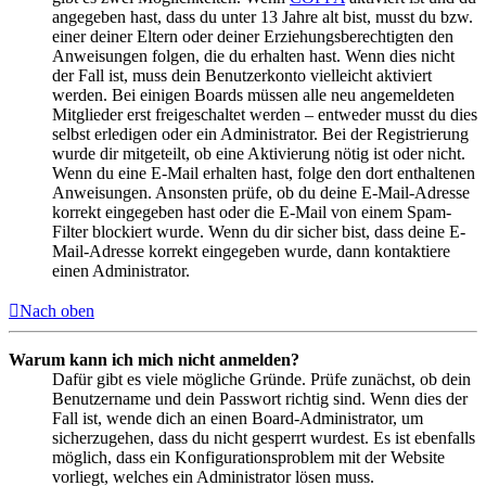
angegeben hast, dass du unter 13 Jahre alt bist, musst du bzw.
einer deiner Eltern oder deiner Erziehungsberechtigten den
Anweisungen folgen, die du erhalten hast. Wenn dies nicht
der Fall ist, muss dein Benutzerkonto vielleicht aktiviert
werden. Bei einigen Boards müssen alle neu angemeldeten
Mitglieder erst freigeschaltet werden – entweder musst du dies
selbst erledigen oder ein Administrator. Bei der Registrierung
wurde dir mitgeteilt, ob eine Aktivierung nötig ist oder nicht.
Wenn du eine E-Mail erhalten hast, folge den dort enthaltenen
Anweisungen. Ansonsten prüfe, ob du deine E-Mail-Adresse
korrekt eingegeben hast oder die E-Mail von einem Spam-
Filter blockiert wurde. Wenn du dir sicher bist, dass deine E-
Mail-Adresse korrekt eingegeben wurde, dann kontaktiere
einen Administrator.
Nach oben
Warum kann ich mich nicht anmelden?
Dafür gibt es viele mögliche Gründe. Prüfe zunächst, ob dein
Benutzername und dein Passwort richtig sind. Wenn dies der
Fall ist, wende dich an einen Board-Administrator, um
sicherzugehen, dass du nicht gesperrt wurdest. Es ist ebenfalls
möglich, dass ein Konfigurationsproblem mit der Website
vorliegt, welches ein Administrator lösen muss.