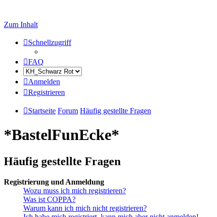
Zum Inhalt
Schnellzugriff
FAQ
Anmelden
Registrieren
Startseite
Forum
Häufig gestellte Fragen
*BastelFunEcke*
Häufig gestellte Fragen
Registrierung und Anmeldung
Wozu muss ich mich registrieren?
Was ist COPPA?
Warum kann ich mich nicht registrieren?
Ich habe mich registriert, kann mich aber nicht anmelden!