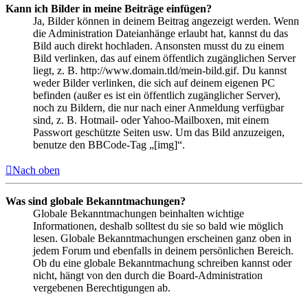
Kann ich Bilder in meine Beiträge einfügen?
Ja, Bilder können in deinem Beitrag angezeigt werden. Wenn
die Administration Dateianhänge erlaubt hat, kannst du das
Bild auch direkt hochladen. Ansonsten musst du zu einem
Bild verlinken, das auf einem öffentlich zugänglichen Server
liegt, z. B. http://www.domain.tld/mein-bild.gif. Du kannst
weder Bilder verlinken, die sich auf deinem eigenen PC
befinden (außer es ist ein öffentlich zugänglicher Server),
noch zu Bildern, die nur nach einer Anmeldung verfügbar
sind, z. B. Hotmail- oder Yahoo-Mailboxen, mit einem
Passwort geschützte Seiten usw. Um das Bild anzuzeigen,
benutze den BBCode-Tag „[img]“.
Nach oben
Was sind globale Bekanntmachungen?
Globale Bekanntmachungen beinhalten wichtige
Informationen, deshalb solltest du sie so bald wie möglich
lesen. Globale Bekanntmachungen erscheinen ganz oben in
jedem Forum und ebenfalls in deinem persönlichen Bereich.
Ob du eine globale Bekanntmachung schreiben kannst oder
nicht, hängt von den durch die Board-Administration
vergebenen Berechtigungen ab.