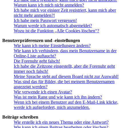
Warum kann ich mich nicht anmelden?
Ich habe mich vor einiger Zeit registriert, kann mich aber
nicht mehr anmelden?!
Ich habe mein Passwort vergessen!
Warum werde ich automatisch abgemeldet?
Wozu ist die Funktion „Alle Cookies löschen“?
Benutzerpräferenzen und -einstellungen
Wie kann ich meine Einstellungen ändern?
Wie kann ich verhindern, dass mein Benutzername in der
Online-Liste auftaucht?
Die Forenuhr geht falsch!
Ich habe die Zeitzone eingestellt, aber die Forenuhr geht
immer noch falsch!
Meine Sprache steht auf diesem Board nicht zur Auswahl!
Was sind das für Bilder, die bei meinem Benutzernamen
angezeigt werden?
Wie verwende ich einen Avatar?
Was ist mein Rang und wie kann ich ihn ändern?
Wenn ich bei einem Benutzer auf den E-Mail-Link klicke,
werde ich aufgefordert, mich anzumelden.
Beiträge schreiben
Wie erstelle ich ein neues Thema oder eine Antwort?
Wie kann ich einen Beitrag bearbeiten oder löschen?