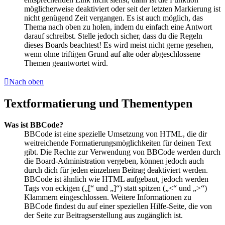
möglicherweise deaktiviert oder seit der letzten Markierung ist
nicht genügend Zeit vergangen. Es ist auch möglich, das
Thema nach oben zu holen, indem du einfach eine Antwort
darauf schreibst. Stelle jedoch sicher, dass du die Regeln
dieses Boards beachtest! Es wird meist nicht gerne gesehen,
wenn ohne triftigen Grund auf alte oder abgeschlossene
Themen geantwortet wird.
Nach oben
Textformatierung und Thementypen
Was ist BBCode?
BBCode ist eine spezielle Umsetzung von HTML, die dir
weitreichende Formatierungsmöglichkeiten für deinen Text
gibt. Die Rechte zur Verwendung von BBCode werden durch
die Board-Administration vergeben, können jedoch auch
durch dich für jeden einzelnen Beitrag deaktiviert werden.
BBCode ist ähnlich wie HTML aufgebaut, jedoch werden
Tags von eckigen („[“ und „]“) statt spitzen („<“ und „>“)
Klammern eingeschlossen. Weitere Informationen zu
BBCode findest du auf einer speziellen Hilfe-Seite, die von
der Seite zur Beitragserstellung aus zugänglich ist.