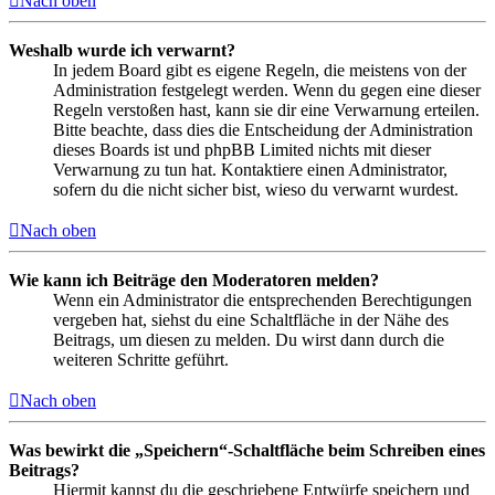
Nach oben
Weshalb wurde ich verwarnt?
In jedem Board gibt es eigene Regeln, die meistens von der
Administration festgelegt werden. Wenn du gegen eine dieser
Regeln verstoßen hast, kann sie dir eine Verwarnung erteilen.
Bitte beachte, dass dies die Entscheidung der Administration
dieses Boards ist und phpBB Limited nichts mit dieser
Verwarnung zu tun hat. Kontaktiere einen Administrator,
sofern du die nicht sicher bist, wieso du verwarnt wurdest.
Nach oben
Wie kann ich Beiträge den Moderatoren melden?
Wenn ein Administrator die entsprechenden Berechtigungen
vergeben hat, siehst du eine Schaltfläche in der Nähe des
Beitrags, um diesen zu melden. Du wirst dann durch die
weiteren Schritte geführt.
Nach oben
Was bewirkt die „Speichern“-Schaltfläche beim Schreiben eines
Beitrags?
Hiermit kannst du die geschriebene Entwürfe speichern und