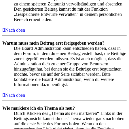
zu einem späteren Zeitpunkt vervollständigen und absenden.
Den gesicherten Beitrag kannst du mit der Funktion
„Gespeicherte Entwürfe verwalten“ in deinem persönlichen
Bereich erneut laden.
Nach oben
Warum muss mein Beitrag erst freigegeben werden?
Die Board-Administration kann entschieden haben, dass in
dem Forum, in dem du einen Beitrag erstellt hast, die Beiträge
zuerst geprüft werden müssen. Es ist auch möglich, dass die
Administration dich zu einer Gruppe von Benutzern
hinzugefügt hat, bei denen sie die Beiträge erst begutachten
möchte, bevor sie auf der Seite sichtbar werden. Bitte
kontaktiere die Board-Administration, wenn du weitere
Informationen dazu benötigst.
Nach oben
Wie markiere ich ein Thema als neu?
Durch Klicken des „Thema als neu markieren“-Links in der
Beitragsansicht kannst du das Thema wieder ganz nach oben
auf die erste Seite des Forums holen. Wenn du den
entsprechenden Link nicht siehst, dann ist die Funktion