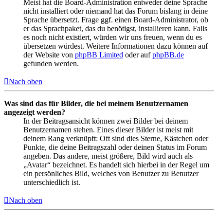
Meist hat die Board-Administration entweder deine Sprache
nicht installiert oder niemand hat das Forum bislang in deine
Sprache übersetzt. Frage ggf. einen Board-Administrator, ob
er das Sprachpaket, das du benötigst, installieren kann. Falls
es noch nicht existiert, würden wir uns freuen, wenn du es
übersetzen würdest. Weitere Informationen dazu können auf
der Website von
phpBB Limited
oder auf
phpBB.de
gefunden werden.
Nach oben
Was sind das für Bilder, die bei meinem Benutzernamen
angezeigt werden?
In der Beitragsansicht können zwei Bilder bei deinem
Benutzernamen stehen. Eines dieser Bilder ist meist mit
deinem Rang verknüpft: Oft sind dies Sterne, Kästchen oder
Punkte, die deine Beitragszahl oder deinen Status im Forum
angeben. Das andere, meist größere, Bild wird auch als
„Avatar“ bezeichnet. Es handelt sich hierbei in der Regel um
ein persönliches Bild, welches von Benutzer zu Benutzer
unterschiedlich ist.
Nach oben