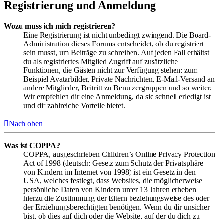
Registrierung und Anmeldung
Wozu muss ich mich registrieren?
Eine Registrierung ist nicht unbedingt zwingend. Die Board-
Administration dieses Forums entscheidet, ob du registriert
sein musst, um Beiträge zu schreiben. Auf jeden Fall erhältst
du als registriertes Mitglied Zugriff auf zusätzliche
Funktionen, die Gästen nicht zur Verfügung stehen: zum
Beispiel Avatarbilder, Private Nachrichten, E-Mail-Versand an
andere Mitglieder, Beitritt zu Benutzergruppen und so weiter.
Wir empfehlen dir eine Anmeldung, da sie schnell erledigt ist
und dir zahlreiche Vorteile bietet.
Nach oben
Was ist COPPA?
COPPA, ausgeschrieben Children’s Online Privacy Protection
Act of 1998 (deutsch: Gesetz zum Schutz der Privatsphäre
von Kindern im Internet von 1998) ist ein Gesetz in den
USA, welches festlegt, dass Websites, die möglicherweise
persönliche Daten von Kindern unter 13 Jahren erheben,
hierzu die Zustimmung der Eltern beziehungsweise des oder
der Erziehungsberechtigten benötigen. Wenn du dir unsicher
bist, ob dies auf dich oder die Website, auf der du dich zu