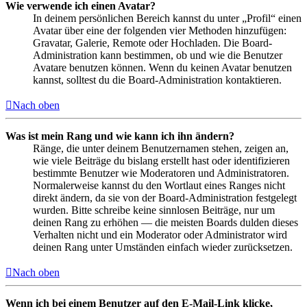
Wie verwende ich einen Avatar?
In deinem persönlichen Bereich kannst du unter „Profil“ einen
Avatar über eine der folgenden vier Methoden hinzufügen:
Gravatar, Galerie, Remote oder Hochladen. Die Board-
Administration kann bestimmen, ob und wie die Benutzer
Avatare benutzen können. Wenn du keinen Avatar benutzen
kannst, solltest du die Board-Administration kontaktieren.
Nach oben
Was ist mein Rang und wie kann ich ihn ändern?
Ränge, die unter deinem Benutzernamen stehen, zeigen an,
wie viele Beiträge du bislang erstellt hast oder identifizieren
bestimmte Benutzer wie Moderatoren und Administratoren.
Normalerweise kannst du den Wortlaut eines Ranges nicht
direkt ändern, da sie von der Board-Administration festgelegt
wurden. Bitte schreibe keine sinnlosen Beiträge, nur um
deinen Rang zu erhöhen — die meisten Boards dulden dieses
Verhalten nicht und ein Moderator oder Administrator wird
deinen Rang unter Umständen einfach wieder zurücksetzen.
Nach oben
Wenn ich bei einem Benutzer auf den E-Mail-Link klicke,