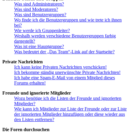
Was sind Administratoren?
Was sind Moderatoren?
Was sind Benutzergruppen?
Wo finde ich die Benutzergruppen und wie trete ich ihnen
bei?
Wie werde ich Gruppenleiter?
Weshalb werden verschiedene Benutzergruppen farbig
dargestellt?
Was ist eine Hauptgruppe?
Was bedeutet der „Das Team“-Link auf der Startseite?
Private Nachrichten
Ich kann keine Privaten Nachrichten verschicken!
Ich bekomme ständig unerwünschte Private Nachrichten!
Ich habe eine Spam-E-Mail von einem Mitglied dieses
Forums erhalten!
Freunde und ignorierte Mitglieder
Wozu benötige ich die Listen der Freunde und ignorierten
Mitglieder?
Wie kann ich Mitglieder zur Liste der Freunde oder zur Liste
der ignorierten Mitglieder hinzufügen oder diese wieder aus
den Listen entfernen?
Die Foren durchsuchen