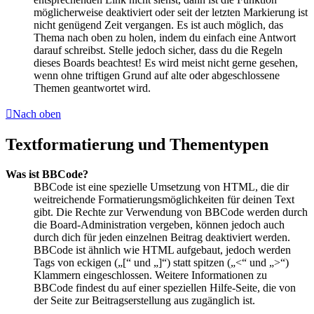
möglicherweise deaktiviert oder seit der letzten Markierung ist
nicht genügend Zeit vergangen. Es ist auch möglich, das
Thema nach oben zu holen, indem du einfach eine Antwort
darauf schreibst. Stelle jedoch sicher, dass du die Regeln
dieses Boards beachtest! Es wird meist nicht gerne gesehen,
wenn ohne triftigen Grund auf alte oder abgeschlossene
Themen geantwortet wird.
Nach oben
Textformatierung und Thementypen
Was ist BBCode?
BBCode ist eine spezielle Umsetzung von HTML, die dir
weitreichende Formatierungsmöglichkeiten für deinen Text
gibt. Die Rechte zur Verwendung von BBCode werden durch
die Board-Administration vergeben, können jedoch auch
durch dich für jeden einzelnen Beitrag deaktiviert werden.
BBCode ist ähnlich wie HTML aufgebaut, jedoch werden
Tags von eckigen („[“ und „]“) statt spitzen („<“ und „>“)
Klammern eingeschlossen. Weitere Informationen zu
BBCode findest du auf einer speziellen Hilfe-Seite, die von
der Seite zur Beitragserstellung aus zugänglich ist.