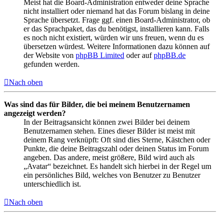
Meist hat die Board-Administration entweder deine Sprache
nicht installiert oder niemand hat das Forum bislang in deine
Sprache übersetzt. Frage ggf. einen Board-Administrator, ob
er das Sprachpaket, das du benötigst, installieren kann. Falls
es noch nicht existiert, würden wir uns freuen, wenn du es
übersetzen würdest. Weitere Informationen dazu können auf
der Website von
phpBB Limited
oder auf
phpBB.de
gefunden werden.
Nach oben
Was sind das für Bilder, die bei meinem Benutzernamen
angezeigt werden?
In der Beitragsansicht können zwei Bilder bei deinem
Benutzernamen stehen. Eines dieser Bilder ist meist mit
deinem Rang verknüpft: Oft sind dies Sterne, Kästchen oder
Punkte, die deine Beitragszahl oder deinen Status im Forum
angeben. Das andere, meist größere, Bild wird auch als
„Avatar“ bezeichnet. Es handelt sich hierbei in der Regel um
ein persönliches Bild, welches von Benutzer zu Benutzer
unterschiedlich ist.
Nach oben