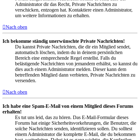
Administrator dir das Recht, Private Nachrichten zu
verschicken, entzogen hat. Kontaktiere einen Administrator,
um weitere Informationen zu erhalten.
Nach oben
Ich bekomme ständig unerwünschte Private Nachrichten!
Du kannst Private Nachrichten, die dir ein Mitglied sendet,
automatisch löschen, indem du in deinem persönlichen
Bereich eine entsprechende Regel erstellst. Falls du
belästigende Nachrichten von jemandem erhältst, so kannst du
dies auch einem Administrator melden. Dieser kann dem
betreffenden Mitglied dann verbieten, Private Nachrichten zu
versenden.
Nach oben
Ich habe eine Spam-E-Mail von einem Mitglied dieses Forums
erhalten!
Es tut uns leid, das zu hören. Das E-Mail-Formular dieses
Forums hat einige Sicherheitsvorkehrungen, die Benutzer, die
solche Nachrichten senden, identifizieren sollen. Du solltest
einem Administrator die komplette E-Mail, die du bekommen
hast, weiterleiten. Dabei ist es ganz wichtig, die Kopfzeilen