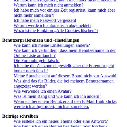
Warum kann ich mich nicht anmelden?
Ich habe mich vor einiger Zeit registriert, kann mich aber
nicht mehr anmelden?!
Ich habe mein Passwort vergessen!
Warum werde ich automatisch abgemeldet?
Wozu ist die Funktion „Alle Cookies löschen“?
Benutzerpräferenzen und -einstellungen
Wie kann ich meine Einstellungen ändern?
Wie kann ich verhindern, dass mein Benutzername in der
Online-Liste auftaucht?
Die Forenuhr geht falsch!
Ich habe die Zeitzone eingestellt, aber die Forenuhr geht
immer noch falsch!
Meine Sprache steht auf diesem Board nicht zur Auswahl!
Was sind das für Bilder, die bei meinem Benutzernamen
angezeigt werden?
Wie verwende ich einen Avatar?
Was ist mein Rang und wie kann ich ihn ändern?
Wenn ich bei einem Benutzer auf den E-Mail-Link klicke,
werde ich aufgefordert, mich anzumelden.
Beiträge schreiben
Wie erstelle ich ein neues Thema oder eine Antwort?
Wie kann ich einen Beitrag bearbeiten oder löschen?