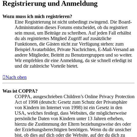
Registrierung und Anmeldung
Wozu muss ich mich registrieren?
Eine Registrierung ist nicht unbedingt zwingend. Die Board-
Administration dieses Forums entscheidet, ob du registriert
sein musst, um Beiträge zu schreiben. Auf jeden Fall erhältst
du als registriertes Mitglied Zugriff auf zusätzliche
Funktionen, die Gästen nicht zur Verfügung stehen: zum
Beispiel Avatarbilder, Private Nachrichten, E-Mail-Versand an
andere Mitglieder, Beitritt zu Benutzergruppen und so weiter.
Wir empfehlen dir eine Anmeldung, da sie schnell erledigt ist
und dir zahlreiche Vorteile bietet.
Nach oben
Was ist COPPA?
COPPA, ausgeschrieben Children’s Online Privacy Protection
Act of 1998 (deutsch: Gesetz zum Schutz der Privatsphäre
von Kindern im Internet von 1998) ist ein Gesetz in den
USA, welches festlegt, dass Websites, die möglicherweise
persönliche Daten von Kindern unter 13 Jahren erheben,
hierzu die Zustimmung der Eltern beziehungsweise des oder
der Erziehungsberechtigten benötigen. Wenn du dir unsicher
bist, ob dies auf dich oder die Website, auf der du dich zu