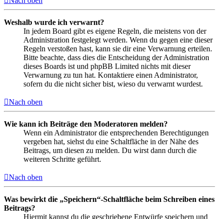
Nach oben
Weshalb wurde ich verwarnt?
In jedem Board gibt es eigene Regeln, die meistens von der
Administration festgelegt werden. Wenn du gegen eine dieser
Regeln verstoßen hast, kann sie dir eine Verwarnung erteilen.
Bitte beachte, dass dies die Entscheidung der Administration
dieses Boards ist und phpBB Limited nichts mit dieser
Verwarnung zu tun hat. Kontaktiere einen Administrator,
sofern du die nicht sicher bist, wieso du verwarnt wurdest.
Nach oben
Wie kann ich Beiträge den Moderatoren melden?
Wenn ein Administrator die entsprechenden Berechtigungen
vergeben hat, siehst du eine Schaltfläche in der Nähe des
Beitrags, um diesen zu melden. Du wirst dann durch die
weiteren Schritte geführt.
Nach oben
Was bewirkt die „Speichern“-Schaltfläche beim Schreiben eines
Beitrags?
Hiermit kannst du die geschriebene Entwürfe speichern und