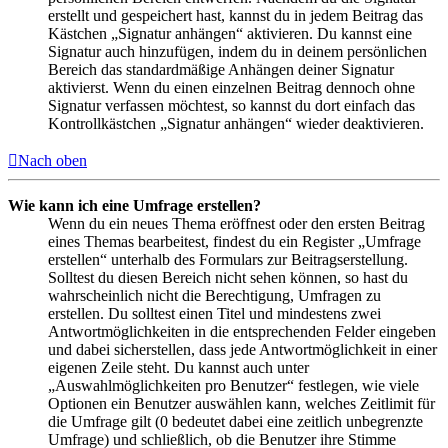
erstellt und gespeichert hast, kannst du in jedem Beitrag das
Kästchen „Signatur anhängen“ aktivieren. Du kannst eine
Signatur auch hinzufügen, indem du in deinem persönlichen
Bereich das standardmäßige Anhängen deiner Signatur
aktivierst. Wenn du einen einzelnen Beitrag dennoch ohne
Signatur verfassen möchtest, so kannst du dort einfach das
Kontrollkästchen „Signatur anhängen“ wieder deaktivieren.
Nach oben
Wie kann ich eine Umfrage erstellen?
Wenn du ein neues Thema eröffnest oder den ersten Beitrag
eines Themas bearbeitest, findest du ein Register „Umfrage
erstellen“ unterhalb des Formulars zur Beitragserstellung.
Solltest du diesen Bereich nicht sehen können, so hast du
wahrscheinlich nicht die Berechtigung, Umfragen zu
erstellen. Du solltest einen Titel und mindestens zwei
Antwortmöglichkeiten in die entsprechenden Felder eingeben
und dabei sicherstellen, dass jede Antwortmöglichkeit in einer
eigenen Zeile steht. Du kannst auch unter
„Auswahlmöglichkeiten pro Benutzer“ festlegen, wie viele
Optionen ein Benutzer auswählen kann, welches Zeitlimit für
die Umfrage gilt (0 bedeutet dabei eine zeitlich unbegrenzte
Umfrage) und schließlich, ob die Benutzer ihre Stimme