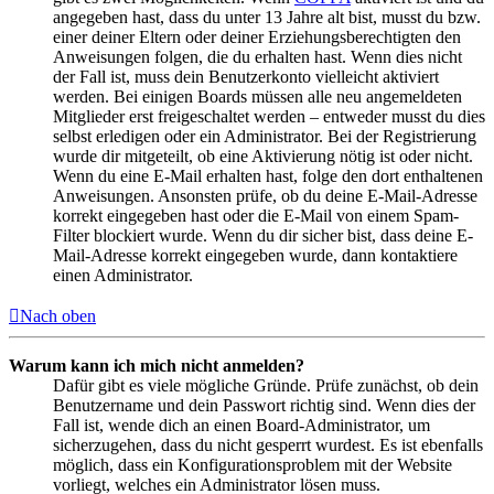
angegeben hast, dass du unter 13 Jahre alt bist, musst du bzw.
einer deiner Eltern oder deiner Erziehungsberechtigten den
Anweisungen folgen, die du erhalten hast. Wenn dies nicht
der Fall ist, muss dein Benutzerkonto vielleicht aktiviert
werden. Bei einigen Boards müssen alle neu angemeldeten
Mitglieder erst freigeschaltet werden – entweder musst du dies
selbst erledigen oder ein Administrator. Bei der Registrierung
wurde dir mitgeteilt, ob eine Aktivierung nötig ist oder nicht.
Wenn du eine E-Mail erhalten hast, folge den dort enthaltenen
Anweisungen. Ansonsten prüfe, ob du deine E-Mail-Adresse
korrekt eingegeben hast oder die E-Mail von einem Spam-
Filter blockiert wurde. Wenn du dir sicher bist, dass deine E-
Mail-Adresse korrekt eingegeben wurde, dann kontaktiere
einen Administrator.
Nach oben
Warum kann ich mich nicht anmelden?
Dafür gibt es viele mögliche Gründe. Prüfe zunächst, ob dein
Benutzername und dein Passwort richtig sind. Wenn dies der
Fall ist, wende dich an einen Board-Administrator, um
sicherzugehen, dass du nicht gesperrt wurdest. Es ist ebenfalls
möglich, dass ein Konfigurationsproblem mit der Website
vorliegt, welches ein Administrator lösen muss.