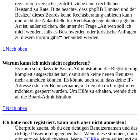
registrieren versuchst, zutrifft, ziehe einen rechtlichen
Beistand zu Rate. Bitte beachte, dass phpBB Limited und der
Besitzer dieses Boards keine Rechtsberatung anbieten kann
und nicht die Anlaufstelle für Rechtsangelegenheiten jeglicher
Art ist; außer solchen, die unter der Frage „An wen soll ich
mich wenden, falls es Beschwerden oder juristische Anfragen
zu diesem Forum gibt?“ behandelt werden.
Nach oben
Warum kann ich mich nicht registrieren?
Es kann sein, dass die Board-Administration die Registrierung
komplett ausgeschaltet hat, damit sich keine neuen Benutzer
mehr anmelden können. Es könnte auch sein, dass deine IP-
Adresse oder der Benutzername, mit dem du dich registrieren
möchtest, gesperrt wurden. Um Hilfe zu erhalten, wende dich
an die Board-Administration.
Nach oben
Ich habe mich registriert, kann mich aber nicht anmelden!
Überprüfe zuerst, ob du den richtigen Benutzernamen und das
richtige Passwort eingegeben hast. Wenn diese stimmen, dann
gibt es zwei Möglichkeiten. Wenn
COPPA
aktiviert ist und du