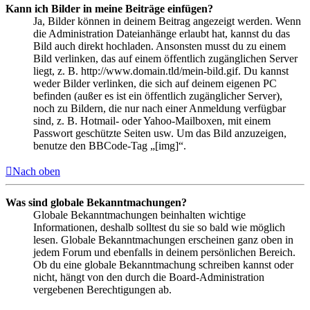
Kann ich Bilder in meine Beiträge einfügen?
Ja, Bilder können in deinem Beitrag angezeigt werden. Wenn
die Administration Dateianhänge erlaubt hat, kannst du das
Bild auch direkt hochladen. Ansonsten musst du zu einem
Bild verlinken, das auf einem öffentlich zugänglichen Server
liegt, z. B. http://www.domain.tld/mein-bild.gif. Du kannst
weder Bilder verlinken, die sich auf deinem eigenen PC
befinden (außer es ist ein öffentlich zugänglicher Server),
noch zu Bildern, die nur nach einer Anmeldung verfügbar
sind, z. B. Hotmail- oder Yahoo-Mailboxen, mit einem
Passwort geschützte Seiten usw. Um das Bild anzuzeigen,
benutze den BBCode-Tag „[img]“.
Nach oben
Was sind globale Bekanntmachungen?
Globale Bekanntmachungen beinhalten wichtige
Informationen, deshalb solltest du sie so bald wie möglich
lesen. Globale Bekanntmachungen erscheinen ganz oben in
jedem Forum und ebenfalls in deinem persönlichen Bereich.
Ob du eine globale Bekanntmachung schreiben kannst oder
nicht, hängt von den durch die Board-Administration
vergebenen Berechtigungen ab.