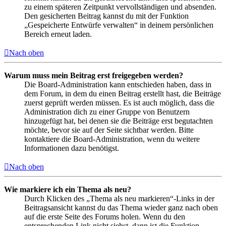
zu einem späteren Zeitpunkt vervollständigen und absenden.
Den gesicherten Beitrag kannst du mit der Funktion
„Gespeicherte Entwürfe verwalten“ in deinem persönlichen
Bereich erneut laden.
Nach oben
Warum muss mein Beitrag erst freigegeben werden?
Die Board-Administration kann entschieden haben, dass in
dem Forum, in dem du einen Beitrag erstellt hast, die Beiträge
zuerst geprüft werden müssen. Es ist auch möglich, dass die
Administration dich zu einer Gruppe von Benutzern
hinzugefügt hat, bei denen sie die Beiträge erst begutachten
möchte, bevor sie auf der Seite sichtbar werden. Bitte
kontaktiere die Board-Administration, wenn du weitere
Informationen dazu benötigst.
Nach oben
Wie markiere ich ein Thema als neu?
Durch Klicken des „Thema als neu markieren“-Links in der
Beitragsansicht kannst du das Thema wieder ganz nach oben
auf die erste Seite des Forums holen. Wenn du den
entsprechenden Link nicht siehst, dann ist die Funktion