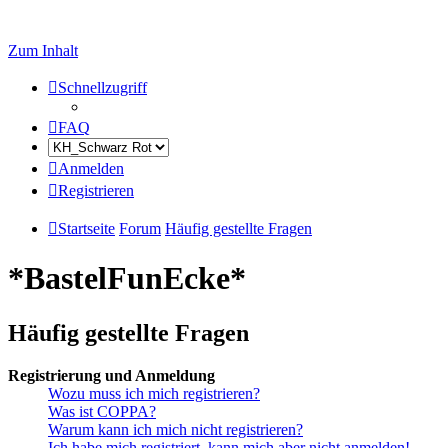
Zum Inhalt
Schnellzugriff
FAQ
Anmelden
Registrieren
Startseite
Forum
Häufig gestellte Fragen
*BastelFunEcke*
Häufig gestellte Fragen
Registrierung und Anmeldung
Wozu muss ich mich registrieren?
Was ist COPPA?
Warum kann ich mich nicht registrieren?
Ich habe mich registriert, kann mich aber nicht anmelden!