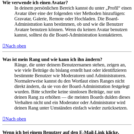
Wie verwende ich einen Avatar?
In deinem persönlichen Bereich kannst du unter „Profil“ einen
Avatar über eine der folgenden vier Methoden hinzufügen:
Gravatar, Galerie, Remote oder Hochladen. Die Board-
Administration kann bestimmen, ob und wie die Benutzer
Avatare benutzen können. Wenn du keinen Avatar benutzen
kannst, solltest du die Board-Administration kontaktieren.
Nach oben
Was ist mein Rang und wie kann ich ihn ändern?
Ränge, die unter deinem Benutzernamen stehen, zeigen an,
wie viele Beiträge du bislang erstellt hast oder identifizieren
bestimmte Benutzer wie Moderatoren und Administratoren.
Normalerweise kannst du den Wortlaut eines Ranges nicht
direkt ändern, da sie von der Board-Administration festgelegt
wurden. Bitte schreibe keine sinnlosen Beiträge, nur um
deinen Rang zu erhöhen — die meisten Boards dulden dieses
Verhalten nicht und ein Moderator oder Administrator wird
deinen Rang unter Umständen einfach wieder zurücksetzen.
Nach oben
Wenn ich bei einem Benutzer auf den E-Mail-Link klicke,