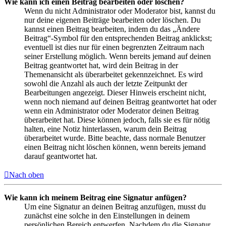
Wie kann ich einen Beitrag bearbeiten oder löschen?
Wenn du nicht Administrator oder Moderator bist, kannst du
nur deine eigenen Beiträge bearbeiten oder löschen. Du
kannst einen Beitrag bearbeiten, indem du das „Ändere
Beitrag“-Symbol für den entsprechenden Beitrag anklickst;
eventuell ist dies nur für einen begrenzten Zeitraum nach
seiner Erstellung möglich. Wenn bereits jemand auf deinen
Beitrag geantwortet hat, wird dein Beitrag in der
Themenansicht als überarbeitet gekennzeichnet. Es wird
sowohl die Anzahl als auch der letzte Zeitpunkt der
Bearbeitungen angezeigt. Dieser Hinweis erscheint nicht,
wenn noch niemand auf deinen Beitrag geantwortet hat oder
wenn ein Administrator oder Moderator deinen Beitrag
überarbeitet hat. Diese können jedoch, falls sie es für nötig
halten, eine Notiz hinterlassen, warum dein Beitrag
überarbeitet wurde. Bitte beachte, dass normale Benutzer
einen Beitrag nicht löschen können, wenn bereits jemand
darauf geantwortet hat.
Nach oben
Wie kann ich meinem Beitrag eine Signatur anfügen?
Um eine Signatur an deinen Beitrag anzufügen, musst du
zunächst eine solche in den Einstellungen in deinem
persönlichen Bereich entwerfen. Nachdem du die Signatur