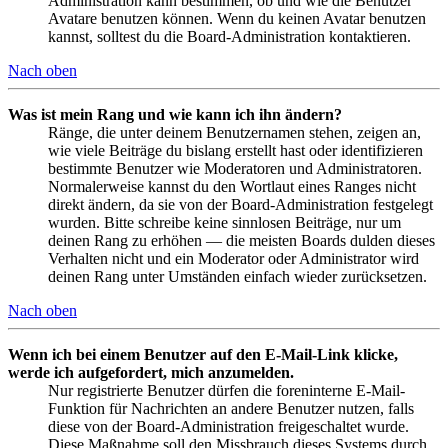
Administration kann bestimmen, ob und wie die Benutzer
Avatare benutzen können. Wenn du keinen Avatar benutzen
kannst, solltest du die Board-Administration kontaktieren.
Nach oben
Was ist mein Rang und wie kann ich ihn ändern?
Ränge, die unter deinem Benutzernamen stehen, zeigen an,
wie viele Beiträge du bislang erstellt hast oder identifizieren
bestimmte Benutzer wie Moderatoren und Administratoren.
Normalerweise kannst du den Wortlaut eines Ranges nicht
direkt ändern, da sie von der Board-Administration festgelegt
wurden. Bitte schreibe keine sinnlosen Beiträge, nur um
deinen Rang zu erhöhen — die meisten Boards dulden dieses
Verhalten nicht und ein Moderator oder Administrator wird
deinen Rang unter Umständen einfach wieder zurücksetzen.
Nach oben
Wenn ich bei einem Benutzer auf den E-Mail-Link klicke,
werde ich aufgefordert, mich anzumelden.
Nur registrierte Benutzer dürfen die foreninterne E-Mail-
Funktion für Nachrichten an andere Benutzer nutzen, falls
diese von der Board-Administration freigeschaltet wurde.
Diese Maßnahme soll den Missbrauch dieses Systems durch