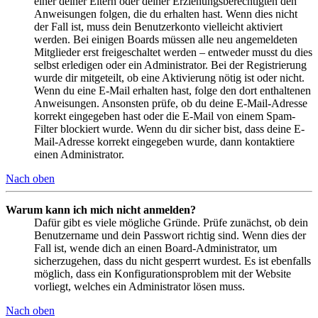
einer deiner Eltern oder deiner Erziehungsberechtigten den
Anweisungen folgen, die du erhalten hast. Wenn dies nicht
der Fall ist, muss dein Benutzerkonto vielleicht aktiviert
werden. Bei einigen Boards müssen alle neu angemeldeten
Mitglieder erst freigeschaltet werden – entweder musst du dies
selbst erledigen oder ein Administrator. Bei der Registrierung
wurde dir mitgeteilt, ob eine Aktivierung nötig ist oder nicht.
Wenn du eine E-Mail erhalten hast, folge den dort enthaltenen
Anweisungen. Ansonsten prüfe, ob du deine E-Mail-Adresse
korrekt eingegeben hast oder die E-Mail von einem Spam-
Filter blockiert wurde. Wenn du dir sicher bist, dass deine E-
Mail-Adresse korrekt eingegeben wurde, dann kontaktiere
einen Administrator.
Nach oben
Warum kann ich mich nicht anmelden?
Dafür gibt es viele mögliche Gründe. Prüfe zunächst, ob dein
Benutzername und dein Passwort richtig sind. Wenn dies der
Fall ist, wende dich an einen Board-Administrator, um
sicherzugehen, dass du nicht gesperrt wurdest. Es ist ebenfalls
möglich, dass ein Konfigurationsproblem mit der Website
vorliegt, welches ein Administrator lösen muss.
Nach oben