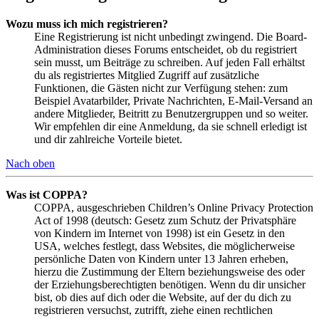
Wozu muss ich mich registrieren?
Eine Registrierung ist nicht unbedingt zwingend. Die Board-
Administration dieses Forums entscheidet, ob du registriert
sein musst, um Beiträge zu schreiben. Auf jeden Fall erhältst
du als registriertes Mitglied Zugriff auf zusätzliche
Funktionen, die Gästen nicht zur Verfügung stehen: zum
Beispiel Avatarbilder, Private Nachrichten, E-Mail-Versand an
andere Mitglieder, Beitritt zu Benutzergruppen und so weiter.
Wir empfehlen dir eine Anmeldung, da sie schnell erledigt ist
und dir zahlreiche Vorteile bietet.
Nach oben
Was ist COPPA?
COPPA, ausgeschrieben Children’s Online Privacy Protection
Act of 1998 (deutsch: Gesetz zum Schutz der Privatsphäre
von Kindern im Internet von 1998) ist ein Gesetz in den
USA, welches festlegt, dass Websites, die möglicherweise
persönliche Daten von Kindern unter 13 Jahren erheben,
hierzu die Zustimmung der Eltern beziehungsweise des oder
der Erziehungsberechtigten benötigen. Wenn du dir unsicher
bist, ob dies auf dich oder die Website, auf der du dich zu
registrieren versuchst, zutrifft, ziehe einen rechtlichen