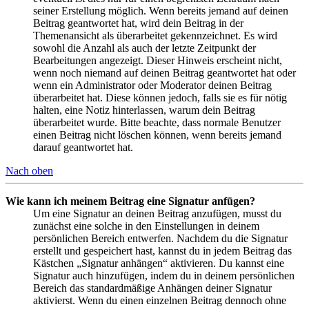
seiner Erstellung möglich. Wenn bereits jemand auf deinen
Beitrag geantwortet hat, wird dein Beitrag in der
Themenansicht als überarbeitet gekennzeichnet. Es wird
sowohl die Anzahl als auch der letzte Zeitpunkt der
Bearbeitungen angezeigt. Dieser Hinweis erscheint nicht,
wenn noch niemand auf deinen Beitrag geantwortet hat oder
wenn ein Administrator oder Moderator deinen Beitrag
überarbeitet hat. Diese können jedoch, falls sie es für nötig
halten, eine Notiz hinterlassen, warum dein Beitrag
überarbeitet wurde. Bitte beachte, dass normale Benutzer
einen Beitrag nicht löschen können, wenn bereits jemand
darauf geantwortet hat.
Nach oben
Wie kann ich meinem Beitrag eine Signatur anfügen?
Um eine Signatur an deinen Beitrag anzufügen, musst du
zunächst eine solche in den Einstellungen in deinem
persönlichen Bereich entwerfen. Nachdem du die Signatur
erstellt und gespeichert hast, kannst du in jedem Beitrag das
Kästchen „Signatur anhängen“ aktivieren. Du kannst eine
Signatur auch hinzufügen, indem du in deinem persönlichen
Bereich das standardmäßige Anhängen deiner Signatur
aktivierst. Wenn du einen einzelnen Beitrag dennoch ohne