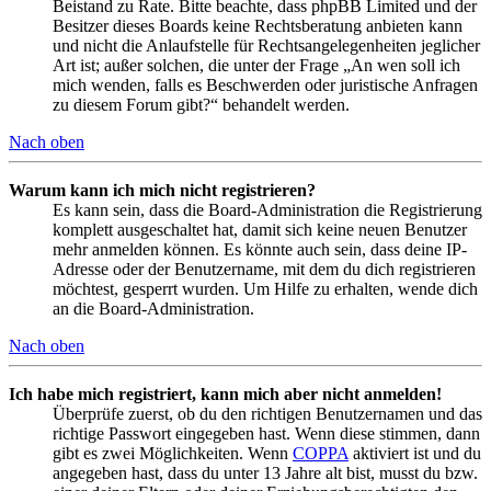
Beistand zu Rate. Bitte beachte, dass phpBB Limited und der
Besitzer dieses Boards keine Rechtsberatung anbieten kann
und nicht die Anlaufstelle für Rechtsangelegenheiten jeglicher
Art ist; außer solchen, die unter der Frage „An wen soll ich
mich wenden, falls es Beschwerden oder juristische Anfragen
zu diesem Forum gibt?“ behandelt werden.
Nach oben
Warum kann ich mich nicht registrieren?
Es kann sein, dass die Board-Administration die Registrierung
komplett ausgeschaltet hat, damit sich keine neuen Benutzer
mehr anmelden können. Es könnte auch sein, dass deine IP-
Adresse oder der Benutzername, mit dem du dich registrieren
möchtest, gesperrt wurden. Um Hilfe zu erhalten, wende dich
an die Board-Administration.
Nach oben
Ich habe mich registriert, kann mich aber nicht anmelden!
Überprüfe zuerst, ob du den richtigen Benutzernamen und das
richtige Passwort eingegeben hast. Wenn diese stimmen, dann
gibt es zwei Möglichkeiten. Wenn
COPPA
aktiviert ist und du
angegeben hast, dass du unter 13 Jahre alt bist, musst du bzw.