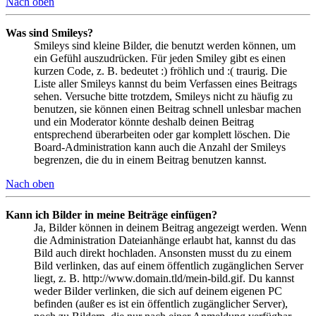
Nach oben
Was sind Smileys?
Smileys sind kleine Bilder, die benutzt werden können, um
ein Gefühl auszudrücken. Für jeden Smiley gibt es einen
kurzen Code, z. B. bedeutet :) fröhlich und :( traurig. Die
Liste aller Smileys kannst du beim Verfassen eines Beitrags
sehen. Versuche bitte trotzdem, Smileys nicht zu häufig zu
benutzen, sie können einen Beitrag schnell unlesbar machen
und ein Moderator könnte deshalb deinen Beitrag
entsprechend überarbeiten oder gar komplett löschen. Die
Board-Administration kann auch die Anzahl der Smileys
begrenzen, die du in einem Beitrag benutzen kannst.
Nach oben
Kann ich Bilder in meine Beiträge einfügen?
Ja, Bilder können in deinem Beitrag angezeigt werden. Wenn
die Administration Dateianhänge erlaubt hat, kannst du das
Bild auch direkt hochladen. Ansonsten musst du zu einem
Bild verlinken, das auf einem öffentlich zugänglichen Server
liegt, z. B. http://www.domain.tld/mein-bild.gif. Du kannst
weder Bilder verlinken, die sich auf deinem eigenen PC
befinden (außer es ist ein öffentlich zugänglicher Server),