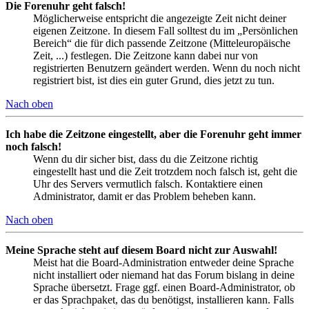
Die Forenuhr geht falsch!
Möglicherweise entspricht die angezeigte Zeit nicht deiner
eigenen Zeitzone. In diesem Fall solltest du im „Persönlichen
Bereich“ die für dich passende Zeitzone (Mitteleuropäische
Zeit, ...) festlegen. Die Zeitzone kann dabei nur von
registrierten Benutzern geändert werden. Wenn du noch nicht
registriert bist, ist dies ein guter Grund, dies jetzt zu tun.
Nach oben
Ich habe die Zeitzone eingestellt, aber die Forenuhr geht immer
noch falsch!
Wenn du dir sicher bist, dass du die Zeitzone richtig
eingestellt hast und die Zeit trotzdem noch falsch ist, geht die
Uhr des Servers vermutlich falsch. Kontaktiere einen
Administrator, damit er das Problem beheben kann.
Nach oben
Meine Sprache steht auf diesem Board nicht zur Auswahl!
Meist hat die Board-Administration entweder deine Sprache
nicht installiert oder niemand hat das Forum bislang in deine
Sprache übersetzt. Frage ggf. einen Board-Administrator, ob
er das Sprachpaket, das du benötigst, installieren kann. Falls