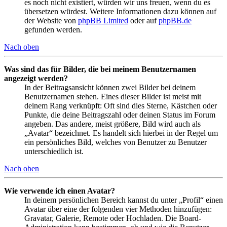
es noch nicht existiert, würden wir uns freuen, wenn du es
übersetzen würdest. Weitere Informationen dazu können auf
der Website von
phpBB Limited
oder auf
phpBB.de
gefunden werden.
Nach oben
Was sind das für Bilder, die bei meinem Benutzernamen
angezeigt werden?
In der Beitragsansicht können zwei Bilder bei deinem
Benutzernamen stehen. Eines dieser Bilder ist meist mit
deinem Rang verknüpft: Oft sind dies Sterne, Kästchen oder
Punkte, die deine Beitragszahl oder deinen Status im Forum
angeben. Das andere, meist größere, Bild wird auch als
„Avatar“ bezeichnet. Es handelt sich hierbei in der Regel um
ein persönliches Bild, welches von Benutzer zu Benutzer
unterschiedlich ist.
Nach oben
Wie verwende ich einen Avatar?
In deinem persönlichen Bereich kannst du unter „Profil“ einen
Avatar über eine der folgenden vier Methoden hinzufügen:
Gravatar, Galerie, Remote oder Hochladen. Die Board-