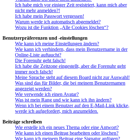
Ich habe mich vor einiger Zeit registriert, kann mich aber
nicht mehr anmelden?!
Ich habe mein Passwort vergessen!
Warum werde ich automatisch abgemeldet?
Wozu ist die Funktion „Alle Cookies löschen“?
Benutzerpräferenzen und -einstellungen
Wie kann ich meine Einstellungen ändern?
Wie kann ich verhindern, dass mein Benutzername in der
Online-Liste auftaucht?
Die Forenuhr geht falsch!
Ich habe die Zeitzone eingestellt, aber die Forenuhr geht
immer noch falsch!
Meine Sprache steht auf diesem Board nicht zur Auswahl!
Was sind das für Bilder, die bei meinem Benutzernamen
angezeigt werden?
Wie verwende ich einen Avatar?
Was ist mein Rang und wie kann ich ihn ändern?
Wenn ich bei einem Benutzer auf den E-Mail-Link klicke,
werde ich aufgefordert, mich anzumelden.
Beiträge schreiben
Wie erstelle ich ein neues Thema oder eine Antwort?
Wie kann ich einen Beitrag bearbeiten oder löschen?
Wie kann ich meinem Beitrag eine Signatur anfügen?