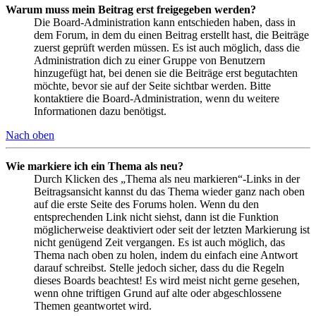
Warum muss mein Beitrag erst freigegeben werden?
Die Board-Administration kann entschieden haben, dass in
dem Forum, in dem du einen Beitrag erstellt hast, die Beiträge
zuerst geprüft werden müssen. Es ist auch möglich, dass die
Administration dich zu einer Gruppe von Benutzern
hinzugefügt hat, bei denen sie die Beiträge erst begutachten
möchte, bevor sie auf der Seite sichtbar werden. Bitte
kontaktiere die Board-Administration, wenn du weitere
Informationen dazu benötigst.
Nach oben
Wie markiere ich ein Thema als neu?
Durch Klicken des „Thema als neu markieren“-Links in der
Beitragsansicht kannst du das Thema wieder ganz nach oben
auf die erste Seite des Forums holen. Wenn du den
entsprechenden Link nicht siehst, dann ist die Funktion
möglicherweise deaktiviert oder seit der letzten Markierung ist
nicht genügend Zeit vergangen. Es ist auch möglich, das
Thema nach oben zu holen, indem du einfach eine Antwort
darauf schreibst. Stelle jedoch sicher, dass du die Regeln
dieses Boards beachtest! Es wird meist nicht gerne gesehen,
wenn ohne triftigen Grund auf alte oder abgeschlossene
Themen geantwortet wird.