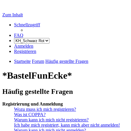
Zum Inhalt
Schnellzugriff
FAQ
Anmelden
Registrieren
Startseite
Forum
Häufig gestellte Fragen
*BastelFunEcke*
Häufig gestellte Fragen
Registrierung und Anmeldung
Wozu muss ich mich registrieren?
Was ist COPPA?
Warum kann ich mich nicht registrieren?
Ich habe mich registriert, kann mich aber nicht anmelden!
Warum kann ich mich nicht anmelden?