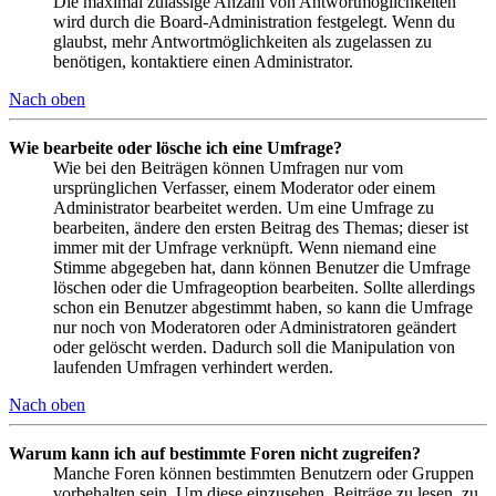
Die maximal zulässige Anzahl von Antwortmöglichkeiten
wird durch die Board-Administration festgelegt. Wenn du
glaubst, mehr Antwortmöglichkeiten als zugelassen zu
benötigen, kontaktiere einen Administrator.
Nach oben
Wie bearbeite oder lösche ich eine Umfrage?
Wie bei den Beiträgen können Umfragen nur vom
ursprünglichen Verfasser, einem Moderator oder einem
Administrator bearbeitet werden. Um eine Umfrage zu
bearbeiten, ändere den ersten Beitrag des Themas; dieser ist
immer mit der Umfrage verknüpft. Wenn niemand eine
Stimme abgegeben hat, dann können Benutzer die Umfrage
löschen oder die Umfrageoption bearbeiten. Sollte allerdings
schon ein Benutzer abgestimmt haben, so kann die Umfrage
nur noch von Moderatoren oder Administratoren geändert
oder gelöscht werden. Dadurch soll die Manipulation von
laufenden Umfragen verhindert werden.
Nach oben
Warum kann ich auf bestimmte Foren nicht zugreifen?
Manche Foren können bestimmten Benutzern oder Gruppen
vorbehalten sein. Um diese einzusehen, Beiträge zu lesen, zu