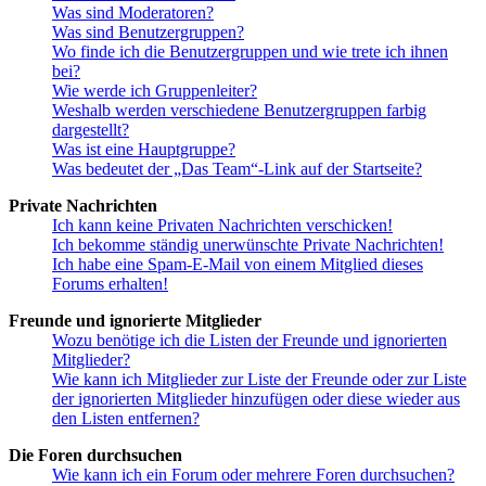
Was sind Moderatoren?
Was sind Benutzergruppen?
Wo finde ich die Benutzergruppen und wie trete ich ihnen
bei?
Wie werde ich Gruppenleiter?
Weshalb werden verschiedene Benutzergruppen farbig
dargestellt?
Was ist eine Hauptgruppe?
Was bedeutet der „Das Team“-Link auf der Startseite?
Private Nachrichten
Ich kann keine Privaten Nachrichten verschicken!
Ich bekomme ständig unerwünschte Private Nachrichten!
Ich habe eine Spam-E-Mail von einem Mitglied dieses
Forums erhalten!
Freunde und ignorierte Mitglieder
Wozu benötige ich die Listen der Freunde und ignorierten
Mitglieder?
Wie kann ich Mitglieder zur Liste der Freunde oder zur Liste
der ignorierten Mitglieder hinzufügen oder diese wieder aus
den Listen entfernen?
Die Foren durchsuchen
Wie kann ich ein Forum oder mehrere Foren durchsuchen?