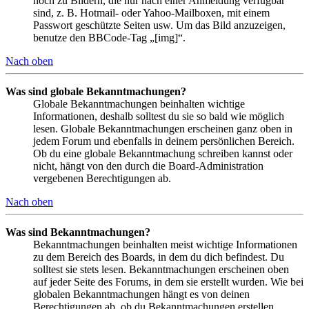
noch zu Bildern, die nur nach einer Anmeldung verfügbar
sind, z. B. Hotmail- oder Yahoo-Mailboxen, mit einem
Passwort geschützte Seiten usw. Um das Bild anzuzeigen,
benutze den BBCode-Tag „[img]“.
Nach oben
Was sind globale Bekanntmachungen?
Globale Bekanntmachungen beinhalten wichtige
Informationen, deshalb solltest du sie so bald wie möglich
lesen. Globale Bekanntmachungen erscheinen ganz oben in
jedem Forum und ebenfalls in deinem persönlichen Bereich.
Ob du eine globale Bekanntmachung schreiben kannst oder
nicht, hängt von den durch die Board-Administration
vergebenen Berechtigungen ab.
Nach oben
Was sind Bekanntmachungen?
Bekanntmachungen beinhalten meist wichtige Informationen
zu dem Bereich des Boards, in dem du dich befindest. Du
solltest sie stets lesen. Bekanntmachungen erscheinen oben
auf jeder Seite des Forums, in dem sie erstellt wurden. Wie bei
globalen Bekanntmachungen hängt es von deinen
Berechtigungen ab, ob du Bekanntmachungen erstellen