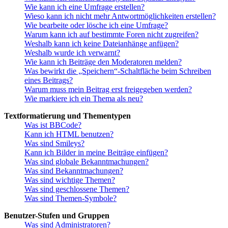
Wie kann ich eine Umfrage erstellen?
Wieso kann ich nicht mehr Antwortmöglichkeiten erstellen?
Wie bearbeite oder lösche ich eine Umfrage?
Warum kann ich auf bestimmte Foren nicht zugreifen?
Weshalb kann ich keine Dateianhänge anfügen?
Weshalb wurde ich verwarnt?
Wie kann ich Beiträge den Moderatoren melden?
Was bewirkt die „Speichern“-Schaltfläche beim Schreiben
eines Beitrags?
Warum muss mein Beitrag erst freigegeben werden?
Wie markiere ich ein Thema als neu?
Textformatierung und Thementypen
Was ist BBCode?
Kann ich HTML benutzen?
Was sind Smileys?
Kann ich Bilder in meine Beiträge einfügen?
Was sind globale Bekanntmachungen?
Was sind Bekanntmachungen?
Was sind wichtige Themen?
Was sind geschlossene Themen?
Was sind Themen-Symbole?
Benutzer-Stufen und Gruppen
Was sind Administratoren?