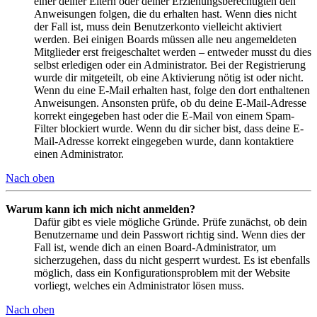
einer deiner Eltern oder deiner Erziehungsberechtigten den
Anweisungen folgen, die du erhalten hast. Wenn dies nicht
der Fall ist, muss dein Benutzerkonto vielleicht aktiviert
werden. Bei einigen Boards müssen alle neu angemeldeten
Mitglieder erst freigeschaltet werden – entweder musst du dies
selbst erledigen oder ein Administrator. Bei der Registrierung
wurde dir mitgeteilt, ob eine Aktivierung nötig ist oder nicht.
Wenn du eine E-Mail erhalten hast, folge den dort enthaltenen
Anweisungen. Ansonsten prüfe, ob du deine E-Mail-Adresse
korrekt eingegeben hast oder die E-Mail von einem Spam-
Filter blockiert wurde. Wenn du dir sicher bist, dass deine E-
Mail-Adresse korrekt eingegeben wurde, dann kontaktiere
einen Administrator.
Nach oben
Warum kann ich mich nicht anmelden?
Dafür gibt es viele mögliche Gründe. Prüfe zunächst, ob dein
Benutzername und dein Passwort richtig sind. Wenn dies der
Fall ist, wende dich an einen Board-Administrator, um
sicherzugehen, dass du nicht gesperrt wurdest. Es ist ebenfalls
möglich, dass ein Konfigurationsproblem mit der Website
vorliegt, welches ein Administrator lösen muss.
Nach oben