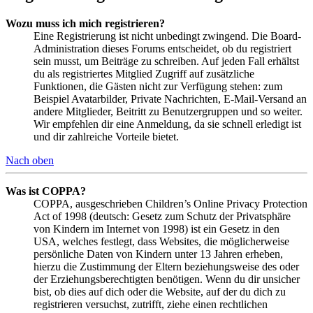
Wozu muss ich mich registrieren?
Eine Registrierung ist nicht unbedingt zwingend. Die Board-
Administration dieses Forums entscheidet, ob du registriert
sein musst, um Beiträge zu schreiben. Auf jeden Fall erhältst
du als registriertes Mitglied Zugriff auf zusätzliche
Funktionen, die Gästen nicht zur Verfügung stehen: zum
Beispiel Avatarbilder, Private Nachrichten, E-Mail-Versand an
andere Mitglieder, Beitritt zu Benutzergruppen und so weiter.
Wir empfehlen dir eine Anmeldung, da sie schnell erledigt ist
und dir zahlreiche Vorteile bietet.
Nach oben
Was ist COPPA?
COPPA, ausgeschrieben Children’s Online Privacy Protection
Act of 1998 (deutsch: Gesetz zum Schutz der Privatsphäre
von Kindern im Internet von 1998) ist ein Gesetz in den
USA, welches festlegt, dass Websites, die möglicherweise
persönliche Daten von Kindern unter 13 Jahren erheben,
hierzu die Zustimmung der Eltern beziehungsweise des oder
der Erziehungsberechtigten benötigen. Wenn du dir unsicher
bist, ob dies auf dich oder die Website, auf der du dich zu
registrieren versuchst, zutrifft, ziehe einen rechtlichen