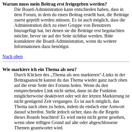
Warum muss mein Beitrag erst freigegeben werden?
Die Board-Administration kann entschieden haben, dass in
dem Forum, in dem du einen Beitrag erstellt hast, die Beiträge
zuerst geprüft werden müssen. Es ist auch möglich, dass die
Administration dich zu einer Gruppe von Benutzern
hinzugefügt hat, bei denen sie die Beiträge erst begutachten
möchte, bevor sie auf der Seite sichtbar werden. Bitte
kontaktiere die Board-Administration, wenn du weitere
Informationen dazu benötigst.
Nach oben
Wie markiere ich ein Thema als neu?
Durch Klicken des „Thema als neu markieren“-Links in der
Beitragsansicht kannst du das Thema wieder ganz nach oben
auf die erste Seite des Forums holen. Wenn du den
entsprechenden Link nicht siehst, dann ist die Funktion
möglicherweise deaktiviert oder seit der letzten Markierung ist
nicht genügend Zeit vergangen. Es ist auch möglich, das
Thema nach oben zu holen, indem du einfach eine Antwort
darauf schreibst. Stelle jedoch sicher, dass du die Regeln
dieses Boards beachtest! Es wird meist nicht gerne gesehen,
wenn ohne triftigen Grund auf alte oder abgeschlossene
Themen geantwortet wird.