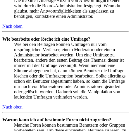
Die maximal zulässige Anzahl von Antwortmöglichkeiten
wird durch die Board-Administration festgelegt. Wenn du
glaubst, mehr Antwortmöglichkeiten als zugelassen zu
benötigen, kontaktiere einen Administrator.
Nach oben
Wie bearbeite oder lösche ich eine Umfrage?
Wie bei den Beiträgen können Umfragen nur vom
ursprünglichen Verfasser, einem Moderator oder einem
Administrator bearbeitet werden. Um eine Umfrage zu
bearbeiten, ändere den ersten Beitrag des Themas; dieser ist
immer mit der Umfrage verknüpft. Wenn niemand eine
Stimme abgegeben hat, dann können Benutzer die Umfrage
löschen oder die Umfrageoption bearbeiten. Sollte allerdings
schon ein Benutzer abgestimmt haben, so kann die Umfrage
nur noch von Moderatoren oder Administratoren geändert
oder gelöscht werden. Dadurch soll die Manipulation von
laufenden Umfragen verhindert werden.
Nach oben
Warum kann ich auf bestimmte Foren nicht zugreifen?
Manche Foren können bestimmten Benutzern oder Gruppen
vorbehalten sein. Um diese einzusehen, Beiträge zu lesen, zu