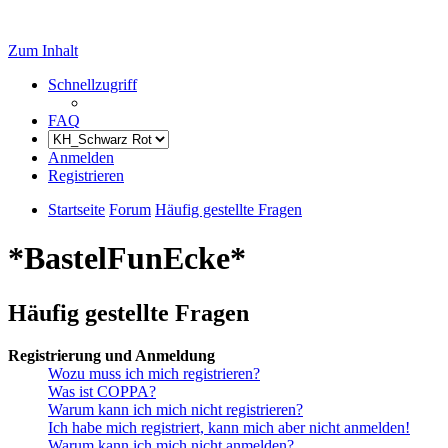
Zum Inhalt
Schnellzugriff
FAQ
Anmelden
Registrieren
Startseite
Forum
Häufig gestellte Fragen
*BastelFunEcke*
Häufig gestellte Fragen
Registrierung und Anmeldung
Wozu muss ich mich registrieren?
Was ist COPPA?
Warum kann ich mich nicht registrieren?
Ich habe mich registriert, kann mich aber nicht anmelden!
Warum kann ich mich nicht anmelden?