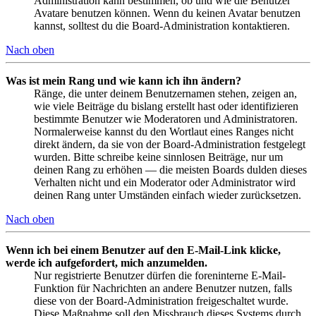
Administration kann bestimmen, ob und wie die Benutzer
Avatare benutzen können. Wenn du keinen Avatar benutzen
kannst, solltest du die Board-Administration kontaktieren.
Nach oben
Was ist mein Rang und wie kann ich ihn ändern?
Ränge, die unter deinem Benutzernamen stehen, zeigen an,
wie viele Beiträge du bislang erstellt hast oder identifizieren
bestimmte Benutzer wie Moderatoren und Administratoren.
Normalerweise kannst du den Wortlaut eines Ranges nicht
direkt ändern, da sie von der Board-Administration festgelegt
wurden. Bitte schreibe keine sinnlosen Beiträge, nur um
deinen Rang zu erhöhen — die meisten Boards dulden dieses
Verhalten nicht und ein Moderator oder Administrator wird
deinen Rang unter Umständen einfach wieder zurücksetzen.
Nach oben
Wenn ich bei einem Benutzer auf den E-Mail-Link klicke,
werde ich aufgefordert, mich anzumelden.
Nur registrierte Benutzer dürfen die foreninterne E-Mail-
Funktion für Nachrichten an andere Benutzer nutzen, falls
diese von der Board-Administration freigeschaltet wurde.
Diese Maßnahme soll den Missbrauch dieses Systems durch