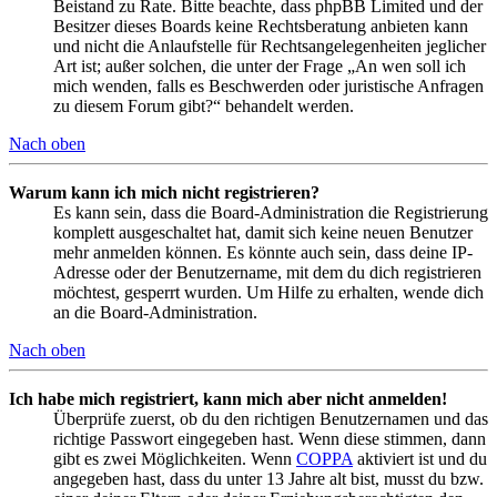
Beistand zu Rate. Bitte beachte, dass phpBB Limited und der
Besitzer dieses Boards keine Rechtsberatung anbieten kann
und nicht die Anlaufstelle für Rechtsangelegenheiten jeglicher
Art ist; außer solchen, die unter der Frage „An wen soll ich
mich wenden, falls es Beschwerden oder juristische Anfragen
zu diesem Forum gibt?“ behandelt werden.
Nach oben
Warum kann ich mich nicht registrieren?
Es kann sein, dass die Board-Administration die Registrierung
komplett ausgeschaltet hat, damit sich keine neuen Benutzer
mehr anmelden können. Es könnte auch sein, dass deine IP-
Adresse oder der Benutzername, mit dem du dich registrieren
möchtest, gesperrt wurden. Um Hilfe zu erhalten, wende dich
an die Board-Administration.
Nach oben
Ich habe mich registriert, kann mich aber nicht anmelden!
Überprüfe zuerst, ob du den richtigen Benutzernamen und das
richtige Passwort eingegeben hast. Wenn diese stimmen, dann
gibt es zwei Möglichkeiten. Wenn
COPPA
aktiviert ist und du
angegeben hast, dass du unter 13 Jahre alt bist, musst du bzw.