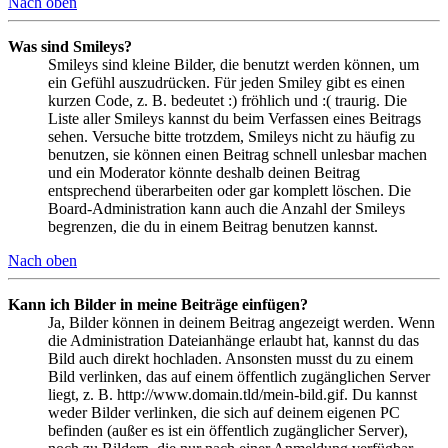
Nach oben
Was sind Smileys?
Smileys sind kleine Bilder, die benutzt werden können, um
ein Gefühl auszudrücken. Für jeden Smiley gibt es einen
kurzen Code, z. B. bedeutet :) fröhlich und :( traurig. Die
Liste aller Smileys kannst du beim Verfassen eines Beitrags
sehen. Versuche bitte trotzdem, Smileys nicht zu häufig zu
benutzen, sie können einen Beitrag schnell unlesbar machen
und ein Moderator könnte deshalb deinen Beitrag
entsprechend überarbeiten oder gar komplett löschen. Die
Board-Administration kann auch die Anzahl der Smileys
begrenzen, die du in einem Beitrag benutzen kannst.
Nach oben
Kann ich Bilder in meine Beiträge einfügen?
Ja, Bilder können in deinem Beitrag angezeigt werden. Wenn
die Administration Dateianhänge erlaubt hat, kannst du das
Bild auch direkt hochladen. Ansonsten musst du zu einem
Bild verlinken, das auf einem öffentlich zugänglichen Server
liegt, z. B. http://www.domain.tld/mein-bild.gif. Du kannst
weder Bilder verlinken, die sich auf deinem eigenen PC
befinden (außer es ist ein öffentlich zugänglicher Server),