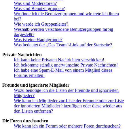
Was sind Moderatoren?
Was sind Benutzergruppen?
Wo finde ich die Benutzergruppen und wie trete ich ihnen
bei?
Wie werde ich Gruppenleiter?
Weshalb werden verschiedene Benutzergruppen farbig
dargestellt?
Was ist eine Hauptgruppe?
Was bedeutet der „Das Team“-Link auf der Startseite?
Private Nachrichten
Ich kann keine Privaten Nachrichten verschicken!
Ich bekomme ständig unerwünschte Private Nachrichten!
Ich habe eine Spam-E-Mail von einem Mitglied dieses
Forums erhalten!
Freunde und ignorierte Mitglieder
Wozu benötige ich die Listen der Freunde und ignorierten
Mitglieder?
Wie kann ich Mitglieder zur Liste der Freunde oder zur Liste
der ignorierten Mitglieder hinzufügen oder diese wieder aus
den Listen entfernen?
Die Foren durchsuchen
Wie kann ich ein Forum oder mehrere Foren durchsuchen?