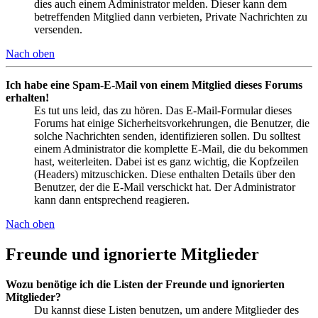
dies auch einem Administrator melden. Dieser kann dem
betreffenden Mitglied dann verbieten, Private Nachrichten zu
versenden.
Nach oben
Ich habe eine Spam-E-Mail von einem Mitglied dieses Forums
erhalten!
Es tut uns leid, das zu hören. Das E-Mail-Formular dieses
Forums hat einige Sicherheitsvorkehrungen, die Benutzer, die
solche Nachrichten senden, identifizieren sollen. Du solltest
einem Administrator die komplette E-Mail, die du bekommen
hast, weiterleiten. Dabei ist es ganz wichtig, die Kopfzeilen
(Headers) mitzuschicken. Diese enthalten Details über den
Benutzer, der die E-Mail verschickt hat. Der Administrator
kann dann entsprechend reagieren.
Nach oben
Freunde und ignorierte Mitglieder
Wozu benötige ich die Listen der Freunde und ignorierten
Mitglieder?
Du kannst diese Listen benutzen, um andere Mitglieder des