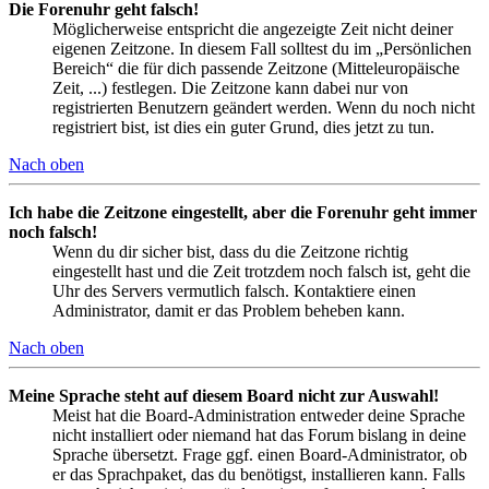
Die Forenuhr geht falsch!
Möglicherweise entspricht die angezeigte Zeit nicht deiner
eigenen Zeitzone. In diesem Fall solltest du im „Persönlichen
Bereich“ die für dich passende Zeitzone (Mitteleuropäische
Zeit, ...) festlegen. Die Zeitzone kann dabei nur von
registrierten Benutzern geändert werden. Wenn du noch nicht
registriert bist, ist dies ein guter Grund, dies jetzt zu tun.
Nach oben
Ich habe die Zeitzone eingestellt, aber die Forenuhr geht immer
noch falsch!
Wenn du dir sicher bist, dass du die Zeitzone richtig
eingestellt hast und die Zeit trotzdem noch falsch ist, geht die
Uhr des Servers vermutlich falsch. Kontaktiere einen
Administrator, damit er das Problem beheben kann.
Nach oben
Meine Sprache steht auf diesem Board nicht zur Auswahl!
Meist hat die Board-Administration entweder deine Sprache
nicht installiert oder niemand hat das Forum bislang in deine
Sprache übersetzt. Frage ggf. einen Board-Administrator, ob
er das Sprachpaket, das du benötigst, installieren kann. Falls