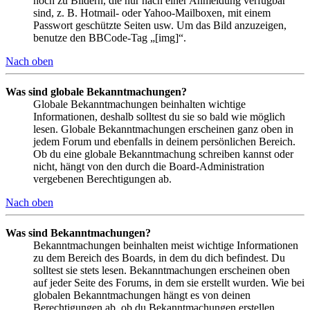
noch zu Bildern, die nur nach einer Anmeldung verfügbar
sind, z. B. Hotmail- oder Yahoo-Mailboxen, mit einem
Passwort geschützte Seiten usw. Um das Bild anzuzeigen,
benutze den BBCode-Tag „[img]“.
Nach oben
Was sind globale Bekanntmachungen?
Globale Bekanntmachungen beinhalten wichtige
Informationen, deshalb solltest du sie so bald wie möglich
lesen. Globale Bekanntmachungen erscheinen ganz oben in
jedem Forum und ebenfalls in deinem persönlichen Bereich.
Ob du eine globale Bekanntmachung schreiben kannst oder
nicht, hängt von den durch die Board-Administration
vergebenen Berechtigungen ab.
Nach oben
Was sind Bekanntmachungen?
Bekanntmachungen beinhalten meist wichtige Informationen
zu dem Bereich des Boards, in dem du dich befindest. Du
solltest sie stets lesen. Bekanntmachungen erscheinen oben
auf jeder Seite des Forums, in dem sie erstellt wurden. Wie bei
globalen Bekanntmachungen hängt es von deinen
Berechtigungen ab, ob du Bekanntmachungen erstellen