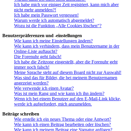
Ich habe mich vor einiger Zeit registriert, kann mich aber
nicht mehr anmelden?!
Ich habe mein Passwort vergessen!
Warum werde ich automatisch abgemeldet?
Wozu ist die Funktion „Alle Cookies löschen“?
Benutzerpräferenzen und -einstellungen
Wie kann ich meine Einstellungen ändern?
Wie kann ich verhindern, dass mein Benutzername in der
Online-Liste auftaucht?
Die Forenuhr geht falsch!
Ich habe die Zeitzone eingestellt, aber die Forenuhr geht
immer noch falsch!
Meine Sprache steht auf diesem Board nicht zur Auswahl!
Was sind das für Bilder, die bei meinem Benutzernamen
angezeigt werden?
Wie verwende ich einen Avatar?
Was ist mein Rang und wie kann ich ihn ändern?
Wenn ich bei einem Benutzer auf den E-Mail-Link klicke,
werde ich aufgefordert, mich anzumelden.
Beiträge schreiben
Wie erstelle ich ein neues Thema oder eine Antwort?
Wie kann ich einen Beitrag bearbeiten oder löschen?
Wie kann ich meinem Beitrag eine Signatur anfügen?