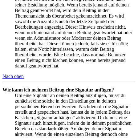
seiner Erstellung möglich. Wenn bereits jemand auf deinen
Beitrag geantwortet hat, wird dein Beitrag in der
Themenansicht als überarbeitet gekennzeichnet. Es wird
sowohl die Anzahl als auch der letzte Zeitpunkt der
Bearbeitungen angezeigt. Dieser Hinweis erscheint nicht,
wenn noch niemand auf deinen Beitrag geantwortet hat oder
wenn ein Administrator oder Moderator deinen Beitrag
überarbeitet hat. Diese können jedoch, falls sie es für nötig
halten, eine Notiz hinterlassen, warum dein Beitrag
überarbeitet wurde. Bitte beachte, dass normale Benutzer
einen Beitrag nicht löschen können, wenn bereits jemand
darauf geantwortet hat.
Nach oben
Wie kann ich meinem Beitrag eine Signatur anfügen?
Um eine Signatur an deinen Beitrag anzufügen, musst du
zunächst eine solche in den Einstellungen in deinem
persönlichen Bereich entwerfen. Nachdem du die Signatur
erstellt und gespeichert hast, kannst du in jedem Beitrag das
Kästchen „Signatur anhängen“ aktivieren. Du kannst eine
Signatur auch hinzufügen, indem du in deinem persönlichen
Bereich das standardmäßige Anhängen deiner Signatur
aktivierst. Wenn du einen einzelnen Beitrag dennoch ohne