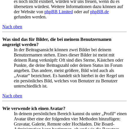
es noch nicht existiert, würden wir uns freuen, wenn du es
übersetzen würdest. Weitere Informationen dazu können auf
der Website von
phpBB Limited
oder auf
phpBB.de
gefunden werden.
Nach oben
Was sind das für Bilder, die bei meinem Benutzernamen
angezeigt werden?
In der Beitragsansicht können zwei Bilder bei deinem
Benutzernamen stehen. Eines dieser Bilder ist meist mit
deinem Rang verknüpft: Oft sind dies Sterne, Kästchen oder
Punkte, die deine Beitragszahl oder deinen Status im Forum
angeben. Das andere, meist größere, Bild wird auch als
„Avatar“ bezeichnet. Es handelt sich hierbei in der Regel um
ein persönliches Bild, welches von Benutzer zu Benutzer
unterschiedlich ist.
Nach oben
Wie verwende ich einen Avatar?
In deinem persönlichen Bereich kannst du unter „Profil“ einen
Avatar über eine der folgenden vier Methoden hinzufügen:
Gravatar, Galerie, Remote oder Hochladen. Die Board-