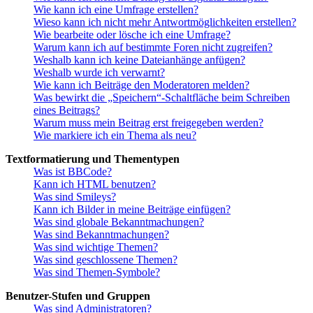
Wie kann ich eine Umfrage erstellen?
Wieso kann ich nicht mehr Antwortmöglichkeiten erstellen?
Wie bearbeite oder lösche ich eine Umfrage?
Warum kann ich auf bestimmte Foren nicht zugreifen?
Weshalb kann ich keine Dateianhänge anfügen?
Weshalb wurde ich verwarnt?
Wie kann ich Beiträge den Moderatoren melden?
Was bewirkt die „Speichern“-Schaltfläche beim Schreiben
eines Beitrags?
Warum muss mein Beitrag erst freigegeben werden?
Wie markiere ich ein Thema als neu?
Textformatierung und Thementypen
Was ist BBCode?
Kann ich HTML benutzen?
Was sind Smileys?
Kann ich Bilder in meine Beiträge einfügen?
Was sind globale Bekanntmachungen?
Was sind Bekanntmachungen?
Was sind wichtige Themen?
Was sind geschlossene Themen?
Was sind Themen-Symbole?
Benutzer-Stufen und Gruppen
Was sind Administratoren?