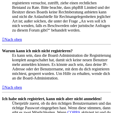
registrieren versuchst, zutrifft, ziehe einen rechtlichen
Beistand zu Rate. Bitte beachte, dass phpBB Limited und der
Besitzer dieses Boards keine Rechtsberatung anbieten kann
und nicht die Anlaufstelle für Rechtsangelegenheiten jeglicher
Art ist; außer solchen, die unter der Frage „An wen soll ich
mich wenden, falls es Beschwerden oder juristische Anfragen
zu diesem Forum gibt?“ behandelt werden.
Nach oben
Warum kann ich mich nicht registrieren?
Es kann sein, dass die Board-Administration die Registrierung
komplett ausgeschaltet hat, damit sich keine neuen Benutzer
mehr anmelden können. Es könnte auch sein, dass deine IP-
Adresse oder der Benutzername, mit dem du dich registrieren
möchtest, gesperrt wurden. Um Hilfe zu erhalten, wende dich
an die Board-Administration.
Nach oben
Ich habe mich registriert, kann mich aber nicht anmelden!
Überprüfe zuerst, ob du den richtigen Benutzernamen und das
richtige Passwort eingegeben hast. Wenn diese stimmen, dann
gibt es zwei Möglichkeiten. Wenn
COPPA
aktiviert ist und du