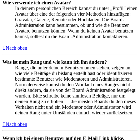
Wie verwende ich einen Avatar?
In deinem persönlichen Bereich kannst du unter „Profil“ einen
Avatar über eine der folgenden vier Methoden hinzufügen:
Gravatar, Galerie, Remote oder Hochladen. Die Board-
Administration kann bestimmen, ob und wie die Benutzer
Avatare benutzen können. Wenn du keinen Avatar benutzen
kannst, solltest du die Board-Administration kontaktieren.
Nach oben
Was ist mein Rang und wie kann ich ihn ändern?
Ränge, die unter deinem Benutzernamen stehen, zeigen an,
wie viele Beiträge du bislang erstellt hast oder identifizieren
bestimmte Benutzer wie Moderatoren und Administratoren.
Normalerweise kannst du den Wortlaut eines Ranges nicht
direkt ändern, da sie von der Board-Administration festgelegt
wurden. Bitte schreibe keine sinnlosen Beiträge, nur um
deinen Rang zu erhöhen — die meisten Boards dulden dieses
Verhalten nicht und ein Moderator oder Administrator wird
deinen Rang unter Umständen einfach wieder zurücksetzen.
Nach oben
Wenn ich bei einem Benutzer auf den E-Mail-Link klicke,