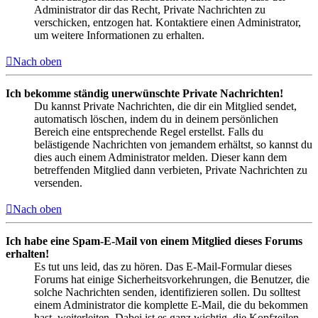
Administrator dir das Recht, Private Nachrichten zu
verschicken, entzogen hat. Kontaktiere einen Administrator,
um weitere Informationen zu erhalten.
Nach oben
Ich bekomme ständig unerwünschte Private Nachrichten!
Du kannst Private Nachrichten, die dir ein Mitglied sendet,
automatisch löschen, indem du in deinem persönlichen
Bereich eine entsprechende Regel erstellst. Falls du
belästigende Nachrichten von jemandem erhältst, so kannst du
dies auch einem Administrator melden. Dieser kann dem
betreffenden Mitglied dann verbieten, Private Nachrichten zu
versenden.
Nach oben
Ich habe eine Spam-E-Mail von einem Mitglied dieses Forums
erhalten!
Es tut uns leid, das zu hören. Das E-Mail-Formular dieses
Forums hat einige Sicherheitsvorkehrungen, die Benutzer, die
solche Nachrichten senden, identifizieren sollen. Du solltest
einem Administrator die komplette E-Mail, die du bekommen
hast, weiterleiten. Dabei ist es ganz wichtig, die Kopfzeilen