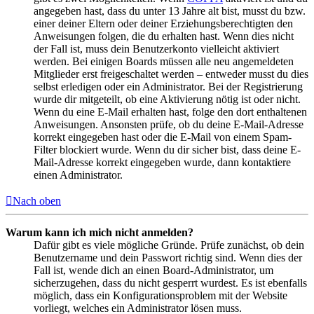
angegeben hast, dass du unter 13 Jahre alt bist, musst du bzw.
einer deiner Eltern oder deiner Erziehungsberechtigten den
Anweisungen folgen, die du erhalten hast. Wenn dies nicht
der Fall ist, muss dein Benutzerkonto vielleicht aktiviert
werden. Bei einigen Boards müssen alle neu angemeldeten
Mitglieder erst freigeschaltet werden – entweder musst du dies
selbst erledigen oder ein Administrator. Bei der Registrierung
wurde dir mitgeteilt, ob eine Aktivierung nötig ist oder nicht.
Wenn du eine E-Mail erhalten hast, folge den dort enthaltenen
Anweisungen. Ansonsten prüfe, ob du deine E-Mail-Adresse
korrekt eingegeben hast oder die E-Mail von einem Spam-
Filter blockiert wurde. Wenn du dir sicher bist, dass deine E-
Mail-Adresse korrekt eingegeben wurde, dann kontaktiere
einen Administrator.
Nach oben
Warum kann ich mich nicht anmelden?
Dafür gibt es viele mögliche Gründe. Prüfe zunächst, ob dein
Benutzername und dein Passwort richtig sind. Wenn dies der
Fall ist, wende dich an einen Board-Administrator, um
sicherzugehen, dass du nicht gesperrt wurdest. Es ist ebenfalls
möglich, dass ein Konfigurationsproblem mit der Website
vorliegt, welches ein Administrator lösen muss.