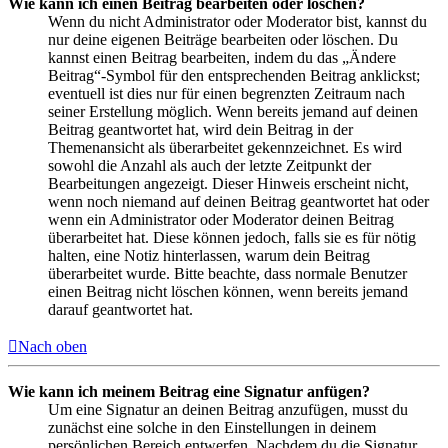
Wie kann ich einen Beitrag bearbeiten oder löschen?
Wenn du nicht Administrator oder Moderator bist, kannst du
nur deine eigenen Beiträge bearbeiten oder löschen. Du
kannst einen Beitrag bearbeiten, indem du das „Ändere
Beitrag“-Symbol für den entsprechenden Beitrag anklickst;
eventuell ist dies nur für einen begrenzten Zeitraum nach
seiner Erstellung möglich. Wenn bereits jemand auf deinen
Beitrag geantwortet hat, wird dein Beitrag in der
Themenansicht als überarbeitet gekennzeichnet. Es wird
sowohl die Anzahl als auch der letzte Zeitpunkt der
Bearbeitungen angezeigt. Dieser Hinweis erscheint nicht,
wenn noch niemand auf deinen Beitrag geantwortet hat oder
wenn ein Administrator oder Moderator deinen Beitrag
überarbeitet hat. Diese können jedoch, falls sie es für nötig
halten, eine Notiz hinterlassen, warum dein Beitrag
überarbeitet wurde. Bitte beachte, dass normale Benutzer
einen Beitrag nicht löschen können, wenn bereits jemand
darauf geantwortet hat.
Nach oben
Wie kann ich meinem Beitrag eine Signatur anfügen?
Um eine Signatur an deinen Beitrag anzufügen, musst du
zunächst eine solche in den Einstellungen in deinem
persönlichen Bereich entwerfen. Nachdem du die Signatur