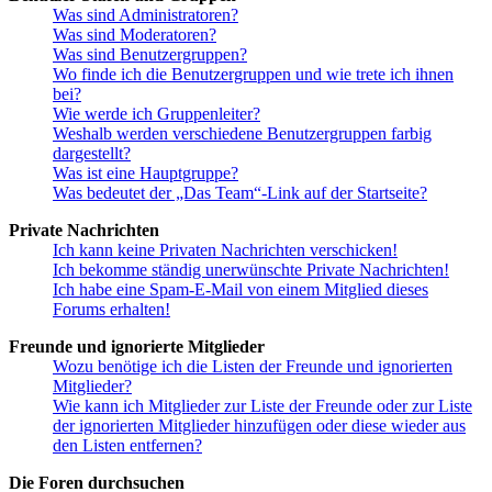
Was sind Administratoren?
Was sind Moderatoren?
Was sind Benutzergruppen?
Wo finde ich die Benutzergruppen und wie trete ich ihnen
bei?
Wie werde ich Gruppenleiter?
Weshalb werden verschiedene Benutzergruppen farbig
dargestellt?
Was ist eine Hauptgruppe?
Was bedeutet der „Das Team“-Link auf der Startseite?
Private Nachrichten
Ich kann keine Privaten Nachrichten verschicken!
Ich bekomme ständig unerwünschte Private Nachrichten!
Ich habe eine Spam-E-Mail von einem Mitglied dieses
Forums erhalten!
Freunde und ignorierte Mitglieder
Wozu benötige ich die Listen der Freunde und ignorierten
Mitglieder?
Wie kann ich Mitglieder zur Liste der Freunde oder zur Liste
der ignorierten Mitglieder hinzufügen oder diese wieder aus
den Listen entfernen?
Die Foren durchsuchen