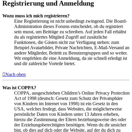
Registrierung und Anmeldung
Wozu muss ich mich registrieren?
Eine Registrierung ist nicht unbedingt zwingend. Die Board-
Administration dieses Forums entscheidet, ob du registriert
sein musst, um Beiträge zu schreiben. Auf jeden Fall erhältst
du als registriertes Mitglied Zugriff auf zusätzliche
Funktionen, die Gästen nicht zur Verfügung stehen: zum
Beispiel Avatarbilder, Private Nachrichten, E-Mail-Versand an
andere Mitglieder, Beitritt zu Benutzergruppen und so weiter.
Wir empfehlen dir eine Anmeldung, da sie schnell erledigt ist
und dir zahlreiche Vorteile bietet.
Nach oben
Was ist COPPA?
COPPA, ausgeschrieben Children’s Online Privacy Protection
Act of 1998 (deutsch: Gesetz zum Schutz der Privatsphäre
von Kindern im Internet von 1998) ist ein Gesetz in den
USA, welches festlegt, dass Websites, die möglicherweise
persönliche Daten von Kindern unter 13 Jahren erheben,
hierzu die Zustimmung der Eltern beziehungsweise des oder
der Erziehungsberechtigten benötigen. Wenn du dir unsicher
bist, ob dies auf dich oder die Website, auf der du dich zu