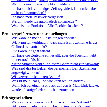
Warum kann ich mich nicht anmelden?
Ich habe mich vor einiger Zeit registriert, kann mich aber
nicht mehr anmelden?!
Ich habe mein Passwort vergessen!
Warum werde ich automatisch abgemeldet?
Wozu ist die Funktion „Alle Cookies löschen“?
Benutzerpräferenzen und -einstellungen
Wie kann ich meine Einstellungen ändern?
Wie kann ich verhindern, dass mein Benutzername in der
Online-Liste auftaucht?
Die Forenuhr geht falsch!
Ich habe die Zeitzone eingestellt, aber die Forenuhr geht
immer noch falsch!
Meine Sprache steht auf diesem Board nicht zur Auswahl!
Was sind das für Bilder, die bei meinem Benutzernamen
angezeigt werden?
Wie verwende ich einen Avatar?
Was ist mein Rang und wie kann ich ihn ändern?
Wenn ich bei einem Benutzer auf den E-Mail-Link klicke,
werde ich aufgefordert, mich anzumelden.
Beiträge schreiben
Wie erstelle ich ein neues Thema oder eine Antwort?
Wie kann ich einen Beitrag bearbeiten oder löschen?