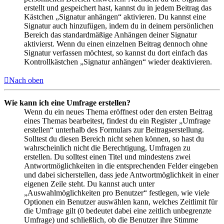
erstellt und gespeichert hast, kannst du in jedem Beitrag das
Kästchen „Signatur anhängen“ aktivieren. Du kannst eine
Signatur auch hinzufügen, indem du in deinem persönlichen
Bereich das standardmäßige Anhängen deiner Signatur
aktivierst. Wenn du einen einzelnen Beitrag dennoch ohne
Signatur verfassen möchtest, so kannst du dort einfach das
Kontrollkästchen „Signatur anhängen“ wieder deaktivieren.
Nach oben
Wie kann ich eine Umfrage erstellen?
Wenn du ein neues Thema eröffnest oder den ersten Beitrag
eines Themas bearbeitest, findest du ein Register „Umfrage
erstellen“ unterhalb des Formulars zur Beitragserstellung.
Solltest du diesen Bereich nicht sehen können, so hast du
wahrscheinlich nicht die Berechtigung, Umfragen zu
erstellen. Du solltest einen Titel und mindestens zwei
Antwortmöglichkeiten in die entsprechenden Felder eingeben
und dabei sicherstellen, dass jede Antwortmöglichkeit in einer
eigenen Zeile steht. Du kannst auch unter
„Auswahlmöglichkeiten pro Benutzer“ festlegen, wie viele
Optionen ein Benutzer auswählen kann, welches Zeitlimit für
die Umfrage gilt (0 bedeutet dabei eine zeitlich unbegrenzte
Umfrage) und schließlich, ob die Benutzer ihre Stimme