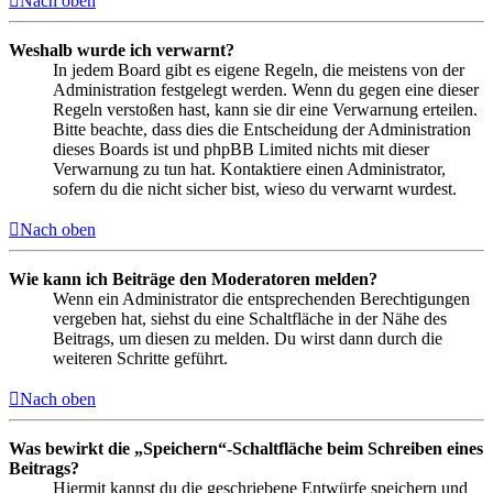
Nach oben
Weshalb wurde ich verwarnt?
In jedem Board gibt es eigene Regeln, die meistens von der
Administration festgelegt werden. Wenn du gegen eine dieser
Regeln verstoßen hast, kann sie dir eine Verwarnung erteilen.
Bitte beachte, dass dies die Entscheidung der Administration
dieses Boards ist und phpBB Limited nichts mit dieser
Verwarnung zu tun hat. Kontaktiere einen Administrator,
sofern du die nicht sicher bist, wieso du verwarnt wurdest.
Nach oben
Wie kann ich Beiträge den Moderatoren melden?
Wenn ein Administrator die entsprechenden Berechtigungen
vergeben hat, siehst du eine Schaltfläche in der Nähe des
Beitrags, um diesen zu melden. Du wirst dann durch die
weiteren Schritte geführt.
Nach oben
Was bewirkt die „Speichern“-Schaltfläche beim Schreiben eines
Beitrags?
Hiermit kannst du die geschriebene Entwürfe speichern und