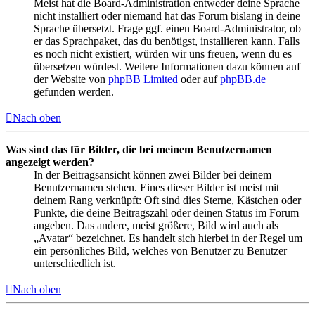
Meist hat die Board-Administration entweder deine Sprache
nicht installiert oder niemand hat das Forum bislang in deine
Sprache übersetzt. Frage ggf. einen Board-Administrator, ob
er das Sprachpaket, das du benötigst, installieren kann. Falls
es noch nicht existiert, würden wir uns freuen, wenn du es
übersetzen würdest. Weitere Informationen dazu können auf
der Website von
phpBB Limited
oder auf
phpBB.de
gefunden werden.
Nach oben
Was sind das für Bilder, die bei meinem Benutzernamen
angezeigt werden?
In der Beitragsansicht können zwei Bilder bei deinem
Benutzernamen stehen. Eines dieser Bilder ist meist mit
deinem Rang verknüpft: Oft sind dies Sterne, Kästchen oder
Punkte, die deine Beitragszahl oder deinen Status im Forum
angeben. Das andere, meist größere, Bild wird auch als
„Avatar“ bezeichnet. Es handelt sich hierbei in der Regel um
ein persönliches Bild, welches von Benutzer zu Benutzer
unterschiedlich ist.
Nach oben