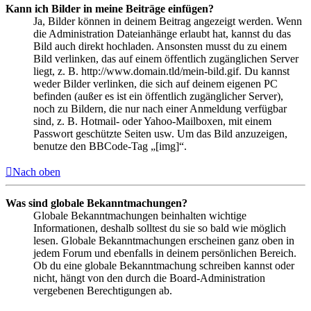
Kann ich Bilder in meine Beiträge einfügen?
Ja, Bilder können in deinem Beitrag angezeigt werden. Wenn
die Administration Dateianhänge erlaubt hat, kannst du das
Bild auch direkt hochladen. Ansonsten musst du zu einem
Bild verlinken, das auf einem öffentlich zugänglichen Server
liegt, z. B. http://www.domain.tld/mein-bild.gif. Du kannst
weder Bilder verlinken, die sich auf deinem eigenen PC
befinden (außer es ist ein öffentlich zugänglicher Server),
noch zu Bildern, die nur nach einer Anmeldung verfügbar
sind, z. B. Hotmail- oder Yahoo-Mailboxen, mit einem
Passwort geschützte Seiten usw. Um das Bild anzuzeigen,
benutze den BBCode-Tag „[img]“.
Nach oben
Was sind globale Bekanntmachungen?
Globale Bekanntmachungen beinhalten wichtige
Informationen, deshalb solltest du sie so bald wie möglich
lesen. Globale Bekanntmachungen erscheinen ganz oben in
jedem Forum und ebenfalls in deinem persönlichen Bereich.
Ob du eine globale Bekanntmachung schreiben kannst oder
nicht, hängt von den durch die Board-Administration
vergebenen Berechtigungen ab.