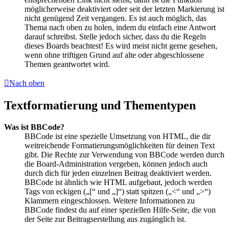
möglicherweise deaktiviert oder seit der letzten Markierung ist
nicht genügend Zeit vergangen. Es ist auch möglich, das
Thema nach oben zu holen, indem du einfach eine Antwort
darauf schreibst. Stelle jedoch sicher, dass du die Regeln
dieses Boards beachtest! Es wird meist nicht gerne gesehen,
wenn ohne triftigen Grund auf alte oder abgeschlossene
Themen geantwortet wird.
Nach oben
Textformatierung und Thementypen
Was ist BBCode?
BBCode ist eine spezielle Umsetzung von HTML, die dir
weitreichende Formatierungsmöglichkeiten für deinen Text
gibt. Die Rechte zur Verwendung von BBCode werden durch
die Board-Administration vergeben, können jedoch auch
durch dich für jeden einzelnen Beitrag deaktiviert werden.
BBCode ist ähnlich wie HTML aufgebaut, jedoch werden
Tags von eckigen („[“ und „]“) statt spitzen („<“ und „>“)
Klammern eingeschlossen. Weitere Informationen zu
BBCode findest du auf einer speziellen Hilfe-Seite, die von
der Seite zur Beitragserstellung aus zugänglich ist.