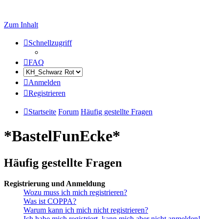
Zum Inhalt
Schnellzugriff
FAQ
Anmelden
Registrieren
Startseite
Forum
Häufig gestellte Fragen
*BastelFunEcke*
Häufig gestellte Fragen
Registrierung und Anmeldung
Wozu muss ich mich registrieren?
Was ist COPPA?
Warum kann ich mich nicht registrieren?
Ich habe mich registriert, kann mich aber nicht anmelden!