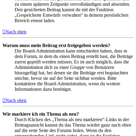
zu einem späteren Zeitpunkt vervollständigen und absenden.
Den gesicherten Beitrag kannst du mit der Funktion
„Gespeicherte Entwürfe verwalten“ in deinem persönlichen
Bereich erneut laden.
Nach oben
Warum muss mein Beitrag erst freigegeben werden?
Die Board-Administration kann entschieden haben, dass in
dem Forum, in dem du einen Beitrag erstellt hast, die Beiträge
zuerst geprüft werden müssen. Es ist auch möglich, dass die
Administration dich zu einer Gruppe von Benutzern
hinzugefügt hat, bei denen sie die Beiträge erst begutachten
möchte, bevor sie auf der Seite sichtbar werden. Bitte
kontaktiere die Board-Administration, wenn du weitere
Informationen dazu benötigst.
Nach oben
Wie markiere ich ein Thema als neu?
Durch Klicken des „Thema als neu markieren“-Links in der
Beitragsansicht kannst du das Thema wieder ganz nach oben
auf die erste Seite des Forums holen. Wenn du den
entsprechenden Link nicht siehst, dann ist die Funktion