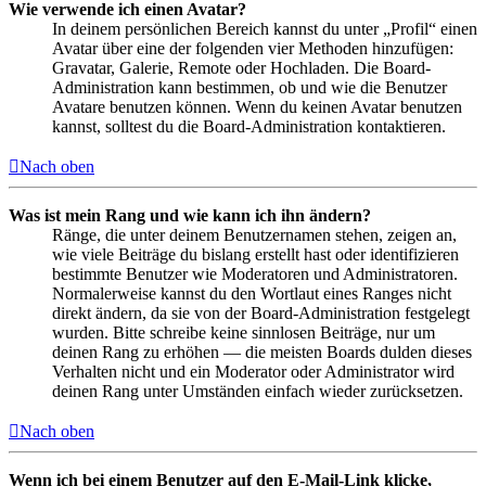
Wie verwende ich einen Avatar?
In deinem persönlichen Bereich kannst du unter „Profil“ einen
Avatar über eine der folgenden vier Methoden hinzufügen:
Gravatar, Galerie, Remote oder Hochladen. Die Board-
Administration kann bestimmen, ob und wie die Benutzer
Avatare benutzen können. Wenn du keinen Avatar benutzen
kannst, solltest du die Board-Administration kontaktieren.
Nach oben
Was ist mein Rang und wie kann ich ihn ändern?
Ränge, die unter deinem Benutzernamen stehen, zeigen an,
wie viele Beiträge du bislang erstellt hast oder identifizieren
bestimmte Benutzer wie Moderatoren und Administratoren.
Normalerweise kannst du den Wortlaut eines Ranges nicht
direkt ändern, da sie von der Board-Administration festgelegt
wurden. Bitte schreibe keine sinnlosen Beiträge, nur um
deinen Rang zu erhöhen — die meisten Boards dulden dieses
Verhalten nicht und ein Moderator oder Administrator wird
deinen Rang unter Umständen einfach wieder zurücksetzen.
Nach oben
Wenn ich bei einem Benutzer auf den E-Mail-Link klicke,