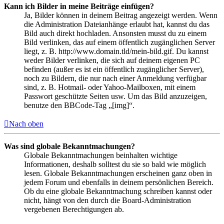
Kann ich Bilder in meine Beiträge einfügen?
Ja, Bilder können in deinem Beitrag angezeigt werden. Wenn
die Administration Dateianhänge erlaubt hat, kannst du das
Bild auch direkt hochladen. Ansonsten musst du zu einem
Bild verlinken, das auf einem öffentlich zugänglichen Server
liegt, z. B. http://www.domain.tld/mein-bild.gif. Du kannst
weder Bilder verlinken, die sich auf deinem eigenen PC
befinden (außer es ist ein öffentlich zugänglicher Server),
noch zu Bildern, die nur nach einer Anmeldung verfügbar
sind, z. B. Hotmail- oder Yahoo-Mailboxen, mit einem
Passwort geschützte Seiten usw. Um das Bild anzuzeigen,
benutze den BBCode-Tag „[img]“.
Nach oben
Was sind globale Bekanntmachungen?
Globale Bekanntmachungen beinhalten wichtige
Informationen, deshalb solltest du sie so bald wie möglich
lesen. Globale Bekanntmachungen erscheinen ganz oben in
jedem Forum und ebenfalls in deinem persönlichen Bereich.
Ob du eine globale Bekanntmachung schreiben kannst oder
nicht, hängt von den durch die Board-Administration
vergebenen Berechtigungen ab.