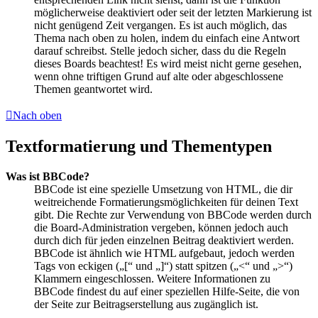
möglicherweise deaktiviert oder seit der letzten Markierung ist
nicht genügend Zeit vergangen. Es ist auch möglich, das
Thema nach oben zu holen, indem du einfach eine Antwort
darauf schreibst. Stelle jedoch sicher, dass du die Regeln
dieses Boards beachtest! Es wird meist nicht gerne gesehen,
wenn ohne triftigen Grund auf alte oder abgeschlossene
Themen geantwortet wird.
Nach oben
Textformatierung und Thementypen
Was ist BBCode?
BBCode ist eine spezielle Umsetzung von HTML, die dir
weitreichende Formatierungsmöglichkeiten für deinen Text
gibt. Die Rechte zur Verwendung von BBCode werden durch
die Board-Administration vergeben, können jedoch auch
durch dich für jeden einzelnen Beitrag deaktiviert werden.
BBCode ist ähnlich wie HTML aufgebaut, jedoch werden
Tags von eckigen („[“ und „]“) statt spitzen („<“ und „>“)
Klammern eingeschlossen. Weitere Informationen zu
BBCode findest du auf einer speziellen Hilfe-Seite, die von
der Seite zur Beitragserstellung aus zugänglich ist.