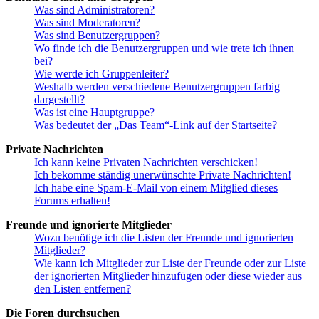
Was sind Administratoren?
Was sind Moderatoren?
Was sind Benutzergruppen?
Wo finde ich die Benutzergruppen und wie trete ich ihnen
bei?
Wie werde ich Gruppenleiter?
Weshalb werden verschiedene Benutzergruppen farbig
dargestellt?
Was ist eine Hauptgruppe?
Was bedeutet der „Das Team“-Link auf der Startseite?
Private Nachrichten
Ich kann keine Privaten Nachrichten verschicken!
Ich bekomme ständig unerwünschte Private Nachrichten!
Ich habe eine Spam-E-Mail von einem Mitglied dieses
Forums erhalten!
Freunde und ignorierte Mitglieder
Wozu benötige ich die Listen der Freunde und ignorierten
Mitglieder?
Wie kann ich Mitglieder zur Liste der Freunde oder zur Liste
der ignorierten Mitglieder hinzufügen oder diese wieder aus
den Listen entfernen?
Die Foren durchsuchen