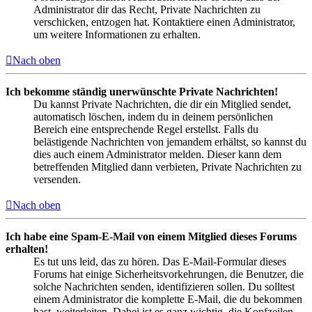
Administrator dir das Recht, Private Nachrichten zu
verschicken, entzogen hat. Kontaktiere einen Administrator,
um weitere Informationen zu erhalten.
Nach oben
Ich bekomme ständig unerwünschte Private Nachrichten!
Du kannst Private Nachrichten, die dir ein Mitglied sendet,
automatisch löschen, indem du in deinem persönlichen
Bereich eine entsprechende Regel erstellst. Falls du
belästigende Nachrichten von jemandem erhältst, so kannst du
dies auch einem Administrator melden. Dieser kann dem
betreffenden Mitglied dann verbieten, Private Nachrichten zu
versenden.
Nach oben
Ich habe eine Spam-E-Mail von einem Mitglied dieses Forums
erhalten!
Es tut uns leid, das zu hören. Das E-Mail-Formular dieses
Forums hat einige Sicherheitsvorkehrungen, die Benutzer, die
solche Nachrichten senden, identifizieren sollen. Du solltest
einem Administrator die komplette E-Mail, die du bekommen
hast, weiterleiten. Dabei ist es ganz wichtig, die Kopfzeilen