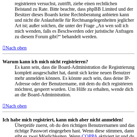
registrieren versuchst, zutrifft, ziehe einen rechtlichen
Beistand zu Rate. Bitte beachte, dass phpBB Limited und der
Besitzer dieses Boards keine Rechtsberatung anbieten kann
und nicht die Anlaufstelle für Rechtsangelegenheiten jeglicher
Art ist; außer solchen, die unter der Frage „An wen soll ich
mich wenden, falls es Beschwerden oder juristische Anfragen
zu diesem Forum gibt?“ behandelt werden.
Nach oben
Warum kann ich mich nicht registrieren?
Es kann sein, dass die Board-Administration die Registrierung
komplett ausgeschaltet hat, damit sich keine neuen Benutzer
mehr anmelden können. Es könnte auch sein, dass deine IP-
Adresse oder der Benutzername, mit dem du dich registrieren
möchtest, gesperrt wurden. Um Hilfe zu erhalten, wende dich
an die Board-Administration.
Nach oben
Ich habe mich registriert, kann mich aber nicht anmelden!
Überprüfe zuerst, ob du den richtigen Benutzernamen und das
richtige Passwort eingegeben hast. Wenn diese stimmen, dann
gibt es zwei Möglichkeiten. Wenn
COPPA
aktiviert ist und du