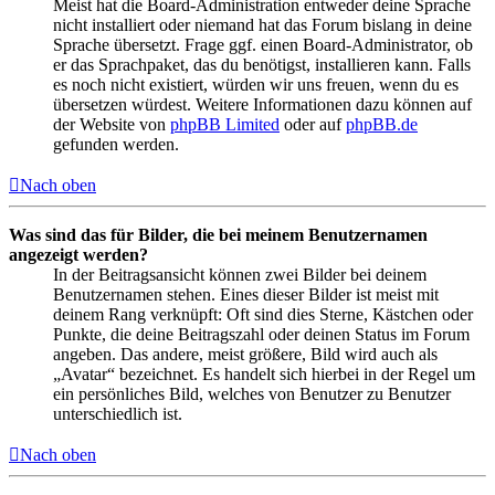
Meist hat die Board-Administration entweder deine Sprache
nicht installiert oder niemand hat das Forum bislang in deine
Sprache übersetzt. Frage ggf. einen Board-Administrator, ob
er das Sprachpaket, das du benötigst, installieren kann. Falls
es noch nicht existiert, würden wir uns freuen, wenn du es
übersetzen würdest. Weitere Informationen dazu können auf
der Website von
phpBB Limited
oder auf
phpBB.de
gefunden werden.
Nach oben
Was sind das für Bilder, die bei meinem Benutzernamen
angezeigt werden?
In der Beitragsansicht können zwei Bilder bei deinem
Benutzernamen stehen. Eines dieser Bilder ist meist mit
deinem Rang verknüpft: Oft sind dies Sterne, Kästchen oder
Punkte, die deine Beitragszahl oder deinen Status im Forum
angeben. Das andere, meist größere, Bild wird auch als
„Avatar“ bezeichnet. Es handelt sich hierbei in der Regel um
ein persönliches Bild, welches von Benutzer zu Benutzer
unterschiedlich ist.
Nach oben