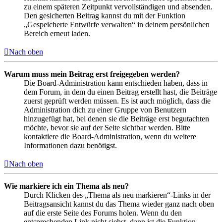
zu einem späteren Zeitpunkt vervollständigen und absenden.
Den gesicherten Beitrag kannst du mit der Funktion
„Gespeicherte Entwürfe verwalten“ in deinem persönlichen
Bereich erneut laden.
Nach oben
Warum muss mein Beitrag erst freigegeben werden?
Die Board-Administration kann entschieden haben, dass in
dem Forum, in dem du einen Beitrag erstellt hast, die Beiträge
zuerst geprüft werden müssen. Es ist auch möglich, dass die
Administration dich zu einer Gruppe von Benutzern
hinzugefügt hat, bei denen sie die Beiträge erst begutachten
möchte, bevor sie auf der Seite sichtbar werden. Bitte
kontaktiere die Board-Administration, wenn du weitere
Informationen dazu benötigst.
Nach oben
Wie markiere ich ein Thema als neu?
Durch Klicken des „Thema als neu markieren“-Links in der
Beitragsansicht kannst du das Thema wieder ganz nach oben
auf die erste Seite des Forums holen. Wenn du den
entsprechenden Link nicht siehst, dann ist die Funktion