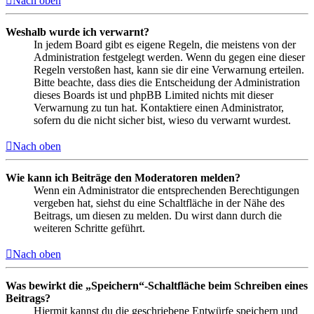
Nach oben
Weshalb wurde ich verwarnt?
In jedem Board gibt es eigene Regeln, die meistens von der
Administration festgelegt werden. Wenn du gegen eine dieser
Regeln verstoßen hast, kann sie dir eine Verwarnung erteilen.
Bitte beachte, dass dies die Entscheidung der Administration
dieses Boards ist und phpBB Limited nichts mit dieser
Verwarnung zu tun hat. Kontaktiere einen Administrator,
sofern du die nicht sicher bist, wieso du verwarnt wurdest.
Nach oben
Wie kann ich Beiträge den Moderatoren melden?
Wenn ein Administrator die entsprechenden Berechtigungen
vergeben hat, siehst du eine Schaltfläche in der Nähe des
Beitrags, um diesen zu melden. Du wirst dann durch die
weiteren Schritte geführt.
Nach oben
Was bewirkt die „Speichern“-Schaltfläche beim Schreiben eines
Beitrags?
Hiermit kannst du die geschriebene Entwürfe speichern und