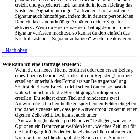
erstellt und gespeichert hast, kannst du in jedem Beitrag das
Kästchen „Signatur anhängen“ aktivieren. Du kannst eine
Signatur auch hinzufügen, indem du in deinem persönlichen
Bereich das standardmäßige Anhängen deiner Signatur
aktivierst. Wenn du einen einzelnen Beitrag dennoch ohne
Signatur verfassen möchtest, so kannst du dort einfach das
Kontrollkästchen „Signatur anhängen“ wieder deaktivieren.
Nach oben
Wie kann ich eine Umfrage erstellen?
Wenn du ein neues Thema eröffnest oder den ersten Beitrag
eines Themas bearbeitest, findest du ein Register „Umfrage
erstellen“ unterhalb des Formulars zur Beitragserstellung.
Solltest du diesen Bereich nicht sehen können, so hast du
wahrscheinlich nicht die Berechtigung, Umfragen zu
erstellen. Du solltest einen Titel und mindestens zwei
Antwortmöglichkeiten in die entsprechenden Felder eingeben
und dabei sicherstellen, dass jede Antwortmöglichkeit in einer
eigenen Zeile steht. Du kannst auch unter
„Auswahlmöglichkeiten pro Benutzer“ festlegen, wie viele
Optionen ein Benutzer auswählen kann, welches Zeitlimit für
die Umfrage gilt (0 bedeutet dabei eine zeitlich unbegrenzte
Umfrage) und schließlich, ob die Benutzer ihre Stimme