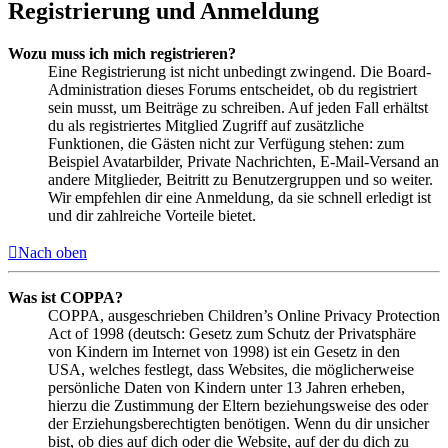
Registrierung und Anmeldung
Wozu muss ich mich registrieren?
Eine Registrierung ist nicht unbedingt zwingend. Die Board-
Administration dieses Forums entscheidet, ob du registriert
sein musst, um Beiträge zu schreiben. Auf jeden Fall erhältst
du als registriertes Mitglied Zugriff auf zusätzliche
Funktionen, die Gästen nicht zur Verfügung stehen: zum
Beispiel Avatarbilder, Private Nachrichten, E-Mail-Versand an
andere Mitglieder, Beitritt zu Benutzergruppen und so weiter.
Wir empfehlen dir eine Anmeldung, da sie schnell erledigt ist
und dir zahlreiche Vorteile bietet.
Nach oben
Was ist COPPA?
COPPA, ausgeschrieben Children’s Online Privacy Protection
Act of 1998 (deutsch: Gesetz zum Schutz der Privatsphäre
von Kindern im Internet von 1998) ist ein Gesetz in den
USA, welches festlegt, dass Websites, die möglicherweise
persönliche Daten von Kindern unter 13 Jahren erheben,
hierzu die Zustimmung der Eltern beziehungsweise des oder
der Erziehungsberechtigten benötigen. Wenn du dir unsicher
bist, ob dies auf dich oder die Website, auf der du dich zu