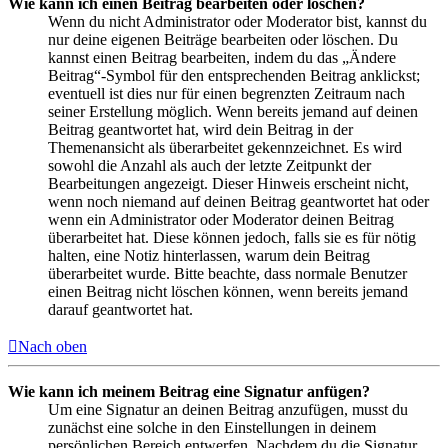
Wie kann ich einen Beitrag bearbeiten oder löschen?
Wenn du nicht Administrator oder Moderator bist, kannst du
nur deine eigenen Beiträge bearbeiten oder löschen. Du
kannst einen Beitrag bearbeiten, indem du das „Ändere
Beitrag“-Symbol für den entsprechenden Beitrag anklickst;
eventuell ist dies nur für einen begrenzten Zeitraum nach
seiner Erstellung möglich. Wenn bereits jemand auf deinen
Beitrag geantwortet hat, wird dein Beitrag in der
Themenansicht als überarbeitet gekennzeichnet. Es wird
sowohl die Anzahl als auch der letzte Zeitpunkt der
Bearbeitungen angezeigt. Dieser Hinweis erscheint nicht,
wenn noch niemand auf deinen Beitrag geantwortet hat oder
wenn ein Administrator oder Moderator deinen Beitrag
überarbeitet hat. Diese können jedoch, falls sie es für nötig
halten, eine Notiz hinterlassen, warum dein Beitrag
überarbeitet wurde. Bitte beachte, dass normale Benutzer
einen Beitrag nicht löschen können, wenn bereits jemand
darauf geantwortet hat.
Nach oben
Wie kann ich meinem Beitrag eine Signatur anfügen?
Um eine Signatur an deinen Beitrag anzufügen, musst du
zunächst eine solche in den Einstellungen in deinem
persönlichen Bereich entwerfen. Nachdem du die Signatur