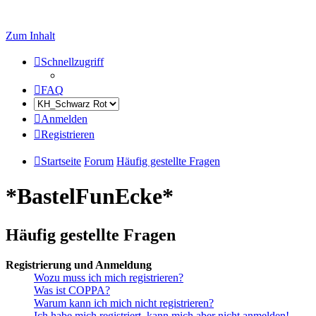
Zum Inhalt
Schnellzugriff
FAQ
Anmelden
Registrieren
Startseite
Forum
Häufig gestellte Fragen
*BastelFunEcke*
Häufig gestellte Fragen
Registrierung und Anmeldung
Wozu muss ich mich registrieren?
Was ist COPPA?
Warum kann ich mich nicht registrieren?
Ich habe mich registriert, kann mich aber nicht anmelden!