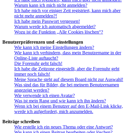
Warum kann ich mich nicht anmelden?
Ich habe mich vor einiger Zeit registriert, kann mich aber
nicht mehr anmelden?!
Ich habe mein Passwort vergessen!
Warum werde ich automatisch abgemeldet?
Wozu ist die Funktion „Alle Cookies löschen“?
Benutzerpräferenzen und -einstellungen
Wie kann ich meine Einstellungen ändern?
Wie kann ich verhindern, dass mein Benutzername in der
Online-Liste auftaucht?
Die Forenuhr geht falsch!
Ich habe die Zeitzone eingestellt, aber die Forenuhr geht
immer noch falsch!
Meine Sprache steht auf diesem Board nicht zur Auswahl!
Was sind das für Bilder, die bei meinem Benutzernamen
angezeigt werden?
Wie verwende ich einen Avatar?
Was ist mein Rang und wie kann ich ihn ändern?
Wenn ich bei einem Benutzer auf den E-Mail-Link klicke,
werde ich aufgefordert, mich anzumelden.
Beiträge schreiben
Wie erstelle ich ein neues Thema oder eine Antwort?
Wie kann ich einen Beitrag bearbeiten oder löschen?