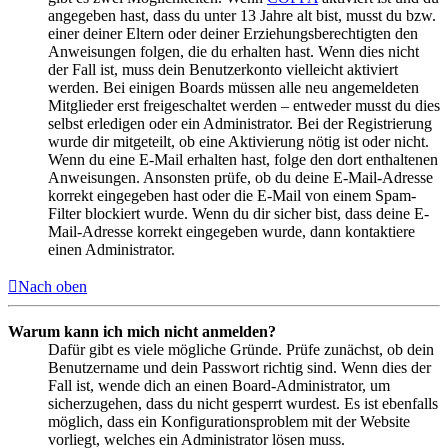
angegeben hast, dass du unter 13 Jahre alt bist, musst du bzw.
einer deiner Eltern oder deiner Erziehungsberechtigten den
Anweisungen folgen, die du erhalten hast. Wenn dies nicht
der Fall ist, muss dein Benutzerkonto vielleicht aktiviert
werden. Bei einigen Boards müssen alle neu angemeldeten
Mitglieder erst freigeschaltet werden – entweder musst du dies
selbst erledigen oder ein Administrator. Bei der Registrierung
wurde dir mitgeteilt, ob eine Aktivierung nötig ist oder nicht.
Wenn du eine E-Mail erhalten hast, folge den dort enthaltenen
Anweisungen. Ansonsten prüfe, ob du deine E-Mail-Adresse
korrekt eingegeben hast oder die E-Mail von einem Spam-
Filter blockiert wurde. Wenn du dir sicher bist, dass deine E-
Mail-Adresse korrekt eingegeben wurde, dann kontaktiere
einen Administrator.
Nach oben
Warum kann ich mich nicht anmelden?
Dafür gibt es viele mögliche Gründe. Prüfe zunächst, ob dein
Benutzername und dein Passwort richtig sind. Wenn dies der
Fall ist, wende dich an einen Board-Administrator, um
sicherzugehen, dass du nicht gesperrt wurdest. Es ist ebenfalls
möglich, dass ein Konfigurationsproblem mit der Website
vorliegt, welches ein Administrator lösen muss.