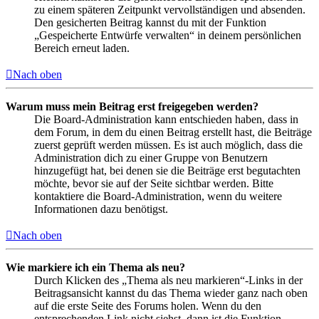
zu einem späteren Zeitpunkt vervollständigen und absenden.
Den gesicherten Beitrag kannst du mit der Funktion
„Gespeicherte Entwürfe verwalten“ in deinem persönlichen
Bereich erneut laden.
Nach oben
Warum muss mein Beitrag erst freigegeben werden?
Die Board-Administration kann entschieden haben, dass in
dem Forum, in dem du einen Beitrag erstellt hast, die Beiträge
zuerst geprüft werden müssen. Es ist auch möglich, dass die
Administration dich zu einer Gruppe von Benutzern
hinzugefügt hat, bei denen sie die Beiträge erst begutachten
möchte, bevor sie auf der Seite sichtbar werden. Bitte
kontaktiere die Board-Administration, wenn du weitere
Informationen dazu benötigst.
Nach oben
Wie markiere ich ein Thema als neu?
Durch Klicken des „Thema als neu markieren“-Links in der
Beitragsansicht kannst du das Thema wieder ganz nach oben
auf die erste Seite des Forums holen. Wenn du den
entsprechenden Link nicht siehst, dann ist die Funktion