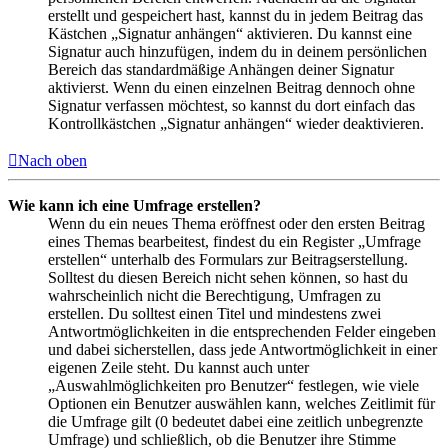
erstellt und gespeichert hast, kannst du in jedem Beitrag das
Kästchen „Signatur anhängen“ aktivieren. Du kannst eine
Signatur auch hinzufügen, indem du in deinem persönlichen
Bereich das standardmäßige Anhängen deiner Signatur
aktivierst. Wenn du einen einzelnen Beitrag dennoch ohne
Signatur verfassen möchtest, so kannst du dort einfach das
Kontrollkästchen „Signatur anhängen“ wieder deaktivieren.
Nach oben
Wie kann ich eine Umfrage erstellen?
Wenn du ein neues Thema eröffnest oder den ersten Beitrag
eines Themas bearbeitest, findest du ein Register „Umfrage
erstellen“ unterhalb des Formulars zur Beitragserstellung.
Solltest du diesen Bereich nicht sehen können, so hast du
wahrscheinlich nicht die Berechtigung, Umfragen zu
erstellen. Du solltest einen Titel und mindestens zwei
Antwortmöglichkeiten in die entsprechenden Felder eingeben
und dabei sicherstellen, dass jede Antwortmöglichkeit in einer
eigenen Zeile steht. Du kannst auch unter
„Auswahlmöglichkeiten pro Benutzer“ festlegen, wie viele
Optionen ein Benutzer auswählen kann, welches Zeitlimit für
die Umfrage gilt (0 bedeutet dabei eine zeitlich unbegrenzte
Umfrage) und schließlich, ob die Benutzer ihre Stimme