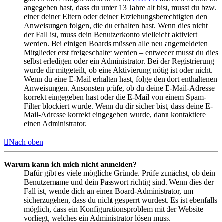
angegeben hast, dass du unter 13 Jahre alt bist, musst du bzw.
einer deiner Eltern oder deiner Erziehungsberechtigten den
Anweisungen folgen, die du erhalten hast. Wenn dies nicht
der Fall ist, muss dein Benutzerkonto vielleicht aktiviert
werden. Bei einigen Boards müssen alle neu angemeldeten
Mitglieder erst freigeschaltet werden – entweder musst du dies
selbst erledigen oder ein Administrator. Bei der Registrierung
wurde dir mitgeteilt, ob eine Aktivierung nötig ist oder nicht.
Wenn du eine E-Mail erhalten hast, folge den dort enthaltenen
Anweisungen. Ansonsten prüfe, ob du deine E-Mail-Adresse
korrekt eingegeben hast oder die E-Mail von einem Spam-
Filter blockiert wurde. Wenn du dir sicher bist, dass deine E-
Mail-Adresse korrekt eingegeben wurde, dann kontaktiere
einen Administrator.
Nach oben
Warum kann ich mich nicht anmelden?
Dafür gibt es viele mögliche Gründe. Prüfe zunächst, ob dein
Benutzername und dein Passwort richtig sind. Wenn dies der
Fall ist, wende dich an einen Board-Administrator, um
sicherzugehen, dass du nicht gesperrt wurdest. Es ist ebenfalls
möglich, dass ein Konfigurationsproblem mit der Website
vorliegt, welches ein Administrator lösen muss.