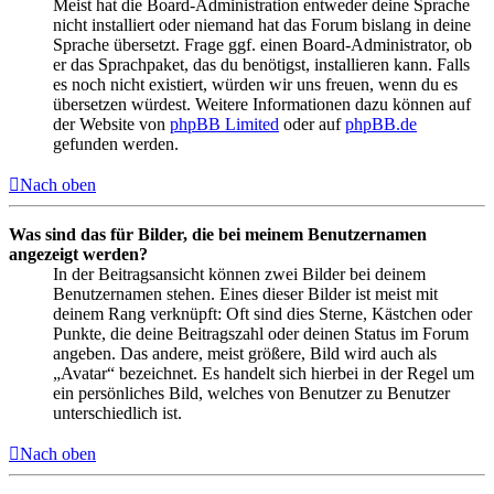
Meist hat die Board-Administration entweder deine Sprache
nicht installiert oder niemand hat das Forum bislang in deine
Sprache übersetzt. Frage ggf. einen Board-Administrator, ob
er das Sprachpaket, das du benötigst, installieren kann. Falls
es noch nicht existiert, würden wir uns freuen, wenn du es
übersetzen würdest. Weitere Informationen dazu können auf
der Website von
phpBB Limited
oder auf
phpBB.de
gefunden werden.
Nach oben
Was sind das für Bilder, die bei meinem Benutzernamen
angezeigt werden?
In der Beitragsansicht können zwei Bilder bei deinem
Benutzernamen stehen. Eines dieser Bilder ist meist mit
deinem Rang verknüpft: Oft sind dies Sterne, Kästchen oder
Punkte, die deine Beitragszahl oder deinen Status im Forum
angeben. Das andere, meist größere, Bild wird auch als
„Avatar“ bezeichnet. Es handelt sich hierbei in der Regel um
ein persönliches Bild, welches von Benutzer zu Benutzer
unterschiedlich ist.
Nach oben