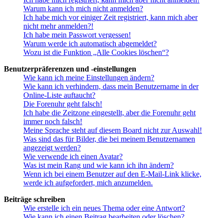
Warum kann ich mich nicht anmelden?
Ich habe mich vor einiger Zeit registriert, kann mich aber
nicht mehr anmelden?!
Ich habe mein Passwort vergessen!
Warum werde ich automatisch abgemeldet?
Wozu ist die Funktion „Alle Cookies löschen“?
Benutzerpräferenzen und -einstellungen
Wie kann ich meine Einstellungen ändern?
Wie kann ich verhindern, dass mein Benutzername in der
Online-Liste auftaucht?
Die Forenuhr geht falsch!
Ich habe die Zeitzone eingestellt, aber die Forenuhr geht
immer noch falsch!
Meine Sprache steht auf diesem Board nicht zur Auswahl!
Was sind das für Bilder, die bei meinem Benutzernamen
angezeigt werden?
Wie verwende ich einen Avatar?
Was ist mein Rang und wie kann ich ihn ändern?
Wenn ich bei einem Benutzer auf den E-Mail-Link klicke,
werde ich aufgefordert, mich anzumelden.
Beiträge schreiben
Wie erstelle ich ein neues Thema oder eine Antwort?
Wie kann ich einen Beitrag bearbeiten oder löschen?