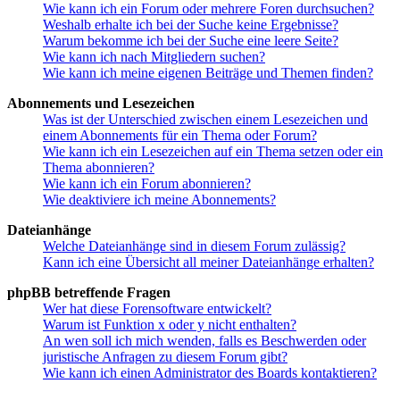
Wie kann ich ein Forum oder mehrere Foren durchsuchen?
Weshalb erhalte ich bei der Suche keine Ergebnisse?
Warum bekomme ich bei der Suche eine leere Seite?
Wie kann ich nach Mitgliedern suchen?
Wie kann ich meine eigenen Beiträge und Themen finden?
Abonnements und Lesezeichen
Was ist der Unterschied zwischen einem Lesezeichen und
einem Abonnements für ein Thema oder Forum?
Wie kann ich ein Lesezeichen auf ein Thema setzen oder ein
Thema abonnieren?
Wie kann ich ein Forum abonnieren?
Wie deaktiviere ich meine Abonnements?
Dateianhänge
Welche Dateianhänge sind in diesem Forum zulässig?
Kann ich eine Übersicht all meiner Dateianhänge erhalten?
phpBB betreffende Fragen
Wer hat diese Forensoftware entwickelt?
Warum ist Funktion x oder y nicht enthalten?
An wen soll ich mich wenden, falls es Beschwerden oder
juristische Anfragen zu diesem Forum gibt?
Wie kann ich einen Administrator des Boards kontaktieren?