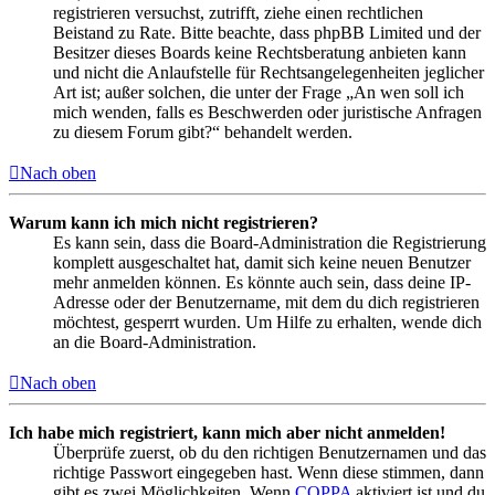
registrieren versuchst, zutrifft, ziehe einen rechtlichen
Beistand zu Rate. Bitte beachte, dass phpBB Limited und der
Besitzer dieses Boards keine Rechtsberatung anbieten kann
und nicht die Anlaufstelle für Rechtsangelegenheiten jeglicher
Art ist; außer solchen, die unter der Frage „An wen soll ich
mich wenden, falls es Beschwerden oder juristische Anfragen
zu diesem Forum gibt?“ behandelt werden.
Nach oben
Warum kann ich mich nicht registrieren?
Es kann sein, dass die Board-Administration die Registrierung
komplett ausgeschaltet hat, damit sich keine neuen Benutzer
mehr anmelden können. Es könnte auch sein, dass deine IP-
Adresse oder der Benutzername, mit dem du dich registrieren
möchtest, gesperrt wurden. Um Hilfe zu erhalten, wende dich
an die Board-Administration.
Nach oben
Ich habe mich registriert, kann mich aber nicht anmelden!
Überprüfe zuerst, ob du den richtigen Benutzernamen und das
richtige Passwort eingegeben hast. Wenn diese stimmen, dann
gibt es zwei Möglichkeiten. Wenn
COPPA
aktiviert ist und du