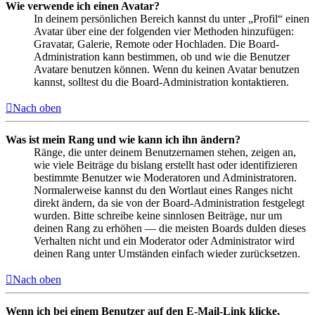
Wie verwende ich einen Avatar?
In deinem persönlichen Bereich kannst du unter „Profil“ einen
Avatar über eine der folgenden vier Methoden hinzufügen:
Gravatar, Galerie, Remote oder Hochladen. Die Board-
Administration kann bestimmen, ob und wie die Benutzer
Avatare benutzen können. Wenn du keinen Avatar benutzen
kannst, solltest du die Board-Administration kontaktieren.
Nach oben
Was ist mein Rang und wie kann ich ihn ändern?
Ränge, die unter deinem Benutzernamen stehen, zeigen an,
wie viele Beiträge du bislang erstellt hast oder identifizieren
bestimmte Benutzer wie Moderatoren und Administratoren.
Normalerweise kannst du den Wortlaut eines Ranges nicht
direkt ändern, da sie von der Board-Administration festgelegt
wurden. Bitte schreibe keine sinnlosen Beiträge, nur um
deinen Rang zu erhöhen — die meisten Boards dulden dieses
Verhalten nicht und ein Moderator oder Administrator wird
deinen Rang unter Umständen einfach wieder zurücksetzen.
Nach oben
Wenn ich bei einem Benutzer auf den E-Mail-Link klicke,