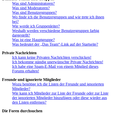
Was sind Administratoren?
Was sind Moderatoren?
Was sind Benutzergruppen?
Wo finde ich die Benutzergruppen und wie trete ich ihnen
bei?
Wie werde ich Gruppenleiter?
Weshalb werden verschiedene Benutzergruppen farbig
dargestellt?
Was ist eine Hauptgruppe?
Was bedeutet der „Das Team“-Link auf der Startseite?
Private Nachrichten
Ich kann keine Privaten Nachrichten verschicken!
Ich bekomme ständig unerwünschte Private Nachrichten!
Ich habe eine Spam-E-Mail von einem Mitglied dieses
Forums erhalten!
Freunde und ignorierte Mitglieder
Wozu benötige ich die Listen der Freunde und ignorierten
Mitglieder?
Wie kann ich Mitglieder zur Liste der Freunde oder zur Liste
der ignorierten Mitglieder hinzufügen oder diese wieder aus
den Listen entfernen?
Die Foren durchsuchen