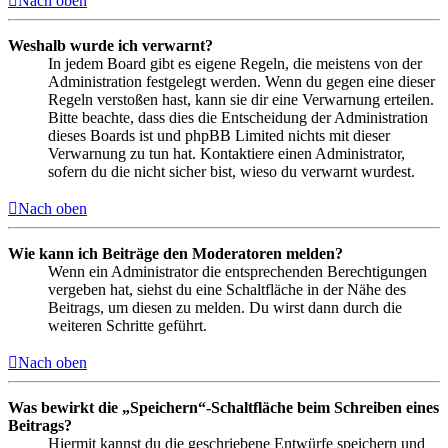
Nach oben
Weshalb wurde ich verwarnt?
In jedem Board gibt es eigene Regeln, die meistens von der
Administration festgelegt werden. Wenn du gegen eine dieser
Regeln verstoßen hast, kann sie dir eine Verwarnung erteilen.
Bitte beachte, dass dies die Entscheidung der Administration
dieses Boards ist und phpBB Limited nichts mit dieser
Verwarnung zu tun hat. Kontaktiere einen Administrator,
sofern du die nicht sicher bist, wieso du verwarnt wurdest.
Nach oben
Wie kann ich Beiträge den Moderatoren melden?
Wenn ein Administrator die entsprechenden Berechtigungen
vergeben hat, siehst du eine Schaltfläche in der Nähe des
Beitrags, um diesen zu melden. Du wirst dann durch die
weiteren Schritte geführt.
Nach oben
Was bewirkt die „Speichern“-Schaltfläche beim Schreiben eines
Beitrags?
Hiermit kannst du die geschriebene Entwürfe speichern und