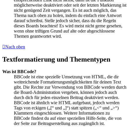
möglicherweise deaktiviert oder seit der letzten Markierung ist
nicht genügend Zeit vergangen. Es ist auch möglich, das
Thema nach oben zu holen, indem du einfach eine Antwort
darauf schreibst. Stelle jedoch sicher, dass du die Regeln
dieses Boards beachtest! Es wird meist nicht gerne gesehen,
wenn ohne triftigen Grund auf alte oder abgeschlossene
Themen geantwortet wird.
Nach oben
Textformatierung und Thementypen
Was ist BBCode?
BBCode ist eine spezielle Umsetzung von HTML, die dir
weitreichende Formatierungsmöglichkeiten für deinen Text
gibt. Die Rechte zur Verwendung von BBCode werden durch
die Board-Administration vergeben, können jedoch auch
durch dich für jeden einzelnen Beitrag deaktiviert werden.
BBCode ist ähnlich wie HTML aufgebaut, jedoch werden
Tags von eckigen („[“ und „]“) statt spitzen („<“ und „>“)
Klammern eingeschlossen. Weitere Informationen zu
BBCode findest du auf einer speziellen Hilfe-Seite, die von
der Seite zur Beitragserstellung aus zugänglich ist.