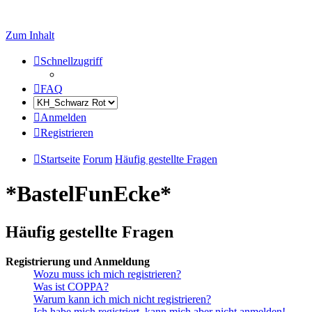
Zum Inhalt
Schnellzugriff
FAQ
Anmelden
Registrieren
Startseite
Forum
Häufig gestellte Fragen
*BastelFunEcke*
Häufig gestellte Fragen
Registrierung und Anmeldung
Wozu muss ich mich registrieren?
Was ist COPPA?
Warum kann ich mich nicht registrieren?
Ich habe mich registriert, kann mich aber nicht anmelden!