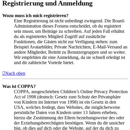
Registrierung und Anmeldung
Wozu muss ich mich registrieren?
Eine Registrierung ist nicht unbedingt zwingend. Die Board-
Administration dieses Forums entscheidet, ob du registriert
sein musst, um Beiträge zu schreiben. Auf jeden Fall erhältst
du als registriertes Mitglied Zugriff auf zusätzliche
Funktionen, die Gästen nicht zur Verfügung stehen: zum
Beispiel Avatarbilder, Private Nachrichten, E-Mail-Versand an
andere Mitglieder, Beitritt zu Benutzergruppen und so weiter.
Wir empfehlen dir eine Anmeldung, da sie schnell erledigt ist
und dir zahlreiche Vorteile bietet.
Nach oben
Was ist COPPA?
COPPA, ausgeschrieben Children’s Online Privacy Protection
Act of 1998 (deutsch: Gesetz zum Schutz der Privatsphäre
von Kindern im Internet von 1998) ist ein Gesetz in den
USA, welches festlegt, dass Websites, die möglicherweise
persönliche Daten von Kindern unter 13 Jahren erheben,
hierzu die Zustimmung der Eltern beziehungsweise des oder
der Erziehungsberechtigten benötigen. Wenn du dir unsicher
bist, ob dies auf dich oder die Website, auf der du dich zu