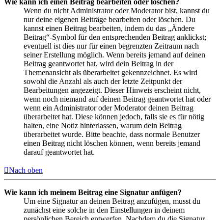
Wie kann ich einen Beitrag bearbeiten oder löschen?
Wenn du nicht Administrator oder Moderator bist, kannst du
nur deine eigenen Beiträge bearbeiten oder löschen. Du
kannst einen Beitrag bearbeiten, indem du das „Ändere
Beitrag“-Symbol für den entsprechenden Beitrag anklickst;
eventuell ist dies nur für einen begrenzten Zeitraum nach
seiner Erstellung möglich. Wenn bereits jemand auf deinen
Beitrag geantwortet hat, wird dein Beitrag in der
Themenansicht als überarbeitet gekennzeichnet. Es wird
sowohl die Anzahl als auch der letzte Zeitpunkt der
Bearbeitungen angezeigt. Dieser Hinweis erscheint nicht,
wenn noch niemand auf deinen Beitrag geantwortet hat oder
wenn ein Administrator oder Moderator deinen Beitrag
überarbeitet hat. Diese können jedoch, falls sie es für nötig
halten, eine Notiz hinterlassen, warum dein Beitrag
überarbeitet wurde. Bitte beachte, dass normale Benutzer
einen Beitrag nicht löschen können, wenn bereits jemand
darauf geantwortet hat.
Nach oben
Wie kann ich meinem Beitrag eine Signatur anfügen?
Um eine Signatur an deinen Beitrag anzufügen, musst du
zunächst eine solche in den Einstellungen in deinem
persönlichen Bereich entwerfen. Nachdem du die Signatur