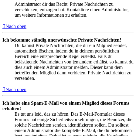
Administrator dir das Recht, Private Nachrichten zu
verschicken, entzogen hat. Kontaktiere einen Administrator,
um weitere Informationen zu erhalten.
Nach oben
Ich bekomme ständig unerwünschte Private Nachrichten!
Du kannst Private Nachrichten, die dir ein Mitglied sendet,
automatisch löschen, indem du in deinem persönlichen
Bereich eine entsprechende Regel erstellst. Falls du
belästigende Nachrichten von jemandem erhältst, so kannst du
dies auch einem Administrator melden. Dieser kann dem
betreffenden Mitglied dann verbieten, Private Nachrichten zu
versenden.
Nach oben
Ich habe eine Spam-E-Mail von einem Mitglied dieses Forums
erhalten!
Es tut uns leid, das zu hören. Das E-Mail-Formular dieses
Forums hat einige Sicherheitsvorkehrungen, die Benutzer, die
solche Nachrichten senden, identifizieren sollen. Du solltest
einem Administrator die komplette E-Mail, die du bekommen
hast, weiterleiten. Dabei ist es ganz wichtig, die Kopfzeilen