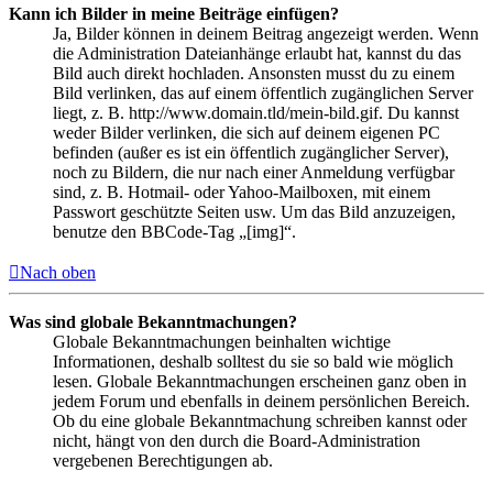
Kann ich Bilder in meine Beiträge einfügen?
Ja, Bilder können in deinem Beitrag angezeigt werden. Wenn
die Administration Dateianhänge erlaubt hat, kannst du das
Bild auch direkt hochladen. Ansonsten musst du zu einem
Bild verlinken, das auf einem öffentlich zugänglichen Server
liegt, z. B. http://www.domain.tld/mein-bild.gif. Du kannst
weder Bilder verlinken, die sich auf deinem eigenen PC
befinden (außer es ist ein öffentlich zugänglicher Server),
noch zu Bildern, die nur nach einer Anmeldung verfügbar
sind, z. B. Hotmail- oder Yahoo-Mailboxen, mit einem
Passwort geschützte Seiten usw. Um das Bild anzuzeigen,
benutze den BBCode-Tag „[img]“.
Nach oben
Was sind globale Bekanntmachungen?
Globale Bekanntmachungen beinhalten wichtige
Informationen, deshalb solltest du sie so bald wie möglich
lesen. Globale Bekanntmachungen erscheinen ganz oben in
jedem Forum und ebenfalls in deinem persönlichen Bereich.
Ob du eine globale Bekanntmachung schreiben kannst oder
nicht, hängt von den durch die Board-Administration
vergebenen Berechtigungen ab.