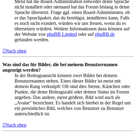
Meist hat die Board-Administration entweder deine Sprache
nicht installiert oder niemand hat das Forum bislang in deine
Sprache übersetzt. Frage ggf. einen Board-Administrator, ob
er das Sprachpaket, das du benötigst, installieren kann. Falls
es noch nicht existiert, würden wir uns freuen, wenn du es
übersetzen würdest. Weitere Informationen dazu können auf
der Website von
phpBB Limited
oder auf
phpBB.de
gefunden werden.
Nach oben
Was sind das für Bilder, die bei meinem Benutzernamen
angezeigt werden?
In der Beitragsansicht können zwei Bilder bei deinem
Benutzernamen stehen. Eines dieser Bilder ist meist mit
deinem Rang verknüpft: Oft sind dies Sterne, Kästchen oder
Punkte, die deine Beitragszahl oder deinen Status im Forum
angeben. Das andere, meist größere, Bild wird auch als
„Avatar“ bezeichnet. Es handelt sich hierbei in der Regel um
ein persönliches Bild, welches von Benutzer zu Benutzer
unterschiedlich ist.
Nach oben