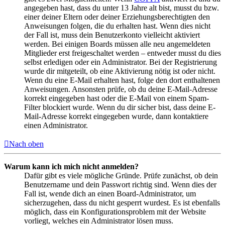
angegeben hast, dass du unter 13 Jahre alt bist, musst du bzw.
einer deiner Eltern oder deiner Erziehungsberechtigten den
Anweisungen folgen, die du erhalten hast. Wenn dies nicht
der Fall ist, muss dein Benutzerkonto vielleicht aktiviert
werden. Bei einigen Boards müssen alle neu angemeldeten
Mitglieder erst freigeschaltet werden – entweder musst du dies
selbst erledigen oder ein Administrator. Bei der Registrierung
wurde dir mitgeteilt, ob eine Aktivierung nötig ist oder nicht.
Wenn du eine E-Mail erhalten hast, folge den dort enthaltenen
Anweisungen. Ansonsten prüfe, ob du deine E-Mail-Adresse
korrekt eingegeben hast oder die E-Mail von einem Spam-
Filter blockiert wurde. Wenn du dir sicher bist, dass deine E-
Mail-Adresse korrekt eingegeben wurde, dann kontaktiere
einen Administrator.
Nach oben
Warum kann ich mich nicht anmelden?
Dafür gibt es viele mögliche Gründe. Prüfe zunächst, ob dein
Benutzername und dein Passwort richtig sind. Wenn dies der
Fall ist, wende dich an einen Board-Administrator, um
sicherzugehen, dass du nicht gesperrt wurdest. Es ist ebenfalls
möglich, dass ein Konfigurationsproblem mit der Website
vorliegt, welches ein Administrator lösen muss.