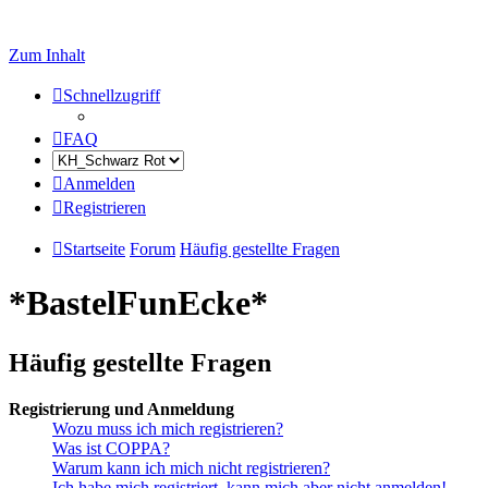
Zum Inhalt
Schnellzugriff
FAQ
Anmelden
Registrieren
Startseite
Forum
Häufig gestellte Fragen
*BastelFunEcke*
Häufig gestellte Fragen
Registrierung und Anmeldung
Wozu muss ich mich registrieren?
Was ist COPPA?
Warum kann ich mich nicht registrieren?
Ich habe mich registriert, kann mich aber nicht anmelden!