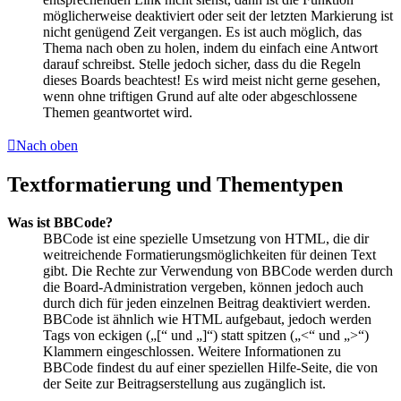
möglicherweise deaktiviert oder seit der letzten Markierung ist
nicht genügend Zeit vergangen. Es ist auch möglich, das
Thema nach oben zu holen, indem du einfach eine Antwort
darauf schreibst. Stelle jedoch sicher, dass du die Regeln
dieses Boards beachtest! Es wird meist nicht gerne gesehen,
wenn ohne triftigen Grund auf alte oder abgeschlossene
Themen geantwortet wird.
Nach oben
Textformatierung und Thementypen
Was ist BBCode?
BBCode ist eine spezielle Umsetzung von HTML, die dir
weitreichende Formatierungsmöglichkeiten für deinen Text
gibt. Die Rechte zur Verwendung von BBCode werden durch
die Board-Administration vergeben, können jedoch auch
durch dich für jeden einzelnen Beitrag deaktiviert werden.
BBCode ist ähnlich wie HTML aufgebaut, jedoch werden
Tags von eckigen („[“ und „]“) statt spitzen („<“ und „>“)
Klammern eingeschlossen. Weitere Informationen zu
BBCode findest du auf einer speziellen Hilfe-Seite, die von
der Seite zur Beitragserstellung aus zugänglich ist.