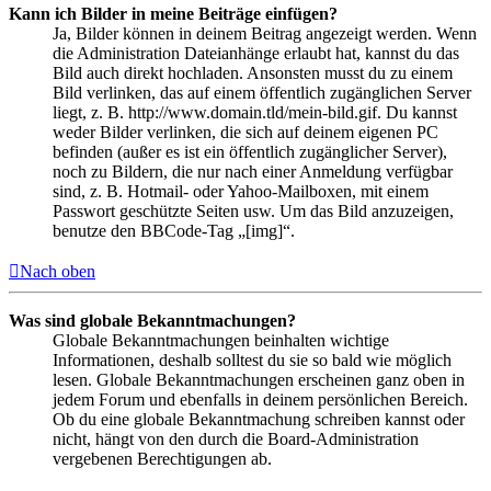
Kann ich Bilder in meine Beiträge einfügen?
Ja, Bilder können in deinem Beitrag angezeigt werden. Wenn
die Administration Dateianhänge erlaubt hat, kannst du das
Bild auch direkt hochladen. Ansonsten musst du zu einem
Bild verlinken, das auf einem öffentlich zugänglichen Server
liegt, z. B. http://www.domain.tld/mein-bild.gif. Du kannst
weder Bilder verlinken, die sich auf deinem eigenen PC
befinden (außer es ist ein öffentlich zugänglicher Server),
noch zu Bildern, die nur nach einer Anmeldung verfügbar
sind, z. B. Hotmail- oder Yahoo-Mailboxen, mit einem
Passwort geschützte Seiten usw. Um das Bild anzuzeigen,
benutze den BBCode-Tag „[img]“.
Nach oben
Was sind globale Bekanntmachungen?
Globale Bekanntmachungen beinhalten wichtige
Informationen, deshalb solltest du sie so bald wie möglich
lesen. Globale Bekanntmachungen erscheinen ganz oben in
jedem Forum und ebenfalls in deinem persönlichen Bereich.
Ob du eine globale Bekanntmachung schreiben kannst oder
nicht, hängt von den durch die Board-Administration
vergebenen Berechtigungen ab.