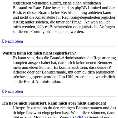
registrieren versuchst, zutrifft, ziehe einen rechtlichen
Beistand zu Rate. Bitte beachte, dass phpBB Limited und der
Besitzer dieses Boards keine Rechtsberatung anbieten kann
und nicht die Anlaufstelle für Rechtsangelegenheiten jeglicher
Art ist; außer solchen, die unter der Frage „An wen soll ich
mich wenden, falls es Beschwerden oder juristische Anfragen
zu diesem Forum gibt?“ behandelt werden.
Nach oben
Warum kann ich mich nicht registrieren?
Es kann sein, dass die Board-Administration die Registrierung
komplett ausgeschaltet hat, damit sich keine neuen Benutzer
mehr anmelden können. Es könnte auch sein, dass deine IP-
Adresse oder der Benutzername, mit dem du dich registrieren
möchtest, gesperrt wurden. Um Hilfe zu erhalten, wende dich
an die Board-Administration.
Nach oben
Ich habe mich registriert, kann mich aber nicht anmelden!
Überprüfe zuerst, ob du den richtigen Benutzernamen und das
richtige Passwort eingegeben hast. Wenn diese stimmen, dann
gibt es zwei Möglichkeiten. Wenn
COPPA
aktiviert ist und du