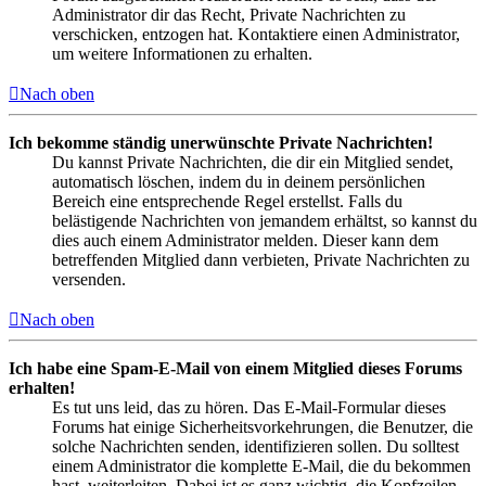
Administrator dir das Recht, Private Nachrichten zu
verschicken, entzogen hat. Kontaktiere einen Administrator,
um weitere Informationen zu erhalten.
Nach oben
Ich bekomme ständig unerwünschte Private Nachrichten!
Du kannst Private Nachrichten, die dir ein Mitglied sendet,
automatisch löschen, indem du in deinem persönlichen
Bereich eine entsprechende Regel erstellst. Falls du
belästigende Nachrichten von jemandem erhältst, so kannst du
dies auch einem Administrator melden. Dieser kann dem
betreffenden Mitglied dann verbieten, Private Nachrichten zu
versenden.
Nach oben
Ich habe eine Spam-E-Mail von einem Mitglied dieses Forums
erhalten!
Es tut uns leid, das zu hören. Das E-Mail-Formular dieses
Forums hat einige Sicherheitsvorkehrungen, die Benutzer, die
solche Nachrichten senden, identifizieren sollen. Du solltest
einem Administrator die komplette E-Mail, die du bekommen
hast, weiterleiten. Dabei ist es ganz wichtig, die Kopfzeilen