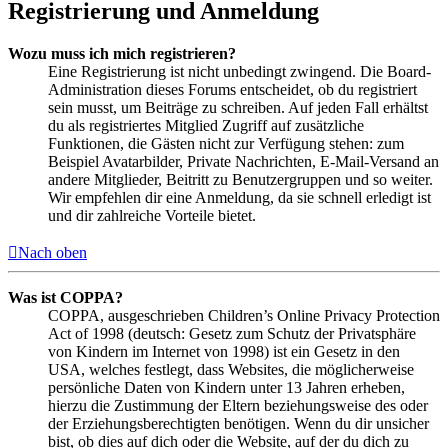
Registrierung und Anmeldung
Wozu muss ich mich registrieren?
Eine Registrierung ist nicht unbedingt zwingend. Die Board-
Administration dieses Forums entscheidet, ob du registriert
sein musst, um Beiträge zu schreiben. Auf jeden Fall erhältst
du als registriertes Mitglied Zugriff auf zusätzliche
Funktionen, die Gästen nicht zur Verfügung stehen: zum
Beispiel Avatarbilder, Private Nachrichten, E-Mail-Versand an
andere Mitglieder, Beitritt zu Benutzergruppen und so weiter.
Wir empfehlen dir eine Anmeldung, da sie schnell erledigt ist
und dir zahlreiche Vorteile bietet.
Nach oben
Was ist COPPA?
COPPA, ausgeschrieben Children’s Online Privacy Protection
Act of 1998 (deutsch: Gesetz zum Schutz der Privatsphäre
von Kindern im Internet von 1998) ist ein Gesetz in den
USA, welches festlegt, dass Websites, die möglicherweise
persönliche Daten von Kindern unter 13 Jahren erheben,
hierzu die Zustimmung der Eltern beziehungsweise des oder
der Erziehungsberechtigten benötigen. Wenn du dir unsicher
bist, ob dies auf dich oder die Website, auf der du dich zu