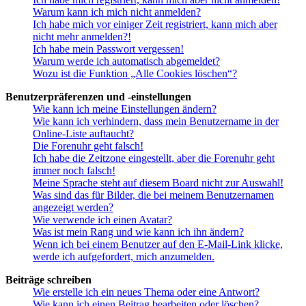
Warum kann ich mich nicht anmelden?
Ich habe mich vor einiger Zeit registriert, kann mich aber
nicht mehr anmelden?!
Ich habe mein Passwort vergessen!
Warum werde ich automatisch abgemeldet?
Wozu ist die Funktion „Alle Cookies löschen“?
Benutzerpräferenzen und -einstellungen
Wie kann ich meine Einstellungen ändern?
Wie kann ich verhindern, dass mein Benutzername in der
Online-Liste auftaucht?
Die Forenuhr geht falsch!
Ich habe die Zeitzone eingestellt, aber die Forenuhr geht
immer noch falsch!
Meine Sprache steht auf diesem Board nicht zur Auswahl!
Was sind das für Bilder, die bei meinem Benutzernamen
angezeigt werden?
Wie verwende ich einen Avatar?
Was ist mein Rang und wie kann ich ihn ändern?
Wenn ich bei einem Benutzer auf den E-Mail-Link klicke,
werde ich aufgefordert, mich anzumelden.
Beiträge schreiben
Wie erstelle ich ein neues Thema oder eine Antwort?
Wie kann ich einen Beitrag bearbeiten oder löschen?