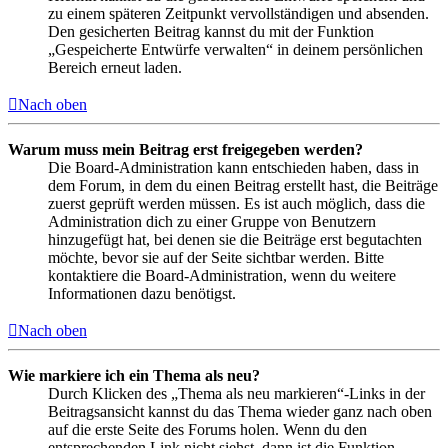
zu einem späteren Zeitpunkt vervollständigen und absenden.
Den gesicherten Beitrag kannst du mit der Funktion
„Gespeicherte Entwürfe verwalten“ in deinem persönlichen
Bereich erneut laden.
Nach oben
Warum muss mein Beitrag erst freigegeben werden?
Die Board-Administration kann entschieden haben, dass in
dem Forum, in dem du einen Beitrag erstellt hast, die Beiträge
zuerst geprüft werden müssen. Es ist auch möglich, dass die
Administration dich zu einer Gruppe von Benutzern
hinzugefügt hat, bei denen sie die Beiträge erst begutachten
möchte, bevor sie auf der Seite sichtbar werden. Bitte
kontaktiere die Board-Administration, wenn du weitere
Informationen dazu benötigst.
Nach oben
Wie markiere ich ein Thema als neu?
Durch Klicken des „Thema als neu markieren“-Links in der
Beitragsansicht kannst du das Thema wieder ganz nach oben
auf die erste Seite des Forums holen. Wenn du den
entsprechenden Link nicht siehst, dann ist die Funktion