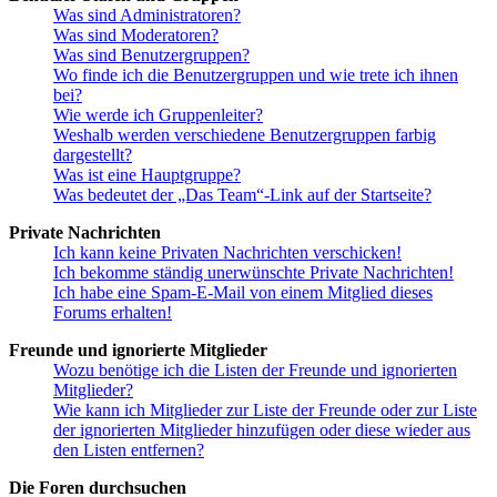
Was sind Administratoren?
Was sind Moderatoren?
Was sind Benutzergruppen?
Wo finde ich die Benutzergruppen und wie trete ich ihnen
bei?
Wie werde ich Gruppenleiter?
Weshalb werden verschiedene Benutzergruppen farbig
dargestellt?
Was ist eine Hauptgruppe?
Was bedeutet der „Das Team“-Link auf der Startseite?
Private Nachrichten
Ich kann keine Privaten Nachrichten verschicken!
Ich bekomme ständig unerwünschte Private Nachrichten!
Ich habe eine Spam-E-Mail von einem Mitglied dieses
Forums erhalten!
Freunde und ignorierte Mitglieder
Wozu benötige ich die Listen der Freunde und ignorierten
Mitglieder?
Wie kann ich Mitglieder zur Liste der Freunde oder zur Liste
der ignorierten Mitglieder hinzufügen oder diese wieder aus
den Listen entfernen?
Die Foren durchsuchen