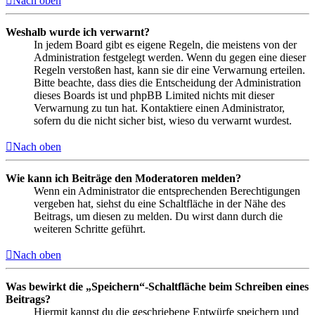
Nach oben
Weshalb wurde ich verwarnt?
In jedem Board gibt es eigene Regeln, die meistens von der
Administration festgelegt werden. Wenn du gegen eine dieser
Regeln verstoßen hast, kann sie dir eine Verwarnung erteilen.
Bitte beachte, dass dies die Entscheidung der Administration
dieses Boards ist und phpBB Limited nichts mit dieser
Verwarnung zu tun hat. Kontaktiere einen Administrator,
sofern du die nicht sicher bist, wieso du verwarnt wurdest.
Nach oben
Wie kann ich Beiträge den Moderatoren melden?
Wenn ein Administrator die entsprechenden Berechtigungen
vergeben hat, siehst du eine Schaltfläche in der Nähe des
Beitrags, um diesen zu melden. Du wirst dann durch die
weiteren Schritte geführt.
Nach oben
Was bewirkt die „Speichern“-Schaltfläche beim Schreiben eines
Beitrags?
Hiermit kannst du die geschriebene Entwürfe speichern und