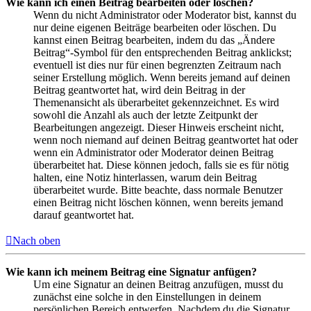
Wie kann ich einen Beitrag bearbeiten oder löschen?
Wenn du nicht Administrator oder Moderator bist, kannst du
nur deine eigenen Beiträge bearbeiten oder löschen. Du
kannst einen Beitrag bearbeiten, indem du das „Ändere
Beitrag“-Symbol für den entsprechenden Beitrag anklickst;
eventuell ist dies nur für einen begrenzten Zeitraum nach
seiner Erstellung möglich. Wenn bereits jemand auf deinen
Beitrag geantwortet hat, wird dein Beitrag in der
Themenansicht als überarbeitet gekennzeichnet. Es wird
sowohl die Anzahl als auch der letzte Zeitpunkt der
Bearbeitungen angezeigt. Dieser Hinweis erscheint nicht,
wenn noch niemand auf deinen Beitrag geantwortet hat oder
wenn ein Administrator oder Moderator deinen Beitrag
überarbeitet hat. Diese können jedoch, falls sie es für nötig
halten, eine Notiz hinterlassen, warum dein Beitrag
überarbeitet wurde. Bitte beachte, dass normale Benutzer
einen Beitrag nicht löschen können, wenn bereits jemand
darauf geantwortet hat.
Nach oben
Wie kann ich meinem Beitrag eine Signatur anfügen?
Um eine Signatur an deinen Beitrag anzufügen, musst du
zunächst eine solche in den Einstellungen in deinem
persönlichen Bereich entwerfen. Nachdem du die Signatur