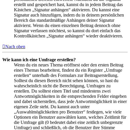
erstellt und gespeichert hast, kannst du in jedem Beitrag das
Kästchen „Signatur anhängen“ aktivieren. Du kannst eine
Signatur auch hinzufügen, indem du in deinem persönlichen
Bereich das standardmäßige Anhängen deiner Signatur
aktivierst. Wenn du einen einzelnen Beitrag dennoch ohne
Signatur verfassen möchtest, so kannst du dort einfach das
Kontrollkästchen „Signatur anhängen“ wieder deaktivieren.
Nach oben
Wie kann ich eine Umfrage erstellen?
Wenn du ein neues Thema eröffnest oder den ersten Beitrag
eines Themas bearbeitest, findest du ein Register „Umfrage
erstellen“ unterhalb des Formulars zur Beitragserstellung.
Solltest du diesen Bereich nicht sehen können, so hast du
wahrscheinlich nicht die Berechtigung, Umfragen zu
erstellen. Du solltest einen Titel und mindestens zwei
Antwortmöglichkeiten in die entsprechenden Felder eingeben
und dabei sicherstellen, dass jede Antwortmöglichkeit in einer
eigenen Zeile steht. Du kannst auch unter
„Auswahlmöglichkeiten pro Benutzer“ festlegen, wie viele
Optionen ein Benutzer auswählen kann, welches Zeitlimit für
die Umfrage gilt (0 bedeutet dabei eine zeitlich unbegrenzte
Umfrage) und schließlich, ob die Benutzer ihre Stimme