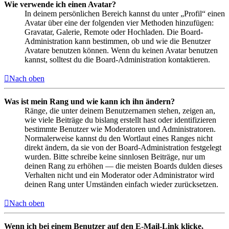
Wie verwende ich einen Avatar?
In deinem persönlichen Bereich kannst du unter „Profil“ einen
Avatar über eine der folgenden vier Methoden hinzufügen:
Gravatar, Galerie, Remote oder Hochladen. Die Board-
Administration kann bestimmen, ob und wie die Benutzer
Avatare benutzen können. Wenn du keinen Avatar benutzen
kannst, solltest du die Board-Administration kontaktieren.
Nach oben
Was ist mein Rang und wie kann ich ihn ändern?
Ränge, die unter deinem Benutzernamen stehen, zeigen an,
wie viele Beiträge du bislang erstellt hast oder identifizieren
bestimmte Benutzer wie Moderatoren und Administratoren.
Normalerweise kannst du den Wortlaut eines Ranges nicht
direkt ändern, da sie von der Board-Administration festgelegt
wurden. Bitte schreibe keine sinnlosen Beiträge, nur um
deinen Rang zu erhöhen — die meisten Boards dulden dieses
Verhalten nicht und ein Moderator oder Administrator wird
deinen Rang unter Umständen einfach wieder zurücksetzen.
Nach oben
Wenn ich bei einem Benutzer auf den E-Mail-Link klicke,