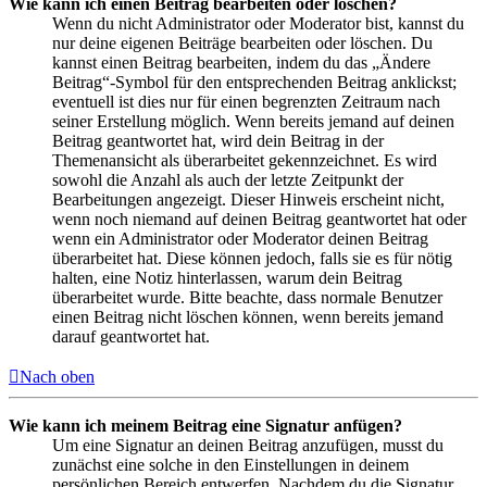
Wie kann ich einen Beitrag bearbeiten oder löschen?
Wenn du nicht Administrator oder Moderator bist, kannst du
nur deine eigenen Beiträge bearbeiten oder löschen. Du
kannst einen Beitrag bearbeiten, indem du das „Ändere
Beitrag“-Symbol für den entsprechenden Beitrag anklickst;
eventuell ist dies nur für einen begrenzten Zeitraum nach
seiner Erstellung möglich. Wenn bereits jemand auf deinen
Beitrag geantwortet hat, wird dein Beitrag in der
Themenansicht als überarbeitet gekennzeichnet. Es wird
sowohl die Anzahl als auch der letzte Zeitpunkt der
Bearbeitungen angezeigt. Dieser Hinweis erscheint nicht,
wenn noch niemand auf deinen Beitrag geantwortet hat oder
wenn ein Administrator oder Moderator deinen Beitrag
überarbeitet hat. Diese können jedoch, falls sie es für nötig
halten, eine Notiz hinterlassen, warum dein Beitrag
überarbeitet wurde. Bitte beachte, dass normale Benutzer
einen Beitrag nicht löschen können, wenn bereits jemand
darauf geantwortet hat.
Nach oben
Wie kann ich meinem Beitrag eine Signatur anfügen?
Um eine Signatur an deinen Beitrag anzufügen, musst du
zunächst eine solche in den Einstellungen in deinem
persönlichen Bereich entwerfen. Nachdem du die Signatur