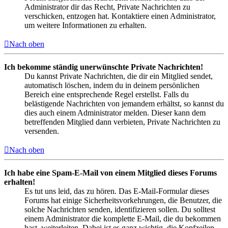
Administrator dir das Recht, Private Nachrichten zu
verschicken, entzogen hat. Kontaktiere einen Administrator,
um weitere Informationen zu erhalten.
Nach oben
Ich bekomme ständig unerwünschte Private Nachrichten!
Du kannst Private Nachrichten, die dir ein Mitglied sendet,
automatisch löschen, indem du in deinem persönlichen
Bereich eine entsprechende Regel erstellst. Falls du
belästigende Nachrichten von jemandem erhältst, so kannst du
dies auch einem Administrator melden. Dieser kann dem
betreffenden Mitglied dann verbieten, Private Nachrichten zu
versenden.
Nach oben
Ich habe eine Spam-E-Mail von einem Mitglied dieses Forums
erhalten!
Es tut uns leid, das zu hören. Das E-Mail-Formular dieses
Forums hat einige Sicherheitsvorkehrungen, die Benutzer, die
solche Nachrichten senden, identifizieren sollen. Du solltest
einem Administrator die komplette E-Mail, die du bekommen
hast, weiterleiten. Dabei ist es ganz wichtig, die Kopfzeilen