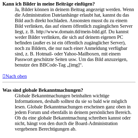
Kann ich Bilder in meine Beiträge einfügen?
Ja, Bilder können in deinem Beitrag angezeigt werden. Wenn
die Administration Dateianhänge erlaubt hat, kannst du das
Bild auch direkt hochladen. Ansonsten musst du zu einem
Bild verlinken, das auf einem öffentlich zugänglichen Server
liegt, z. B. http://www.domain.tld/mein-bild.gif. Du kannst
weder Bilder verlinken, die sich auf deinem eigenen PC
befinden (außer es ist ein öffentlich zugänglicher Server),
noch zu Bildern, die nur nach einer Anmeldung verfügbar
sind, z. B. Hotmail- oder Yahoo-Mailboxen, mit einem
Passwort geschützte Seiten usw. Um das Bild anzuzeigen,
benutze den BBCode-Tag „[img]“.
Nach oben
Was sind globale Bekanntmachungen?
Globale Bekanntmachungen beinhalten wichtige
Informationen, deshalb solltest du sie so bald wie möglich
lesen. Globale Bekanntmachungen erscheinen ganz oben in
jedem Forum und ebenfalls in deinem persönlichen Bereich.
Ob du eine globale Bekanntmachung schreiben kannst oder
nicht, hängt von den durch die Board-Administration
vergebenen Berechtigungen ab.