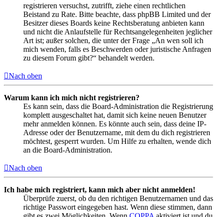
registrieren versuchst, zutrifft, ziehe einen rechtlichen
Beistand zu Rate. Bitte beachte, dass phpBB Limited und der
Besitzer dieses Boards keine Rechtsberatung anbieten kann
und nicht die Anlaufstelle für Rechtsangelegenheiten jeglicher
Art ist; außer solchen, die unter der Frage „An wen soll ich
mich wenden, falls es Beschwerden oder juristische Anfragen
zu diesem Forum gibt?“ behandelt werden.
Nach oben
Warum kann ich mich nicht registrieren?
Es kann sein, dass die Board-Administration die Registrierung
komplett ausgeschaltet hat, damit sich keine neuen Benutzer
mehr anmelden können. Es könnte auch sein, dass deine IP-
Adresse oder der Benutzername, mit dem du dich registrieren
möchtest, gesperrt wurden. Um Hilfe zu erhalten, wende dich
an die Board-Administration.
Nach oben
Ich habe mich registriert, kann mich aber nicht anmelden!
Überprüfe zuerst, ob du den richtigen Benutzernamen und das
richtige Passwort eingegeben hast. Wenn diese stimmen, dann
gibt es zwei Möglichkeiten. Wenn
COPPA
aktiviert ist und du