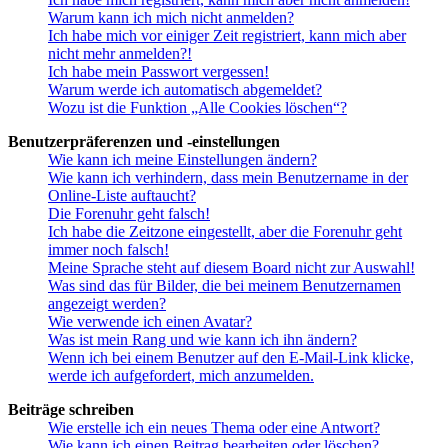
Warum kann ich mich nicht anmelden?
Ich habe mich vor einiger Zeit registriert, kann mich aber
nicht mehr anmelden?!
Ich habe mein Passwort vergessen!
Warum werde ich automatisch abgemeldet?
Wozu ist die Funktion „Alle Cookies löschen“?
Benutzerpräferenzen und -einstellungen
Wie kann ich meine Einstellungen ändern?
Wie kann ich verhindern, dass mein Benutzername in der
Online-Liste auftaucht?
Die Forenuhr geht falsch!
Ich habe die Zeitzone eingestellt, aber die Forenuhr geht
immer noch falsch!
Meine Sprache steht auf diesem Board nicht zur Auswahl!
Was sind das für Bilder, die bei meinem Benutzernamen
angezeigt werden?
Wie verwende ich einen Avatar?
Was ist mein Rang und wie kann ich ihn ändern?
Wenn ich bei einem Benutzer auf den E-Mail-Link klicke,
werde ich aufgefordert, mich anzumelden.
Beiträge schreiben
Wie erstelle ich ein neues Thema oder eine Antwort?
Wie kann ich einen Beitrag bearbeiten oder löschen?