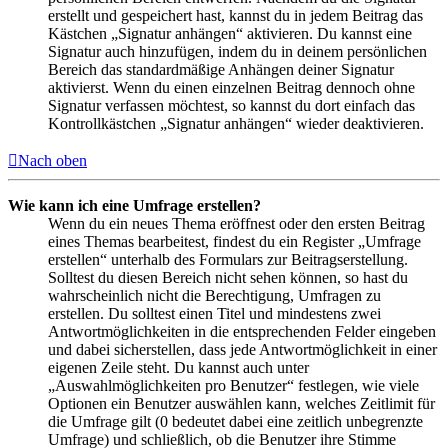
erstellt und gespeichert hast, kannst du in jedem Beitrag das
Kästchen „Signatur anhängen“ aktivieren. Du kannst eine
Signatur auch hinzufügen, indem du in deinem persönlichen
Bereich das standardmäßige Anhängen deiner Signatur
aktivierst. Wenn du einen einzelnen Beitrag dennoch ohne
Signatur verfassen möchtest, so kannst du dort einfach das
Kontrollkästchen „Signatur anhängen“ wieder deaktivieren.
Nach oben
Wie kann ich eine Umfrage erstellen?
Wenn du ein neues Thema eröffnest oder den ersten Beitrag
eines Themas bearbeitest, findest du ein Register „Umfrage
erstellen“ unterhalb des Formulars zur Beitragserstellung.
Solltest du diesen Bereich nicht sehen können, so hast du
wahrscheinlich nicht die Berechtigung, Umfragen zu
erstellen. Du solltest einen Titel und mindestens zwei
Antwortmöglichkeiten in die entsprechenden Felder eingeben
und dabei sicherstellen, dass jede Antwortmöglichkeit in einer
eigenen Zeile steht. Du kannst auch unter
„Auswahlmöglichkeiten pro Benutzer“ festlegen, wie viele
Optionen ein Benutzer auswählen kann, welches Zeitlimit für
die Umfrage gilt (0 bedeutet dabei eine zeitlich unbegrenzte
Umfrage) und schließlich, ob die Benutzer ihre Stimme