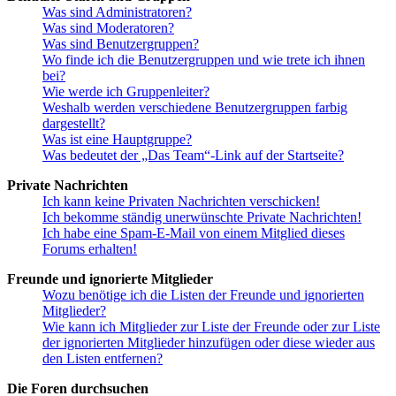
Was sind Administratoren?
Was sind Moderatoren?
Was sind Benutzergruppen?
Wo finde ich die Benutzergruppen und wie trete ich ihnen
bei?
Wie werde ich Gruppenleiter?
Weshalb werden verschiedene Benutzergruppen farbig
dargestellt?
Was ist eine Hauptgruppe?
Was bedeutet der „Das Team“-Link auf der Startseite?
Private Nachrichten
Ich kann keine Privaten Nachrichten verschicken!
Ich bekomme ständig unerwünschte Private Nachrichten!
Ich habe eine Spam-E-Mail von einem Mitglied dieses
Forums erhalten!
Freunde und ignorierte Mitglieder
Wozu benötige ich die Listen der Freunde und ignorierten
Mitglieder?
Wie kann ich Mitglieder zur Liste der Freunde oder zur Liste
der ignorierten Mitglieder hinzufügen oder diese wieder aus
den Listen entfernen?
Die Foren durchsuchen