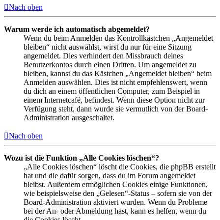
Nach oben
Warum werde ich automatisch abgemeldet?
Wenn du beim Anmelden das Kontrollkästchen „Angemeldet
bleiben“ nicht auswählst, wirst du nur für eine Sitzung
angemeldet. Dies verhindert den Missbrauch deines
Benutzerkontos durch einen Dritten. Um angemeldet zu
bleiben, kannst du das Kästchen „Angemeldet bleiben“ beim
Anmelden auswählen. Dies ist nicht empfehlenswert, wenn
du dich an einem öffentlichen Computer, zum Beispiel in
einem Internetcafé, befindest. Wenn diese Option nicht zur
Verfügung steht, dann wurde sie vermutlich von der Board-
Administration ausgeschaltet.
Nach oben
Wozu ist die Funktion „Alle Cookies löschen“?
„Alle Cookies löschen“ löscht die Cookies, die phpBB erstellt
hat und die dafür sorgen, dass du im Forum angemeldet
bleibst. Außerdem ermöglichen Cookies einige Funktionen,
wie beispielsweise den „Gelesen“-Status – sofern sie von der
Board-Administration aktiviert wurden. Wenn du Probleme
bei der An- oder Abmeldung hast, kann es helfen, wenn du
die Cookies löscht.