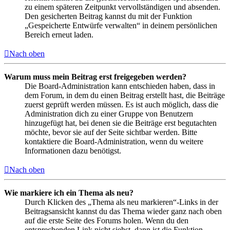
zu einem späteren Zeitpunkt vervollständigen und absenden.
Den gesicherten Beitrag kannst du mit der Funktion
„Gespeicherte Entwürfe verwalten“ in deinem persönlichen
Bereich erneut laden.
Nach oben
Warum muss mein Beitrag erst freigegeben werden?
Die Board-Administration kann entschieden haben, dass in
dem Forum, in dem du einen Beitrag erstellt hast, die Beiträge
zuerst geprüft werden müssen. Es ist auch möglich, dass die
Administration dich zu einer Gruppe von Benutzern
hinzugefügt hat, bei denen sie die Beiträge erst begutachten
möchte, bevor sie auf der Seite sichtbar werden. Bitte
kontaktiere die Board-Administration, wenn du weitere
Informationen dazu benötigst.
Nach oben
Wie markiere ich ein Thema als neu?
Durch Klicken des „Thema als neu markieren“-Links in der
Beitragsansicht kannst du das Thema wieder ganz nach oben
auf die erste Seite des Forums holen. Wenn du den
entsprechenden Link nicht siehst, dann ist die Funktion