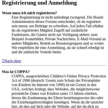
Registrierung und Anmeldung
Wozu muss ich mich registrieren?
Eine Registrierung ist nicht unbedingt zwingend. Die Board-
Administration dieses Forums entscheidet, ob du registriert
sein musst, um Beiträge zu schreiben. Auf jeden Fall erhältst
du als registriertes Mitglied Zugriff auf zusätzliche
Funktionen, die Gästen nicht zur Verfügung stehen: zum
Beispiel Avatarbilder, Private Nachrichten, E-Mail-Versand an
andere Mitglieder, Beitritt zu Benutzergruppen und so weiter.
Wir empfehlen dir eine Anmeldung, da sie schnell erledigt ist
und dir zahlreiche Vorteile bietet.
Nach oben
Was ist COPPA?
COPPA, ausgeschrieben Children’s Online Privacy Protection
Act of 1998 (deutsch: Gesetz zum Schutz der Privatsphäre
von Kindern im Internet von 1998) ist ein Gesetz in den
USA, welches festlegt, dass Websites, die möglicherweise
persönliche Daten von Kindern unter 13 Jahren erheben,
hierzu die Zustimmung der Eltern beziehungsweise des oder
der Erziehungsberechtigten benötigen. Wenn du dir unsicher
bist, ob dies auf dich oder die Website, auf der du dich zu