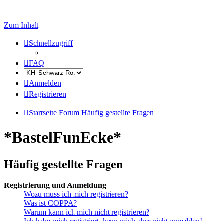
Zum Inhalt
Schnellzugriff
FAQ
Anmelden
Registrieren
Startseite
Forum
Häufig gestellte Fragen
*BastelFunEcke*
Häufig gestellte Fragen
Registrierung und Anmeldung
Wozu muss ich mich registrieren?
Was ist COPPA?
Warum kann ich mich nicht registrieren?
Ich habe mich registriert, kann mich aber nicht anmelden!