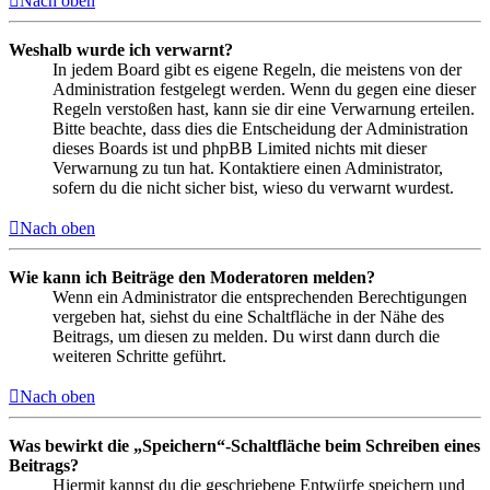
Nach oben
Weshalb wurde ich verwarnt?
In jedem Board gibt es eigene Regeln, die meistens von der
Administration festgelegt werden. Wenn du gegen eine dieser
Regeln verstoßen hast, kann sie dir eine Verwarnung erteilen.
Bitte beachte, dass dies die Entscheidung der Administration
dieses Boards ist und phpBB Limited nichts mit dieser
Verwarnung zu tun hat. Kontaktiere einen Administrator,
sofern du die nicht sicher bist, wieso du verwarnt wurdest.
Nach oben
Wie kann ich Beiträge den Moderatoren melden?
Wenn ein Administrator die entsprechenden Berechtigungen
vergeben hat, siehst du eine Schaltfläche in der Nähe des
Beitrags, um diesen zu melden. Du wirst dann durch die
weiteren Schritte geführt.
Nach oben
Was bewirkt die „Speichern“-Schaltfläche beim Schreiben eines
Beitrags?
Hiermit kannst du die geschriebene Entwürfe speichern und