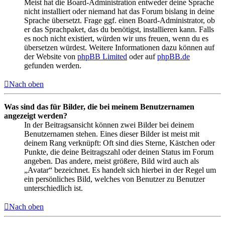
Meist hat die Board-Administration entweder deine Sprache
nicht installiert oder niemand hat das Forum bislang in deine
Sprache übersetzt. Frage ggf. einen Board-Administrator, ob
er das Sprachpaket, das du benötigst, installieren kann. Falls
es noch nicht existiert, würden wir uns freuen, wenn du es
übersetzen würdest. Weitere Informationen dazu können auf
der Website von
phpBB Limited
oder auf
phpBB.de
gefunden werden.
Nach oben
Was sind das für Bilder, die bei meinem Benutzernamen
angezeigt werden?
In der Beitragsansicht können zwei Bilder bei deinem
Benutzernamen stehen. Eines dieser Bilder ist meist mit
deinem Rang verknüpft: Oft sind dies Sterne, Kästchen oder
Punkte, die deine Beitragszahl oder deinen Status im Forum
angeben. Das andere, meist größere, Bild wird auch als
„Avatar“ bezeichnet. Es handelt sich hierbei in der Regel um
ein persönliches Bild, welches von Benutzer zu Benutzer
unterschiedlich ist.
Nach oben