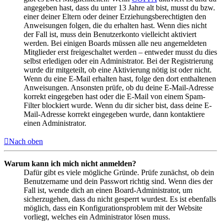
angegeben hast, dass du unter 13 Jahre alt bist, musst du bzw.
einer deiner Eltern oder deiner Erziehungsberechtigten den
Anweisungen folgen, die du erhalten hast. Wenn dies nicht
der Fall ist, muss dein Benutzerkonto vielleicht aktiviert
werden. Bei einigen Boards müssen alle neu angemeldeten
Mitglieder erst freigeschaltet werden – entweder musst du dies
selbst erledigen oder ein Administrator. Bei der Registrierung
wurde dir mitgeteilt, ob eine Aktivierung nötig ist oder nicht.
Wenn du eine E-Mail erhalten hast, folge den dort enthaltenen
Anweisungen. Ansonsten prüfe, ob du deine E-Mail-Adresse
korrekt eingegeben hast oder die E-Mail von einem Spam-
Filter blockiert wurde. Wenn du dir sicher bist, dass deine E-
Mail-Adresse korrekt eingegeben wurde, dann kontaktiere
einen Administrator.
Nach oben
Warum kann ich mich nicht anmelden?
Dafür gibt es viele mögliche Gründe. Prüfe zunächst, ob dein
Benutzername und dein Passwort richtig sind. Wenn dies der
Fall ist, wende dich an einen Board-Administrator, um
sicherzugehen, dass du nicht gesperrt wurdest. Es ist ebenfalls
möglich, dass ein Konfigurationsproblem mit der Website
vorliegt, welches ein Administrator lösen muss.