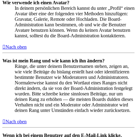
Wie verwende ich einen Avatar?
In deinem persönlichen Bereich kannst du unter „Profil“ einen
Avatar über eine der folgenden vier Methoden hinzufügen:
Gravatar, Galerie, Remote oder Hochladen. Die Board-
Administration kann bestimmen, ob und wie die Benutzer
Avatare benutzen können. Wenn du keinen Avatar benutzen
kannst, solltest du die Board-Administration kontaktieren.
Nach oben
Was ist mein Rang und wie kann ich ihn ändern?
Ränge, die unter deinem Benutzernamen stehen, zeigen an,
wie viele Beiträge du bislang erstellt hast oder identifizieren
bestimmte Benutzer wie Moderatoren und Administratoren.
Normalerweise kannst du den Wortlaut eines Ranges nicht
direkt ändern, da sie von der Board-Administration festgelegt
wurden. Bitte schreibe keine sinnlosen Beiträge, nur um
deinen Rang zu erhöhen — die meisten Boards dulden dieses
Verhalten nicht und ein Moderator oder Administrator wird
deinen Rang unter Umständen einfach wieder zurücksetzen.
Nach oben
Wenn ich bei einem Benutzer auf den E-Mail-Link klicke,