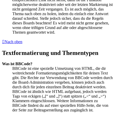
möglicherweise deaktiviert oder seit der letzten Markierung ist
nicht genügend Zeit vergangen. Es ist auch möglich, das
Thema nach oben zu holen, indem du einfach eine Antwort
darauf schreibst. Stelle jedoch sicher, dass du die Regeln
dieses Boards beachtest! Es wird meist nicht gerne gesehen,
wenn ohne triftigen Grund auf alte oder abgeschlossene
Themen geantwortet wird.
Nach oben
Textformatierung und Thementypen
Was ist BBCode?
BBCode ist eine spezielle Umsetzung von HTML, die dir
weitreichende Formatierungsmöglichkeiten für deinen Text
gibt. Die Rechte zur Verwendung von BBCode werden durch
die Board-Administration vergeben, können jedoch auch
durch dich für jeden einzelnen Beitrag deaktiviert werden.
BBCode ist ähnlich wie HTML aufgebaut, jedoch werden
Tags von eckigen („[“ und „]“) statt spitzen („<“ und „>“)
Klammern eingeschlossen. Weitere Informationen zu
BBCode findest du auf einer speziellen Hilfe-Seite, die von
der Seite zur Beitragserstellung aus zugänglich ist.