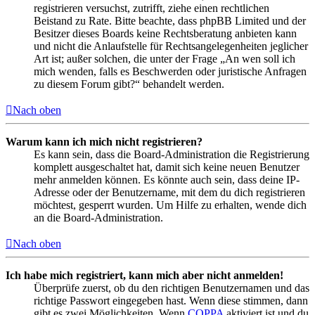
registrieren versuchst, zutrifft, ziehe einen rechtlichen
Beistand zu Rate. Bitte beachte, dass phpBB Limited und der
Besitzer dieses Boards keine Rechtsberatung anbieten kann
und nicht die Anlaufstelle für Rechtsangelegenheiten jeglicher
Art ist; außer solchen, die unter der Frage „An wen soll ich
mich wenden, falls es Beschwerden oder juristische Anfragen
zu diesem Forum gibt?“ behandelt werden.
Nach oben
Warum kann ich mich nicht registrieren?
Es kann sein, dass die Board-Administration die Registrierung
komplett ausgeschaltet hat, damit sich keine neuen Benutzer
mehr anmelden können. Es könnte auch sein, dass deine IP-
Adresse oder der Benutzername, mit dem du dich registrieren
möchtest, gesperrt wurden. Um Hilfe zu erhalten, wende dich
an die Board-Administration.
Nach oben
Ich habe mich registriert, kann mich aber nicht anmelden!
Überprüfe zuerst, ob du den richtigen Benutzernamen und das
richtige Passwort eingegeben hast. Wenn diese stimmen, dann
gibt es zwei Möglichkeiten. Wenn
COPPA
aktiviert ist und du