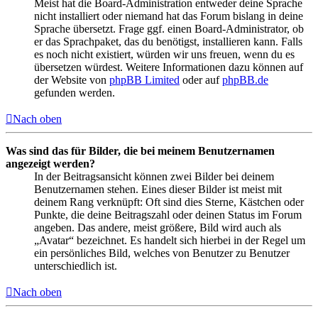
Meist hat die Board-Administration entweder deine Sprache
nicht installiert oder niemand hat das Forum bislang in deine
Sprache übersetzt. Frage ggf. einen Board-Administrator, ob
er das Sprachpaket, das du benötigst, installieren kann. Falls
es noch nicht existiert, würden wir uns freuen, wenn du es
übersetzen würdest. Weitere Informationen dazu können auf
der Website von
phpBB Limited
oder auf
phpBB.de
gefunden werden.
Nach oben
Was sind das für Bilder, die bei meinem Benutzernamen
angezeigt werden?
In der Beitragsansicht können zwei Bilder bei deinem
Benutzernamen stehen. Eines dieser Bilder ist meist mit
deinem Rang verknüpft: Oft sind dies Sterne, Kästchen oder
Punkte, die deine Beitragszahl oder deinen Status im Forum
angeben. Das andere, meist größere, Bild wird auch als
„Avatar“ bezeichnet. Es handelt sich hierbei in der Regel um
ein persönliches Bild, welches von Benutzer zu Benutzer
unterschiedlich ist.
Nach oben