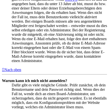
angegeben hast, dass du unter 13 Jahre alt bist, musst du bzw.
einer deiner Eltern oder deiner Erziehungsberechtigten den
Anweisungen folgen, die du erhalten hast. Wenn dies nicht
der Fall ist, muss dein Benutzerkonto vielleicht aktiviert
werden. Bei einigen Boards müssen alle neu angemeldeten
Mitglieder erst freigeschaltet werden – entweder musst du dies
selbst erledigen oder ein Administrator. Bei der Registrierung
wurde dir mitgeteilt, ob eine Aktivierung nötig ist oder nicht.
Wenn du eine E-Mail erhalten hast, folge den dort enthaltenen
Anweisungen. Ansonsten prüfe, ob du deine E-Mail-Adresse
korrekt eingegeben hast oder die E-Mail von einem Spam-
Filter blockiert wurde. Wenn du dir sicher bist, dass deine E-
Mail-Adresse korrekt eingegeben wurde, dann kontaktiere
einen Administrator.
Nach oben
Warum kann ich mich nicht anmelden?
Dafür gibt es viele mögliche Gründe. Prüfe zunächst, ob dein
Benutzername und dein Passwort richtig sind. Wenn dies der
Fall ist, wende dich an einen Board-Administrator, um
sicherzugehen, dass du nicht gesperrt wurdest. Es ist ebenfalls
möglich, dass ein Konfigurationsproblem mit der Website
vorliegt, welches ein Administrator lösen muss.