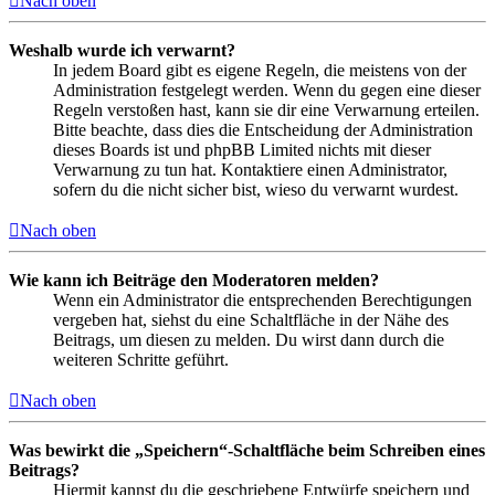
Nach oben
Weshalb wurde ich verwarnt?
In jedem Board gibt es eigene Regeln, die meistens von der
Administration festgelegt werden. Wenn du gegen eine dieser
Regeln verstoßen hast, kann sie dir eine Verwarnung erteilen.
Bitte beachte, dass dies die Entscheidung der Administration
dieses Boards ist und phpBB Limited nichts mit dieser
Verwarnung zu tun hat. Kontaktiere einen Administrator,
sofern du die nicht sicher bist, wieso du verwarnt wurdest.
Nach oben
Wie kann ich Beiträge den Moderatoren melden?
Wenn ein Administrator die entsprechenden Berechtigungen
vergeben hat, siehst du eine Schaltfläche in der Nähe des
Beitrags, um diesen zu melden. Du wirst dann durch die
weiteren Schritte geführt.
Nach oben
Was bewirkt die „Speichern“-Schaltfläche beim Schreiben eines
Beitrags?
Hiermit kannst du die geschriebene Entwürfe speichern und