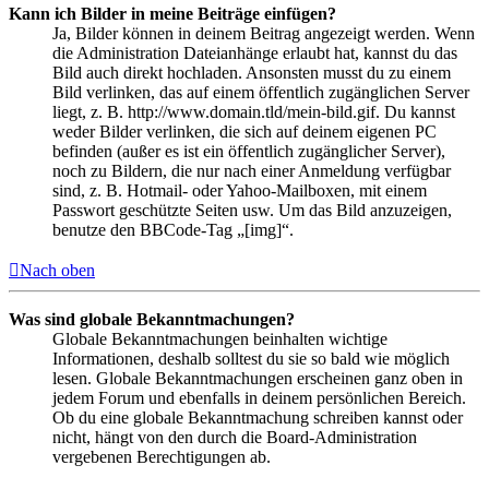
Kann ich Bilder in meine Beiträge einfügen?
Ja, Bilder können in deinem Beitrag angezeigt werden. Wenn
die Administration Dateianhänge erlaubt hat, kannst du das
Bild auch direkt hochladen. Ansonsten musst du zu einem
Bild verlinken, das auf einem öffentlich zugänglichen Server
liegt, z. B. http://www.domain.tld/mein-bild.gif. Du kannst
weder Bilder verlinken, die sich auf deinem eigenen PC
befinden (außer es ist ein öffentlich zugänglicher Server),
noch zu Bildern, die nur nach einer Anmeldung verfügbar
sind, z. B. Hotmail- oder Yahoo-Mailboxen, mit einem
Passwort geschützte Seiten usw. Um das Bild anzuzeigen,
benutze den BBCode-Tag „[img]“.
Nach oben
Was sind globale Bekanntmachungen?
Globale Bekanntmachungen beinhalten wichtige
Informationen, deshalb solltest du sie so bald wie möglich
lesen. Globale Bekanntmachungen erscheinen ganz oben in
jedem Forum und ebenfalls in deinem persönlichen Bereich.
Ob du eine globale Bekanntmachung schreiben kannst oder
nicht, hängt von den durch die Board-Administration
vergebenen Berechtigungen ab.