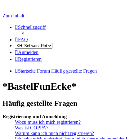
Zum Inhalt
Schnellzugriff
FAQ
Anmelden
Registrieren
Startseite
Forum
Häufig gestellte Fragen
*BastelFunEcke*
Häufig gestellte Fragen
Registrierung und Anmeldung
Wozu muss ich mich registrieren?
Was ist COPPA?
Warum kann ich mich nicht registrieren?
Ich habe mich registriert, kann mich aber nicht anmelden!