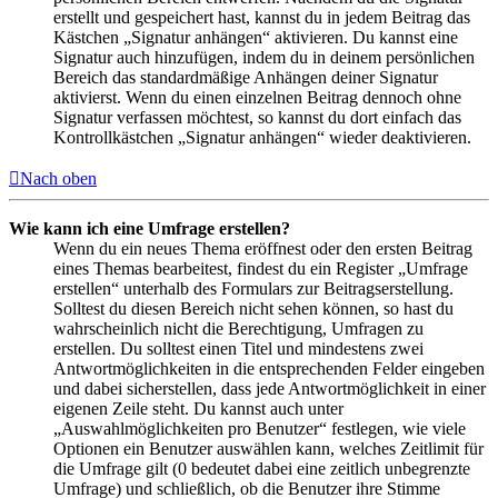
erstellt und gespeichert hast, kannst du in jedem Beitrag das
Kästchen „Signatur anhängen“ aktivieren. Du kannst eine
Signatur auch hinzufügen, indem du in deinem persönlichen
Bereich das standardmäßige Anhängen deiner Signatur
aktivierst. Wenn du einen einzelnen Beitrag dennoch ohne
Signatur verfassen möchtest, so kannst du dort einfach das
Kontrollkästchen „Signatur anhängen“ wieder deaktivieren.
Nach oben
Wie kann ich eine Umfrage erstellen?
Wenn du ein neues Thema eröffnest oder den ersten Beitrag
eines Themas bearbeitest, findest du ein Register „Umfrage
erstellen“ unterhalb des Formulars zur Beitragserstellung.
Solltest du diesen Bereich nicht sehen können, so hast du
wahrscheinlich nicht die Berechtigung, Umfragen zu
erstellen. Du solltest einen Titel und mindestens zwei
Antwortmöglichkeiten in die entsprechenden Felder eingeben
und dabei sicherstellen, dass jede Antwortmöglichkeit in einer
eigenen Zeile steht. Du kannst auch unter
„Auswahlmöglichkeiten pro Benutzer“ festlegen, wie viele
Optionen ein Benutzer auswählen kann, welches Zeitlimit für
die Umfrage gilt (0 bedeutet dabei eine zeitlich unbegrenzte
Umfrage) und schließlich, ob die Benutzer ihre Stimme