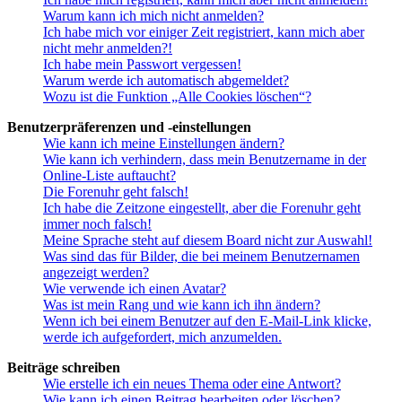
Warum kann ich mich nicht anmelden?
Ich habe mich vor einiger Zeit registriert, kann mich aber
nicht mehr anmelden?!
Ich habe mein Passwort vergessen!
Warum werde ich automatisch abgemeldet?
Wozu ist die Funktion „Alle Cookies löschen“?
Benutzerpräferenzen und -einstellungen
Wie kann ich meine Einstellungen ändern?
Wie kann ich verhindern, dass mein Benutzername in der
Online-Liste auftaucht?
Die Forenuhr geht falsch!
Ich habe die Zeitzone eingestellt, aber die Forenuhr geht
immer noch falsch!
Meine Sprache steht auf diesem Board nicht zur Auswahl!
Was sind das für Bilder, die bei meinem Benutzernamen
angezeigt werden?
Wie verwende ich einen Avatar?
Was ist mein Rang und wie kann ich ihn ändern?
Wenn ich bei einem Benutzer auf den E-Mail-Link klicke,
werde ich aufgefordert, mich anzumelden.
Beiträge schreiben
Wie erstelle ich ein neues Thema oder eine Antwort?
Wie kann ich einen Beitrag bearbeiten oder löschen?