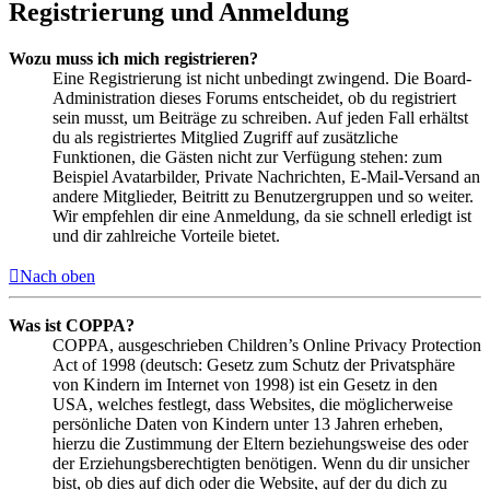
Registrierung und Anmeldung
Wozu muss ich mich registrieren?
Eine Registrierung ist nicht unbedingt zwingend. Die Board-
Administration dieses Forums entscheidet, ob du registriert
sein musst, um Beiträge zu schreiben. Auf jeden Fall erhältst
du als registriertes Mitglied Zugriff auf zusätzliche
Funktionen, die Gästen nicht zur Verfügung stehen: zum
Beispiel Avatarbilder, Private Nachrichten, E-Mail-Versand an
andere Mitglieder, Beitritt zu Benutzergruppen und so weiter.
Wir empfehlen dir eine Anmeldung, da sie schnell erledigt ist
und dir zahlreiche Vorteile bietet.
Nach oben
Was ist COPPA?
COPPA, ausgeschrieben Children’s Online Privacy Protection
Act of 1998 (deutsch: Gesetz zum Schutz der Privatsphäre
von Kindern im Internet von 1998) ist ein Gesetz in den
USA, welches festlegt, dass Websites, die möglicherweise
persönliche Daten von Kindern unter 13 Jahren erheben,
hierzu die Zustimmung der Eltern beziehungsweise des oder
der Erziehungsberechtigten benötigen. Wenn du dir unsicher
bist, ob dies auf dich oder die Website, auf der du dich zu