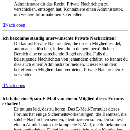
Administrator dir das Recht, Private Nachrichten zu
verschicken, entzogen hat. Kontaktiere einen Administrator,
um weitere Informationen zu erhalten.
Nach oben
Ich bekomme ständig unerwünschte Private Nachrichten!
Du kannst Private Nachrichten, die dir ein Mitglied sendet,
automatisch löschen, indem du in deinem persönlichen
Bereich eine entsprechende Regel erstellst. Falls du
belästigende Nachrichten von jemandem erhältst, so kannst du
dies auch einem Administrator melden. Dieser kann dem
betreffenden Mitglied dann verbieten, Private Nachrichten zu
versenden.
Nach oben
Ich habe eine Spam-E-Mail von einem Mitglied dieses Forums
erhalten!
Es tut uns leid, das zu hören. Das E-Mail-Formular dieses
Forums hat einige Sicherheitsvorkehrungen, die Benutzer, die
solche Nachrichten senden, identifizieren sollen. Du solltest
einem Administrator die komplette E-Mail, die du bekommen
hast, weiterleiten. Dabei ist es ganz wichtig, die Kopfzeilen