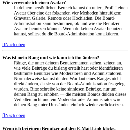
Wie verwende ich einen Avatar?
In deinem persönlichen Bereich kannst du unter „Profil“ einen
Avatar über eine der folgenden vier Methoden hinzufügen:
Gravatar, Galerie, Remote oder Hochladen. Die Board-
Administration kann bestimmen, ob und wie die Benutzer
Avatare benutzen können. Wenn du keinen Avatar benutzen
kannst, solltest du die Board-Administration kontaktieren.
Nach oben
Was ist mein Rang und wie kann ich ihn ändern?
Ränge, die unter deinem Benutzernamen stehen, zeigen an,
wie viele Beiträge du bislang erstellt hast oder identifizieren
bestimmte Benutzer wie Moderatoren und Administratoren.
Normalerweise kannst du den Wortlaut eines Ranges nicht
direkt ändern, da sie von der Board-Administration festgelegt
wurden. Bitte schreibe keine sinnlosen Beiträge, nur um
deinen Rang zu erhöhen — die meisten Boards dulden dieses
Verhalten nicht und ein Moderator oder Administrator wird
deinen Rang unter Umständen einfach wieder zurücksetzen.
Nach oben
Wenn ich bei einem Benutzer auf den E-Mail-Link klicke,