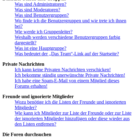
Was sind Administratoren?
Was sind Moderatoren?
Was sind Benutzergruppen?
Wo finde ich die Benutzergruppen und wie trete ich ihnen
bei?
Wie werde ich Gruppenleiter?
Weshalb werden verschiedene Benutzergruppen farbig
dargestellt?
Was ist eine Hauptgruppe?
Was bedeutet der „Das Team“-Link auf der Startseite?
Private Nachrichten
Ich kann keine Privaten Nachrichten verschicken!
Ich bekomme ständig unerwünschte Private Nachrichten!
Ich habe eine Spam-E-Mail von einem Mitglied dieses
Forums erhalten!
Freunde und ignorierte Mitglieder
Wozu benötige ich die Listen der Freunde und ignorierten
Mitglieder?
Wie kann ich Mitglieder zur Liste der Freunde oder zur Liste
der ignorierten Mitglieder hinzufügen oder diese wieder aus
den Listen entfernen?
Die Foren durchsuchen