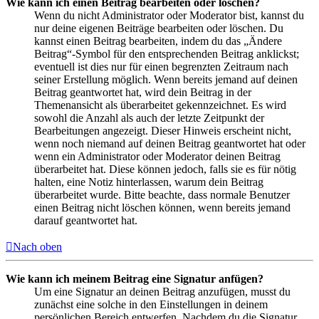
Wie kann ich einen Beitrag bearbeiten oder löschen?
Wenn du nicht Administrator oder Moderator bist, kannst du
nur deine eigenen Beiträge bearbeiten oder löschen. Du
kannst einen Beitrag bearbeiten, indem du das „Ändere
Beitrag“-Symbol für den entsprechenden Beitrag anklickst;
eventuell ist dies nur für einen begrenzten Zeitraum nach
seiner Erstellung möglich. Wenn bereits jemand auf deinen
Beitrag geantwortet hat, wird dein Beitrag in der
Themenansicht als überarbeitet gekennzeichnet. Es wird
sowohl die Anzahl als auch der letzte Zeitpunkt der
Bearbeitungen angezeigt. Dieser Hinweis erscheint nicht,
wenn noch niemand auf deinen Beitrag geantwortet hat oder
wenn ein Administrator oder Moderator deinen Beitrag
überarbeitet hat. Diese können jedoch, falls sie es für nötig
halten, eine Notiz hinterlassen, warum dein Beitrag
überarbeitet wurde. Bitte beachte, dass normale Benutzer
einen Beitrag nicht löschen können, wenn bereits jemand
darauf geantwortet hat.
Nach oben
Wie kann ich meinem Beitrag eine Signatur anfügen?
Um eine Signatur an deinen Beitrag anzufügen, musst du
zunächst eine solche in den Einstellungen in deinem
persönlichen Bereich entwerfen. Nachdem du die Signatur