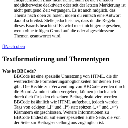
möglicherweise deaktiviert oder seit der letzten Markierung ist
nicht genügend Zeit vergangen. Es ist auch möglich, das
Thema nach oben zu holen, indem du einfach eine Antwort
darauf schreibst. Stelle jedoch sicher, dass du die Regeln
dieses Boards beachtest! Es wird meist nicht gerne gesehen,
wenn ohne triftigen Grund auf alte oder abgeschlossene
Themen geantwortet wird.
Nach oben
Textformatierung und Thementypen
Was ist BBCode?
BBCode ist eine spezielle Umsetzung von HTML, die dir
weitreichende Formatierungsmöglichkeiten für deinen Text
gibt. Die Rechte zur Verwendung von BBCode werden durch
die Board-Administration vergeben, können jedoch auch
durch dich für jeden einzelnen Beitrag deaktiviert werden.
BBCode ist ähnlich wie HTML aufgebaut, jedoch werden
Tags von eckigen („[“ und „]“) statt spitzen („<“ und „>“)
Klammern eingeschlossen. Weitere Informationen zu
BBCode findest du auf einer speziellen Hilfe-Seite, die von
der Seite zur Beitragserstellung aus zugänglich ist.