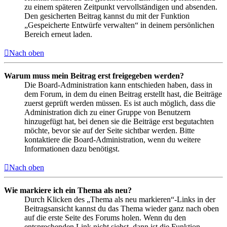
zu einem späteren Zeitpunkt vervollständigen und absenden.
Den gesicherten Beitrag kannst du mit der Funktion
„Gespeicherte Entwürfe verwalten“ in deinem persönlichen
Bereich erneut laden.
Nach oben
Warum muss mein Beitrag erst freigegeben werden?
Die Board-Administration kann entschieden haben, dass in
dem Forum, in dem du einen Beitrag erstellt hast, die Beiträge
zuerst geprüft werden müssen. Es ist auch möglich, dass die
Administration dich zu einer Gruppe von Benutzern
hinzugefügt hat, bei denen sie die Beiträge erst begutachten
möchte, bevor sie auf der Seite sichtbar werden. Bitte
kontaktiere die Board-Administration, wenn du weitere
Informationen dazu benötigst.
Nach oben
Wie markiere ich ein Thema als neu?
Durch Klicken des „Thema als neu markieren“-Links in der
Beitragsansicht kannst du das Thema wieder ganz nach oben
auf die erste Seite des Forums holen. Wenn du den
entsprechenden Link nicht siehst, dann ist die Funktion