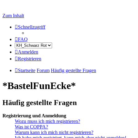
Zum Inhalt
Schnellzugriff
FAQ
Anmelden
Registrieren
Startseite
Forum
Häufig gestellte Fragen
*BastelFunEcke*
Häufig gestellte Fragen
Registrierung und Anmeldung
Wozu muss ich mich registrieren?
Was ist COPPA?
Warum kann ich mich nicht registrieren?
Ich habe mich registriert, kann mich aber nicht anmelden!