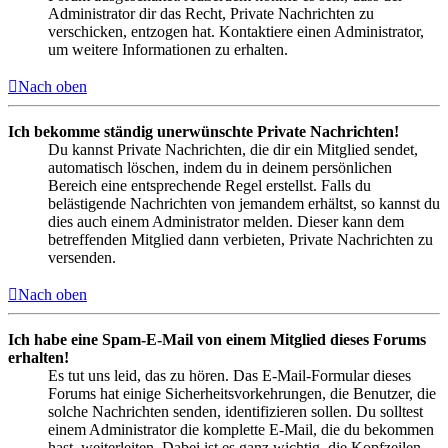
Administrator dir das Recht, Private Nachrichten zu
verschicken, entzogen hat. Kontaktiere einen Administrator,
um weitere Informationen zu erhalten.
Nach oben
Ich bekomme ständig unerwünschte Private Nachrichten!
Du kannst Private Nachrichten, die dir ein Mitglied sendet,
automatisch löschen, indem du in deinem persönlichen
Bereich eine entsprechende Regel erstellst. Falls du
belästigende Nachrichten von jemandem erhältst, so kannst du
dies auch einem Administrator melden. Dieser kann dem
betreffenden Mitglied dann verbieten, Private Nachrichten zu
versenden.
Nach oben
Ich habe eine Spam-E-Mail von einem Mitglied dieses Forums
erhalten!
Es tut uns leid, das zu hören. Das E-Mail-Formular dieses
Forums hat einige Sicherheitsvorkehrungen, die Benutzer, die
solche Nachrichten senden, identifizieren sollen. Du solltest
einem Administrator die komplette E-Mail, die du bekommen
hast, weiterleiten. Dabei ist es ganz wichtig, die Kopfzeilen