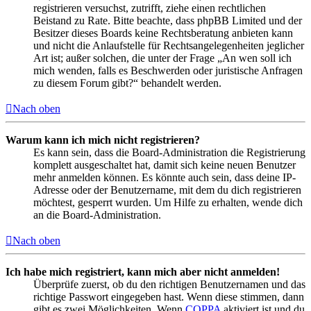
registrieren versuchst, zutrifft, ziehe einen rechtlichen
Beistand zu Rate. Bitte beachte, dass phpBB Limited und der
Besitzer dieses Boards keine Rechtsberatung anbieten kann
und nicht die Anlaufstelle für Rechtsangelegenheiten jeglicher
Art ist; außer solchen, die unter der Frage „An wen soll ich
mich wenden, falls es Beschwerden oder juristische Anfragen
zu diesem Forum gibt?“ behandelt werden.
Nach oben
Warum kann ich mich nicht registrieren?
Es kann sein, dass die Board-Administration die Registrierung
komplett ausgeschaltet hat, damit sich keine neuen Benutzer
mehr anmelden können. Es könnte auch sein, dass deine IP-
Adresse oder der Benutzername, mit dem du dich registrieren
möchtest, gesperrt wurden. Um Hilfe zu erhalten, wende dich
an die Board-Administration.
Nach oben
Ich habe mich registriert, kann mich aber nicht anmelden!
Überprüfe zuerst, ob du den richtigen Benutzernamen und das
richtige Passwort eingegeben hast. Wenn diese stimmen, dann
gibt es zwei Möglichkeiten. Wenn
COPPA
aktiviert ist und du