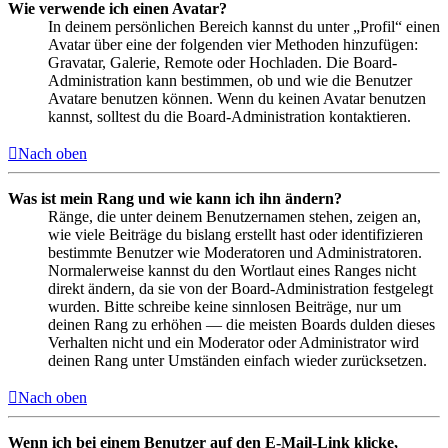
Wie verwende ich einen Avatar?
In deinem persönlichen Bereich kannst du unter „Profil“ einen
Avatar über eine der folgenden vier Methoden hinzufügen:
Gravatar, Galerie, Remote oder Hochladen. Die Board-
Administration kann bestimmen, ob und wie die Benutzer
Avatare benutzen können. Wenn du keinen Avatar benutzen
kannst, solltest du die Board-Administration kontaktieren.
Nach oben
Was ist mein Rang und wie kann ich ihn ändern?
Ränge, die unter deinem Benutzernamen stehen, zeigen an,
wie viele Beiträge du bislang erstellt hast oder identifizieren
bestimmte Benutzer wie Moderatoren und Administratoren.
Normalerweise kannst du den Wortlaut eines Ranges nicht
direkt ändern, da sie von der Board-Administration festgelegt
wurden. Bitte schreibe keine sinnlosen Beiträge, nur um
deinen Rang zu erhöhen — die meisten Boards dulden dieses
Verhalten nicht und ein Moderator oder Administrator wird
deinen Rang unter Umständen einfach wieder zurücksetzen.
Nach oben
Wenn ich bei einem Benutzer auf den E-Mail-Link klicke,