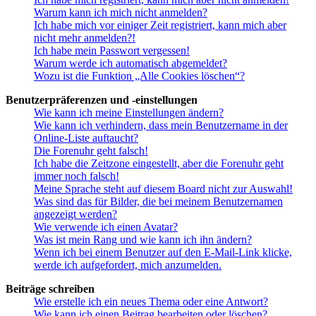
Warum kann ich mich nicht anmelden?
Ich habe mich vor einiger Zeit registriert, kann mich aber
nicht mehr anmelden?!
Ich habe mein Passwort vergessen!
Warum werde ich automatisch abgemeldet?
Wozu ist die Funktion „Alle Cookies löschen“?
Benutzerpräferenzen und -einstellungen
Wie kann ich meine Einstellungen ändern?
Wie kann ich verhindern, dass mein Benutzername in der
Online-Liste auftaucht?
Die Forenuhr geht falsch!
Ich habe die Zeitzone eingestellt, aber die Forenuhr geht
immer noch falsch!
Meine Sprache steht auf diesem Board nicht zur Auswahl!
Was sind das für Bilder, die bei meinem Benutzernamen
angezeigt werden?
Wie verwende ich einen Avatar?
Was ist mein Rang und wie kann ich ihn ändern?
Wenn ich bei einem Benutzer auf den E-Mail-Link klicke,
werde ich aufgefordert, mich anzumelden.
Beiträge schreiben
Wie erstelle ich ein neues Thema oder eine Antwort?
Wie kann ich einen Beitrag bearbeiten oder löschen?