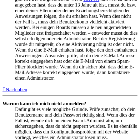
angegeben hast, dass du unter 13 Jahre alt bist, musst du bzw.
einer deiner Eltern oder deiner Erziehungsberechtigten den
Anweisungen folgen, die du erhalten hast. Wenn dies nicht
der Fall ist, muss dein Benutzerkonto vielleicht aktiviert
werden. Bei einigen Boards müssen alle neu angemeldeten
Mitglieder erst freigeschaltet werden – entweder musst du dies
selbst erledigen oder ein Administrator. Bei der Registrierung
wurde dir mitgeteilt, ob eine Aktivierung nötig ist oder nicht.
Wenn du eine E-Mail erhalten hast, folge den dort enthaltenen
Anweisungen. Ansonsten prüfe, ob du deine E-Mail-Adresse
korrekt eingegeben hast oder die E-Mail von einem Spam-
Filter blockiert wurde. Wenn du dir sicher bist, dass deine E-
Mail-Adresse korrekt eingegeben wurde, dann kontaktiere
einen Administrator.
Nach oben
Warum kann ich mich nicht anmelden?
Dafür gibt es viele mögliche Gründe. Prüfe zunächst, ob dein
Benutzername und dein Passwort richtig sind. Wenn dies der
Fall ist, wende dich an einen Board-Administrator, um
sicherzugehen, dass du nicht gesperrt wurdest. Es ist ebenfalls
möglich, dass ein Konfigurationsproblem mit der Website
vorliegt, welches ein Administrator lösen muss.