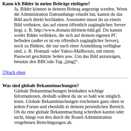
Kann ich Bilder in meine Beiträge einfügen?
Ja, Bilder können in deinem Beitrag angezeigt werden. Wenn
die Administration Dateianhänge erlaubt hat, kannst du das
Bild auch direkt hochladen. Ansonsten musst du zu einem
Bild verlinken, das auf einem öffentlich zugänglichen Server
liegt, z. B. http://www.domain.tld/mein-bild.gif. Du kannst
weder Bilder verlinken, die sich auf deinem eigenen PC
befinden (außer es ist ein öffentlich zugänglicher Server),
noch zu Bildern, die nur nach einer Anmeldung verfügbar
sind, z. B. Hotmail- oder Yahoo-Mailboxen, mit einem
Passwort geschützte Seiten usw. Um das Bild anzuzeigen,
benutze den BBCode-Tag „[img]“.
Nach oben
Was sind globale Bekanntmachungen?
Globale Bekanntmachungen beinhalten wichtige
Informationen, deshalb solltest du sie so bald wie möglich
lesen. Globale Bekanntmachungen erscheinen ganz oben in
jedem Forum und ebenfalls in deinem persönlichen Bereich.
Ob du eine globale Bekanntmachung schreiben kannst oder
nicht, hängt von den durch die Board-Administration
vergebenen Berechtigungen ab.