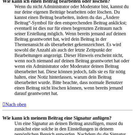
Wie kann ich einen Beitrag bearbeiten oder löschen?
Wenn du nicht Administrator oder Moderator bist, kannst du
nur deine eigenen Beiträge bearbeiten oder löschen. Du
kannst einen Beitrag bearbeiten, indem du das „Ändere
Beitrag“-Symbol für den entsprechenden Beitrag anklickst;
eventuell ist dies nur für einen begrenzten Zeitraum nach
seiner Erstellung möglich. Wenn bereits jemand auf deinen
Beitrag geantwortet hat, wird dein Beitrag in der
Themenansicht als überarbeitet gekennzeichnet. Es wird
sowohl die Anzahl als auch der letzte Zeitpunkt der
Bearbeitungen angezeigt. Dieser Hinweis erscheint nicht,
wenn noch niemand auf deinen Beitrag geantwortet hat oder
wenn ein Administrator oder Moderator deinen Beitrag
überarbeitet hat. Diese können jedoch, falls sie es für nötig
halten, eine Notiz hinterlassen, warum dein Beitrag
überarbeitet wurde. Bitte beachte, dass normale Benutzer
einen Beitrag nicht löschen können, wenn bereits jemand
darauf geantwortet hat.
Nach oben
Wie kann ich meinem Beitrag eine Signatur anfügen?
Um eine Signatur an deinen Beitrag anzufügen, musst du
zunächst eine solche in den Einstellungen in deinem
persönlichen Bereich entwerfen. Nachdem du die Signatur