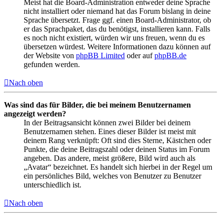
Meist hat die Board-Administration entweder deine Sprache
nicht installiert oder niemand hat das Forum bislang in deine
Sprache übersetzt. Frage ggf. einen Board-Administrator, ob
er das Sprachpaket, das du benötigst, installieren kann. Falls
es noch nicht existiert, würden wir uns freuen, wenn du es
übersetzen würdest. Weitere Informationen dazu können auf
der Website von
phpBB Limited
oder auf
phpBB.de
gefunden werden.
Nach oben
Was sind das für Bilder, die bei meinem Benutzernamen
angezeigt werden?
In der Beitragsansicht können zwei Bilder bei deinem
Benutzernamen stehen. Eines dieser Bilder ist meist mit
deinem Rang verknüpft: Oft sind dies Sterne, Kästchen oder
Punkte, die deine Beitragszahl oder deinen Status im Forum
angeben. Das andere, meist größere, Bild wird auch als
„Avatar“ bezeichnet. Es handelt sich hierbei in der Regel um
ein persönliches Bild, welches von Benutzer zu Benutzer
unterschiedlich ist.
Nach oben