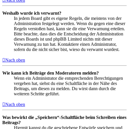
Nach oben
Weshalb wurde ich verwarnt?
In jedem Board gibt es eigene Regeln, die meistens von der
Administration festgelegt werden. Wenn du gegen eine dieser
Regeln verstoßen hast, kann sie dir eine Verwarnung erteilen.
Bitte beachte, dass dies die Entscheidung der Administration
dieses Boards ist und phpBB Limited nichts mit dieser
Verwarnung zu tun hat. Kontaktiere einen Administrator,
sofern du die nicht sicher bist, wieso du verwarnt wurdest.
Nach oben
Wie kann ich Beiträge den Moderatoren melden?
Wenn ein Administrator die entsprechenden Berechtigungen
vergeben hat, siehst du eine Schaltfläche in der Nähe des
Beitrags, um diesen zu melden. Du wirst dann durch die
weiteren Schritte geführt.
Nach oben
Was bewirkt die „Speichern“-Schaltfläche beim Schreiben eines
Beitrags?
Hiermit kannst du die geschriebene Entwürfe speichern und