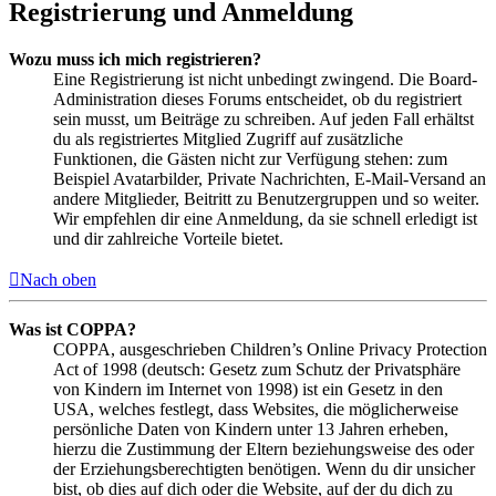
Registrierung und Anmeldung
Wozu muss ich mich registrieren?
Eine Registrierung ist nicht unbedingt zwingend. Die Board-
Administration dieses Forums entscheidet, ob du registriert
sein musst, um Beiträge zu schreiben. Auf jeden Fall erhältst
du als registriertes Mitglied Zugriff auf zusätzliche
Funktionen, die Gästen nicht zur Verfügung stehen: zum
Beispiel Avatarbilder, Private Nachrichten, E-Mail-Versand an
andere Mitglieder, Beitritt zu Benutzergruppen und so weiter.
Wir empfehlen dir eine Anmeldung, da sie schnell erledigt ist
und dir zahlreiche Vorteile bietet.
Nach oben
Was ist COPPA?
COPPA, ausgeschrieben Children’s Online Privacy Protection
Act of 1998 (deutsch: Gesetz zum Schutz der Privatsphäre
von Kindern im Internet von 1998) ist ein Gesetz in den
USA, welches festlegt, dass Websites, die möglicherweise
persönliche Daten von Kindern unter 13 Jahren erheben,
hierzu die Zustimmung der Eltern beziehungsweise des oder
der Erziehungsberechtigten benötigen. Wenn du dir unsicher
bist, ob dies auf dich oder die Website, auf der du dich zu