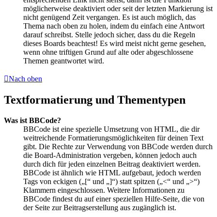
möglicherweise deaktiviert oder seit der letzten Markierung ist
nicht genügend Zeit vergangen. Es ist auch möglich, das
Thema nach oben zu holen, indem du einfach eine Antwort
darauf schreibst. Stelle jedoch sicher, dass du die Regeln
dieses Boards beachtest! Es wird meist nicht gerne gesehen,
wenn ohne triftigen Grund auf alte oder abgeschlossene
Themen geantwortet wird.
Nach oben
Textformatierung und Thementypen
Was ist BBCode?
BBCode ist eine spezielle Umsetzung von HTML, die dir
weitreichende Formatierungsmöglichkeiten für deinen Text
gibt. Die Rechte zur Verwendung von BBCode werden durch
die Board-Administration vergeben, können jedoch auch
durch dich für jeden einzelnen Beitrag deaktiviert werden.
BBCode ist ähnlich wie HTML aufgebaut, jedoch werden
Tags von eckigen („[“ und „]“) statt spitzen („<“ und „>“)
Klammern eingeschlossen. Weitere Informationen zu
BBCode findest du auf einer speziellen Hilfe-Seite, die von
der Seite zur Beitragserstellung aus zugänglich ist.