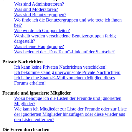
Was sind Administratoren?
Was sind Moderatoren?
Was sind Benutzergruppen?
Wo finde ich die Benutzergruppen und wie trete ich ihnen
bei?
Wie werde ich Gruppenleiter?
Weshalb werden verschiedene Benutzergruppen farbig
dargestellt?
Was ist eine Hauptgruppe?
Was bedeutet der „Das Team“-Link auf der Startseite?
Private Nachrichten
Ich kann keine Privaten Nachrichten verschicken!
Ich bekomme ständig unerwünschte Private Nachrichten!
Ich habe eine Spam-E-Mail von einem Mitglied dieses
Forums erhalten!
Freunde und ignorierte Mitglieder
Wozu benötige ich die Listen der Freunde und ignorierten
Mitglieder?
Wie kann ich Mitglieder zur Liste der Freunde oder zur Liste
der ignorierten Mitglieder hinzufügen oder diese wieder aus
den Listen entfernen?
Die Foren durchsuchen