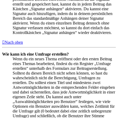
erstellt und gespeichert hast, kannst du in jedem Beitrag das
Kästchen „Signatur anhängen“ aktivieren. Du kannst eine
Signatur auch hinzufügen, indem du in deinem persönlichen
Bereich das standardmäßige Anhängen deiner Signatur
aktivierst. Wenn du einen einzelnen Beitrag dennoch ohne
Signatur verfassen möchtest, so kannst du dort einfach das
Kontrollkästchen „Signatur anhängen“ wieder deaktivieren.
Nach oben
Wie kann ich eine Umfrage erstellen?
Wenn du ein neues Thema eröffnest oder den ersten Beitrag
eines Themas bearbeitest, findest du ein Register „Umfrage
erstellen“ unterhalb des Formulars zur Beitragserstellung.
Solltest du diesen Bereich nicht sehen können, so hast du
wahrscheinlich nicht die Berechtigung, Umfragen zu
erstellen. Du solltest einen Titel und mindestens zwei
Antwortmöglichkeiten in die entsprechenden Felder eingeben
und dabei sicherstellen, dass jede Antwortmöglichkeit in einer
eigenen Zeile steht. Du kannst auch unter
„Auswahlmöglichkeiten pro Benutzer“ festlegen, wie viele
Optionen ein Benutzer auswählen kann, welches Zeitlimit für
die Umfrage gilt (0 bedeutet dabei eine zeitlich unbegrenzte
Umfrage) und schließlich, ob die Benutzer ihre Stimme