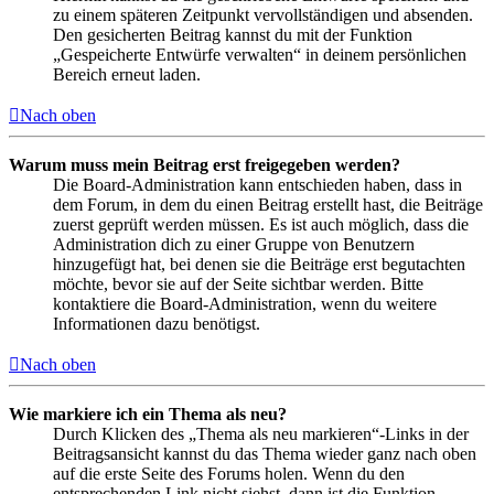
zu einem späteren Zeitpunkt vervollständigen und absenden.
Den gesicherten Beitrag kannst du mit der Funktion
„Gespeicherte Entwürfe verwalten“ in deinem persönlichen
Bereich erneut laden.
Nach oben
Warum muss mein Beitrag erst freigegeben werden?
Die Board-Administration kann entschieden haben, dass in
dem Forum, in dem du einen Beitrag erstellt hast, die Beiträge
zuerst geprüft werden müssen. Es ist auch möglich, dass die
Administration dich zu einer Gruppe von Benutzern
hinzugefügt hat, bei denen sie die Beiträge erst begutachten
möchte, bevor sie auf der Seite sichtbar werden. Bitte
kontaktiere die Board-Administration, wenn du weitere
Informationen dazu benötigst.
Nach oben
Wie markiere ich ein Thema als neu?
Durch Klicken des „Thema als neu markieren“-Links in der
Beitragsansicht kannst du das Thema wieder ganz nach oben
auf die erste Seite des Forums holen. Wenn du den
entsprechenden Link nicht siehst, dann ist die Funktion