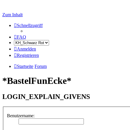
Zum Inhalt
Schnellzugriff
FAQ
Anmelden
Registrieren
Startseite
Forum
*BastelFunEcke*
LOGIN_EXPLAIN_GIVENS
Benutzername: