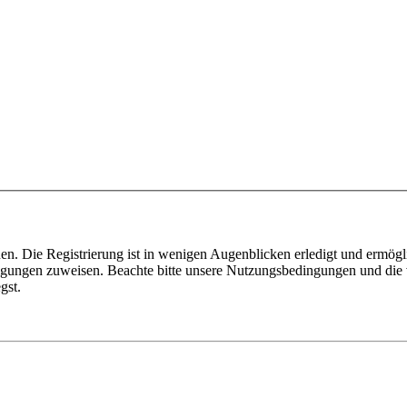
n. Die Registrierung ist in wenigen Augenblicken erledigt und ermögli
tigungen zuweisen. Beachte bitte unsere Nutzungsbedingungen und die v
gst.