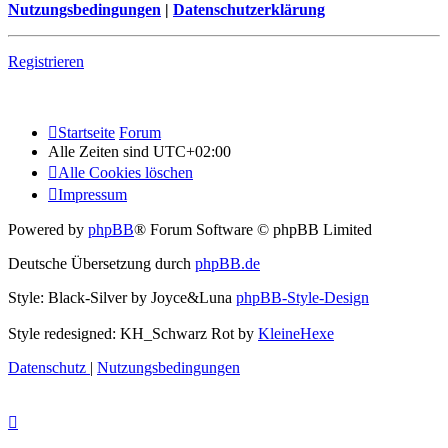
Nutzungsbedingungen
|
Datenschutzerklärung
Registrieren
Startseite
Forum
Alle Zeiten sind
UTC+02:00
Alle Cookies löschen
Impressum
Powered by
phpBB
® Forum Software © phpBB Limited
Deutsche Übersetzung durch
phpBB.de
Style: Black-Silver by Joyce&Luna
phpBB-Style-Design
Style redesigned: KH_Schwarz Rot by
KleineHexe
Datenschutz
|
Nutzungsbedingungen