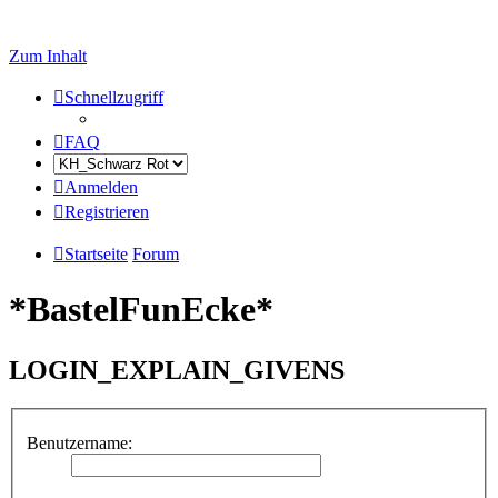
Zum Inhalt
Schnellzugriff
FAQ
Anmelden
Registrieren
Startseite
Forum
*BastelFunEcke*
LOGIN_EXPLAIN_GIVENS
Benutzername: