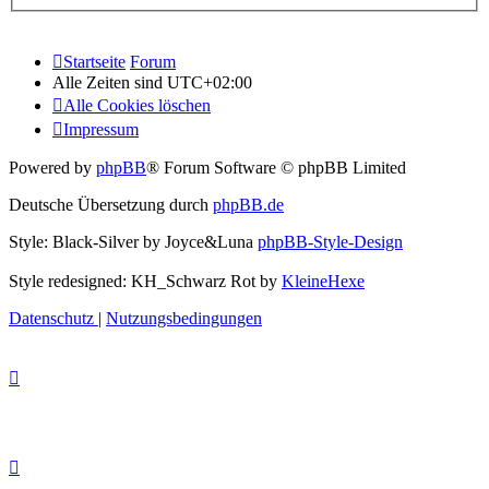
Startseite
Forum
Alle Zeiten sind
UTC+02:00
Alle Cookies löschen
Impressum
Powered by
phpBB
® Forum Software © phpBB Limited
Deutsche Übersetzung durch
phpBB.de
Style: Black-Silver by Joyce&Luna
phpBB-Style-Design
Style redesigned: KH_Schwarz Rot by
KleineHexe
Datenschutz
|
Nutzungsbedingungen