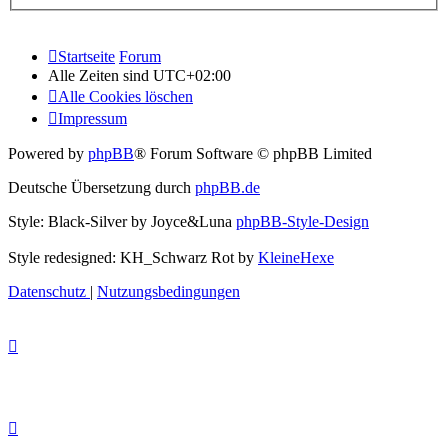
Startseite
Forum
Alle Zeiten sind
UTC+02:00
Alle Cookies löschen
Impressum
Powered by
phpBB
® Forum Software © phpBB Limited
Deutsche Übersetzung durch
phpBB.de
Style: Black-Silver by Joyce&Luna
phpBB-Style-Design
Style redesigned: KH_Schwarz Rot by
KleineHexe
Datenschutz
|
Nutzungsbedingungen