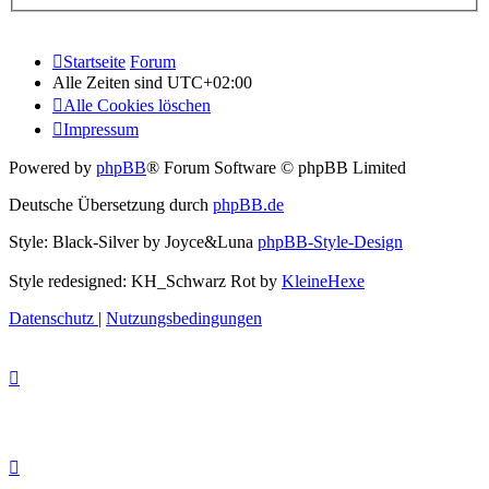
Startseite
Forum
Alle Zeiten sind
UTC+02:00
Alle Cookies löschen
Impressum
Powered by
phpBB
® Forum Software © phpBB Limited
Deutsche Übersetzung durch
phpBB.de
Style: Black-Silver by Joyce&Luna
phpBB-Style-Design
Style redesigned: KH_Schwarz Rot by
KleineHexe
Datenschutz
|
Nutzungsbedingungen