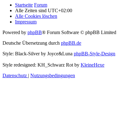
Startseite
Forum
Alle Zeiten sind
UTC+02:00
Alle Cookies löschen
Impressum
Powered by
phpBB
® Forum Software © phpBB Limited
Deutsche Übersetzung durch
phpBB.de
Style: Black-Silver by Joyce&Luna
phpBB-Style-Design
Style redesigned: KH_Schwarz Rot by
KleineHexe
Datenschutz
|
Nutzungsbedingungen