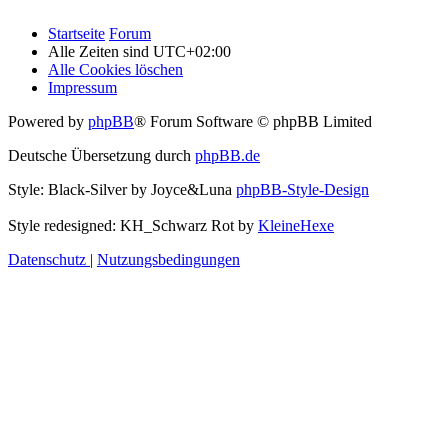
Startseite
Forum
Alle Zeiten sind
UTC+02:00
Alle Cookies löschen
Impressum
Powered by
phpBB
® Forum Software © phpBB Limited
Deutsche Übersetzung durch
phpBB.de
Style: Black-Silver by Joyce&Luna
phpBB-Style-Design
Style redesigned: KH_Schwarz Rot by
KleineHexe
Datenschutz
|
Nutzungsbedingungen