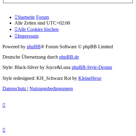
Startseite
Forum
Alle Zeiten sind
UTC+02:00
Alle Cookies löschen
Impressum
Powered by
phpBB
® Forum Software © phpBB Limited
Deutsche Übersetzung durch
phpBB.de
Style: Black-Silver by Joyce&Luna
phpBB-Style-Design
Style redesigned: KH_Schwarz Rot by
KleineHexe
Datenschutz
|
Nutzungsbedingungen