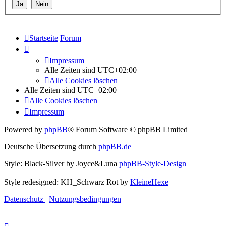
Startseite
Forum
Impressum
Alle Zeiten sind
UTC+02:00
Alle Cookies löschen
Alle Zeiten sind
UTC+02:00
Alle Cookies löschen
Impressum
Powered by
phpBB
® Forum Software © phpBB Limited
Deutsche Übersetzung durch
phpBB.de
Style: Black-Silver by Joyce&Luna
phpBB-Style-Design
Style redesigned: KH_Schwarz Rot by
KleineHexe
Datenschutz
|
Nutzungsbedingungen