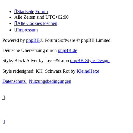
Startseite
Forum
Alle Zeiten sind
UTC+02:00
Alle Cookies löschen
Impressum
Powered by
phpBB
® Forum Software © phpBB Limited
Deutsche Übersetzung durch
phpBB.de
Style: Black-Silver by Joyce&Luna
phpBB-Style-Design
Style redesigned: KH_Schwarz Rot by
KleineHexe
Datenschutz
|
Nutzungsbedingungen