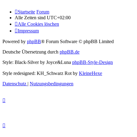
Startseite
Forum
Alle Zeiten sind
UTC+02:00
Alle Cookies löschen
Impressum
Powered by
phpBB
® Forum Software © phpBB Limited
Deutsche Übersetzung durch
phpBB.de
Style: Black-Silver by Joyce&Luna
phpBB-Style-Design
Style redesigned: KH_Schwarz Rot by
KleineHexe
Datenschutz
|
Nutzungsbedingungen