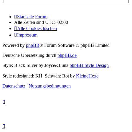
Startseite
Forum
Alle Zeiten sind
UTC+02:00
Alle Cookies löschen
Impressum
Powered by
phpBB
® Forum Software © phpBB Limited
Deutsche Übersetzung durch
phpBB.de
Style: Black-Silver by Joyce&Luna
phpBB-Style-Design
Style redesigned: KH_Schwarz Rot by
KleineHexe
Datenschutz
|
Nutzungsbedingungen