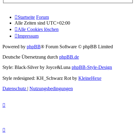
Startseite
Forum
Alle Zeiten sind
UTC+02:00
Alle Cookies löschen
Impressum
Powered by
phpBB
® Forum Software © phpBB Limited
Deutsche Übersetzung durch
phpBB.de
Style: Black-Silver by Joyce&Luna
phpBB-Style-Design
Style redesigned: KH_Schwarz Rot by
KleineHexe
Datenschutz
|
Nutzungsbedingungen