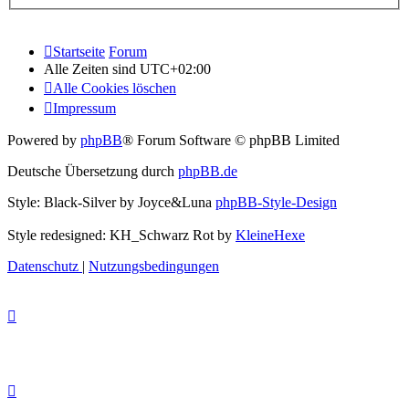
Startseite
Forum
Alle Zeiten sind
UTC+02:00
Alle Cookies löschen
Impressum
Powered by
phpBB
® Forum Software © phpBB Limited
Deutsche Übersetzung durch
phpBB.de
Style: Black-Silver by Joyce&Luna
phpBB-Style-Design
Style redesigned: KH_Schwarz Rot by
KleineHexe
Datenschutz
|
Nutzungsbedingungen