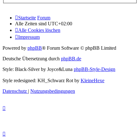
Startseite
Forum
Alle Zeiten sind
UTC+02:00
Alle Cookies löschen
Impressum
Powered by
phpBB
® Forum Software © phpBB Limited
Deutsche Übersetzung durch
phpBB.de
Style: Black-Silver by Joyce&Luna
phpBB-Style-Design
Style redesigned: KH_Schwarz Rot by
KleineHexe
Datenschutz
|
Nutzungsbedingungen